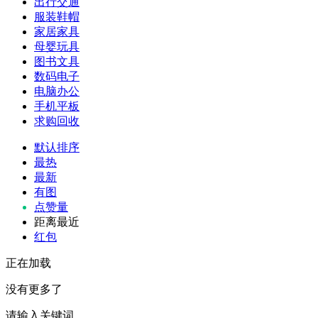
出行交通
服装鞋帽
家居家具
母婴玩具
图书文具
数码电子
电脑办公
手机平板
求购回收
默认排序
最热
最新
有图
点赞量
距离最近
红包
正在加载
没有更多了
请输入关键词