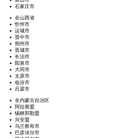
石家庄市
全山西省
忻州市
运城市
晋中市
朔州市
晋城市
长治市
阳泉市
大同市
太原市
临汾市
吕梁市
全内蒙古自治区
阿拉善盟
锡林郭勒盟
兴安盟
乌兰察布市
巴彦淖尔市