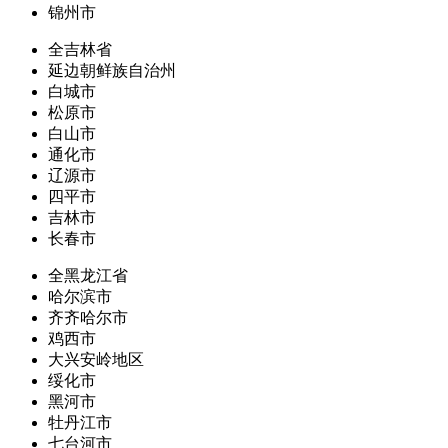
锦州市
全吉林省
延边朝鲜族自治州
白城市
松原市
白山市
通化市
辽源市
四平市
吉林市
长春市
全黑龙江省
哈尔滨市
齐齐哈尔市
鸡西市
大兴安岭地区
绥化市
黑河市
牡丹江市
七台河市