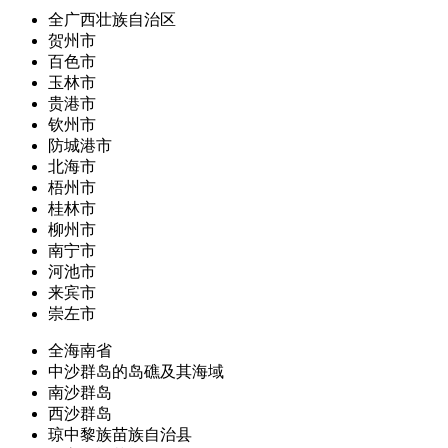
全广西壮族自治区
贺州市
百色市
玉林市
贵港市
钦州市
防城港市
北海市
梧州市
桂林市
柳州市
南宁市
河池市
来宾市
崇左市
全海南省
中沙群岛的岛礁及其海域
南沙群岛
西沙群岛
琼中黎族苗族自治县