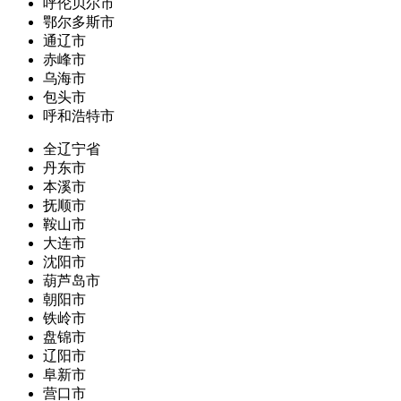
呼伦贝尔市
鄂尔多斯市
通辽市
赤峰市
乌海市
包头市
呼和浩特市
全辽宁省
丹东市
本溪市
抚顺市
鞍山市
大连市
沈阳市
葫芦岛市
朝阳市
铁岭市
盘锦市
辽阳市
阜新市
营口市