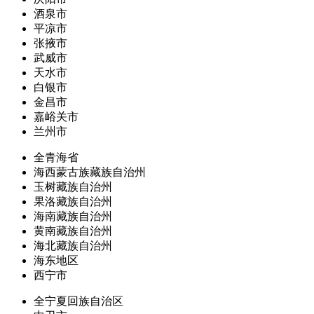
酒泉市
平凉市
张掖市
武威市
天水市
白银市
金昌市
嘉峪关市
兰州市
全青海省
海西蒙古族藏族自治州
玉树藏族自治州
果洛藏族自治州
海南藏族自治州
黄南藏族自治州
海北藏族自治州
海东地区
西宁市
全宁夏回族自治区