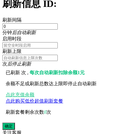
刷新信息 ID:
刷新间隔
分钟
后自动刷新
启用时段
刷新上限
次
后停止刷新
已刷新
次 ,
每次自动刷新扣除余额1元
余额不足或刷新总数达上限即停止自动刷新
点此充值余额
点此购买低价超值刷新套餐
刷新套餐剩余次数
0
次
关注
客服