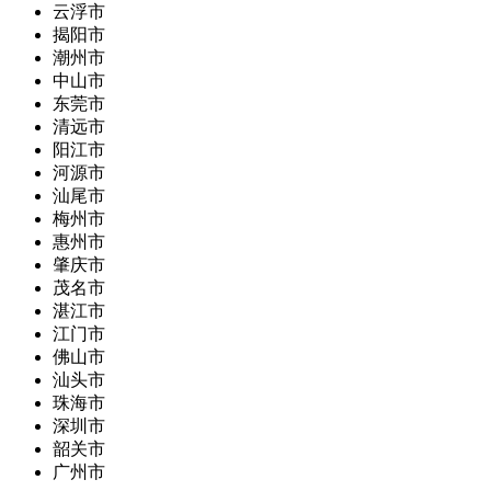
云浮市
揭阳市
潮州市
中山市
东莞市
清远市
阳江市
河源市
汕尾市
梅州市
惠州市
肇庆市
茂名市
湛江市
江门市
佛山市
汕头市
珠海市
深圳市
韶关市
广州市