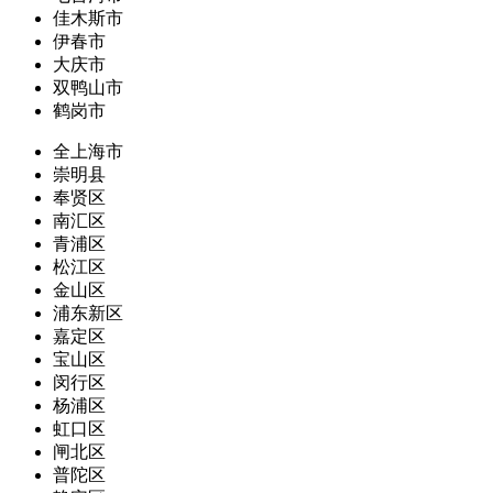
佳木斯市
伊春市
大庆市
双鸭山市
鹤岗市
全上海市
崇明县
奉贤区
南汇区
青浦区
松江区
金山区
浦东新区
嘉定区
宝山区
闵行区
杨浦区
虹口区
闸北区
普陀区