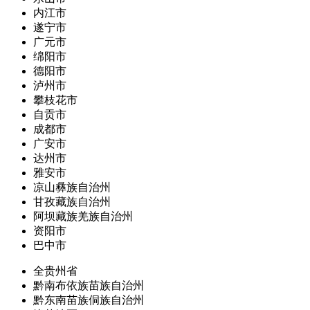
内江市
遂宁市
广元市
绵阳市
德阳市
泸州市
攀枝花市
自贡市
成都市
广安市
达州市
雅安市
凉山彝族自治州
甘孜藏族自治州
阿坝藏族羌族自治州
资阳市
巴中市
全贵州省
黔南布依族苗族自治州
黔东南苗族侗族自治州