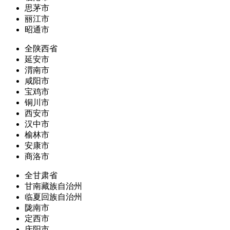
思茅市
丽江市
昭通市
全陕西省
延安市
渭南市
咸阳市
宝鸡市
铜川市
西安市
汉中市
榆林市
安康市
商洛市
全甘肃省
甘南藏族自治州
临夏回族自治州
陇南市
定西市
庆阳市