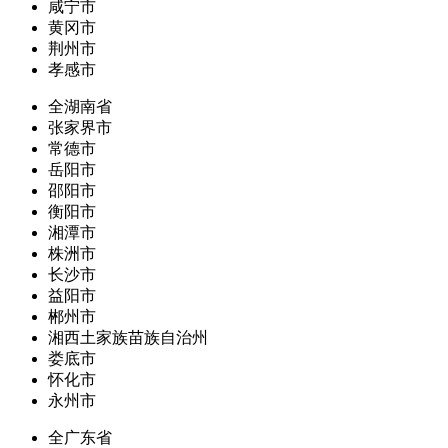
咸宁市
黄冈市
荆州市
孝感市
全湖南省
张家界市
常德市
岳阳市
邵阳市
衡阳市
湘潭市
株洲市
长沙市
益阳市
郴州市
湘西土家族苗族自治州
娄底市
怀化市
永州市
全广东省