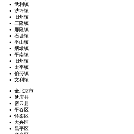
武利镇
沙坪镇
旧州镇
三隆镇
那隆镇
石塘镇
平山镇
烟墩镇
平南镇
旧州镇
太平镇
伯劳镇
文利镇
全北京市
延庆县
密云县
平谷区
怀柔区
大兴区
昌平区