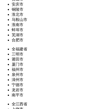
安庆市
铜陵市
淮北市
马鞍山市
淮南市
蚌埠市
芜湖市
合肥市
全福建省
三明市
莆田市
厦门市
福州市
泉州市
漳州市
宁德市
龙岩市
南平市
全江西省