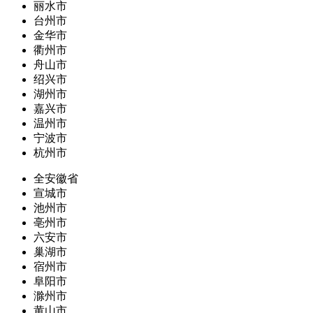
丽水市
台州市
金华市
衢州市
舟山市
绍兴市
湖州市
嘉兴市
温州市
宁波市
杭州市
全安徽省
宣城市
池州市
亳州市
六安市
巢湖市
宿州市
阜阳市
滁州市
黄山市