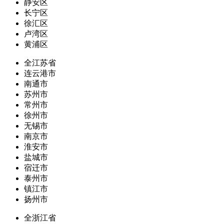
静安区
长宁区
徐汇区
卢湾区
黄浦区
全江苏省
连云港市
南通市
苏州市
常州市
徐州市
无锡市
南京市
淮安市
盐城市
宿迁市
泰州市
镇江市
扬州市
全浙江省