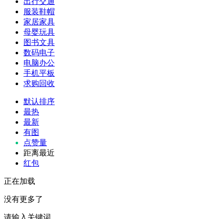
出行交通
服装鞋帽
家居家具
母婴玩具
图书文具
数码电子
电脑办公
手机平板
求购回收
默认排序
最热
最新
有图
点赞量
距离最近
红包
正在加载
没有更多了
请输入关键词