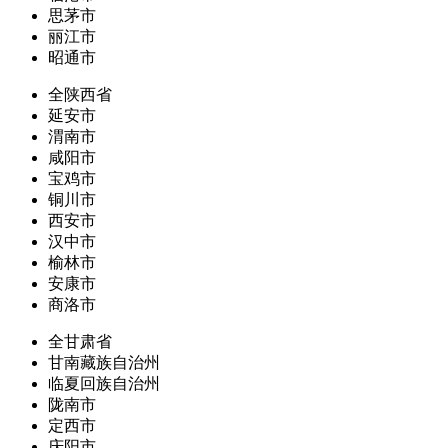
思茅市
丽江市
昭通市
全陕西省
延安市
渭南市
咸阳市
宝鸡市
铜川市
西安市
汉中市
榆林市
安康市
商洛市
全甘肃省
甘南藏族自治州
临夏回族自治州
陇南市
定西市
庆阳市