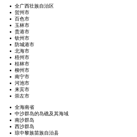
全广西壮族自治区
贺州市
百色市
玉林市
贵港市
钦州市
防城港市
北海市
梧州市
桂林市
柳州市
南宁市
河池市
来宾市
崇左市
全海南省
中沙群岛的岛礁及其海域
南沙群岛
西沙群岛
琼中黎族苗族自治县