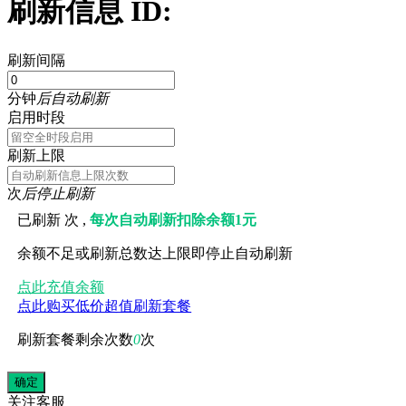
刷新信息 ID:
刷新间隔
分钟
后自动刷新
启用时段
刷新上限
次
后停止刷新
已刷新
次 ,
每次自动刷新扣除余额1元
余额不足或刷新总数达上限即停止自动刷新
点此充值余额
点此购买低价超值刷新套餐
刷新套餐剩余次数
0
次
关注
客服