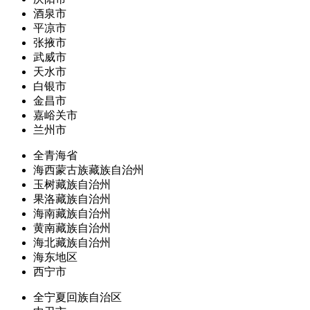
酒泉市
平凉市
张掖市
武威市
天水市
白银市
金昌市
嘉峪关市
兰州市
全青海省
海西蒙古族藏族自治州
玉树藏族自治州
果洛藏族自治州
海南藏族自治州
黄南藏族自治州
海北藏族自治州
海东地区
西宁市
全宁夏回族自治区