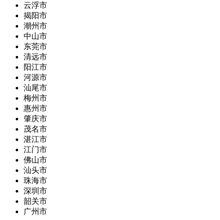
云浮市
揭阳市
潮州市
中山市
东莞市
清远市
阳江市
河源市
汕尾市
梅州市
惠州市
肇庆市
茂名市
湛江市
江门市
佛山市
汕头市
珠海市
深圳市
韶关市
广州市