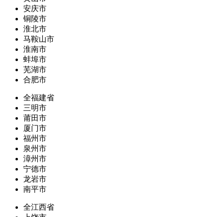
安庆市
铜陵市
淮北市
马鞍山市
淮南市
蚌埠市
芜湖市
合肥市
全福建省
三明市
莆田市
厦门市
福州市
泉州市
漳州市
宁德市
龙岩市
南平市
全江西省