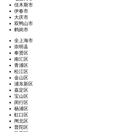
佳木斯市
伊春市
大庆市
双鸭山市
鹤岗市
全上海市
崇明县
奉贤区
南汇区
青浦区
松江区
金山区
浦东新区
嘉定区
宝山区
闵行区
杨浦区
虹口区
闸北区
普陀区