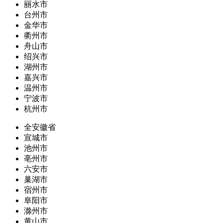
丽水市
台州市
金华市
衢州市
舟山市
绍兴市
湖州市
嘉兴市
温州市
宁波市
杭州市
全安徽省
宣城市
池州市
亳州市
六安市
巢湖市
宿州市
阜阳市
滁州市
黄山市