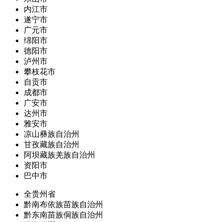
内江市
遂宁市
广元市
绵阳市
德阳市
泸州市
攀枝花市
自贡市
成都市
广安市
达州市
雅安市
凉山彝族自治州
甘孜藏族自治州
阿坝藏族羌族自治州
资阳市
巴中市
全贵州省
黔南布依族苗族自治州
黔东南苗族侗族自治州