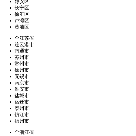
静安区
长宁区
徐汇区
卢湾区
黄浦区
全江苏省
连云港市
南通市
苏州市
常州市
徐州市
无锡市
南京市
淮安市
盐城市
宿迁市
泰州市
镇江市
扬州市
全浙江省