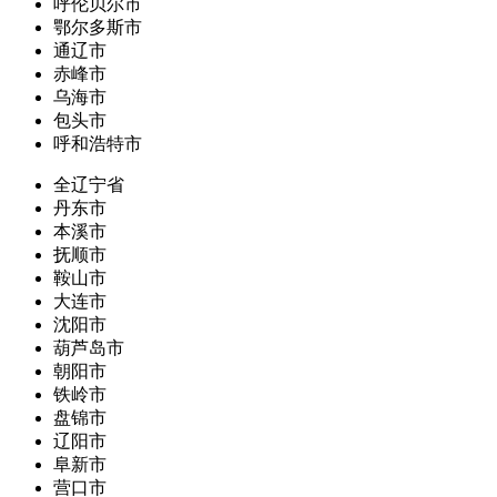
呼伦贝尔市
鄂尔多斯市
通辽市
赤峰市
乌海市
包头市
呼和浩特市
全辽宁省
丹东市
本溪市
抚顺市
鞍山市
大连市
沈阳市
葫芦岛市
朝阳市
铁岭市
盘锦市
辽阳市
阜新市
营口市