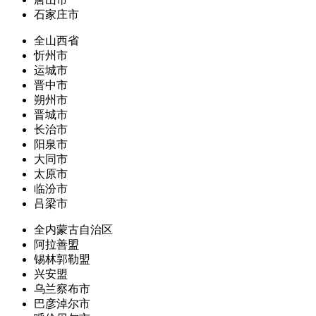
石家庄市
全山西省
忻州市
运城市
晋中市
朔州市
晋城市
长治市
阳泉市
大同市
太原市
临汾市
吕梁市
全内蒙古自治区
阿拉善盟
锡林郭勒盟
兴安盟
乌兰察布市
巴彦淖尔市