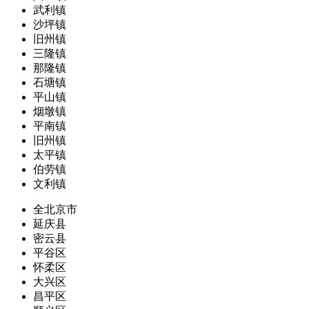
武利镇
沙坪镇
旧州镇
三隆镇
那隆镇
石塘镇
平山镇
烟墩镇
平南镇
旧州镇
太平镇
伯劳镇
文利镇
全北京市
延庆县
密云县
平谷区
怀柔区
大兴区
昌平区