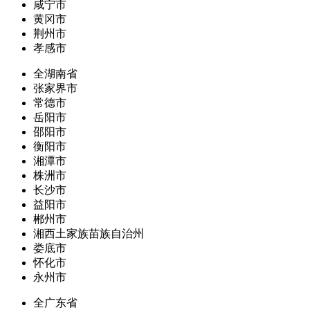
咸宁市
黄冈市
荆州市
孝感市
全湖南省
张家界市
常德市
岳阳市
邵阳市
衡阳市
湘潭市
株洲市
长沙市
益阳市
郴州市
湘西土家族苗族自治州
娄底市
怀化市
永州市
全广东省