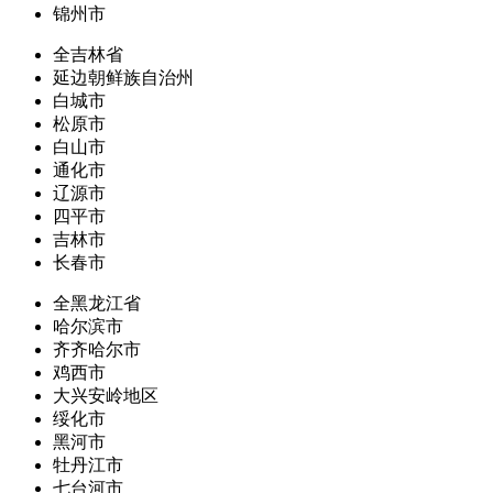
锦州市
全吉林省
延边朝鲜族自治州
白城市
松原市
白山市
通化市
辽源市
四平市
吉林市
长春市
全黑龙江省
哈尔滨市
齐齐哈尔市
鸡西市
大兴安岭地区
绥化市
黑河市
牡丹江市
七台河市