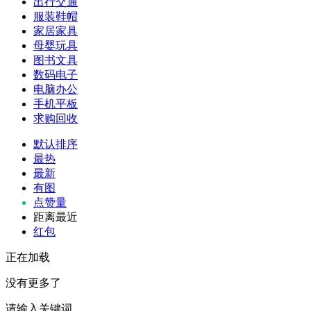
出行交通
服装鞋帽
家居家具
母婴玩具
图书文具
数码电子
电脑办公
手机平板
求购回收
默认排序
最热
最新
有图
点赞量
距离最近
红包
正在加载
没有更多了
请输入关键词