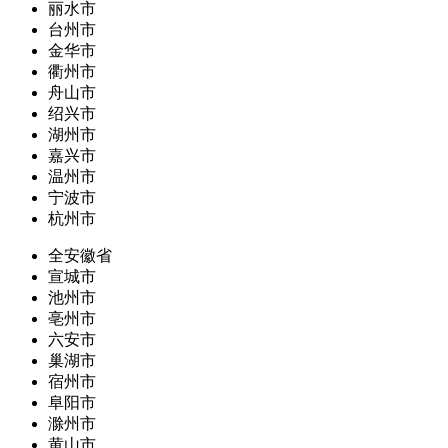
丽水市
台州市
金华市
衢州市
舟山市
绍兴市
湖州市
嘉兴市
温州市
宁波市
杭州市
全安徽省
宣城市
池州市
亳州市
六安市
巢湖市
宿州市
阜阳市
滁州市
黄山市