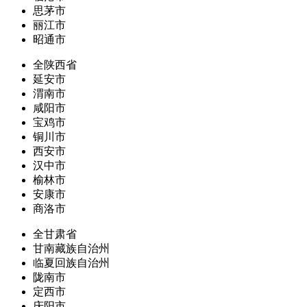
思茅市
丽江市
昭通市
全陕西省
延安市
渭南市
咸阳市
宝鸡市
铜川市
西安市
汉中市
榆林市
安康市
商洛市
全甘肃省
甘南藏族自治州
临夏回族自治州
陇南市
定西市
庆阳市