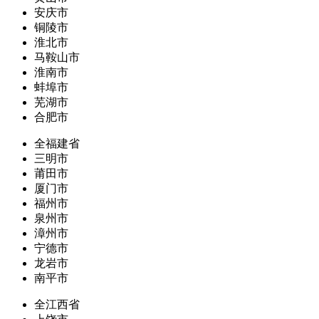
安庆市
铜陵市
淮北市
马鞍山市
淮南市
蚌埠市
芜湖市
合肥市
全福建省
三明市
莆田市
厦门市
福州市
泉州市
漳州市
宁德市
龙岩市
南平市
全江西省