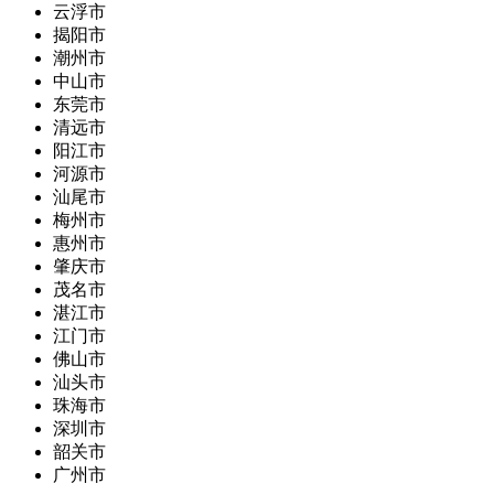
云浮市
揭阳市
潮州市
中山市
东莞市
清远市
阳江市
河源市
汕尾市
梅州市
惠州市
肇庆市
茂名市
湛江市
江门市
佛山市
汕头市
珠海市
深圳市
韶关市
广州市