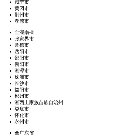
咸宁市
黄冈市
荆州市
孝感市
全湖南省
张家界市
常德市
岳阳市
邵阳市
衡阳市
湘潭市
株洲市
长沙市
益阳市
郴州市
湘西土家族苗族自治州
娄底市
怀化市
永州市
全广东省