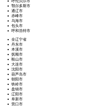
呼伦贝尔市
鄂尔多斯市
通辽市
赤峰市
乌海市
包头市
呼和浩特市
全辽宁省
丹东市
本溪市
抚顺市
鞍山市
大连市
沈阳市
葫芦岛市
朝阳市
铁岭市
盘锦市
辽阳市
阜新市
营口市