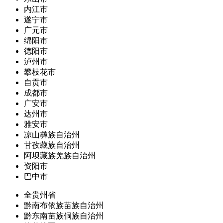
内江市
遂宁市
广元市
绵阳市
德阳市
泸州市
攀枝花市
自贡市
成都市
广安市
达州市
雅安市
凉山彝族自治州
甘孜藏族自治州
阿坝藏族羌族自治州
资阳市
巴中市
全贵州省
黔南布依族苗族自治州
黔东南苗族侗族自治州