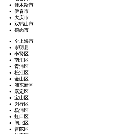
佳木斯市
伊春市
大庆市
双鸭山市
鹤岗市
全上海市
崇明县
奉贤区
南汇区
青浦区
松江区
金山区
浦东新区
嘉定区
宝山区
闵行区
杨浦区
虹口区
闸北区
普陀区