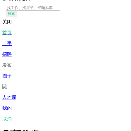
搜索
关闭
首页
二手
招聘
发布
圈子
人才库
我的
取消