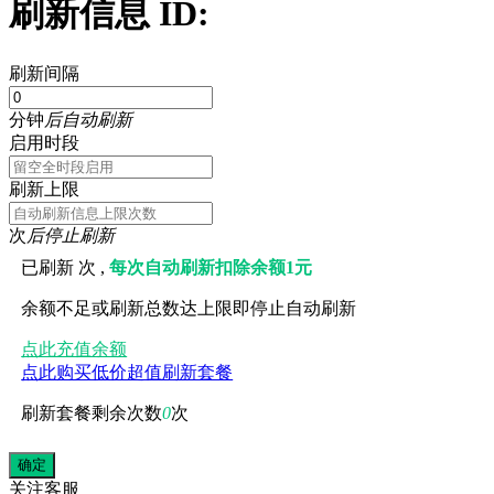
刷新信息 ID:
刷新间隔
分钟
后自动刷新
启用时段
刷新上限
次
后停止刷新
已刷新
次 ,
每次自动刷新扣除余额1元
余额不足或刷新总数达上限即停止自动刷新
点此充值余额
点此购买低价超值刷新套餐
刷新套餐剩余次数
0
次
关注
客服