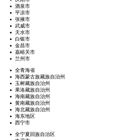
酒泉市
平凉市
张掖市
武威市
天水市
白银市
金昌市
嘉峪关市
兰州市
全青海省
海西蒙古族藏族自治州
玉树藏族自治州
果洛藏族自治州
海南藏族自治州
黄南藏族自治州
海北藏族自治州
海东地区
西宁市
全宁夏回族自治区