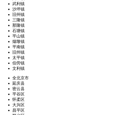
武利镇
沙坪镇
旧州镇
三隆镇
那隆镇
石塘镇
平山镇
烟墩镇
平南镇
旧州镇
太平镇
伯劳镇
文利镇
全北京市
延庆县
密云县
平谷区
怀柔区
大兴区
昌平区