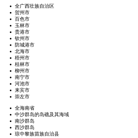
全广西壮族自治区
贺州市
百色市
玉林市
贵港市
钦州市
防城港市
北海市
梧州市
桂林市
柳州市
南宁市
河池市
来宾市
崇左市
全海南省
中沙群岛的岛礁及其海域
南沙群岛
西沙群岛
琼中黎族苗族自治县