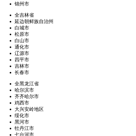
锦州市
全吉林省
延边朝鲜族自治州
白城市
松原市
白山市
通化市
辽源市
四平市
吉林市
长春市
全黑龙江省
哈尔滨市
齐齐哈尔市
鸡西市
大兴安岭地区
绥化市
黑河市
牡丹江市
七台河市