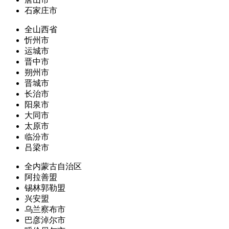
石家庄市
全山西省
忻州市
运城市
晋中市
朔州市
晋城市
长治市
阳泉市
大同市
太原市
临汾市
吕梁市
全内蒙古自治区
阿拉善盟
锡林郭勒盟
兴安盟
乌兰察布市
巴彦淖尔市