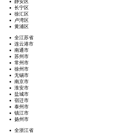
静安区
长宁区
徐汇区
卢湾区
黄浦区
全江苏省
连云港市
南通市
苏州市
常州市
徐州市
无锡市
南京市
淮安市
盐城市
宿迁市
泰州市
镇江市
扬州市
全浙江省