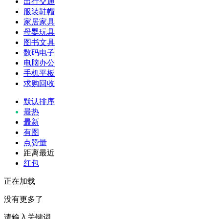
出行交通
服装鞋帽
家居家具
母婴玩具
图书文具
数码电子
电脑办公
手机平板
求购回收
默认排序
最热
最新
有图
点赞量
距离最近
红包
正在加载
没有更多了
请输入关键词