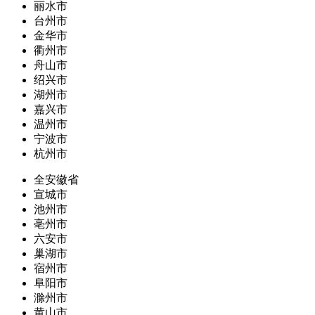
丽水市
台州市
金华市
衢州市
舟山市
绍兴市
湖州市
嘉兴市
温州市
宁波市
杭州市
全安徽省
宣城市
池州市
亳州市
六安市
巢湖市
宿州市
阜阳市
滁州市
黄山市