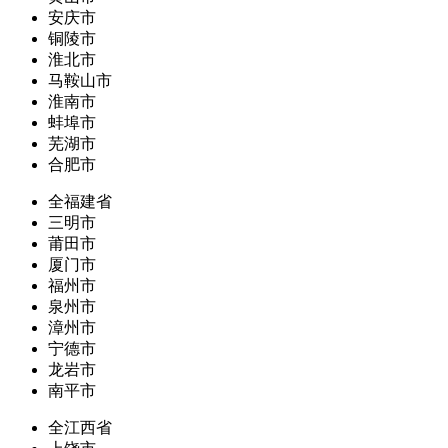
安庆市
铜陵市
淮北市
马鞍山市
淮南市
蚌埠市
芜湖市
合肥市
全福建省
三明市
莆田市
厦门市
福州市
泉州市
漳州市
宁德市
龙岩市
南平市
全江西省