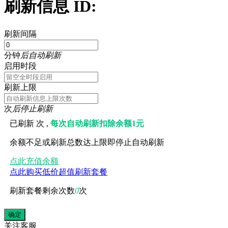
刷新信息 ID:
刷新间隔
分钟
后自动刷新
启用时段
刷新上限
次
后停止刷新
已刷新
次 ,
每次自动刷新扣除余额1元
余额不足或刷新总数达上限即停止自动刷新
点此充值余额
点此购买低价超值刷新套餐
刷新套餐剩余次数
0
次
关注
客服