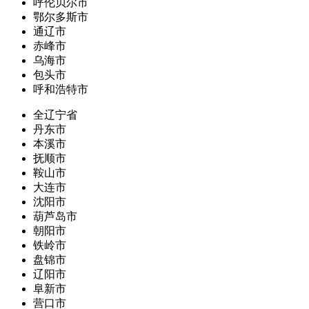
呼伦贝尔市
鄂尔多斯市
通辽市
赤峰市
乌海市
包头市
呼和浩特市
全辽宁省
丹东市
本溪市
抚顺市
鞍山市
大连市
沈阳市
葫芦岛市
朝阳市
铁岭市
盘锦市
辽阳市
阜新市
营口市