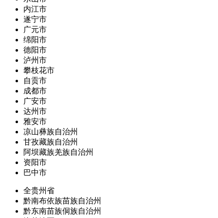
内江市
遂宁市
广元市
绵阳市
德阳市
泸州市
攀枝花市
自贡市
成都市
广安市
达州市
雅安市
凉山彝族自治州
甘孜藏族自治州
阿坝藏族羌族自治州
资阳市
巴中市
全贵州省
黔南布依族苗族自治州
黔东南苗族侗族自治州