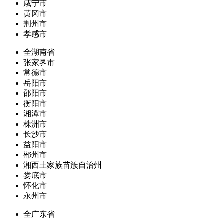
咸宁市
黄冈市
荆州市
孝感市
全湖南省
张家界市
常德市
岳阳市
邵阳市
衡阳市
湘潭市
株洲市
长沙市
益阳市
郴州市
湘西土家族苗族自治州
娄底市
怀化市
永州市
全广东省