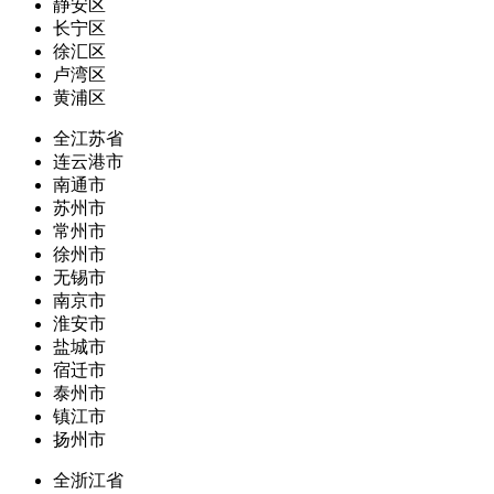
静安区
长宁区
徐汇区
卢湾区
黄浦区
全江苏省
连云港市
南通市
苏州市
常州市
徐州市
无锡市
南京市
淮安市
盐城市
宿迁市
泰州市
镇江市
扬州市
全浙江省