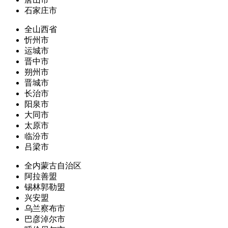
石家庄市
全山西省
忻州市
运城市
晋中市
朔州市
晋城市
长治市
阳泉市
大同市
太原市
临汾市
吕梁市
全内蒙古自治区
阿拉善盟
锡林郭勒盟
兴安盟
乌兰察布市
巴彦淖尔市