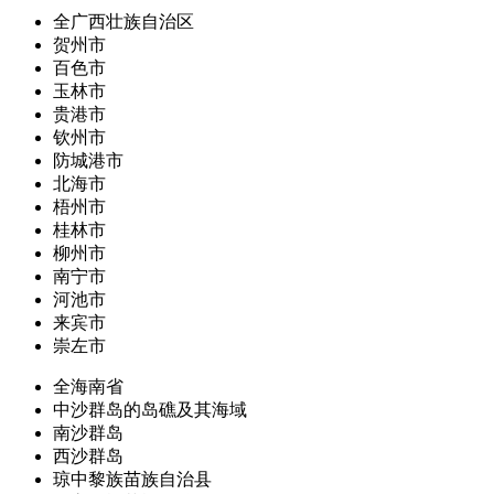
全广西壮族自治区
贺州市
百色市
玉林市
贵港市
钦州市
防城港市
北海市
梧州市
桂林市
柳州市
南宁市
河池市
来宾市
崇左市
全海南省
中沙群岛的岛礁及其海域
南沙群岛
西沙群岛
琼中黎族苗族自治县