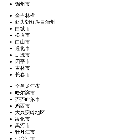
锦州市
全吉林省
延边朝鲜族自治州
白城市
松原市
白山市
通化市
辽源市
四平市
吉林市
长春市
全黑龙江省
哈尔滨市
齐齐哈尔市
鸡西市
大兴安岭地区
绥化市
黑河市
牡丹江市
七台河市