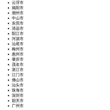
云浮市
揭阳市
潮州市
中山市
东莞市
清远市
阳江市
河源市
汕尾市
梅州市
惠州市
肇庆市
茂名市
湛江市
江门市
佛山市
汕头市
珠海市
深圳市
韶关市
广州市