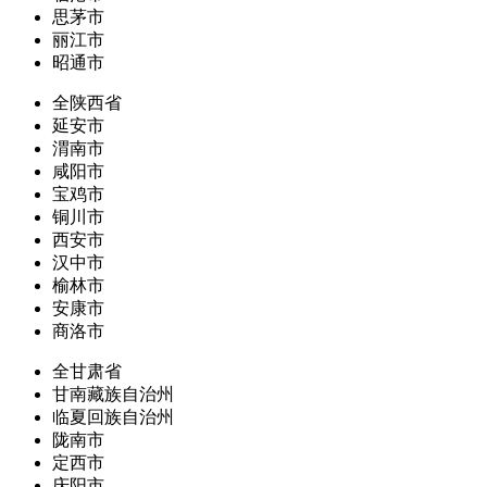
思茅市
丽江市
昭通市
全陕西省
延安市
渭南市
咸阳市
宝鸡市
铜川市
西安市
汉中市
榆林市
安康市
商洛市
全甘肃省
甘南藏族自治州
临夏回族自治州
陇南市
定西市
庆阳市