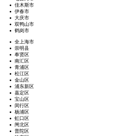
佳木斯市
伊春市
大庆市
双鸭山市
鹤岗市
全上海市
崇明县
奉贤区
南汇区
青浦区
松江区
金山区
浦东新区
嘉定区
宝山区
闵行区
杨浦区
虹口区
闸北区
普陀区