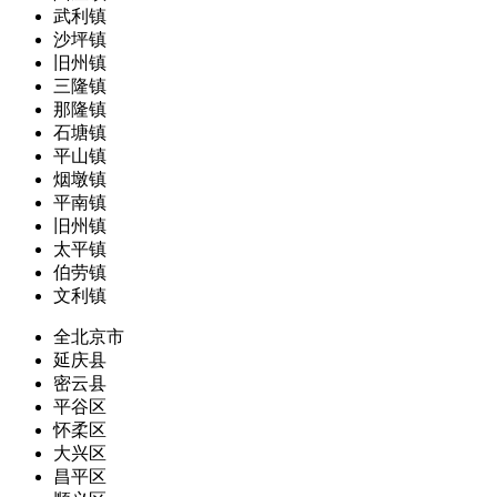
武利镇
沙坪镇
旧州镇
三隆镇
那隆镇
石塘镇
平山镇
烟墩镇
平南镇
旧州镇
太平镇
伯劳镇
文利镇
全北京市
延庆县
密云县
平谷区
怀柔区
大兴区
昌平区