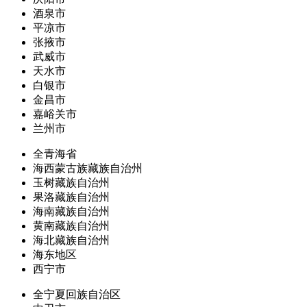
酒泉市
平凉市
张掖市
武威市
天水市
白银市
金昌市
嘉峪关市
兰州市
全青海省
海西蒙古族藏族自治州
玉树藏族自治州
果洛藏族自治州
海南藏族自治州
黄南藏族自治州
海北藏族自治州
海东地区
西宁市
全宁夏回族自治区