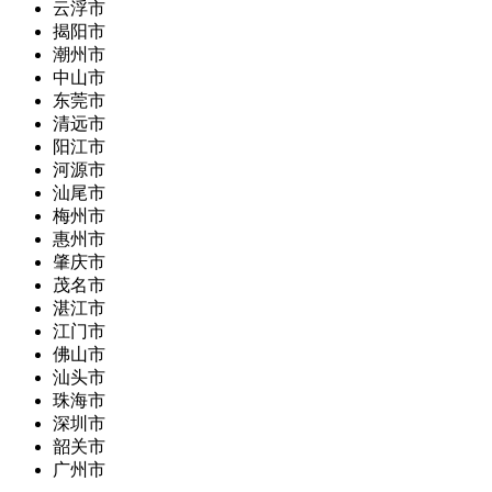
云浮市
揭阳市
潮州市
中山市
东莞市
清远市
阳江市
河源市
汕尾市
梅州市
惠州市
肇庆市
茂名市
湛江市
江门市
佛山市
汕头市
珠海市
深圳市
韶关市
广州市