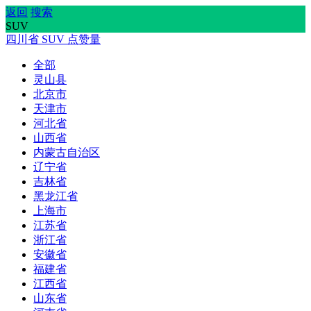
返回
搜索
SUV
四川省
SUV
点赞量
全部
灵山县
北京市
天津市
河北省
山西省
内蒙古自治区
辽宁省
吉林省
黑龙江省
上海市
江苏省
浙江省
安徽省
福建省
江西省
山东省