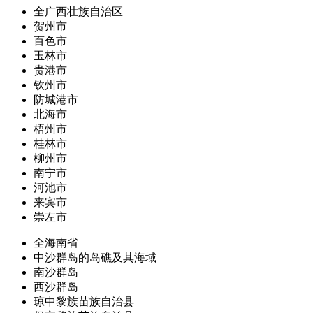
全广西壮族自治区
贺州市
百色市
玉林市
贵港市
钦州市
防城港市
北海市
梧州市
桂林市
柳州市
南宁市
河池市
来宾市
崇左市
全海南省
中沙群岛的岛礁及其海域
南沙群岛
西沙群岛
琼中黎族苗族自治县