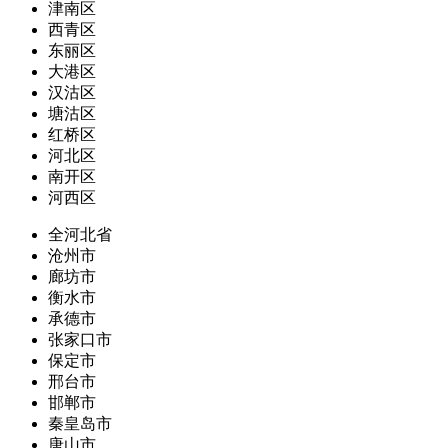
津南区
西青区
东丽区
大港区
汉沽区
塘沽区
红桥区
河北区
南开区
河西区
全河北省
沧州市
廊坊市
衡水市
承德市
张家口市
保定市
邢台市
邯郸市
秦皇岛市
唐山市