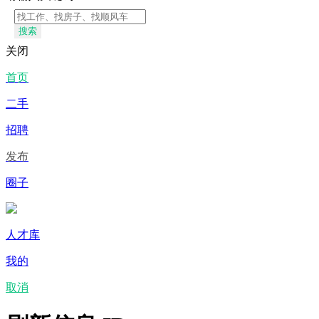
搜索
关闭
首页
二手
招聘
发布
圈子
人才库
我的
取消