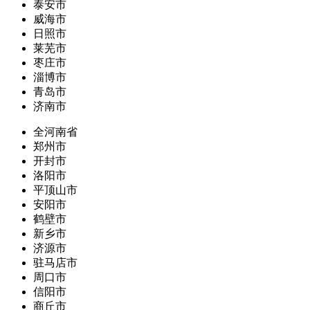
泰安市
威海市
日照市
莱芜市
枣庄市
淄博市
青岛市
济南市
全河南省
郑州市
开封市
洛阳市
平顶山市
安阳市
鹤壁市
新乡市
济源市
驻马店市
周口市
信阳市
商丘市