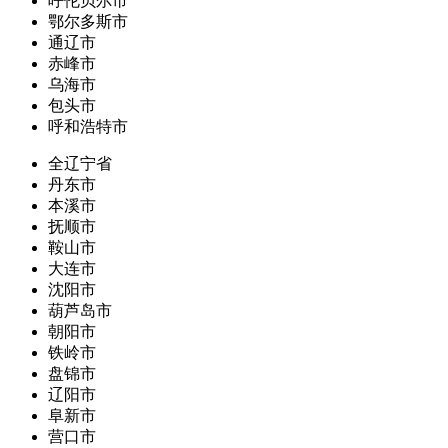
呼伦贝尔市
鄂尔多斯市
通辽市
赤峰市
乌海市
包头市
呼和浩特市
全辽宁省
丹东市
本溪市
抚顺市
鞍山市
大连市
沈阳市
葫芦岛市
朝阳市
铁岭市
盘锦市
辽阳市
阜新市
营口市