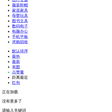
服装鞋帽
家居家具
母婴玩具
图书文具
数码电子
电脑办公
手机平板
求购回收
默认排序
最热
最新
有图
点赞量
距离最近
红包
正在加载
没有更多了
请输入关键词