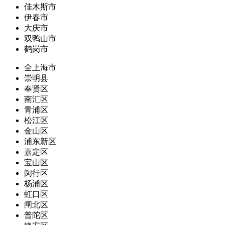
佳木斯市
伊春市
大庆市
双鸭山市
鹤岗市
全上海市
崇明县
奉贤区
南汇区
青浦区
松江区
金山区
浦东新区
嘉定区
宝山区
闵行区
杨浦区
虹口区
闸北区
普陀区