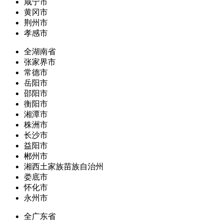
咸宁市
黄冈市
荆州市
孝感市
全湖南省
张家界市
常德市
岳阳市
邵阳市
衡阳市
湘潭市
株洲市
长沙市
益阳市
郴州市
湘西土家族苗族自治州
娄底市
怀化市
永州市
全广东省