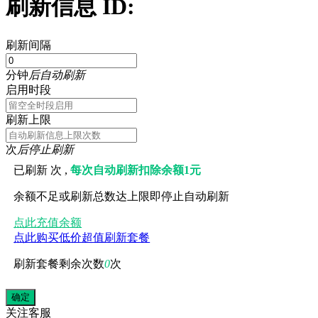
刷新信息 ID:
刷新间隔
分钟
后自动刷新
启用时段
刷新上限
次
后停止刷新
已刷新
次 ,
每次自动刷新扣除余额1元
余额不足或刷新总数达上限即停止自动刷新
点此充值余额
点此购买低价超值刷新套餐
刷新套餐剩余次数
0
次
关注
客服