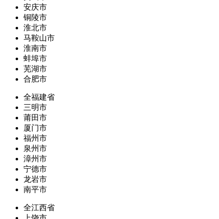
安庆市
铜陵市
淮北市
马鞍山市
淮南市
蚌埠市
芜湖市
合肥市
全福建省
三明市
莆田市
厦门市
福州市
泉州市
漳州市
宁德市
龙岩市
南平市
全江西省
上饶市