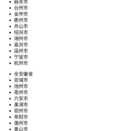
丽水市
台州市
金华市
衢州市
舟山市
绍兴市
湖州市
嘉兴市
温州市
宁波市
杭州市
全安徽省
宣城市
池州市
亳州市
六安市
巢湖市
宿州市
阜阳市
滁州市
黄山市