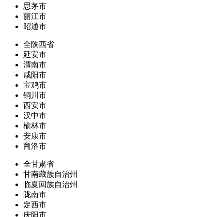
思茅市
丽江市
昭通市
全陕西省
延安市
渭南市
咸阳市
宝鸡市
铜川市
西安市
汉中市
榆林市
安康市
商洛市
全甘肃省
甘南藏族自治州
临夏回族自治州
陇南市
定西市
庆阳市