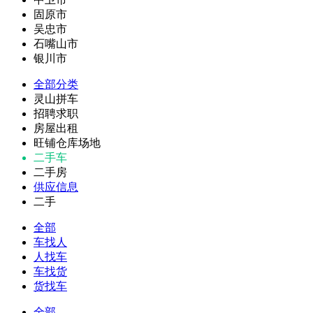
固原市
吴忠市
石嘴山市
银川市
全部分类
灵山拼车
招聘求职
房屋出租
旺铺仓库场地
二手车
二手房
供应信息
二手
全部
车找人
人找车
车找货
货找车
全部