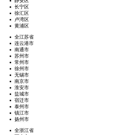
静安区
长宁区
徐汇区
卢湾区
黄浦区
全江苏省
连云港市
南通市
苏州市
常州市
徐州市
无锡市
南京市
淮安市
盐城市
宿迁市
泰州市
镇江市
扬州市
全浙江省