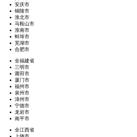
安庆市
铜陵市
淮北市
马鞍山市
淮南市
蚌埠市
芜湖市
合肥市
全福建省
三明市
莆田市
厦门市
福州市
泉州市
漳州市
宁德市
龙岩市
南平市
全江西省
上饶市