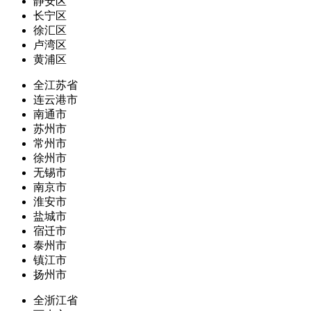
静安区
长宁区
徐汇区
卢湾区
黄浦区
全江苏省
连云港市
南通市
苏州市
常州市
徐州市
无锡市
南京市
淮安市
盐城市
宿迁市
泰州市
镇江市
扬州市
全浙江省