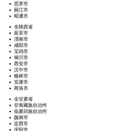
思茅市
丽江市
昭通市
全陕西省
延安市
渭南市
咸阳市
宝鸡市
铜川市
西安市
汉中市
榆林市
安康市
商洛市
全甘肃省
甘南藏族自治州
临夏回族自治州
陇南市
定西市
庆阳市