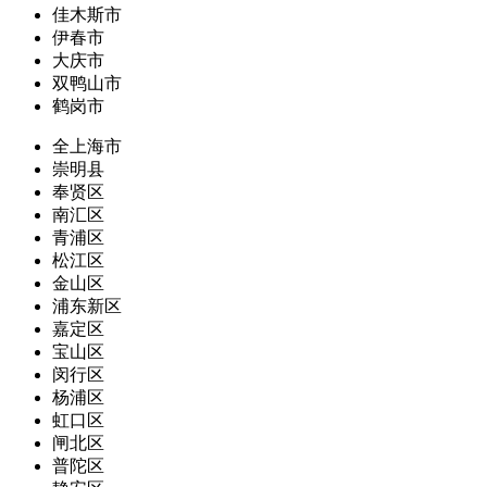
佳木斯市
伊春市
大庆市
双鸭山市
鹤岗市
全上海市
崇明县
奉贤区
南汇区
青浦区
松江区
金山区
浦东新区
嘉定区
宝山区
闵行区
杨浦区
虹口区
闸北区
普陀区