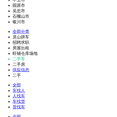
固原市
吴忠市
石嘴山市
银川市
全部分类
灵山拼车
招聘求职
房屋出租
旺铺仓库场地
二手车
二手房
供应信息
二手
全部
车找人
人找车
车找货
货找车
全部