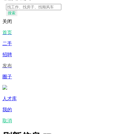
搜索
关闭
首页
二手
招聘
发布
圈子
人才库
我的
取消