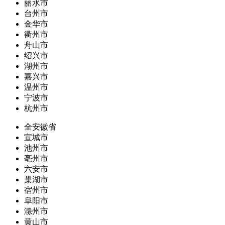
丽水市
台州市
金华市
衢州市
舟山市
绍兴市
湖州市
嘉兴市
温州市
宁波市
杭州市
全安徽省
宣城市
池州市
亳州市
六安市
巢湖市
宿州市
阜阳市
滁州市
黄山市