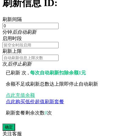
刷新信息 ID:
刷新间隔
分钟
后自动刷新
启用时段
刷新上限
次
后停止刷新
已刷新
次 ,
每次自动刷新扣除余额1元
余额不足或刷新总数达上限即停止自动刷新
点此充值余额
点此购买低价超值刷新套餐
刷新套餐剩余次数
0
次
关注
客服