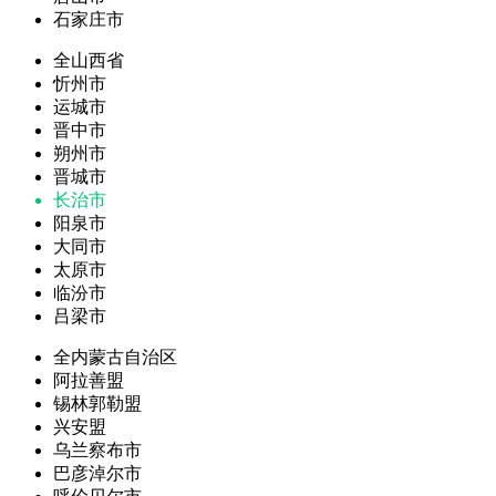
石家庄市
全山西省
忻州市
运城市
晋中市
朔州市
晋城市
长治市
阳泉市
大同市
太原市
临汾市
吕梁市
全内蒙古自治区
阿拉善盟
锡林郭勒盟
兴安盟
乌兰察布市
巴彦淖尔市