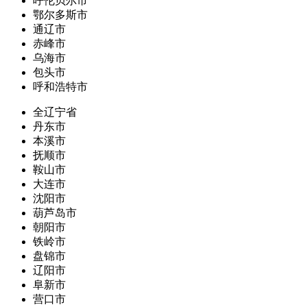
呼伦贝尔市
鄂尔多斯市
通辽市
赤峰市
乌海市
包头市
呼和浩特市
全辽宁省
丹东市
本溪市
抚顺市
鞍山市
大连市
沈阳市
葫芦岛市
朝阳市
铁岭市
盘锦市
辽阳市
阜新市
营口市