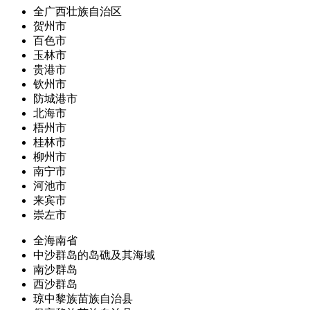
全广西壮族自治区
贺州市
百色市
玉林市
贵港市
钦州市
防城港市
北海市
梧州市
桂林市
柳州市
南宁市
河池市
来宾市
崇左市
全海南省
中沙群岛的岛礁及其海域
南沙群岛
西沙群岛
琼中黎族苗族自治县