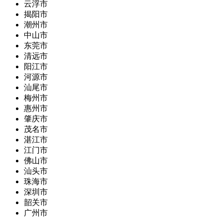
云浮市
揭阳市
潮州市
中山市
东莞市
清远市
阳江市
河源市
汕尾市
梅州市
惠州市
肇庆市
茂名市
湛江市
江门市
佛山市
汕头市
珠海市
深圳市
韶关市
广州市