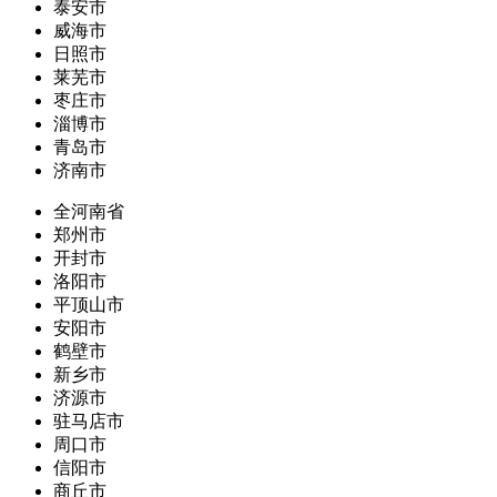
泰安市
威海市
日照市
莱芜市
枣庄市
淄博市
青岛市
济南市
全河南省
郑州市
开封市
洛阳市
平顶山市
安阳市
鹤壁市
新乡市
济源市
驻马店市
周口市
信阳市
商丘市