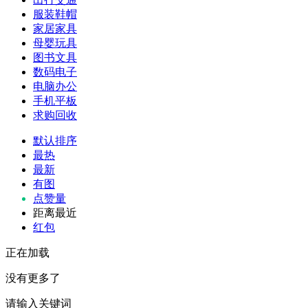
服装鞋帽
家居家具
母婴玩具
图书文具
数码电子
电脑办公
手机平板
求购回收
默认排序
最热
最新
有图
点赞量
距离最近
红包
正在加载
没有更多了
请输入关键词