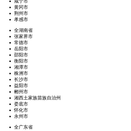
咸宁市
黄冈市
荆州市
孝感市
全湖南省
张家界市
常德市
岳阳市
邵阳市
衡阳市
湘潭市
株洲市
长沙市
益阳市
郴州市
湘西土家族苗族自治州
娄底市
怀化市
永州市
全广东省