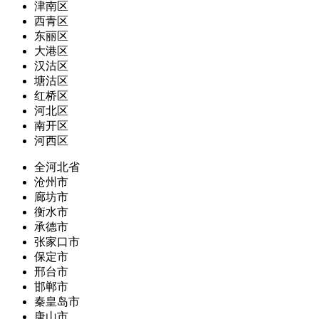
津南区
西青区
东丽区
大港区
汉沽区
塘沽区
红桥区
河北区
南开区
河西区
全河北省
沧州市
廊坊市
衡水市
承德市
张家口市
保定市
邢台市
邯郸市
秦皇岛市
唐山市