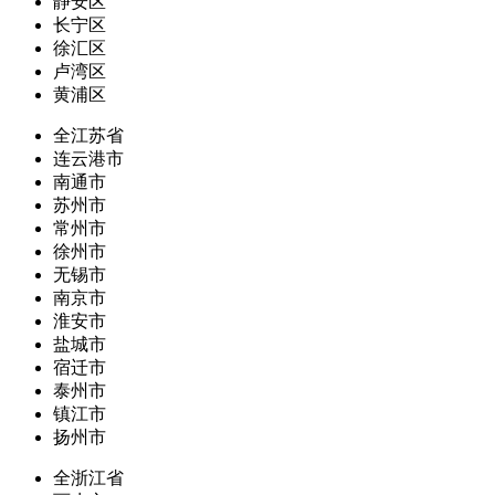
静安区
长宁区
徐汇区
卢湾区
黄浦区
全江苏省
连云港市
南通市
苏州市
常州市
徐州市
无锡市
南京市
淮安市
盐城市
宿迁市
泰州市
镇江市
扬州市
全浙江省