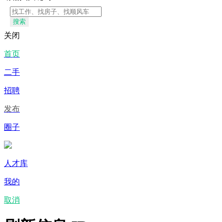
搜索
关闭
首页
二手
招聘
发布
圈子
人才库
我的
取消