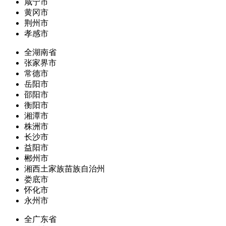
咸宁市
黄冈市
荆州市
孝感市
全湖南省
张家界市
常德市
岳阳市
邵阳市
衡阳市
湘潭市
株洲市
长沙市
益阳市
郴州市
湘西土家族苗族自治州
娄底市
怀化市
永州市
全广东省