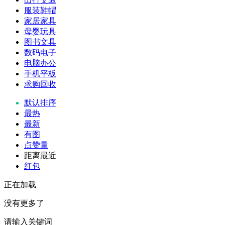
服装鞋帽
家居家具
母婴玩具
图书文具
数码电子
电脑办公
手机平板
求购回收
默认排序
最热
最新
有图
点赞量
距离最近
红包
正在加载
没有更多了
请输入关键词