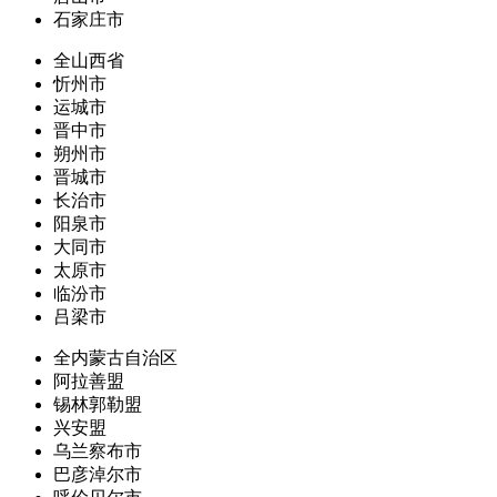
石家庄市
全山西省
忻州市
运城市
晋中市
朔州市
晋城市
长治市
阳泉市
大同市
太原市
临汾市
吕梁市
全内蒙古自治区
阿拉善盟
锡林郭勒盟
兴安盟
乌兰察布市
巴彦淖尔市