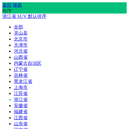
返回
搜索
SUV
浙江省
SUV
默认排序
全部
灵山县
北京市
天津市
河北省
山西省
内蒙古自治区
辽宁省
吉林省
黑龙江省
上海市
江苏省
浙江省
安徽省
福建省
江西省
山东省