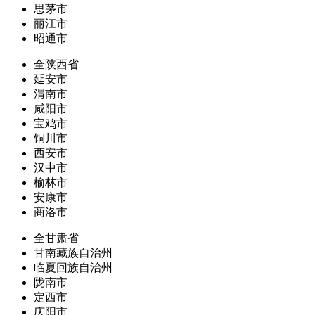
思茅市
丽江市
昭通市
全陕西省
延安市
渭南市
咸阳市
宝鸡市
铜川市
西安市
汉中市
榆林市
安康市
商洛市
全甘肃省
甘南藏族自治州
临夏回族自治州
陇南市
定西市
庆阳市