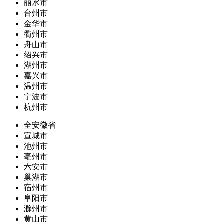
丽水市
台州市
金华市
衢州市
舟山市
绍兴市
湖州市
嘉兴市
温州市
宁波市
杭州市
全安徽省
宣城市
池州市
亳州市
六安市
巢湖市
宿州市
阜阳市
滁州市
黄山市