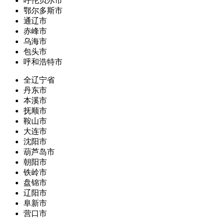
呼伦贝尔市
鄂尔多斯市
通辽市
赤峰市
乌海市
包头市
呼和浩特市
全辽宁省
丹东市
本溪市
抚顺市
鞍山市
大连市
沈阳市
葫芦岛市
朝阳市
铁岭市
盘锦市
辽阳市
阜新市
营口市