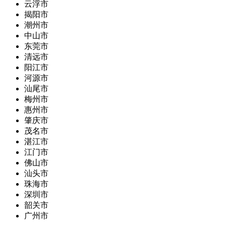
云浮市
揭阳市
潮州市
中山市
东莞市
清远市
阳江市
河源市
汕尾市
梅州市
惠州市
肇庆市
茂名市
湛江市
江门市
佛山市
汕头市
珠海市
深圳市
韶关市
广州市