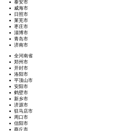
泰安市
威海市
日照市
莱芜市
枣庄市
淄博市
青岛市
济南市
全河南省
郑州市
开封市
洛阳市
平顶山市
安阳市
鹤壁市
新乡市
济源市
驻马店市
周口市
信阳市
商丘市