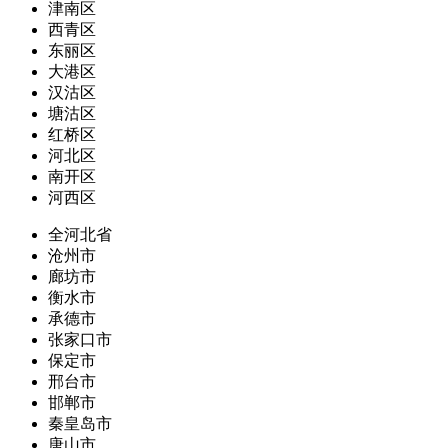
津南区
西青区
东丽区
大港区
汉沽区
塘沽区
红桥区
河北区
南开区
河西区
全河北省
沧州市
廊坊市
衡水市
承德市
张家口市
保定市
邢台市
邯郸市
秦皇岛市
唐山市