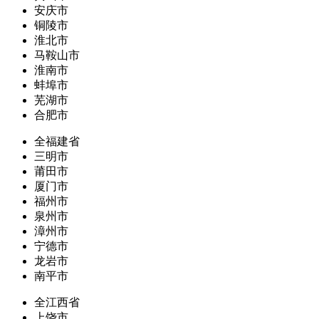
安庆市
铜陵市
淮北市
马鞍山市
淮南市
蚌埠市
芜湖市
合肥市
全福建省
三明市
莆田市
厦门市
福州市
泉州市
漳州市
宁德市
龙岩市
南平市
全江西省
上饶市