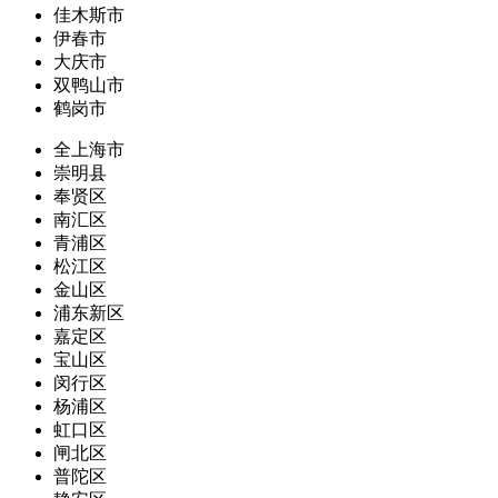
佳木斯市
伊春市
大庆市
双鸭山市
鹤岗市
全上海市
崇明县
奉贤区
南汇区
青浦区
松江区
金山区
浦东新区
嘉定区
宝山区
闵行区
杨浦区
虹口区
闸北区
普陀区