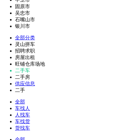
固原市
吴忠市
石嘴山市
银川市
全部分类
灵山拼车
招聘求职
房屋出租
旺铺仓库场地
二手车
二手房
供应信息
二手
全部
车找人
人找车
车找货
货找车
全部