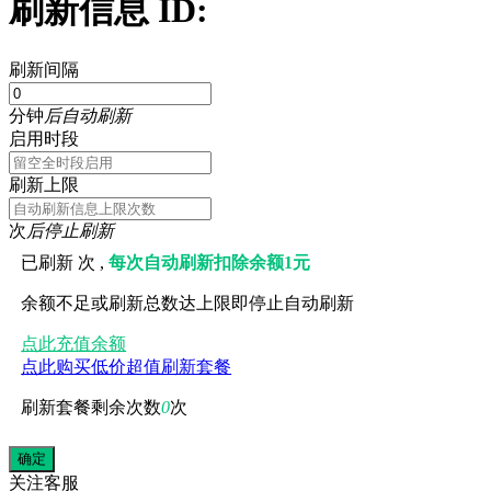
刷新信息 ID:
刷新间隔
分钟
后自动刷新
启用时段
刷新上限
次
后停止刷新
已刷新
次 ,
每次自动刷新扣除余额1元
余额不足或刷新总数达上限即停止自动刷新
点此充值余额
点此购买低价超值刷新套餐
刷新套餐剩余次数
0
次
关注
客服