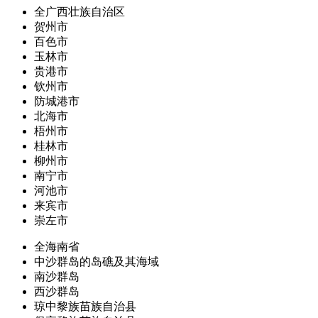
全广西壮族自治区
贺州市
百色市
玉林市
贵港市
钦州市
防城港市
北海市
梧州市
桂林市
柳州市
南宁市
河池市
来宾市
崇左市
全海南省
中沙群岛的岛礁及其海域
南沙群岛
西沙群岛
琼中黎族苗族自治县