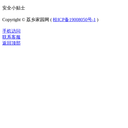
安全小贴士
Copyright © 荔乡家园网 (
桂ICP备19008050号-1
)
手机访问
联系客服
返回顶部