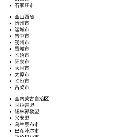
石家庄市
全山西省
忻州市
运城市
晋中市
朔州市
晋城市
长治市
阳泉市
大同市
太原市
临汾市
吕梁市
全内蒙古自治区
阿拉善盟
锡林郭勒盟
兴安盟
乌兰察布市
巴彦淖尔市