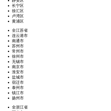
静安区
长宁区
徐汇区
卢湾区
黄浦区
全江苏省
连云港市
南通市
苏州市
常州市
徐州市
无锡市
南京市
淮安市
盐城市
宿迁市
泰州市
镇江市
扬州市
全浙江省