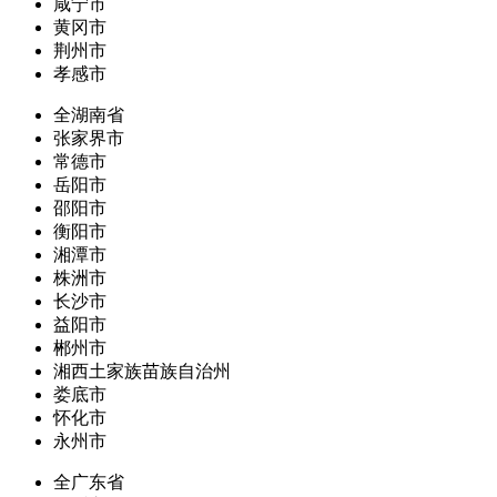
咸宁市
黄冈市
荆州市
孝感市
全湖南省
张家界市
常德市
岳阳市
邵阳市
衡阳市
湘潭市
株洲市
长沙市
益阳市
郴州市
湘西土家族苗族自治州
娄底市
怀化市
永州市
全广东省