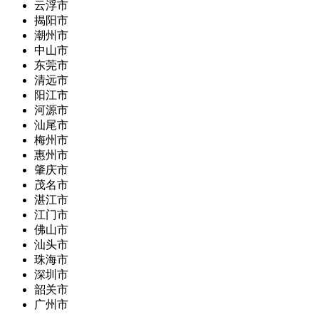
云浮市
揭阳市
潮州市
中山市
东莞市
清远市
阳江市
河源市
汕尾市
梅州市
惠州市
肇庆市
茂名市
湛江市
江门市
佛山市
汕头市
珠海市
深圳市
韶关市
广州市