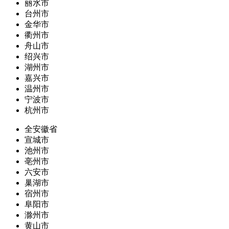
丽水市
台州市
金华市
衢州市
舟山市
绍兴市
湖州市
嘉兴市
温州市
宁波市
杭州市
全安徽省
宣城市
池州市
亳州市
六安市
巢湖市
宿州市
阜阳市
滁州市
黄山市