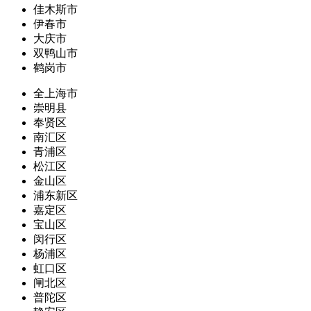
佳木斯市
伊春市
大庆市
双鸭山市
鹤岗市
全上海市
崇明县
奉贤区
南汇区
青浦区
松江区
金山区
浦东新区
嘉定区
宝山区
闵行区
杨浦区
虹口区
闸北区
普陀区