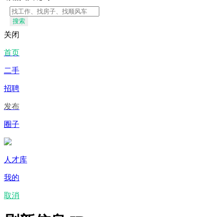
搜索
关闭
首页
二手
招聘
发布
圈子
人才库
我的
取消