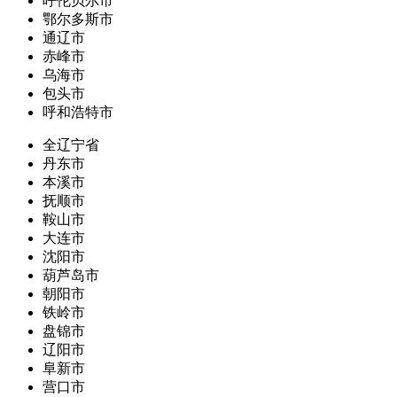
呼伦贝尔市
鄂尔多斯市
通辽市
赤峰市
乌海市
包头市
呼和浩特市
全辽宁省
丹东市
本溪市
抚顺市
鞍山市
大连市
沈阳市
葫芦岛市
朝阳市
铁岭市
盘锦市
辽阳市
阜新市
营口市