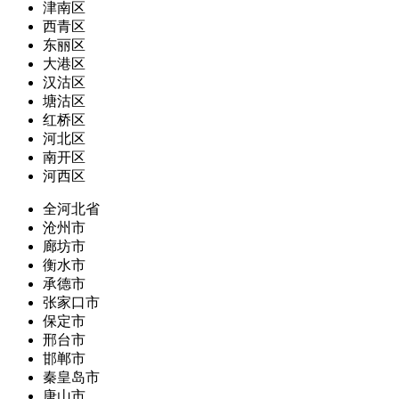
津南区
西青区
东丽区
大港区
汉沽区
塘沽区
红桥区
河北区
南开区
河西区
全河北省
沧州市
廊坊市
衡水市
承德市
张家口市
保定市
邢台市
邯郸市
秦皇岛市
唐山市