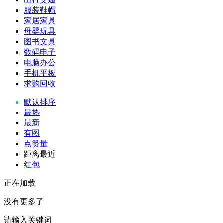
服装鞋帽
家居家具
母婴玩具
图书文具
数码电子
电脑办公
手机平板
求购回收
默认排序
最热
最新
有图
点赞量
距离最近
红包
正在加载
没有更多了
请输入关键词