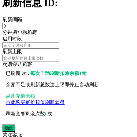
刷新信息 ID:
刷新间隔
分钟
后自动刷新
启用时段
刷新上限
次
后停止刷新
已刷新
次 ,
每次自动刷新扣除余额1元
余额不足或刷新总数达上限即停止自动刷新
点此充值余额
点此购买低价超值刷新套餐
刷新套餐剩余次数
0
次
关注
客服