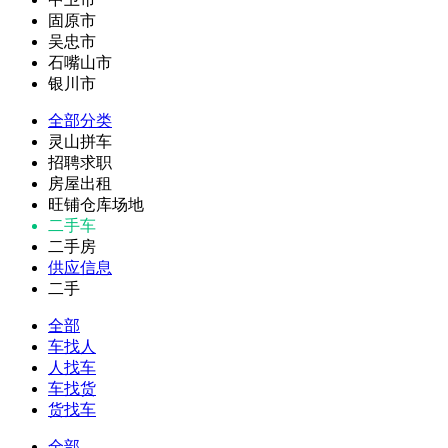
固原市
吴忠市
石嘴山市
银川市
全部分类
灵山拼车
招聘求职
房屋出租
旺铺仓库场地
二手车
二手房
供应信息
二手
全部
车找人
人找车
车找货
货找车
全部