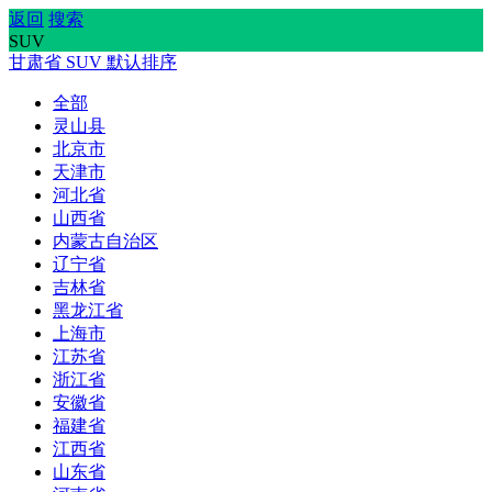
返回
搜索
SUV
甘肃省
SUV
默认排序
全部
灵山县
北京市
天津市
河北省
山西省
内蒙古自治区
辽宁省
吉林省
黑龙江省
上海市
江苏省
浙江省
安徽省
福建省
江西省
山东省