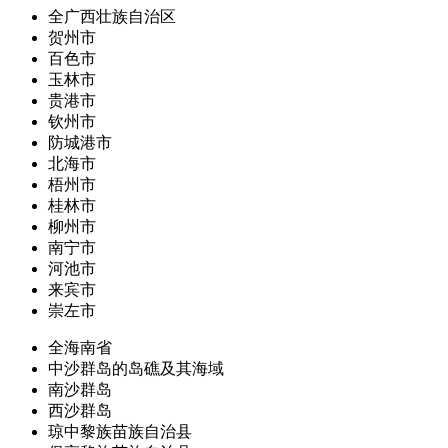
全广西壮族自治区
贺州市
百色市
玉林市
贵港市
钦州市
防城港市
北海市
梧州市
桂林市
柳州市
南宁市
河池市
来宾市
崇左市
全海南省
中沙群岛的岛礁及其海域
南沙群岛
西沙群岛
琼中黎族苗族自治县