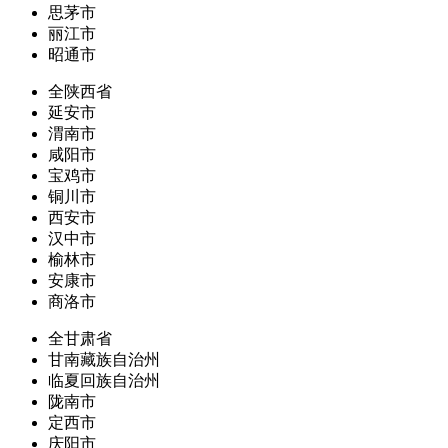
思茅市
丽江市
昭通市
全陕西省
延安市
渭南市
咸阳市
宝鸡市
铜川市
西安市
汉中市
榆林市
安康市
商洛市
全甘肃省
甘南藏族自治州
临夏回族自治州
陇南市
定西市
庆阳市