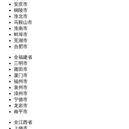
安庆市
铜陵市
淮北市
马鞍山市
淮南市
蚌埠市
芜湖市
合肥市
全福建省
三明市
莆田市
厦门市
福州市
泉州市
漳州市
宁德市
龙岩市
南平市
全江西省
上饶市