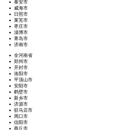
泰安市
威海市
日照市
莱芜市
枣庄市
淄博市
青岛市
济南市
全河南省
郑州市
开封市
洛阳市
平顶山市
安阳市
鹤壁市
新乡市
济源市
驻马店市
周口市
信阳市
商丘市