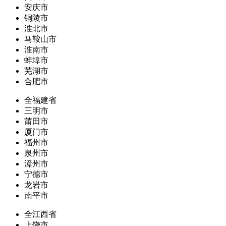
安庆市
铜陵市
淮北市
马鞍山市
淮南市
蚌埠市
芜湖市
合肥市
全福建省
三明市
莆田市
厦门市
福州市
泉州市
漳州市
宁德市
龙岩市
南平市
全江西省
上饶市