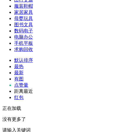
服装鞋帽
家居家具
母婴玩具
图书文具
数码电子
电脑办公
手机平板
求购回收
默认排序
最热
最新
有图
点赞量
距离最近
红包
正在加载
没有更多了
请输入关键词