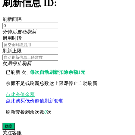
刷新信息 ID:
刷新间隔
分钟
后自动刷新
启用时段
刷新上限
次
后停止刷新
已刷新
次 ,
每次自动刷新扣除余额1元
余额不足或刷新总数达上限即停止自动刷新
点此充值余额
点此购买低价超值刷新套餐
刷新套餐剩余次数
0
次
关注
客服