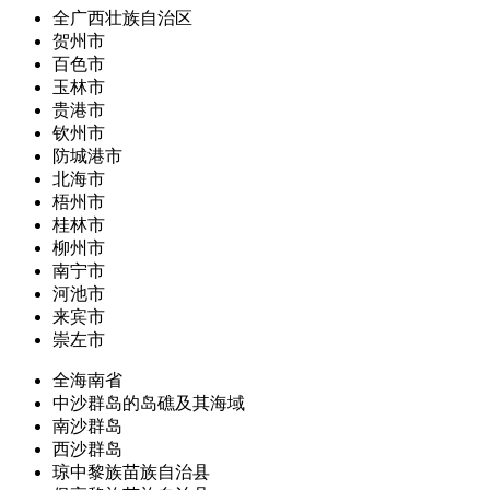
全广西壮族自治区
贺州市
百色市
玉林市
贵港市
钦州市
防城港市
北海市
梧州市
桂林市
柳州市
南宁市
河池市
来宾市
崇左市
全海南省
中沙群岛的岛礁及其海域
南沙群岛
西沙群岛
琼中黎族苗族自治县