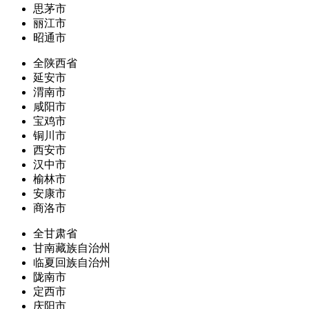
思茅市
丽江市
昭通市
全陕西省
延安市
渭南市
咸阳市
宝鸡市
铜川市
西安市
汉中市
榆林市
安康市
商洛市
全甘肃省
甘南藏族自治州
临夏回族自治州
陇南市
定西市
庆阳市