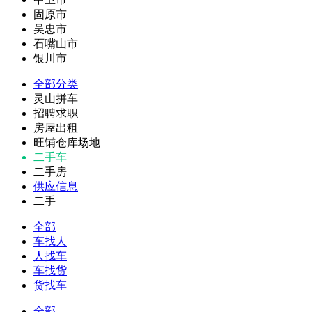
固原市
吴忠市
石嘴山市
银川市
全部分类
灵山拼车
招聘求职
房屋出租
旺铺仓库场地
二手车
二手房
供应信息
二手
全部
车找人
人找车
车找货
货找车
全部