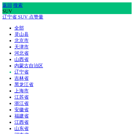
返回
搜索
SUV
辽宁省
SUV
点赞量
全部
灵山县
北京市
天津市
河北省
山西省
内蒙古自治区
辽宁省
吉林省
黑龙江省
上海市
江苏省
浙江省
安徽省
福建省
江西省
山东省