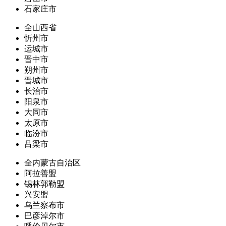
石家庄市
全山西省
忻州市
运城市
晋中市
朔州市
晋城市
长治市
阳泉市
大同市
太原市
临汾市
吕梁市
全内蒙古自治区
阿拉善盟
锡林郭勒盟
兴安盟
乌兰察布市
巴彦淖尔市