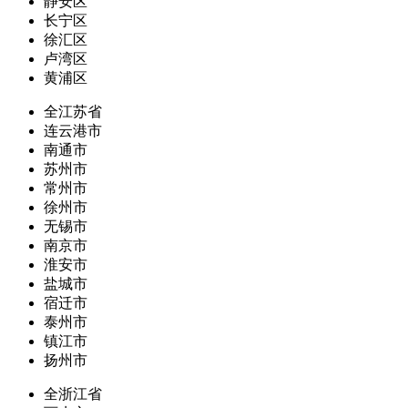
静安区
长宁区
徐汇区
卢湾区
黄浦区
全江苏省
连云港市
南通市
苏州市
常州市
徐州市
无锡市
南京市
淮安市
盐城市
宿迁市
泰州市
镇江市
扬州市
全浙江省