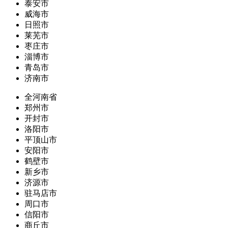
泰安市
威海市
日照市
莱芜市
枣庄市
淄博市
青岛市
济南市
全河南省
郑州市
开封市
洛阳市
平顶山市
安阳市
鹤壁市
新乡市
济源市
驻马店市
周口市
信阳市
商丘市