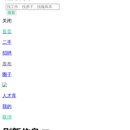
搜索
关闭
首页
二手
招聘
发布
圈子
人才库
我的
取消