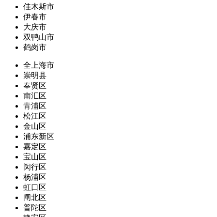
佳木斯市
伊春市
大庆市
双鸭山市
鹤岗市
全上海市
崇明县
奉贤区
南汇区
青浦区
松江区
金山区
浦东新区
嘉定区
宝山区
闵行区
杨浦区
虹口区
闸北区
普陀区