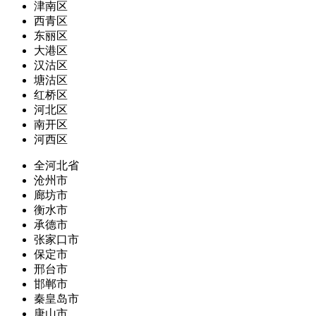
津南区
西青区
东丽区
大港区
汉沽区
塘沽区
红桥区
河北区
南开区
河西区
全河北省
沧州市
廊坊市
衡水市
承德市
张家口市
保定市
邢台市
邯郸市
秦皇岛市
唐山市