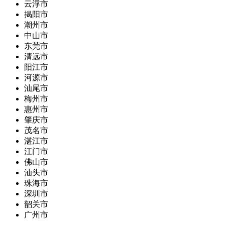
云浮市
揭阳市
潮州市
中山市
东莞市
清远市
阳江市
河源市
汕尾市
梅州市
惠州市
肇庆市
茂名市
湛江市
江门市
佛山市
汕头市
珠海市
深圳市
韶关市
广州市