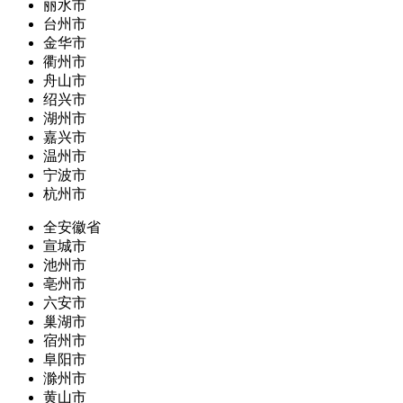
丽水市
台州市
金华市
衢州市
舟山市
绍兴市
湖州市
嘉兴市
温州市
宁波市
杭州市
全安徽省
宣城市
池州市
亳州市
六安市
巢湖市
宿州市
阜阳市
滁州市
黄山市