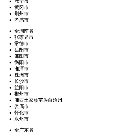
咸宁市
黄冈市
荆州市
孝感市
全湖南省
张家界市
常德市
岳阳市
邵阳市
衡阳市
湘潭市
株洲市
长沙市
益阳市
郴州市
湘西土家族苗族自治州
娄底市
怀化市
永州市
全广东省