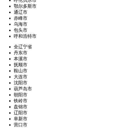
呼伦贝尔市
鄂尔多斯市
通辽市
赤峰市
乌海市
包头市
呼和浩特市
全辽宁省
丹东市
本溪市
抚顺市
鞍山市
大连市
沈阳市
葫芦岛市
朝阳市
铁岭市
盘锦市
辽阳市
阜新市
营口市