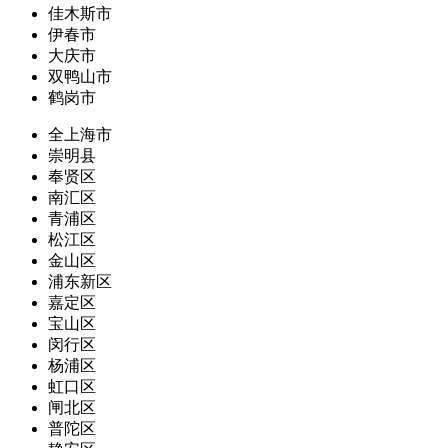
佳木斯市
伊春市
大庆市
双鸭山市
鹤岗市
全上海市
崇明县
奉贤区
南汇区
青浦区
松江区
金山区
浦东新区
嘉定区
宝山区
闵行区
杨浦区
虹口区
闸北区
普陀区