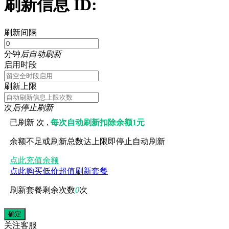
刷新信息 ID:
刷新间隔
分钟
后自动刷新
启用时段
刷新上限
次
后停止刷新
已刷新
次 ,
每次自动刷新扣除余额1元
余额不足或刷新总数达上限即停止自动刷新
点此充值余额
点此购买低价超值刷新套餐
刷新套餐剩余次数
0
次
关注
客服