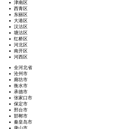
津南区
西青区
东丽区
大港区
汉沽区
塘沽区
红桥区
河北区
南开区
河西区
全河北省
沧州市
廊坊市
衡水市
承德市
张家口市
保定市
邢台市
邯郸市
秦皇岛市
唐山市