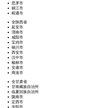
思茅市
丽江市
昭通市
全陕西省
延安市
渭南市
咸阳市
宝鸡市
铜川市
西安市
汉中市
榆林市
安康市
商洛市
全甘肃省
甘南藏族自治州
临夏回族自治州
陇南市
定西市
庆阳市