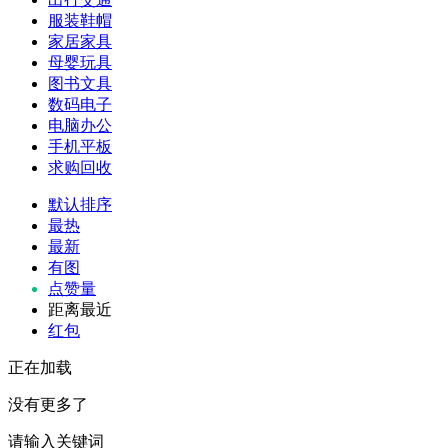
服装鞋帽
家居家具
母婴玩具
图书文具
数码电子
电脑办公
手机平板
求购回收
默认排序
最热
最新
有图
点赞量
距离最近
红包
正在加载
没有更多了
请输入关键词