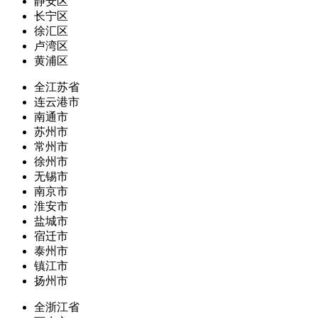
静安区
长宁区
徐汇区
卢湾区
黄浦区
全江苏省
连云港市
南通市
苏州市
常州市
徐州市
无锡市
南京市
淮安市
盐城市
宿迁市
泰州市
镇江市
扬州市
全浙江省