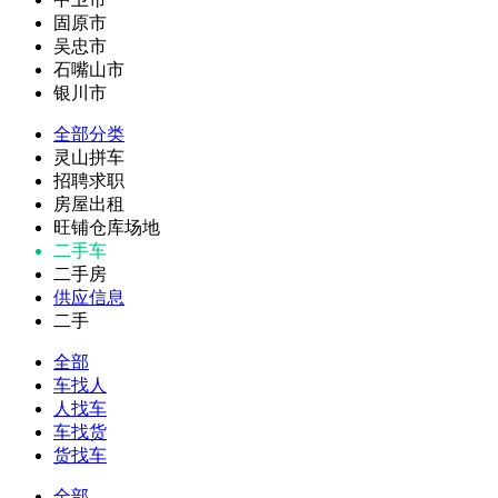
固原市
吴忠市
石嘴山市
银川市
全部分类
灵山拼车
招聘求职
房屋出租
旺铺仓库场地
二手车
二手房
供应信息
二手
全部
车找人
人找车
车找货
货找车
全部