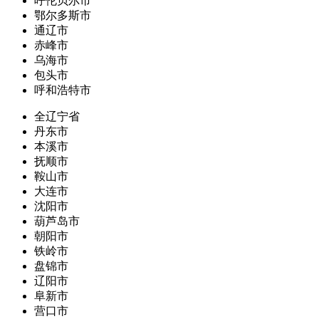
呼伦贝尔市
鄂尔多斯市
通辽市
赤峰市
乌海市
包头市
呼和浩特市
全辽宁省
丹东市
本溪市
抚顺市
鞍山市
大连市
沈阳市
葫芦岛市
朝阳市
铁岭市
盘锦市
辽阳市
阜新市
营口市