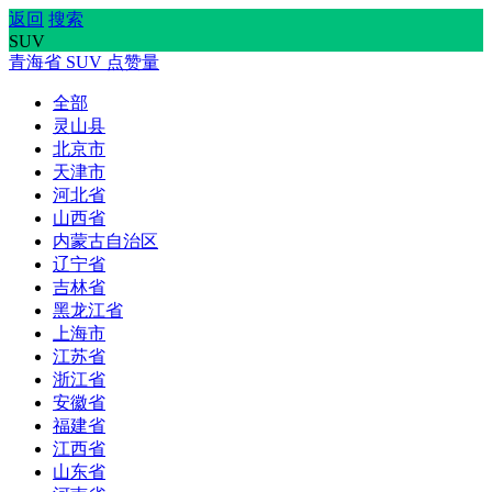
返回
搜索
SUV
青海省
SUV
点赞量
全部
灵山县
北京市
天津市
河北省
山西省
内蒙古自治区
辽宁省
吉林省
黑龙江省
上海市
江苏省
浙江省
安徽省
福建省
江西省
山东省