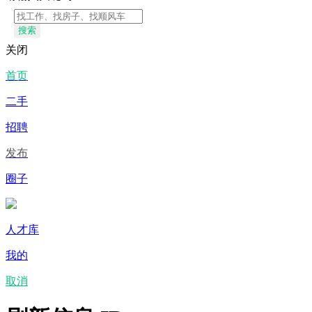
搜索
关闭
首页
二手
招聘
发布
圈子
人才库
我的
取消