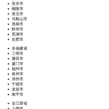
安庆市
铜陵市
淮北市
马鞍山市
淮南市
蚌埠市
芜湖市
合肥市
全福建省
三明市
莆田市
厦门市
福州市
泉州市
漳州市
宁德市
龙岩市
南平市
全江西省
上饶市