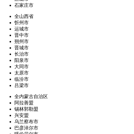
石家庄市
全山西省
忻州市
运城市
晋中市
朔州市
晋城市
长治市
阳泉市
大同市
太原市
临汾市
吕梁市
全内蒙古自治区
阿拉善盟
锡林郭勒盟
兴安盟
乌兰察布市
巴彦淖尔市