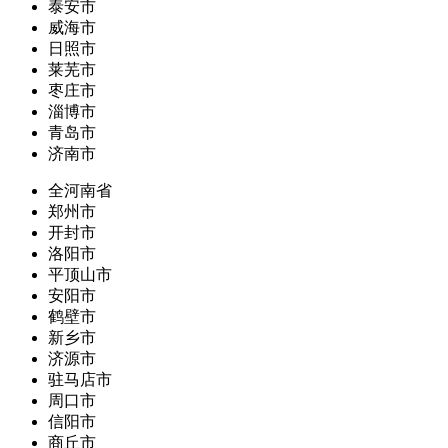
泰安市
威海市
日照市
莱芜市
枣庄市
淄博市
青岛市
济南市
全河南省
郑州市
开封市
洛阳市
平顶山市
安阳市
鹤壁市
新乡市
济源市
驻马店市
周口市
信阳市
商丘市