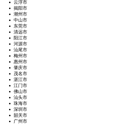
云浮市
揭阳市
潮州市
中山市
东莞市
清远市
阳江市
河源市
汕尾市
梅州市
惠州市
肇庆市
茂名市
湛江市
江门市
佛山市
汕头市
珠海市
深圳市
韶关市
广州市