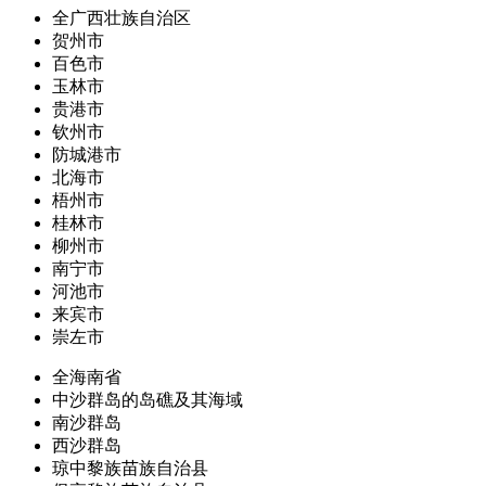
全广西壮族自治区
贺州市
百色市
玉林市
贵港市
钦州市
防城港市
北海市
梧州市
桂林市
柳州市
南宁市
河池市
来宾市
崇左市
全海南省
中沙群岛的岛礁及其海域
南沙群岛
西沙群岛
琼中黎族苗族自治县