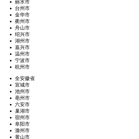
丽水市
台州市
金华市
衢州市
舟山市
绍兴市
湖州市
嘉兴市
温州市
宁波市
杭州市
全安徽省
宣城市
池州市
亳州市
六安市
巢湖市
宿州市
阜阳市
滁州市
黄山市