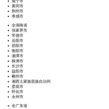
咸宁市
黄冈市
荆州市
孝感市
全湖南省
张家界市
常德市
岳阳市
邵阳市
衡阳市
湘潭市
株洲市
长沙市
益阳市
郴州市
湘西土家族苗族自治州
娄底市
怀化市
永州市
全广东省