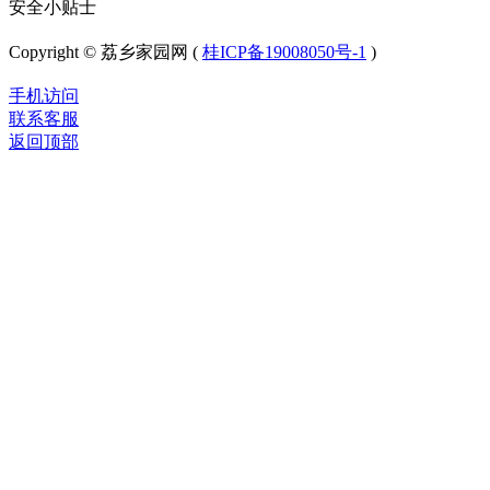
安全小贴士
Copyright © 荔乡家园网 (
桂ICP备19008050号-1
)
手机访问
联系客服
返回顶部