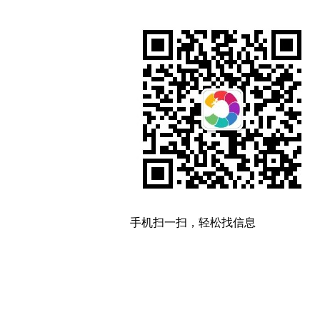
手机扫一扫，轻松找信息