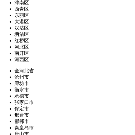
津南区
西青区
东丽区
大港区
汉沽区
塘沽区
红桥区
河北区
南开区
河西区
全河北省
沧州市
廊坊市
衡水市
承德市
张家口市
保定市
邢台市
邯郸市
秦皇岛市
唐山市