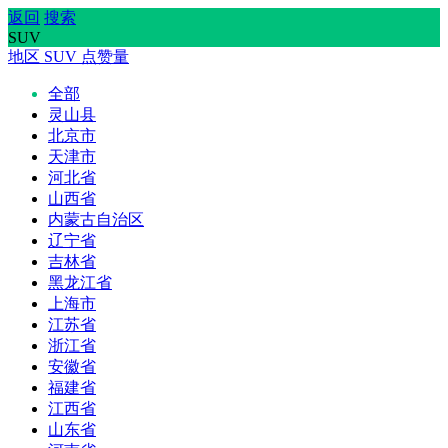
返回
搜索
SUV
地区
SUV
点赞量
全部
灵山县
北京市
天津市
河北省
山西省
内蒙古自治区
辽宁省
吉林省
黑龙江省
上海市
江苏省
浙江省
安徽省
福建省
江西省
山东省