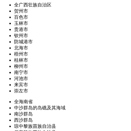
全广西壮族自治区
贺州市
百色市
玉林市
贵港市
钦州市
防城港市
北海市
梧州市
桂林市
柳州市
南宁市
河池市
来宾市
崇左市
全海南省
中沙群岛的岛礁及其海域
南沙群岛
西沙群岛
琼中黎族苗族自治县