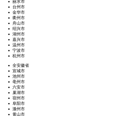
丽水市
台州市
金华市
衢州市
舟山市
绍兴市
湖州市
嘉兴市
温州市
宁波市
杭州市
全安徽省
宣城市
池州市
亳州市
六安市
巢湖市
宿州市
阜阳市
滁州市
黄山市