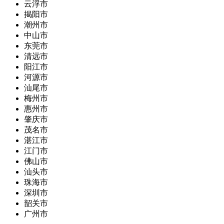
云浮市
揭阳市
潮州市
中山市
东莞市
清远市
阳江市
河源市
汕尾市
梅州市
惠州市
肇庆市
茂名市
湛江市
江门市
佛山市
汕头市
珠海市
深圳市
韶关市
广州市