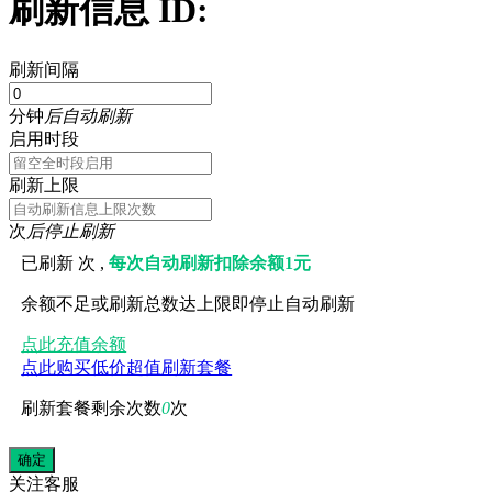
刷新信息 ID:
刷新间隔
分钟
后自动刷新
启用时段
刷新上限
次
后停止刷新
已刷新
次 ,
每次自动刷新扣除余额1元
余额不足或刷新总数达上限即停止自动刷新
点此充值余额
点此购买低价超值刷新套餐
刷新套餐剩余次数
0
次
关注
客服