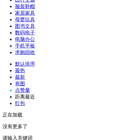
服装鞋帽
家居家具
母婴玩具
图书文具
数码电子
电脑办公
手机平板
求购回收
默认排序
最热
最新
有图
点赞量
距离最近
红包
正在加载
没有更多了
请输入关键词