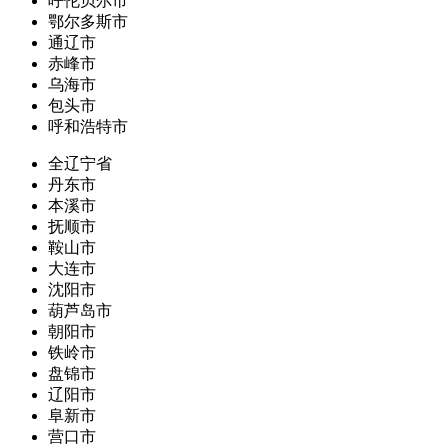
呼伦贝尔市
鄂尔多斯市
通辽市
赤峰市
乌海市
包头市
呼和浩特市
全辽宁省
丹东市
本溪市
抚顺市
鞍山市
大连市
沈阳市
葫芦岛市
朝阳市
铁岭市
盘锦市
辽阳市
阜新市
营口市