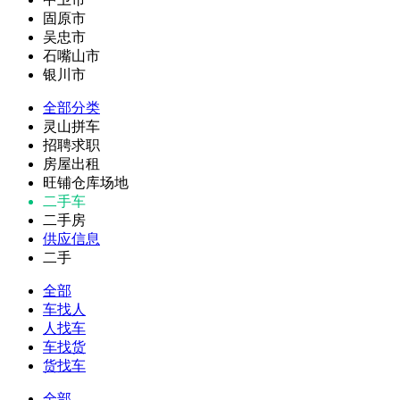
固原市
吴忠市
石嘴山市
银川市
全部分类
灵山拼车
招聘求职
房屋出租
旺铺仓库场地
二手车
二手房
供应信息
二手
全部
车找人
人找车
车找货
货找车
全部