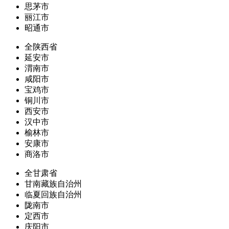
思茅市
丽江市
昭通市
全陕西省
延安市
渭南市
咸阳市
宝鸡市
铜川市
西安市
汉中市
榆林市
安康市
商洛市
全甘肃省
甘南藏族自治州
临夏回族自治州
陇南市
定西市
庆阳市