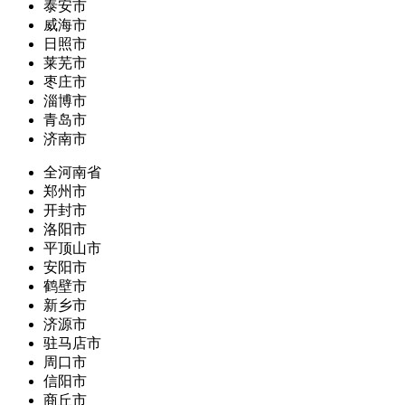
泰安市
威海市
日照市
莱芜市
枣庄市
淄博市
青岛市
济南市
全河南省
郑州市
开封市
洛阳市
平顶山市
安阳市
鹤壁市
新乡市
济源市
驻马店市
周口市
信阳市
商丘市