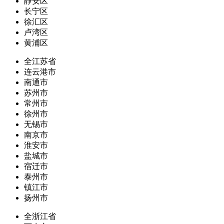
静安区
长宁区
徐汇区
卢湾区
黄浦区
全江苏省
连云港市
南通市
苏州市
常州市
徐州市
无锡市
南京市
淮安市
盐城市
宿迁市
泰州市
镇江市
扬州市
全浙江省