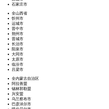
石家庄市
全山西省
忻州市
运城市
晋中市
朔州市
晋城市
长治市
阳泉市
大同市
太原市
临汾市
吕梁市
全内蒙古自治区
阿拉善盟
锡林郭勒盟
兴安盟
乌兰察布市
巴彦淖尔市