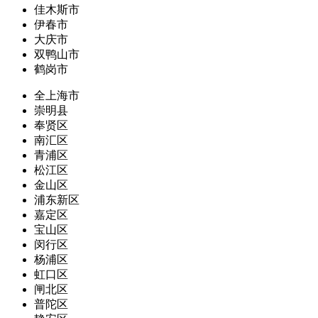
佳木斯市
伊春市
大庆市
双鸭山市
鹤岗市
全上海市
崇明县
奉贤区
南汇区
青浦区
松江区
金山区
浦东新区
嘉定区
宝山区
闵行区
杨浦区
虹口区
闸北区
普陀区