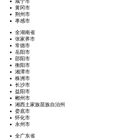
咸宁市
黄冈市
荆州市
孝感市
全湖南省
张家界市
常德市
岳阳市
邵阳市
衡阳市
湘潭市
株洲市
长沙市
益阳市
郴州市
湘西土家族苗族自治州
娄底市
怀化市
永州市
全广东省