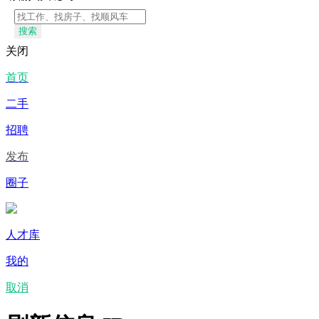
搜索
关闭
首页
二手
招聘
发布
圈子
人才库
我的
取消