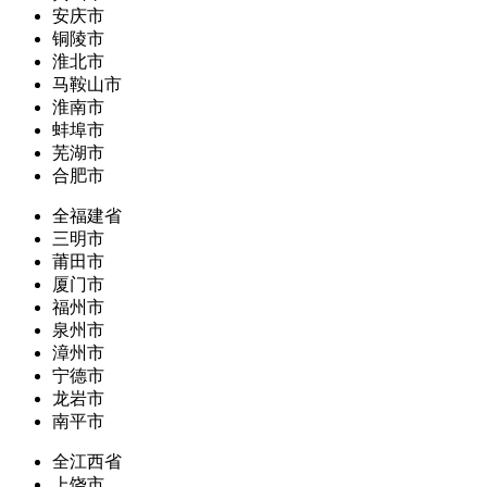
安庆市
铜陵市
淮北市
马鞍山市
淮南市
蚌埠市
芜湖市
合肥市
全福建省
三明市
莆田市
厦门市
福州市
泉州市
漳州市
宁德市
龙岩市
南平市
全江西省
上饶市