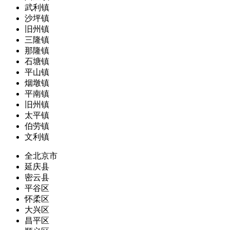
武利镇
沙坪镇
旧州镇
三隆镇
那隆镇
石塘镇
平山镇
烟墩镇
平南镇
旧州镇
太平镇
伯劳镇
文利镇
全北京市
延庆县
密云县
平谷区
怀柔区
大兴区
昌平区