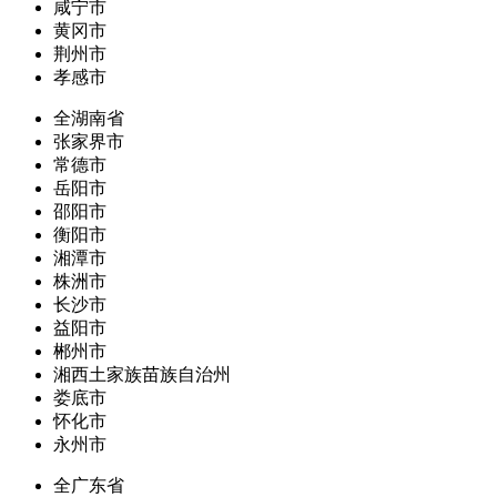
咸宁市
黄冈市
荆州市
孝感市
全湖南省
张家界市
常德市
岳阳市
邵阳市
衡阳市
湘潭市
株洲市
长沙市
益阳市
郴州市
湘西土家族苗族自治州
娄底市
怀化市
永州市
全广东省