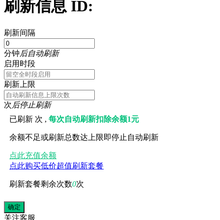
刷新信息 ID:
刷新间隔
分钟
后自动刷新
启用时段
刷新上限
次
后停止刷新
已刷新
次 ,
每次自动刷新扣除余额1元
余额不足或刷新总数达上限即停止自动刷新
点此充值余额
点此购买低价超值刷新套餐
刷新套餐剩余次数
0
次
关注
客服