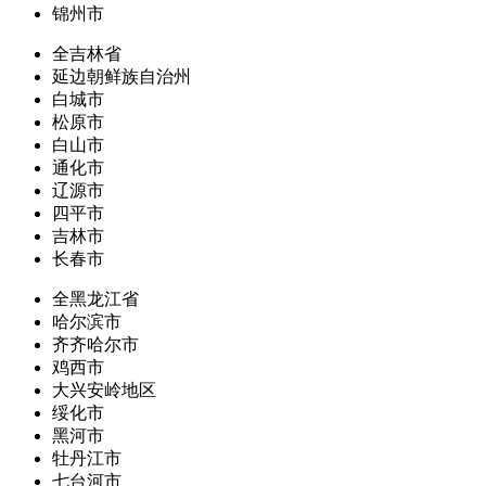
锦州市
全吉林省
延边朝鲜族自治州
白城市
松原市
白山市
通化市
辽源市
四平市
吉林市
长春市
全黑龙江省
哈尔滨市
齐齐哈尔市
鸡西市
大兴安岭地区
绥化市
黑河市
牡丹江市
七台河市