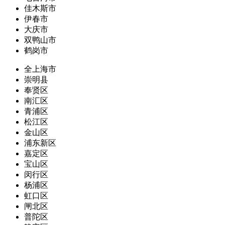
佳木斯市
伊春市
大庆市
双鸭山市
鹤岗市
全上海市
崇明县
奉贤区
南汇区
青浦区
松江区
金山区
浦东新区
嘉定区
宝山区
闵行区
杨浦区
虹口区
闸北区
普陀区