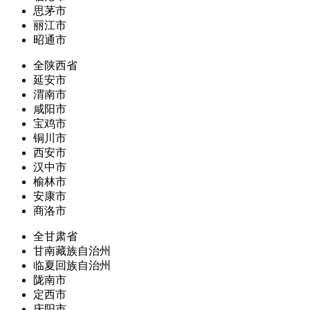
思茅市
丽江市
昭通市
全陕西省
延安市
渭南市
咸阳市
宝鸡市
铜川市
西安市
汉中市
榆林市
安康市
商洛市
全甘肃省
甘南藏族自治州
临夏回族自治州
陇南市
定西市
庆阳市