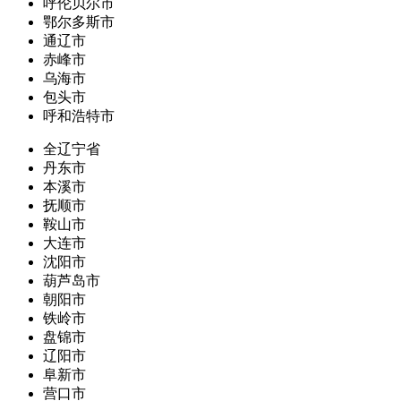
呼伦贝尔市
鄂尔多斯市
通辽市
赤峰市
乌海市
包头市
呼和浩特市
全辽宁省
丹东市
本溪市
抚顺市
鞍山市
大连市
沈阳市
葫芦岛市
朝阳市
铁岭市
盘锦市
辽阳市
阜新市
营口市