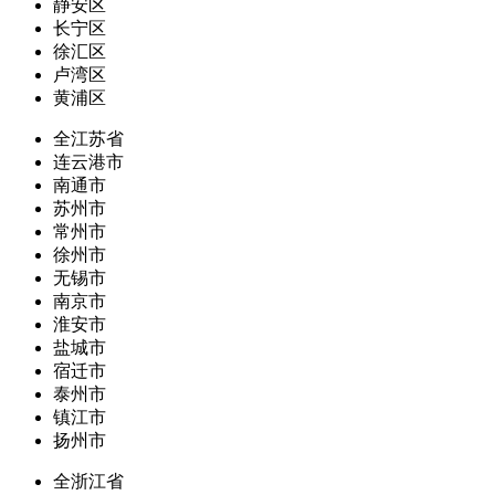
静安区
长宁区
徐汇区
卢湾区
黄浦区
全江苏省
连云港市
南通市
苏州市
常州市
徐州市
无锡市
南京市
淮安市
盐城市
宿迁市
泰州市
镇江市
扬州市
全浙江省