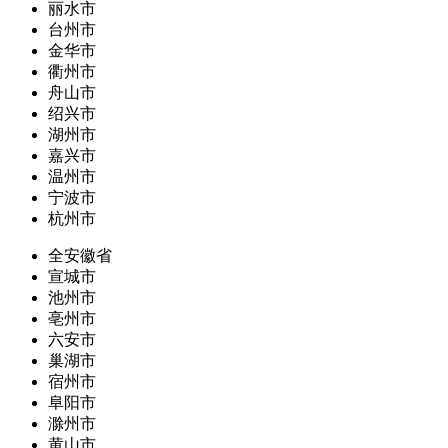
丽水市
台州市
金华市
衢州市
舟山市
绍兴市
湖州市
嘉兴市
温州市
宁波市
杭州市
全安徽省
宣城市
池州市
亳州市
六安市
巢湖市
宿州市
阜阳市
滁州市
黄山市