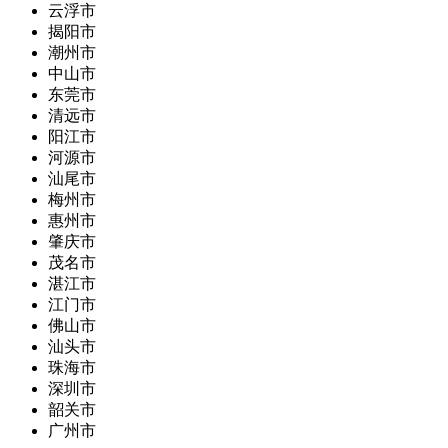
云浮市
揭阳市
潮州市
中山市
东莞市
清远市
阳江市
河源市
汕尾市
梅州市
惠州市
肇庆市
茂名市
湛江市
江门市
佛山市
汕头市
珠海市
深圳市
韶关市
广州市