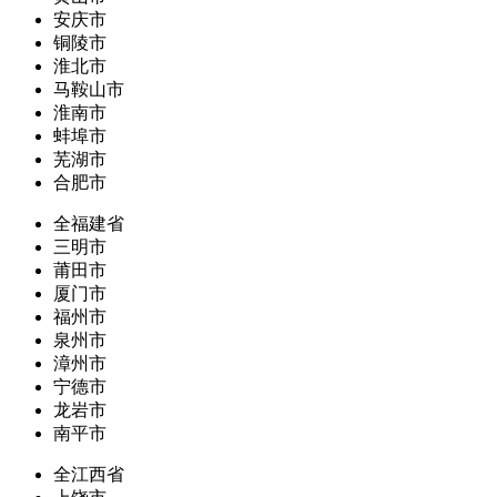
安庆市
铜陵市
淮北市
马鞍山市
淮南市
蚌埠市
芜湖市
合肥市
全福建省
三明市
莆田市
厦门市
福州市
泉州市
漳州市
宁德市
龙岩市
南平市
全江西省