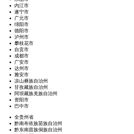
内江市
遂宁市
广元市
绵阳市
德阳市
泸州市
攀枝花市
自贡市
成都市
广安市
达州市
雅安市
凉山彝族自治州
甘孜藏族自治州
阿坝藏族羌族自治州
资阳市
巴中市
全贵州省
黔南布依族苗族自治州
黔东南苗族侗族自治州