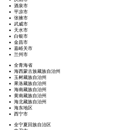
酒泉市
平凉市
张掖市
武威市
天水市
白银市
金昌市
嘉峪关市
兰州市
全青海省
海西蒙古族藏族自治州
玉树藏族自治州
果洛藏族自治州
海南藏族自治州
黄南藏族自治州
海北藏族自治州
海东地区
西宁市
全宁夏回族自治区