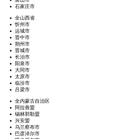
石家庄市
全山西省
忻州市
运城市
晋中市
朔州市
晋城市
长治市
阳泉市
大同市
太原市
临汾市
吕梁市
全内蒙古自治区
阿拉善盟
锡林郭勒盟
兴安盟
乌兰察布市
巴彦淖尔市