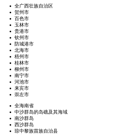
全广西壮族自治区
贺州市
百色市
玉林市
贵港市
钦州市
防城港市
北海市
梧州市
桂林市
柳州市
南宁市
河池市
来宾市
崇左市
全海南省
中沙群岛的岛礁及其海域
南沙群岛
西沙群岛
琼中黎族苗族自治县