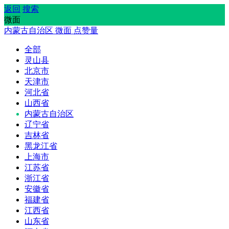
返回
搜索
微面
内蒙古自治区
微面
点赞量
全部
灵山县
北京市
天津市
河北省
山西省
内蒙古自治区
辽宁省
吉林省
黑龙江省
上海市
江苏省
浙江省
安徽省
福建省
江西省
山东省