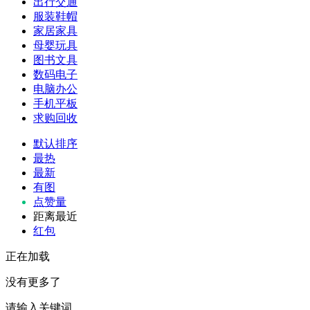
出行交通
服装鞋帽
家居家具
母婴玩具
图书文具
数码电子
电脑办公
手机平板
求购回收
默认排序
最热
最新
有图
点赞量
距离最近
红包
正在加载
没有更多了
请输入关键词