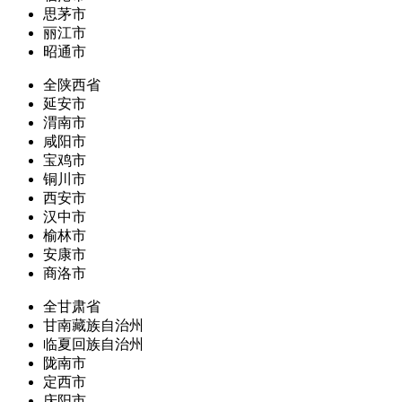
思茅市
丽江市
昭通市
全陕西省
延安市
渭南市
咸阳市
宝鸡市
铜川市
西安市
汉中市
榆林市
安康市
商洛市
全甘肃省
甘南藏族自治州
临夏回族自治州
陇南市
定西市
庆阳市