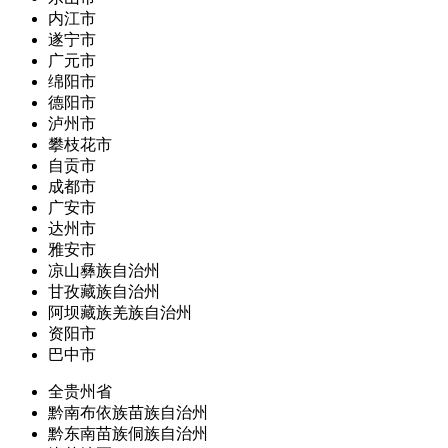
内江市
遂宁市
广元市
绵阳市
德阳市
泸州市
攀枝花市
自贡市
成都市
广安市
达州市
雅安市
凉山彝族自治州
甘孜藏族自治州
阿坝藏族羌族自治州
资阳市
巴中市
全贵州省
黔南布依族苗族自治州
黔东南苗族侗族自治州