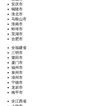
安庆市
铜陵市
淮北市
马鞍山市
淮南市
蚌埠市
芜湖市
合肥市
全福建省
三明市
莆田市
厦门市
福州市
泉州市
漳州市
宁德市
龙岩市
南平市
全江西省