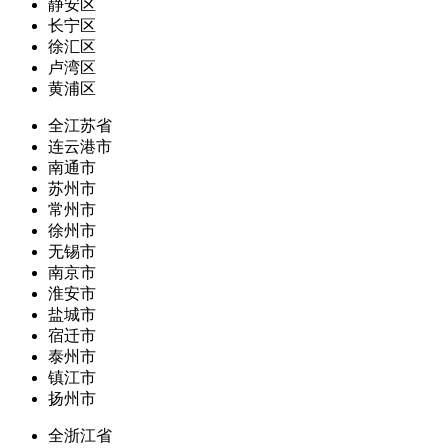
静安区
长宁区
徐汇区
卢湾区
黄浦区
全江苏省
连云港市
南通市
苏州市
常州市
徐州市
无锡市
南京市
淮安市
盐城市
宿迁市
泰州市
镇江市
扬州市
全浙江省