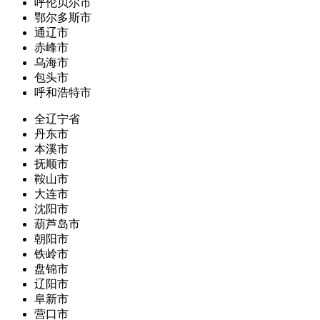
呼伦贝尔市
鄂尔多斯市
通辽市
赤峰市
乌海市
包头市
呼和浩特市
全辽宁省
丹东市
本溪市
抚顺市
鞍山市
大连市
沈阳市
葫芦岛市
朝阳市
铁岭市
盘锦市
辽阳市
阜新市
营口市