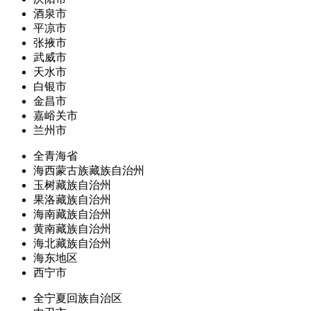
酒泉市
平凉市
张掖市
武威市
天水市
白银市
金昌市
嘉峪关市
兰州市
全青海省
海西蒙古族藏族自治州
玉树藏族自治州
果洛藏族自治州
海南藏族自治州
黄南藏族自治州
海北藏族自治州
海东地区
西宁市
全宁夏回族自治区