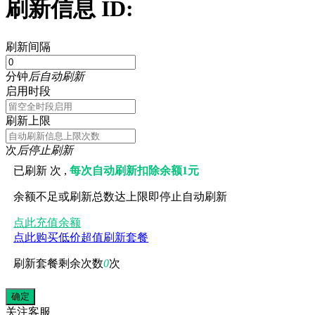
刷新信息 ID:
刷新间隔
分钟
后自动刷新
启用时段
刷新上限
次
后停止刷新
已刷新
次 ,
每次自动刷新扣除余额1元
余额不足或刷新总数达上限即停止自动刷新
点此充值余额
点此购买低价超值刷新套餐
刷新套餐剩余次数
0
次
关注
客服