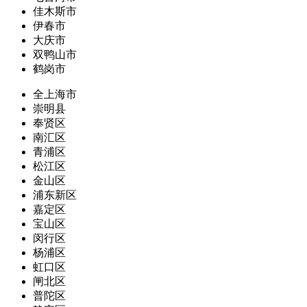
佳木斯市
伊春市
大庆市
双鸭山市
鹤岗市
全上海市
崇明县
奉贤区
南汇区
青浦区
松江区
金山区
浦东新区
嘉定区
宝山区
闵行区
杨浦区
虹口区
闸北区
普陀区