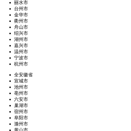
丽水市
台州市
金华市
衢州市
舟山市
绍兴市
湖州市
嘉兴市
温州市
宁波市
杭州市
全安徽省
宣城市
池州市
亳州市
六安市
巢湖市
宿州市
阜阳市
滁州市
黄山市