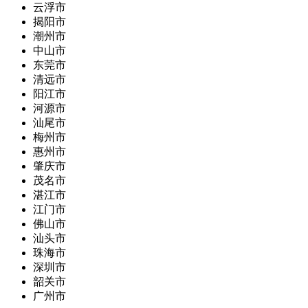
云浮市
揭阳市
潮州市
中山市
东莞市
清远市
阳江市
河源市
汕尾市
梅州市
惠州市
肇庆市
茂名市
湛江市
江门市
佛山市
汕头市
珠海市
深圳市
韶关市
广州市