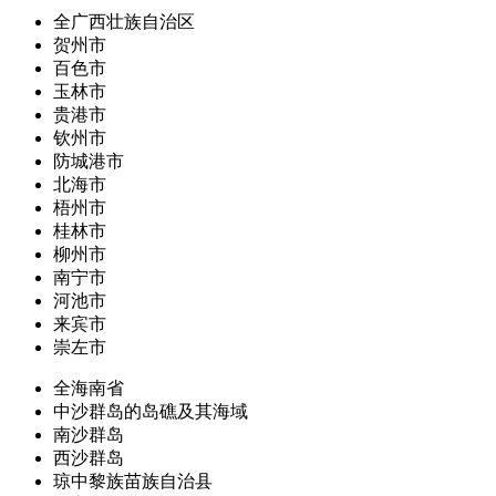
全广西壮族自治区
贺州市
百色市
玉林市
贵港市
钦州市
防城港市
北海市
梧州市
桂林市
柳州市
南宁市
河池市
来宾市
崇左市
全海南省
中沙群岛的岛礁及其海域
南沙群岛
西沙群岛
琼中黎族苗族自治县