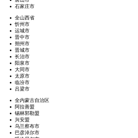
石家庄市
全山西省
忻州市
运城市
晋中市
朔州市
晋城市
长治市
阳泉市
大同市
太原市
临汾市
吕梁市
全内蒙古自治区
阿拉善盟
锡林郭勒盟
兴安盟
乌兰察布市
巴彦淖尔市