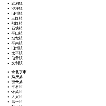
武利镇
沙坪镇
旧州镇
三隆镇
那隆镇
石塘镇
平山镇
烟墩镇
平南镇
旧州镇
太平镇
伯劳镇
文利镇
全北京市
延庆县
密云县
平谷区
怀柔区
大兴区
昌平区