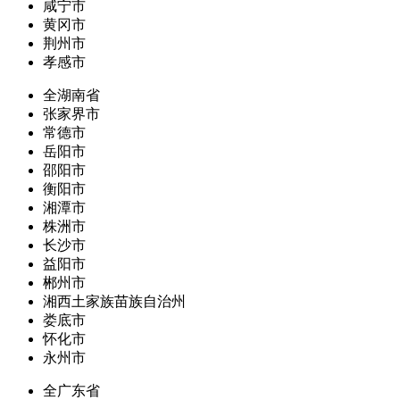
咸宁市
黄冈市
荆州市
孝感市
全湖南省
张家界市
常德市
岳阳市
邵阳市
衡阳市
湘潭市
株洲市
长沙市
益阳市
郴州市
湘西土家族苗族自治州
娄底市
怀化市
永州市
全广东省