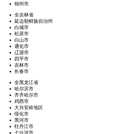
锦州市
全吉林省
延边朝鲜族自治州
白城市
松原市
白山市
通化市
辽源市
四平市
吉林市
长春市
全黑龙江省
哈尔滨市
齐齐哈尔市
鸡西市
大兴安岭地区
绥化市
黑河市
牡丹江市
七台河市