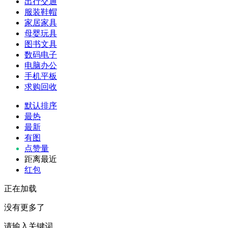
出行交通
服装鞋帽
家居家具
母婴玩具
图书文具
数码电子
电脑办公
手机平板
求购回收
默认排序
最热
最新
有图
点赞量
距离最近
红包
正在加载
没有更多了
请输入关键词