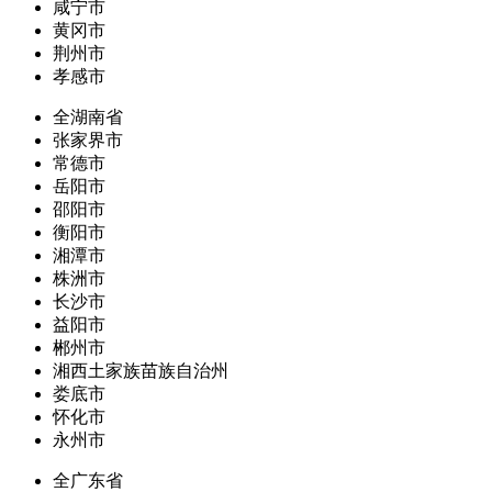
咸宁市
黄冈市
荆州市
孝感市
全湖南省
张家界市
常德市
岳阳市
邵阳市
衡阳市
湘潭市
株洲市
长沙市
益阳市
郴州市
湘西土家族苗族自治州
娄底市
怀化市
永州市
全广东省