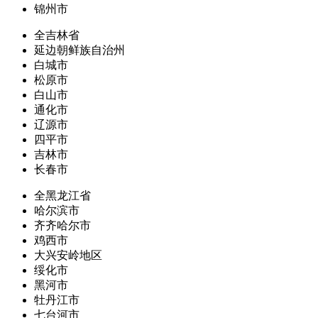
锦州市
全吉林省
延边朝鲜族自治州
白城市
松原市
白山市
通化市
辽源市
四平市
吉林市
长春市
全黑龙江省
哈尔滨市
齐齐哈尔市
鸡西市
大兴安岭地区
绥化市
黑河市
牡丹江市
七台河市