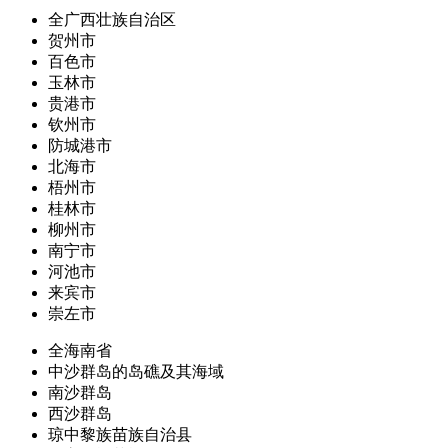
全广西壮族自治区
贺州市
百色市
玉林市
贵港市
钦州市
防城港市
北海市
梧州市
桂林市
柳州市
南宁市
河池市
来宾市
崇左市
全海南省
中沙群岛的岛礁及其海域
南沙群岛
西沙群岛
琼中黎族苗族自治县