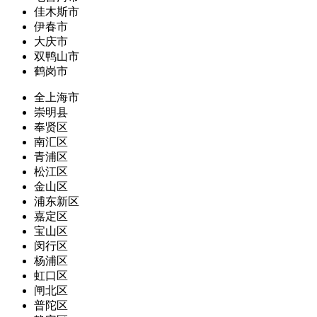
佳木斯市
伊春市
大庆市
双鸭山市
鹤岗市
全上海市
崇明县
奉贤区
南汇区
青浦区
松江区
金山区
浦东新区
嘉定区
宝山区
闵行区
杨浦区
虹口区
闸北区
普陀区