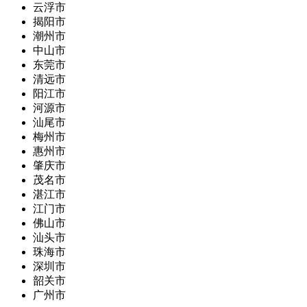
云浮市
揭阳市
潮州市
中山市
东莞市
清远市
阳江市
河源市
汕尾市
梅州市
惠州市
肇庆市
茂名市
湛江市
江门市
佛山市
汕头市
珠海市
深圳市
韶关市
广州市