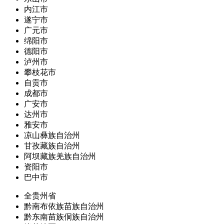
内江市
遂宁市
广元市
绵阳市
德阳市
泸州市
攀枝花市
自贡市
成都市
广安市
达州市
雅安市
凉山彝族自治州
甘孜藏族自治州
阿坝藏族羌族自治州
资阳市
巴中市
全贵州省
黔南布依族苗族自治州
黔东南苗族侗族自治州