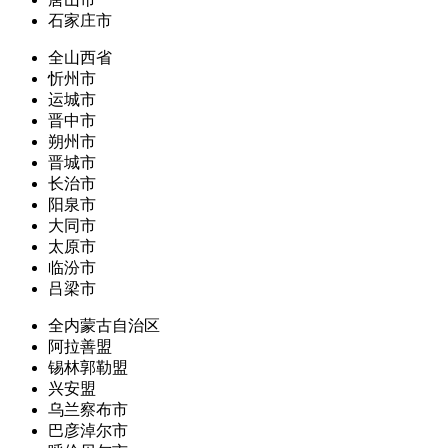
石家庄市
全山西省
忻州市
运城市
晋中市
朔州市
晋城市
长治市
阳泉市
大同市
太原市
临汾市
吕梁市
全内蒙古自治区
阿拉善盟
锡林郭勒盟
兴安盟
乌兰察布市
巴彦淖尔市