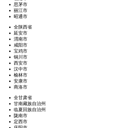
思茅市
丽江市
昭通市
全陕西省
延安市
渭南市
咸阳市
宝鸡市
铜川市
西安市
汉中市
榆林市
安康市
商洛市
全甘肃省
甘南藏族自治州
临夏回族自治州
陇南市
定西市
庆阳市