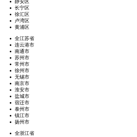
静安区
长宁区
徐汇区
卢湾区
黄浦区
全江苏省
连云港市
南通市
苏州市
常州市
徐州市
无锡市
南京市
淮安市
盐城市
宿迁市
泰州市
镇江市
扬州市
全浙江省