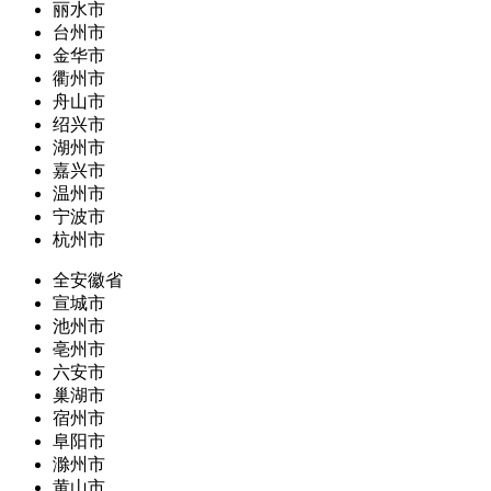
丽水市
台州市
金华市
衢州市
舟山市
绍兴市
湖州市
嘉兴市
温州市
宁波市
杭州市
全安徽省
宣城市
池州市
亳州市
六安市
巢湖市
宿州市
阜阳市
滁州市
黄山市