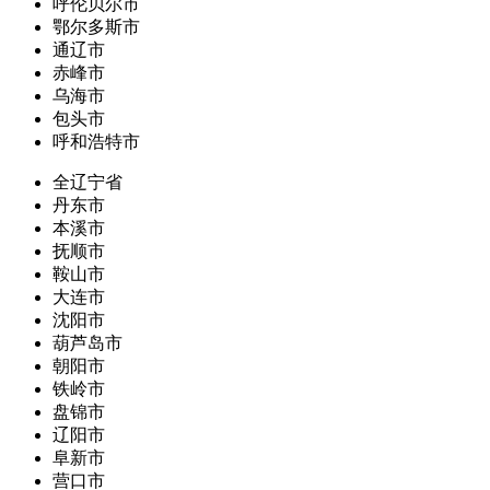
呼伦贝尔市
鄂尔多斯市
通辽市
赤峰市
乌海市
包头市
呼和浩特市
全辽宁省
丹东市
本溪市
抚顺市
鞍山市
大连市
沈阳市
葫芦岛市
朝阳市
铁岭市
盘锦市
辽阳市
阜新市
营口市