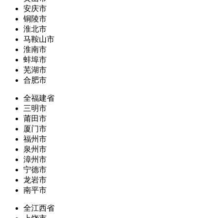
安庆市
铜陵市
淮北市
马鞍山市
淮南市
蚌埠市
芜湖市
合肥市
全福建省
三明市
莆田市
厦门市
福州市
泉州市
漳州市
宁德市
龙岩市
南平市
全江西省