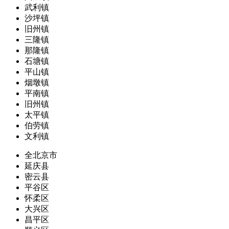
武利镇
沙坪镇
旧州镇
三隆镇
那隆镇
石塘镇
平山镇
烟墩镇
平南镇
旧州镇
太平镇
伯劳镇
文利镇
全北京市
延庆县
密云县
平谷区
怀柔区
大兴区
昌平区