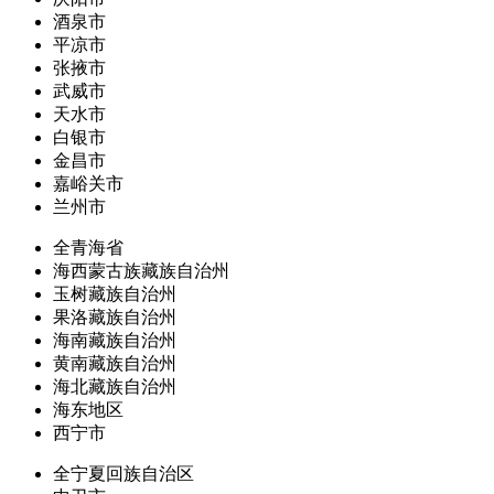
酒泉市
平凉市
张掖市
武威市
天水市
白银市
金昌市
嘉峪关市
兰州市
全青海省
海西蒙古族藏族自治州
玉树藏族自治州
果洛藏族自治州
海南藏族自治州
黄南藏族自治州
海北藏族自治州
海东地区
西宁市
全宁夏回族自治区