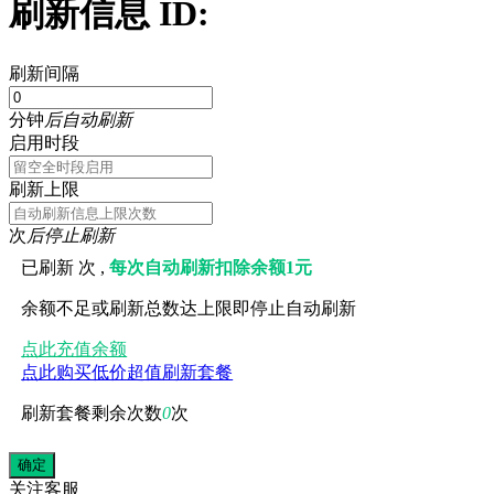
刷新信息 ID:
刷新间隔
分钟
后自动刷新
启用时段
刷新上限
次
后停止刷新
已刷新
次 ,
每次自动刷新扣除余额1元
余额不足或刷新总数达上限即停止自动刷新
点此充值余额
点此购买低价超值刷新套餐
刷新套餐剩余次数
0
次
关注
客服