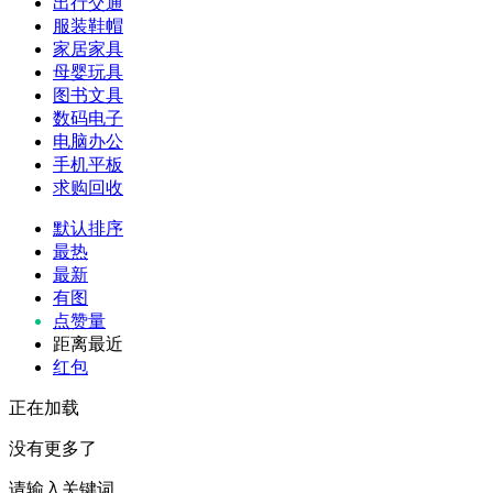
出行交通
服装鞋帽
家居家具
母婴玩具
图书文具
数码电子
电脑办公
手机平板
求购回收
默认排序
最热
最新
有图
点赞量
距离最近
红包
正在加载
没有更多了
请输入关键词