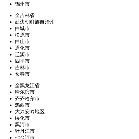
锦州市
全吉林省
延边朝鲜族自治州
白城市
松原市
白山市
通化市
辽源市
四平市
吉林市
长春市
全黑龙江省
哈尔滨市
齐齐哈尔市
鸡西市
大兴安岭地区
绥化市
黑河市
牡丹江市
七台河市