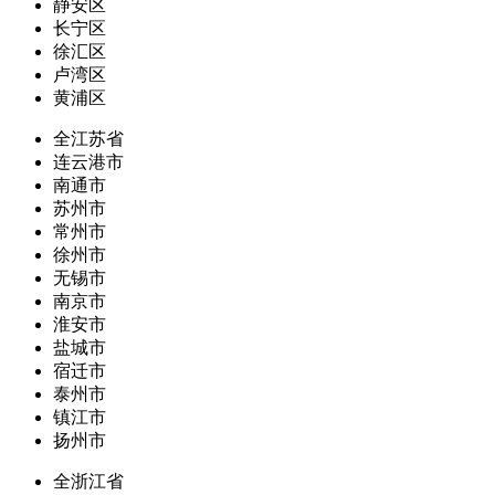
静安区
长宁区
徐汇区
卢湾区
黄浦区
全江苏省
连云港市
南通市
苏州市
常州市
徐州市
无锡市
南京市
淮安市
盐城市
宿迁市
泰州市
镇江市
扬州市
全浙江省