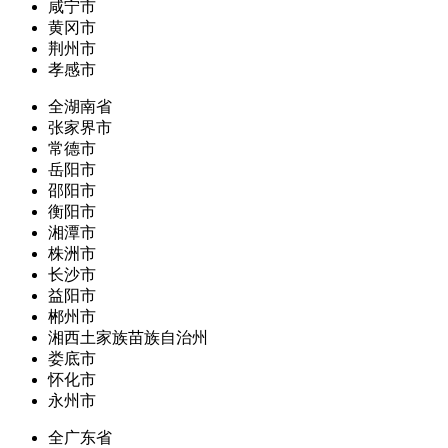
咸宁市
黄冈市
荆州市
孝感市
全湖南省
张家界市
常德市
岳阳市
邵阳市
衡阳市
湘潭市
株洲市
长沙市
益阳市
郴州市
湘西土家族苗族自治州
娄底市
怀化市
永州市
全广东省