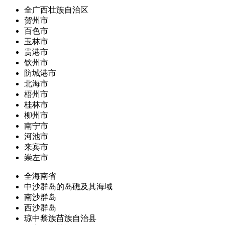
全广西壮族自治区
贺州市
百色市
玉林市
贵港市
钦州市
防城港市
北海市
梧州市
桂林市
柳州市
南宁市
河池市
来宾市
崇左市
全海南省
中沙群岛的岛礁及其海域
南沙群岛
西沙群岛
琼中黎族苗族自治县