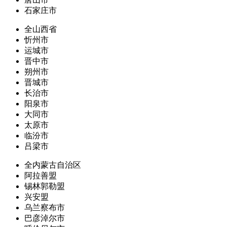
石家庄市
全山西省
忻州市
运城市
晋中市
朔州市
晋城市
长治市
阳泉市
大同市
太原市
临汾市
吕梁市
全内蒙古自治区
阿拉善盟
锡林郭勒盟
兴安盟
乌兰察布市
巴彦淖尔市