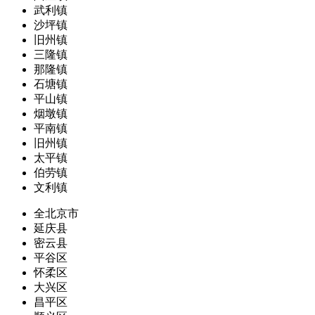
武利镇
沙坪镇
旧州镇
三隆镇
那隆镇
石塘镇
平山镇
烟墩镇
平南镇
旧州镇
太平镇
伯劳镇
文利镇
全北京市
延庆县
密云县
平谷区
怀柔区
大兴区
昌平区