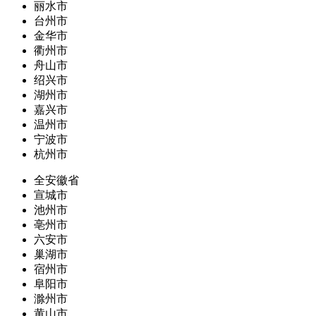
丽水市
台州市
金华市
衢州市
舟山市
绍兴市
湖州市
嘉兴市
温州市
宁波市
杭州市
全安徽省
宣城市
池州市
亳州市
六安市
巢湖市
宿州市
阜阳市
滁州市
黄山市