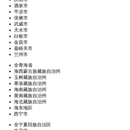
酒泉市
平凉市
张掖市
武威市
天水市
白银市
金昌市
嘉峪关市
兰州市
全青海省
海西蒙古族藏族自治州
玉树藏族自治州
果洛藏族自治州
海南藏族自治州
黄南藏族自治州
海北藏族自治州
海东地区
西宁市
全宁夏回族自治区