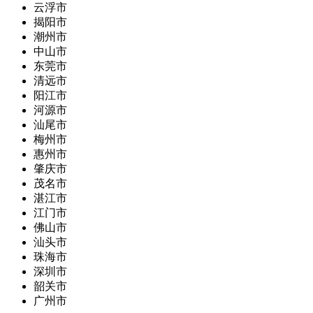
云浮市
揭阳市
潮州市
中山市
东莞市
清远市
阳江市
河源市
汕尾市
梅州市
惠州市
肇庆市
茂名市
湛江市
江门市
佛山市
汕头市
珠海市
深圳市
韶关市
广州市