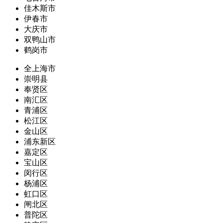
佳木斯市
伊春市
大庆市
双鸭山市
鹤岗市
全上海市
崇明县
奉贤区
南汇区
青浦区
松江区
金山区
浦东新区
嘉定区
宝山区
闵行区
杨浦区
虹口区
闸北区
普陀区