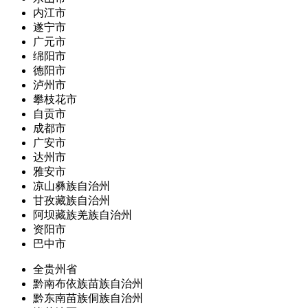
内江市
遂宁市
广元市
绵阳市
德阳市
泸州市
攀枝花市
自贡市
成都市
广安市
达州市
雅安市
凉山彝族自治州
甘孜藏族自治州
阿坝藏族羌族自治州
资阳市
巴中市
全贵州省
黔南布依族苗族自治州
黔东南苗族侗族自治州