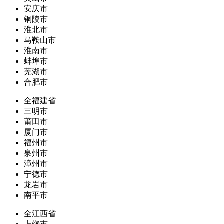
安庆市
铜陵市
淮北市
马鞍山市
淮南市
蚌埠市
芜湖市
合肥市
全福建省
三明市
莆田市
厦门市
福州市
泉州市
漳州市
宁德市
龙岩市
南平市
全江西省