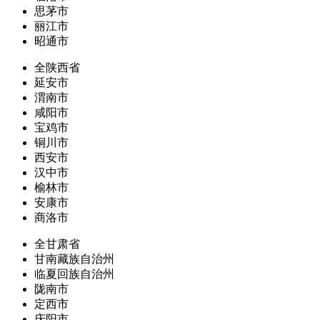
思茅市
丽江市
昭通市
全陕西省
延安市
渭南市
咸阳市
宝鸡市
铜川市
西安市
汉中市
榆林市
安康市
商洛市
全甘肃省
甘南藏族自治州
临夏回族自治州
陇南市
定西市
庆阳市