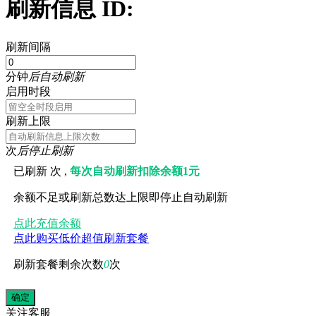
刷新信息 ID:
刷新间隔
分钟
后自动刷新
启用时段
刷新上限
次
后停止刷新
已刷新
次 ,
每次自动刷新扣除余额1元
余额不足或刷新总数达上限即停止自动刷新
点此充值余额
点此购买低价超值刷新套餐
刷新套餐剩余次数
0
次
关注
客服