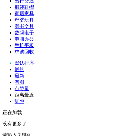
出行交通
服装鞋帽
家居家具
母婴玩具
图书文具
数码电子
电脑办公
手机平板
求购回收
默认排序
最热
最新
有图
点赞量
距离最近
红包
正在加载
没有更多了
请输入关键词