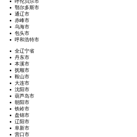
呼伦贝尔市
鄂尔多斯市
通辽市
赤峰市
乌海市
包头市
呼和浩特市
全辽宁省
丹东市
本溪市
抚顺市
鞍山市
大连市
沈阳市
葫芦岛市
朝阳市
铁岭市
盘锦市
辽阳市
阜新市
营口市