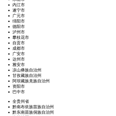
内江市
遂宁市
广元市
绵阳市
德阳市
泸州市
攀枝花市
自贡市
成都市
广安市
达州市
雅安市
凉山彝族自治州
甘孜藏族自治州
阿坝藏族羌族自治州
资阳市
巴中市
全贵州省
黔南布依族苗族自治州
黔东南苗族侗族自治州