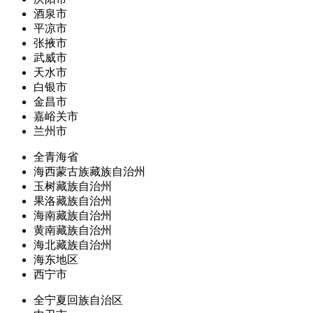
酒泉市
平凉市
张掖市
武威市
天水市
白银市
金昌市
嘉峪关市
兰州市
全青海省
海西蒙古族藏族自治州
玉树藏族自治州
果洛藏族自治州
海南藏族自治州
黄南藏族自治州
海北藏族自治州
海东地区
西宁市
全宁夏回族自治区