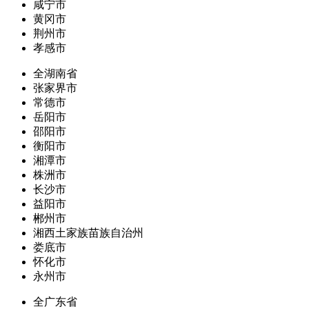
咸宁市
黄冈市
荆州市
孝感市
全湖南省
张家界市
常德市
岳阳市
邵阳市
衡阳市
湘潭市
株洲市
长沙市
益阳市
郴州市
湘西土家族苗族自治州
娄底市
怀化市
永州市
全广东省