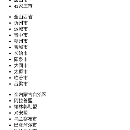
石家庄市
全山西省
忻州市
运城市
晋中市
朔州市
晋城市
长治市
阳泉市
大同市
太原市
临汾市
吕梁市
全内蒙古自治区
阿拉善盟
锡林郭勒盟
兴安盟
乌兰察布市
巴彦淖尔市