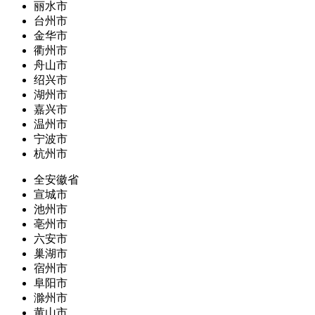
丽水市
台州市
金华市
衢州市
舟山市
绍兴市
湖州市
嘉兴市
温州市
宁波市
杭州市
全安徽省
宣城市
池州市
亳州市
六安市
巢湖市
宿州市
阜阳市
滁州市
黄山市