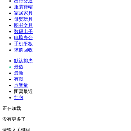
出行交通
服装鞋帽
家居家具
母婴玩具
图书文具
数码电子
电脑办公
手机平板
求购回收
默认排序
最热
最新
有图
点赞量
距离最近
红包
正在加载
没有更多了
请输入关键词