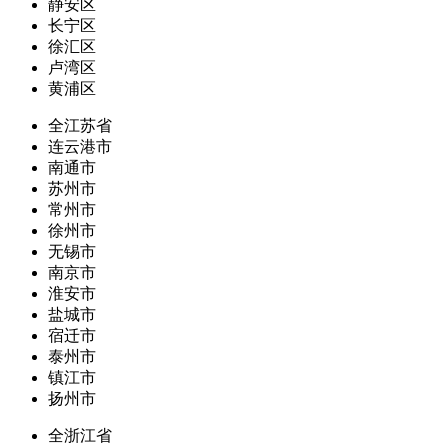
静安区
长宁区
徐汇区
卢湾区
黄浦区
全江苏省
连云港市
南通市
苏州市
常州市
徐州市
无锡市
南京市
淮安市
盐城市
宿迁市
泰州市
镇江市
扬州市
全浙江省