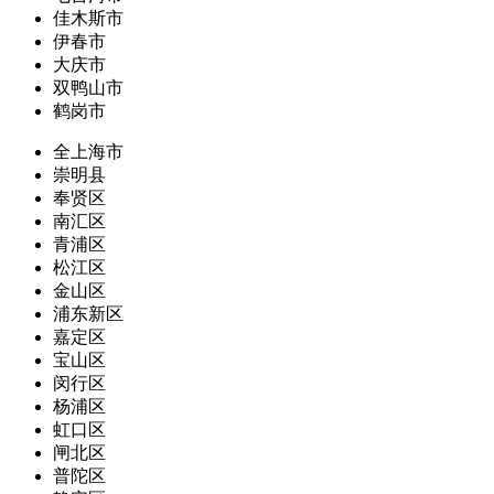
佳木斯市
伊春市
大庆市
双鸭山市
鹤岗市
全上海市
崇明县
奉贤区
南汇区
青浦区
松江区
金山区
浦东新区
嘉定区
宝山区
闵行区
杨浦区
虹口区
闸北区
普陀区