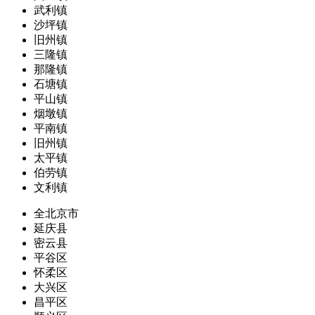
武利镇
沙坪镇
旧州镇
三隆镇
那隆镇
石塘镇
平山镇
烟墩镇
平南镇
旧州镇
太平镇
伯劳镇
文利镇
全北京市
延庆县
密云县
平谷区
怀柔区
大兴区
昌平区