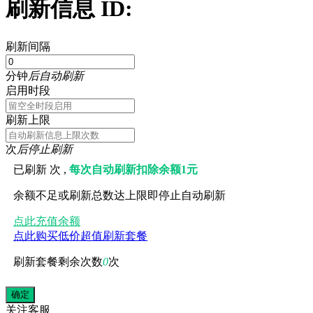
刷新信息 ID:
刷新间隔
分钟
后自动刷新
启用时段
刷新上限
次
后停止刷新
已刷新
次 ,
每次自动刷新扣除余额1元
余额不足或刷新总数达上限即停止自动刷新
点此充值余额
点此购买低价超值刷新套餐
刷新套餐剩余次数
0
次
关注
客服