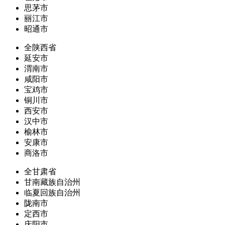
思茅市
丽江市
昭通市
全陕西省
延安市
渭南市
咸阳市
宝鸡市
铜川市
西安市
汉中市
榆林市
安康市
商洛市
全甘肃省
甘南藏族自治州
临夏回族自治州
陇南市
定西市
庆阳市