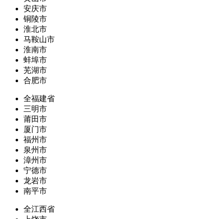
安庆市
铜陵市
淮北市
马鞍山市
淮南市
蚌埠市
芜湖市
合肥市
全福建省
三明市
莆田市
厦门市
福州市
泉州市
漳州市
宁德市
龙岩市
南平市
全江西省