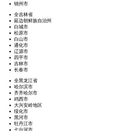
锦州市
全吉林省
延边朝鲜族自治州
白城市
松原市
白山市
通化市
辽源市
四平市
吉林市
长春市
全黑龙江省
哈尔滨市
齐齐哈尔市
鸡西市
大兴安岭地区
绥化市
黑河市
牡丹江市
七台河市