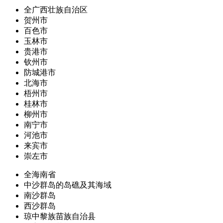
全广西壮族自治区
贺州市
百色市
玉林市
贵港市
钦州市
防城港市
北海市
梧州市
桂林市
柳州市
南宁市
河池市
来宾市
崇左市
全海南省
中沙群岛的岛礁及其海域
南沙群岛
西沙群岛
琼中黎族苗族自治县