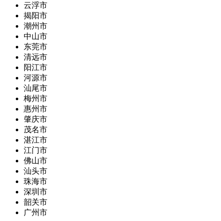
云浮市
揭阳市
潮州市
中山市
东莞市
清远市
阳江市
河源市
汕尾市
梅州市
惠州市
肇庆市
茂名市
湛江市
江门市
佛山市
汕头市
珠海市
深圳市
韶关市
广州市