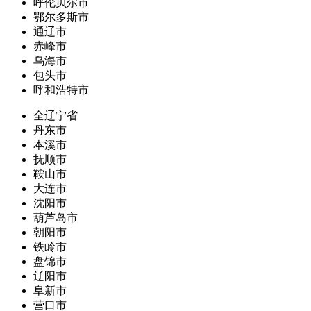
呼伦贝尔市
鄂尔多斯市
通辽市
赤峰市
乌海市
包头市
呼和浩特市
全辽宁省
丹东市
本溪市
抚顺市
鞍山市
大连市
沈阳市
葫芦岛市
朝阳市
铁岭市
盘锦市
辽阳市
阜新市
营口市