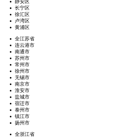
静安区
长宁区
徐汇区
卢湾区
黄浦区
全江苏省
连云港市
南通市
苏州市
常州市
徐州市
无锡市
南京市
淮安市
盐城市
宿迁市
泰州市
镇江市
扬州市
全浙江省