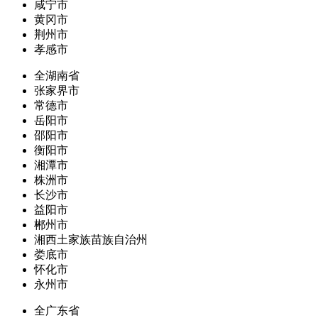
咸宁市
黄冈市
荆州市
孝感市
全湖南省
张家界市
常德市
岳阳市
邵阳市
衡阳市
湘潭市
株洲市
长沙市
益阳市
郴州市
湘西土家族苗族自治州
娄底市
怀化市
永州市
全广东省