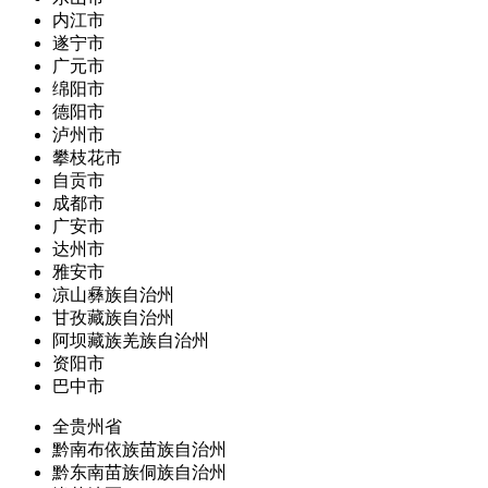
内江市
遂宁市
广元市
绵阳市
德阳市
泸州市
攀枝花市
自贡市
成都市
广安市
达州市
雅安市
凉山彝族自治州
甘孜藏族自治州
阿坝藏族羌族自治州
资阳市
巴中市
全贵州省
黔南布依族苗族自治州
黔东南苗族侗族自治州