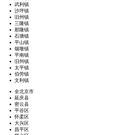
武利镇
沙坪镇
旧州镇
三隆镇
那隆镇
石塘镇
平山镇
烟墩镇
平南镇
旧州镇
太平镇
伯劳镇
文利镇
全北京市
延庆县
密云县
平谷区
怀柔区
大兴区
昌平区