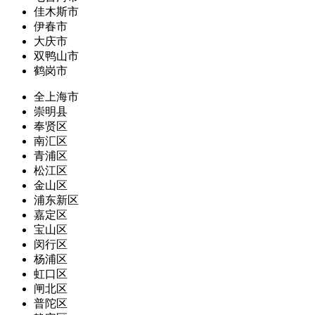
佳木斯市
伊春市
大庆市
双鸭山市
鹤岗市
全上海市
崇明县
奉贤区
南汇区
青浦区
松江区
金山区
浦东新区
嘉定区
宝山区
闵行区
杨浦区
虹口区
闸北区
普陀区