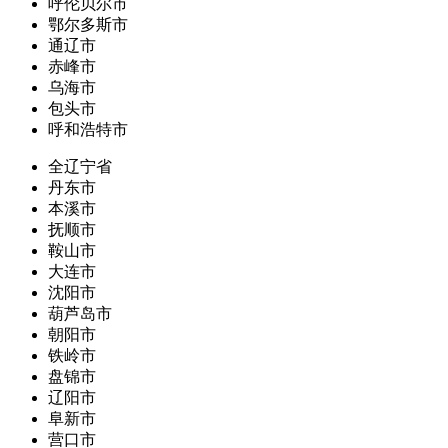
呼伦贝尔市
鄂尔多斯市
通辽市
赤峰市
乌海市
包头市
呼和浩特市
全辽宁省
丹东市
本溪市
抚顺市
鞍山市
大连市
沈阳市
葫芦岛市
朝阳市
铁岭市
盘锦市
辽阳市
阜新市
营口市