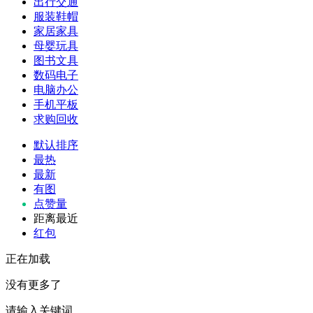
出行交通
服装鞋帽
家居家具
母婴玩具
图书文具
数码电子
电脑办公
手机平板
求购回收
默认排序
最热
最新
有图
点赞量
距离最近
红包
正在加载
没有更多了
请输入关键词