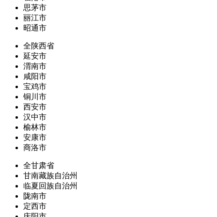
思茅市
丽江市
昭通市
全陕西省
延安市
渭南市
咸阳市
宝鸡市
铜川市
西安市
汉中市
榆林市
安康市
商洛市
全甘肃省
甘南藏族自治州
临夏回族自治州
陇南市
定西市
庆阳市