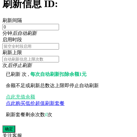
刷新信息 ID:
刷新间隔
分钟
后自动刷新
启用时段
刷新上限
次
后停止刷新
已刷新
次 ,
每次自动刷新扣除余额1元
余额不足或刷新总数达上限即停止自动刷新
点此充值余额
点此购买低价超值刷新套餐
刷新套餐剩余次数
0
次
关注
客服