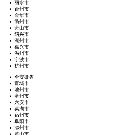
丽水市
台州市
金华市
衢州市
舟山市
绍兴市
湖州市
嘉兴市
温州市
宁波市
杭州市
全安徽省
宣城市
池州市
亳州市
六安市
巢湖市
宿州市
阜阳市
滁州市
黄山市