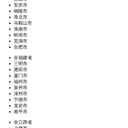
安庆市
铜陵市
淮北市
马鞍山市
淮南市
蚌埠市
芜湖市
合肥市
全福建省
三明市
莆田市
厦门市
福州市
泉州市
漳州市
宁德市
龙岩市
南平市
全江西省