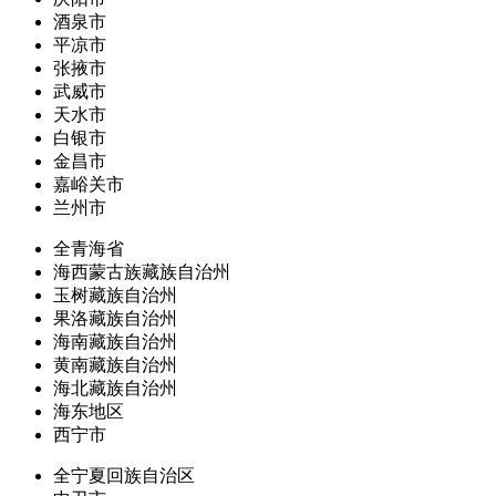
酒泉市
平凉市
张掖市
武威市
天水市
白银市
金昌市
嘉峪关市
兰州市
全青海省
海西蒙古族藏族自治州
玉树藏族自治州
果洛藏族自治州
海南藏族自治州
黄南藏族自治州
海北藏族自治州
海东地区
西宁市
全宁夏回族自治区