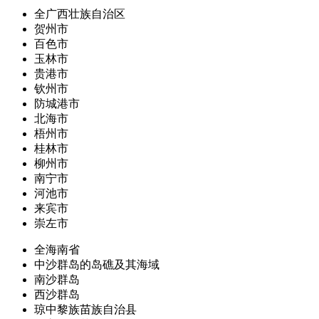
全广西壮族自治区
贺州市
百色市
玉林市
贵港市
钦州市
防城港市
北海市
梧州市
桂林市
柳州市
南宁市
河池市
来宾市
崇左市
全海南省
中沙群岛的岛礁及其海域
南沙群岛
西沙群岛
琼中黎族苗族自治县