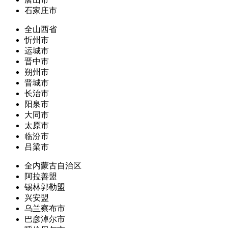
石家庄市
全山西省
忻州市
运城市
晋中市
朔州市
晋城市
长治市
阳泉市
大同市
太原市
临汾市
吕梁市
全内蒙古自治区
阿拉善盟
锡林郭勒盟
兴安盟
乌兰察布市
巴彦淖尔市