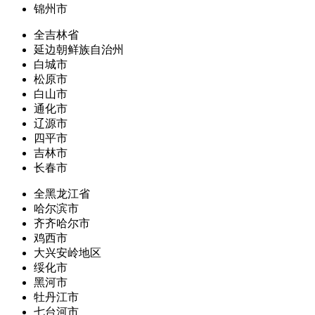
锦州市
全吉林省
延边朝鲜族自治州
白城市
松原市
白山市
通化市
辽源市
四平市
吉林市
长春市
全黑龙江省
哈尔滨市
齐齐哈尔市
鸡西市
大兴安岭地区
绥化市
黑河市
牡丹江市
七台河市