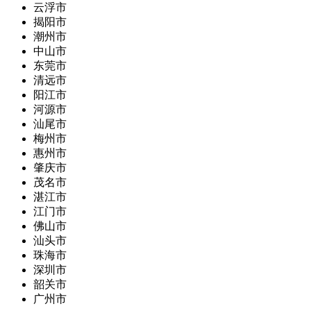
云浮市
揭阳市
潮州市
中山市
东莞市
清远市
阳江市
河源市
汕尾市
梅州市
惠州市
肇庆市
茂名市
湛江市
江门市
佛山市
汕头市
珠海市
深圳市
韶关市
广州市