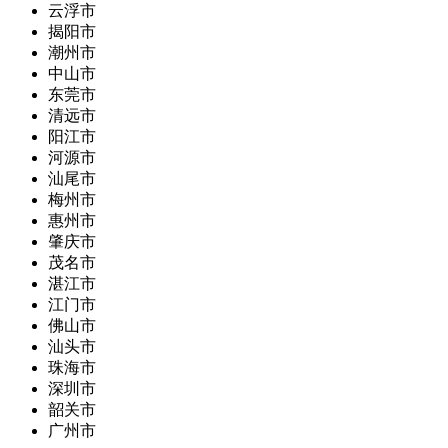
云浮市
揭阳市
潮州市
中山市
东莞市
清远市
阳江市
河源市
汕尾市
梅州市
惠州市
肇庆市
茂名市
湛江市
江门市
佛山市
汕头市
珠海市
深圳市
韶关市
广州市