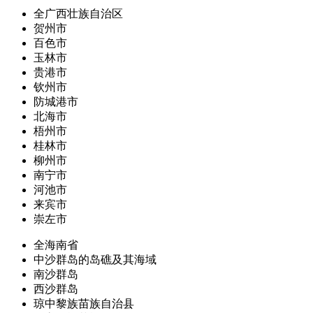
全广西壮族自治区
贺州市
百色市
玉林市
贵港市
钦州市
防城港市
北海市
梧州市
桂林市
柳州市
南宁市
河池市
来宾市
崇左市
全海南省
中沙群岛的岛礁及其海域
南沙群岛
西沙群岛
琼中黎族苗族自治县