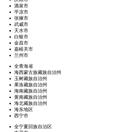
酒泉市
平凉市
张掖市
武威市
天水市
白银市
金昌市
嘉峪关市
兰州市
全青海省
海西蒙古族藏族自治州
玉树藏族自治州
果洛藏族自治州
海南藏族自治州
黄南藏族自治州
海北藏族自治州
海东地区
西宁市
全宁夏回族自治区