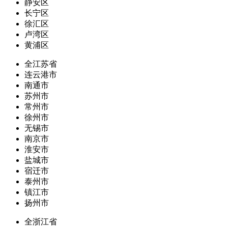
静安区
长宁区
徐汇区
卢湾区
黄浦区
全江苏省
连云港市
南通市
苏州市
常州市
徐州市
无锡市
南京市
淮安市
盐城市
宿迁市
泰州市
镇江市
扬州市
全浙江省