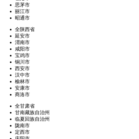
思茅市
丽江市
昭通市
全陕西省
延安市
渭南市
咸阳市
宝鸡市
铜川市
西安市
汉中市
榆林市
安康市
商洛市
全甘肃省
甘南藏族自治州
临夏回族自治州
陇南市
定西市
庆阳市