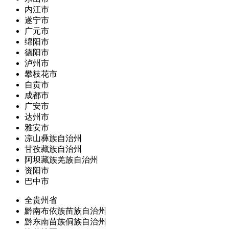
内江市
遂宁市
广元市
绵阳市
德阳市
泸州市
攀枝花市
自贡市
成都市
广安市
达州市
雅安市
凉山彝族自治州
甘孜藏族自治州
阿坝藏族羌族自治州
资阳市
巴中市
全贵州省
黔南布依族苗族自治州
黔东南苗族侗族自治州