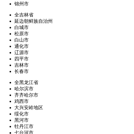
锦州市
全吉林省
延边朝鲜族自治州
白城市
松原市
白山市
通化市
辽源市
四平市
吉林市
长春市
全黑龙江省
哈尔滨市
齐齐哈尔市
鸡西市
大兴安岭地区
绥化市
黑河市
牡丹江市
七台河市