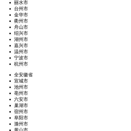
丽水市
台州市
金华市
衢州市
舟山市
绍兴市
湖州市
嘉兴市
温州市
宁波市
杭州市
全安徽省
宣城市
池州市
亳州市
六安市
巢湖市
宿州市
阜阳市
滁州市
黄山市