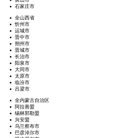
石家庄市
全山西省
忻州市
运城市
晋中市
朔州市
晋城市
长治市
阳泉市
大同市
太原市
临汾市
吕梁市
全内蒙古自治区
阿拉善盟
锡林郭勒盟
兴安盟
乌兰察布市
巴彦淖尔市