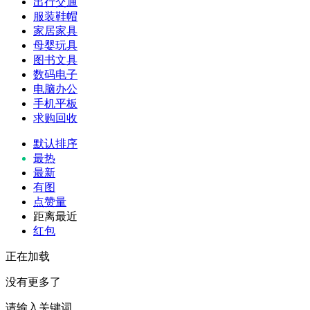
出行交通
服装鞋帽
家居家具
母婴玩具
图书文具
数码电子
电脑办公
手机平板
求购回收
默认排序
最热
最新
有图
点赞量
距离最近
红包
正在加载
没有更多了
请输入关键词