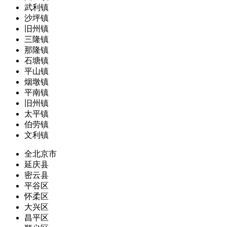
武利镇
沙坪镇
旧州镇
三隆镇
那隆镇
石塘镇
平山镇
烟墩镇
平南镇
旧州镇
太平镇
伯劳镇
文利镇
全北京市
延庆县
密云县
平谷区
怀柔区
大兴区
昌平区