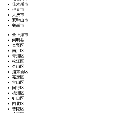
佳木斯市
伊春市
大庆市
双鸭山市
鹤岗市
全上海市
崇明县
奉贤区
南汇区
青浦区
松江区
金山区
浦东新区
嘉定区
宝山区
闵行区
杨浦区
虹口区
闸北区
普陀区