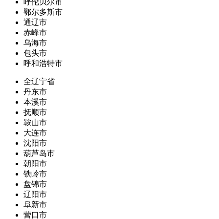
呼伦贝尔市
鄂尔多斯市
通辽市
赤峰市
乌海市
包头市
呼和浩特市
全辽宁省
丹东市
本溪市
抚顺市
鞍山市
大连市
沈阳市
葫芦岛市
朝阳市
铁岭市
盘锦市
辽阳市
阜新市
营口市