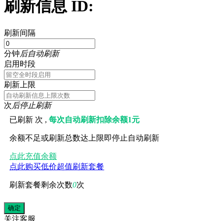
刷新信息 ID:
刷新间隔
分钟
后自动刷新
启用时段
刷新上限
次
后停止刷新
已刷新
次 ,
每次自动刷新扣除余额1元
余额不足或刷新总数达上限即停止自动刷新
点此充值余额
点此购买低价超值刷新套餐
刷新套餐剩余次数
0
次
关注
客服