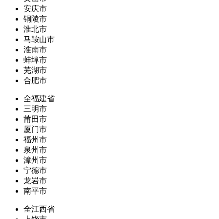
安庆市
铜陵市
淮北市
马鞍山市
淮南市
蚌埠市
芜湖市
合肥市
全福建省
三明市
莆田市
厦门市
福州市
泉州市
漳州市
宁德市
龙岩市
南平市
全江西省