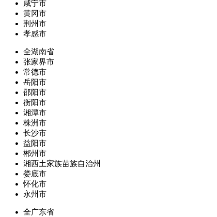
咸宁市
黄冈市
荆州市
孝感市
全湖南省
张家界市
常德市
岳阳市
邵阳市
衡阳市
湘潭市
株洲市
长沙市
益阳市
郴州市
湘西土家族苗族自治州
娄底市
怀化市
永州市
全广东省