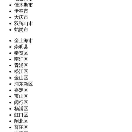
佳木斯市
伊春市
大庆市
双鸭山市
鹤岗市
全上海市
崇明县
奉贤区
南汇区
青浦区
松江区
金山区
浦东新区
嘉定区
宝山区
闵行区
杨浦区
虹口区
闸北区
普陀区