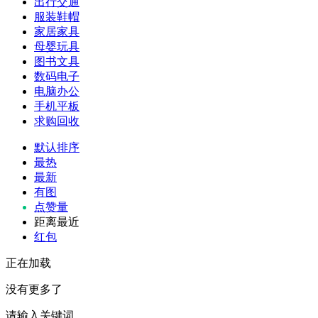
出行交通
服装鞋帽
家居家具
母婴玩具
图书文具
数码电子
电脑办公
手机平板
求购回收
默认排序
最热
最新
有图
点赞量
距离最近
红包
正在加载
没有更多了
请输入关键词