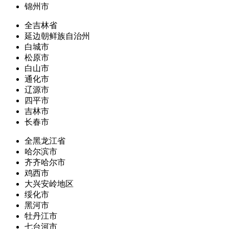
锦州市
全吉林省
延边朝鲜族自治州
白城市
松原市
白山市
通化市
辽源市
四平市
吉林市
长春市
全黑龙江省
哈尔滨市
齐齐哈尔市
鸡西市
大兴安岭地区
绥化市
黑河市
牡丹江市
七台河市