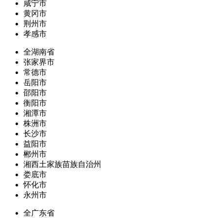
咸宁市
黄冈市
荆州市
孝感市
全湖南省
张家界市
常德市
岳阳市
邵阳市
衡阳市
湘潭市
株洲市
长沙市
益阳市
郴州市
湘西土家族苗族自治州
娄底市
怀化市
永州市
全广东省