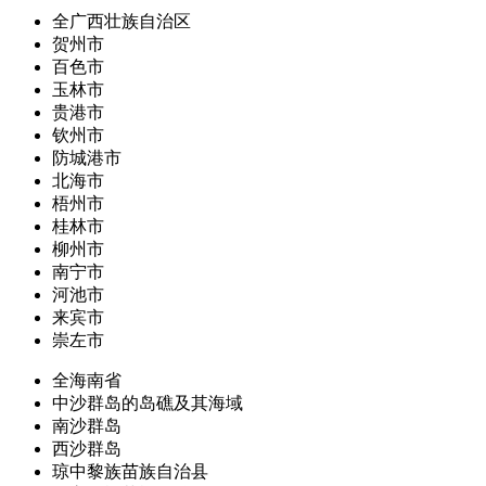
全广西壮族自治区
贺州市
百色市
玉林市
贵港市
钦州市
防城港市
北海市
梧州市
桂林市
柳州市
南宁市
河池市
来宾市
崇左市
全海南省
中沙群岛的岛礁及其海域
南沙群岛
西沙群岛
琼中黎族苗族自治县