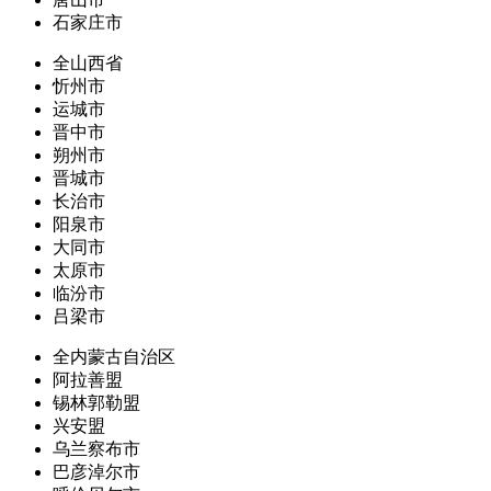
石家庄市
全山西省
忻州市
运城市
晋中市
朔州市
晋城市
长治市
阳泉市
大同市
太原市
临汾市
吕梁市
全内蒙古自治区
阿拉善盟
锡林郭勒盟
兴安盟
乌兰察布市
巴彦淖尔市