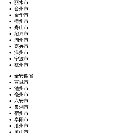
丽水市
台州市
金华市
衢州市
舟山市
绍兴市
湖州市
嘉兴市
温州市
宁波市
杭州市
全安徽省
宣城市
池州市
亳州市
六安市
巢湖市
宿州市
阜阳市
滁州市
黄山市