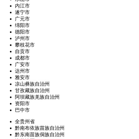
内江市
遂宁市
广元市
绵阳市
德阳市
泸州市
攀枝花市
自贡市
成都市
广安市
达州市
雅安市
凉山彝族自治州
甘孜藏族自治州
阿坝藏族羌族自治州
资阳市
巴中市
全贵州省
黔南布依族苗族自治州
黔东南苗族侗族自治州