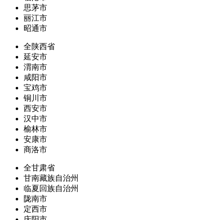
思茅市
丽江市
昭通市
全陕西省
延安市
渭南市
咸阳市
宝鸡市
铜川市
西安市
汉中市
榆林市
安康市
商洛市
全甘肃省
甘南藏族自治州
临夏回族自治州
陇南市
定西市
庆阳市