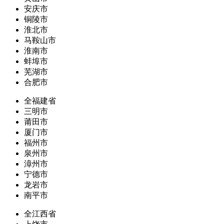
安庆市
铜陵市
淮北市
马鞍山市
淮南市
蚌埠市
芜湖市
合肥市
全福建省
三明市
莆田市
厦门市
福州市
泉州市
漳州市
宁德市
龙岩市
南平市
全江西省