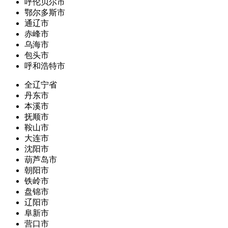
呼伦贝尔市
鄂尔多斯市
通辽市
赤峰市
乌海市
包头市
呼和浩特市
全辽宁省
丹东市
本溪市
抚顺市
鞍山市
大连市
沈阳市
葫芦岛市
朝阳市
铁岭市
盘锦市
辽阳市
阜新市
营口市