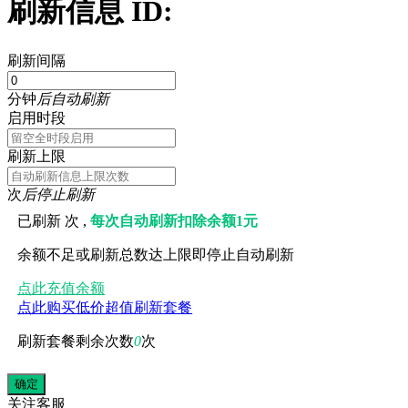
刷新信息 ID:
刷新间隔
分钟
后自动刷新
启用时段
刷新上限
次
后停止刷新
已刷新
次 ,
每次自动刷新扣除余额1元
余额不足或刷新总数达上限即停止自动刷新
点此充值余额
点此购买低价超值刷新套餐
刷新套餐剩余次数
0
次
关注
客服