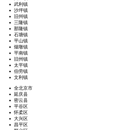
武利镇
沙坪镇
旧州镇
三隆镇
那隆镇
石塘镇
平山镇
烟墩镇
平南镇
旧州镇
太平镇
伯劳镇
文利镇
全北京市
延庆县
密云县
平谷区
怀柔区
大兴区
昌平区