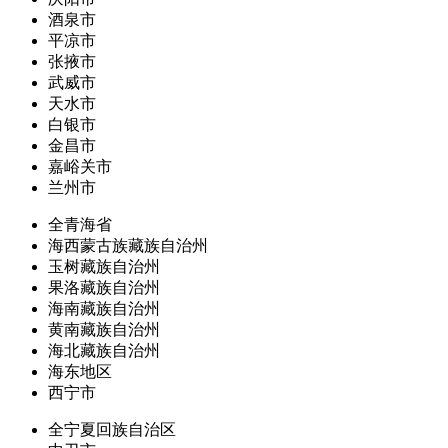
酒泉市
平凉市
张掖市
武威市
天水市
白银市
金昌市
嘉峪关市
兰州市
全青海省
海西蒙古族藏族自治州
玉树藏族自治州
果洛藏族自治州
海南藏族自治州
黄南藏族自治州
海北藏族自治州
海东地区
西宁市
全宁夏回族自治区