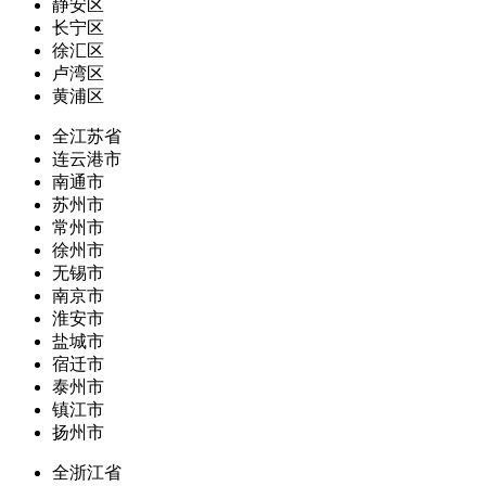
静安区
长宁区
徐汇区
卢湾区
黄浦区
全江苏省
连云港市
南通市
苏州市
常州市
徐州市
无锡市
南京市
淮安市
盐城市
宿迁市
泰州市
镇江市
扬州市
全浙江省