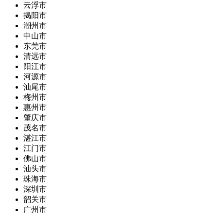
云浮市
揭阳市
潮州市
中山市
东莞市
清远市
阳江市
河源市
汕尾市
梅州市
惠州市
肇庆市
茂名市
湛江市
江门市
佛山市
汕头市
珠海市
深圳市
韶关市
广州市