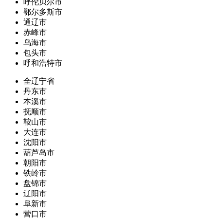
呼伦贝尔市
鄂尔多斯市
通辽市
赤峰市
乌海市
包头市
呼和浩特市
全辽宁省
丹东市
本溪市
抚顺市
鞍山市
大连市
沈阳市
葫芦岛市
朝阳市
铁岭市
盘锦市
辽阳市
阜新市
营口市