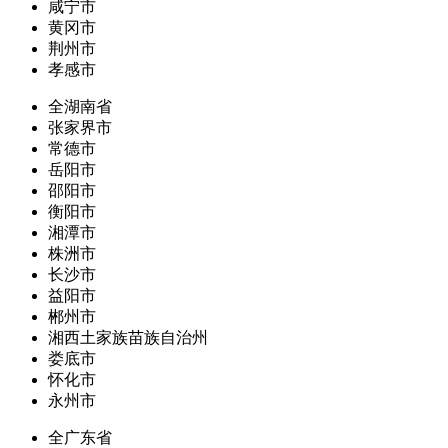
咸宁市
黄冈市
荆州市
孝感市
全湖南省
张家界市
常德市
岳阳市
邵阳市
衡阳市
湘潭市
株洲市
长沙市
益阳市
郴州市
湘西土家族苗族自治州
娄底市
怀化市
永州市
全广东省