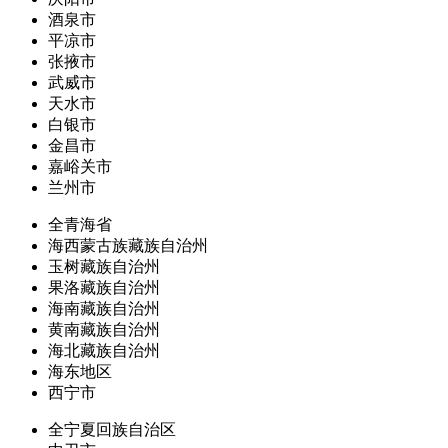
酒泉市
平凉市
张掖市
武威市
天水市
白银市
金昌市
嘉峪关市
兰州市
全青海省
海西蒙古族藏族自治州
玉树藏族自治州
果洛藏族自治州
海南藏族自治州
黄南藏族自治州
海北藏族自治州
海东地区
西宁市
全宁夏回族自治区