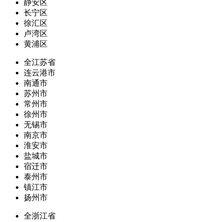
静安区
长宁区
徐汇区
卢湾区
黄浦区
全江苏省
连云港市
南通市
苏州市
常州市
徐州市
无锡市
南京市
淮安市
盐城市
宿迁市
泰州市
镇江市
扬州市
全浙江省