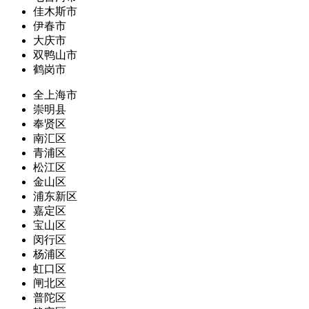
佳木斯市
伊春市
大庆市
双鸭山市
鹤岗市
全上海市
崇明县
奉贤区
南汇区
青浦区
松江区
金山区
浦东新区
嘉定区
宝山区
闵行区
杨浦区
虹口区
闸北区
普陀区