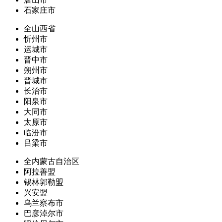
石家庄市
全山西省
忻州市
运城市
晋中市
朔州市
晋城市
长治市
阳泉市
大同市
太原市
临汾市
吕梁市
全内蒙古自治区
阿拉善盟
锡林郭勒盟
兴安盟
乌兰察布市
巴彦淖尔市