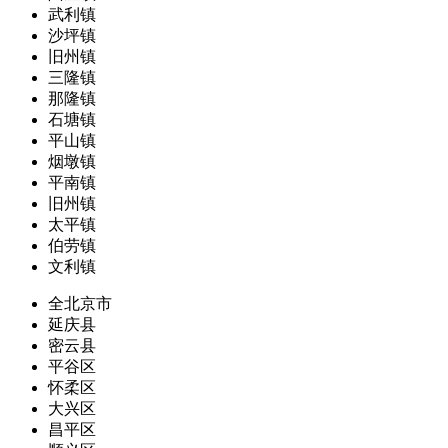
武利镇
沙坪镇
旧州镇
三隆镇
那隆镇
石塘镇
平山镇
烟墩镇
平南镇
旧州镇
太平镇
伯劳镇
文利镇
全北京市
延庆县
密云县
平谷区
怀柔区
大兴区
昌平区