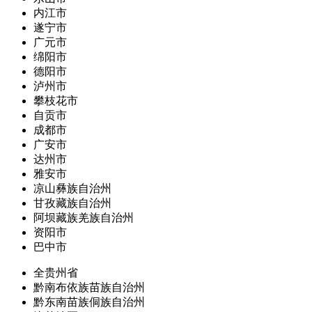
内江市
遂宁市
广元市
绵阳市
德阳市
泸州市
攀枝花市
自贡市
成都市
广安市
达州市
雅安市
凉山彝族自治州
甘孜藏族自治州
阿坝藏族羌族自治州
资阳市
巴中市
全贵州省
黔南布依族苗族自治州
黔东南苗族侗族自治州