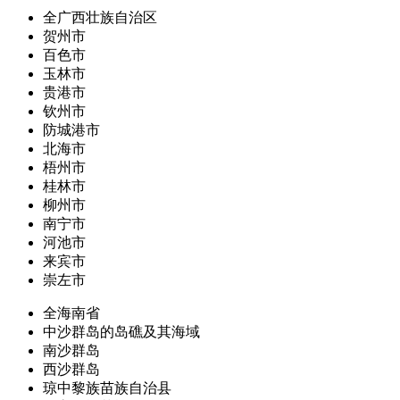
全广西壮族自治区
贺州市
百色市
玉林市
贵港市
钦州市
防城港市
北海市
梧州市
桂林市
柳州市
南宁市
河池市
来宾市
崇左市
全海南省
中沙群岛的岛礁及其海域
南沙群岛
西沙群岛
琼中黎族苗族自治县