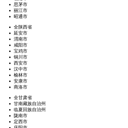
思茅市
丽江市
昭通市
全陕西省
延安市
渭南市
咸阳市
宝鸡市
铜川市
西安市
汉中市
榆林市
安康市
商洛市
全甘肃省
甘南藏族自治州
临夏回族自治州
陇南市
定西市
庆阳市