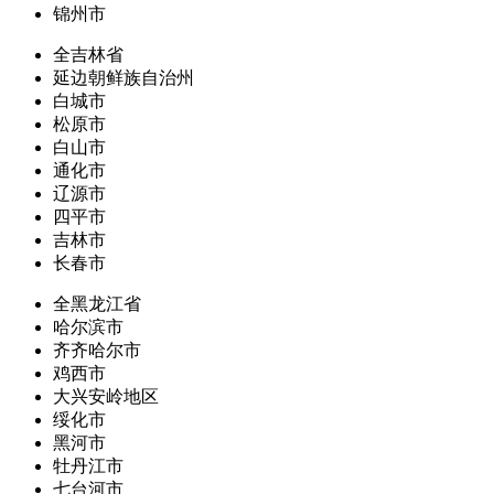
锦州市
全吉林省
延边朝鲜族自治州
白城市
松原市
白山市
通化市
辽源市
四平市
吉林市
长春市
全黑龙江省
哈尔滨市
齐齐哈尔市
鸡西市
大兴安岭地区
绥化市
黑河市
牡丹江市
七台河市