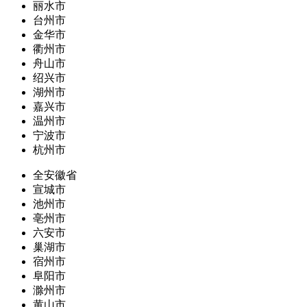
丽水市
台州市
金华市
衢州市
舟山市
绍兴市
湖州市
嘉兴市
温州市
宁波市
杭州市
全安徽省
宣城市
池州市
亳州市
六安市
巢湖市
宿州市
阜阳市
滁州市
黄山市