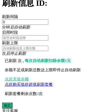
刷新信息 ID:
刷新间隔
分钟
后自动刷新
启用时段
刷新上限
次
后停止刷新
已刷新
次 ,
每次自动刷新扣除余额1元
余额不足或刷新总数达上限即停止自动刷新
点此充值余额
点此购买低价超值刷新套餐
刷新套餐剩余次数
0
次
关注
客服