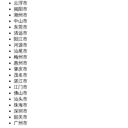
云浮市
揭阳市
潮州市
中山市
东莞市
清远市
阳江市
河源市
汕尾市
梅州市
惠州市
肇庆市
茂名市
湛江市
江门市
佛山市
汕头市
珠海市
深圳市
韶关市
广州市