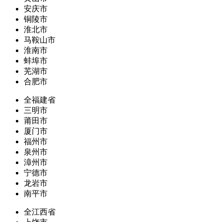
安庆市
铜陵市
淮北市
马鞍山市
淮南市
蚌埠市
芜湖市
合肥市
全福建省
三明市
莆田市
厦门市
福州市
泉州市
漳州市
宁德市
龙岩市
南平市
全江西省