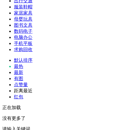
出行交通
服装鞋帽
家居家具
母婴玩具
图书文具
数码电子
电脑办公
手机平板
求购回收
默认排序
最热
最新
有图
点赞量
距离最近
红包
正在加载
没有更多了
请输入关键词