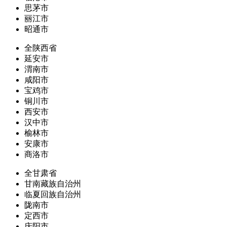
思茅市
丽江市
昭通市
全陕西省
延安市
渭南市
咸阳市
宝鸡市
铜川市
西安市
汉中市
榆林市
安康市
商洛市
全甘肃省
甘南藏族自治州
临夏回族自治州
陇南市
定西市
庆阳市