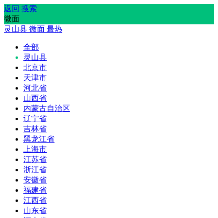
返回
搜索
微面
灵山县
微面
最热
全部
灵山县
北京市
天津市
河北省
山西省
内蒙古自治区
辽宁省
吉林省
黑龙江省
上海市
江苏省
浙江省
安徽省
福建省
江西省
山东省