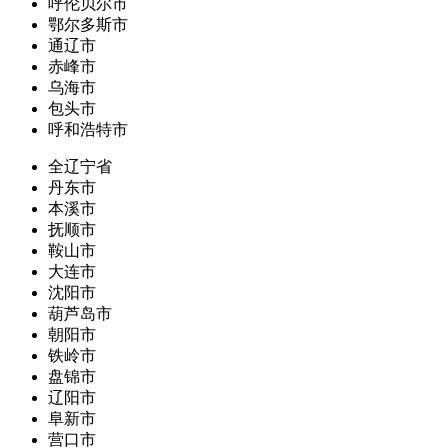
呼伦贝尔市
鄂尔多斯市
通辽市
赤峰市
乌海市
包头市
呼和浩特市
全辽宁省
丹东市
本溪市
抚顺市
鞍山市
大连市
沈阳市
葫芦岛市
朝阳市
铁岭市
盘锦市
辽阳市
阜新市
营口市