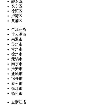
静安区
长宁区
徐汇区
卢湾区
黄浦区
全江苏省
连云港市
南通市
苏州市
常州市
徐州市
无锡市
南京市
淮安市
盐城市
宿迁市
泰州市
镇江市
扬州市
全浙江省