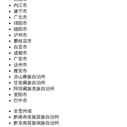
内江市
遂宁市
广元市
绵阳市
德阳市
泸州市
攀枝花市
自贡市
成都市
广安市
达州市
雅安市
凉山彝族自治州
甘孜藏族自治州
阿坝藏族羌族自治州
资阳市
巴中市
全贵州省
黔南布依族苗族自治州
黔东南苗族侗族自治州