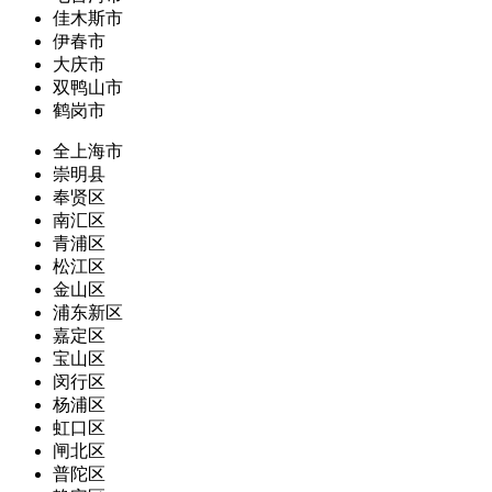
佳木斯市
伊春市
大庆市
双鸭山市
鹤岗市
全上海市
崇明县
奉贤区
南汇区
青浦区
松江区
金山区
浦东新区
嘉定区
宝山区
闵行区
杨浦区
虹口区
闸北区
普陀区