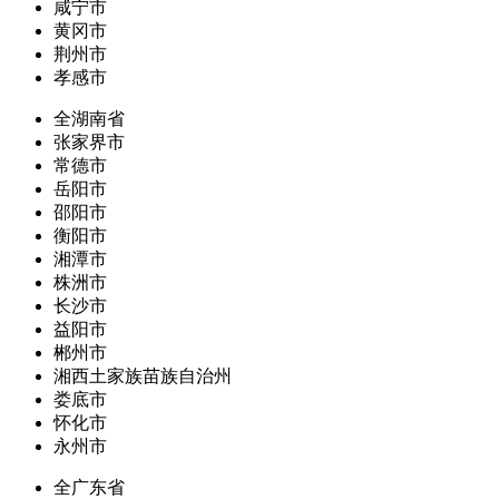
咸宁市
黄冈市
荆州市
孝感市
全湖南省
张家界市
常德市
岳阳市
邵阳市
衡阳市
湘潭市
株洲市
长沙市
益阳市
郴州市
湘西土家族苗族自治州
娄底市
怀化市
永州市
全广东省