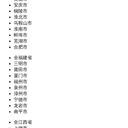
安庆市
铜陵市
淮北市
马鞍山市
淮南市
蚌埠市
芜湖市
合肥市
全福建省
三明市
莆田市
厦门市
福州市
泉州市
漳州市
宁德市
龙岩市
南平市
全江西省