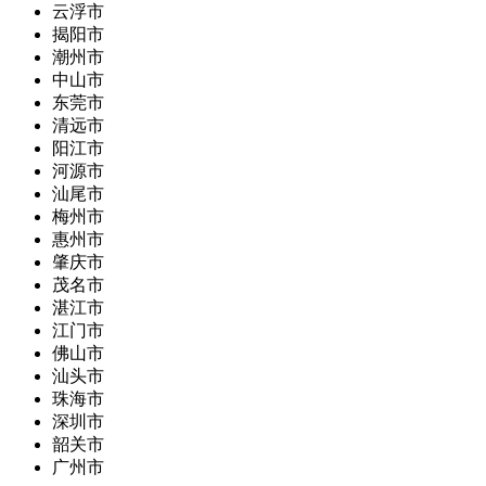
云浮市
揭阳市
潮州市
中山市
东莞市
清远市
阳江市
河源市
汕尾市
梅州市
惠州市
肇庆市
茂名市
湛江市
江门市
佛山市
汕头市
珠海市
深圳市
韶关市
广州市