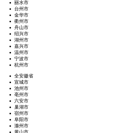
丽水市
台州市
金华市
衢州市
舟山市
绍兴市
湖州市
嘉兴市
温州市
宁波市
杭州市
全安徽省
宣城市
池州市
亳州市
六安市
巢湖市
宿州市
阜阳市
滁州市
黄山市