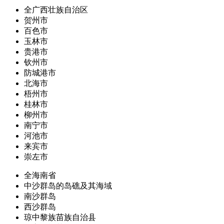
全广西壮族自治区
贺州市
百色市
玉林市
贵港市
钦州市
防城港市
北海市
梧州市
桂林市
柳州市
南宁市
河池市
来宾市
崇左市
全海南省
中沙群岛的岛礁及其海域
南沙群岛
西沙群岛
琼中黎族苗族自治县