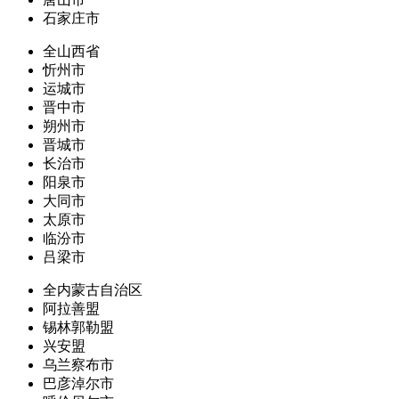
石家庄市
全山西省
忻州市
运城市
晋中市
朔州市
晋城市
长治市
阳泉市
大同市
太原市
临汾市
吕梁市
全内蒙古自治区
阿拉善盟
锡林郭勒盟
兴安盟
乌兰察布市
巴彦淖尔市