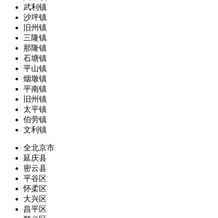
武利镇
沙坪镇
旧州镇
三隆镇
那隆镇
石塘镇
平山镇
烟墩镇
平南镇
旧州镇
太平镇
伯劳镇
文利镇
全北京市
延庆县
密云县
平谷区
怀柔区
大兴区
昌平区