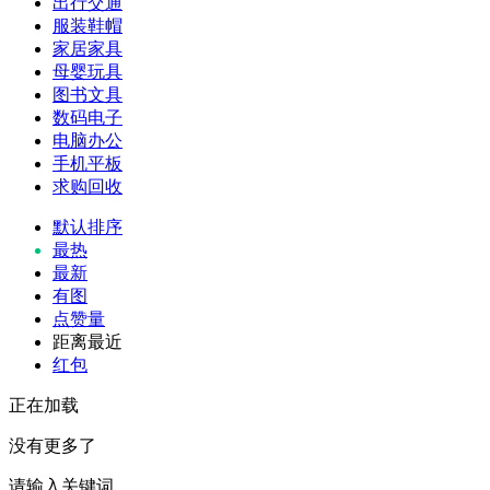
出行交通
服装鞋帽
家居家具
母婴玩具
图书文具
数码电子
电脑办公
手机平板
求购回收
默认排序
最热
最新
有图
点赞量
距离最近
红包
正在加载
没有更多了
请输入关键词