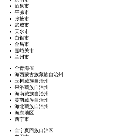
酒泉市
平凉市
张掖市
武威市
天水市
白银市
金昌市
嘉峪关市
兰州市
全青海省
海西蒙古族藏族自治州
玉树藏族自治州
果洛藏族自治州
海南藏族自治州
黄南藏族自治州
海北藏族自治州
海东地区
西宁市
全宁夏回族自治区