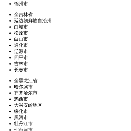
锦州市
全吉林省
延边朝鲜族自治州
白城市
松原市
白山市
通化市
辽源市
四平市
吉林市
长春市
全黑龙江省
哈尔滨市
齐齐哈尔市
鸡西市
大兴安岭地区
绥化市
黑河市
牡丹江市
七台河市