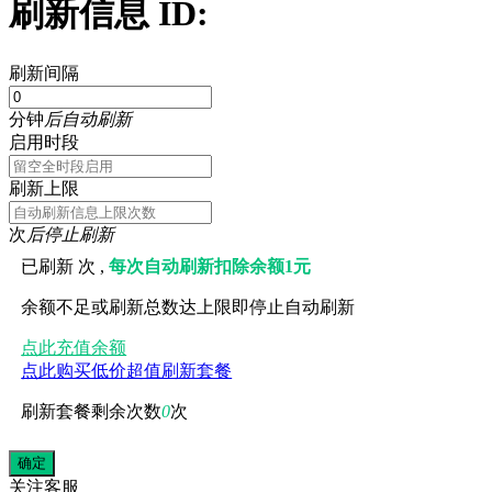
刷新信息 ID:
刷新间隔
分钟
后自动刷新
启用时段
刷新上限
次
后停止刷新
已刷新
次 ,
每次自动刷新扣除余额1元
余额不足或刷新总数达上限即停止自动刷新
点此充值余额
点此购买低价超值刷新套餐
刷新套餐剩余次数
0
次
关注
客服