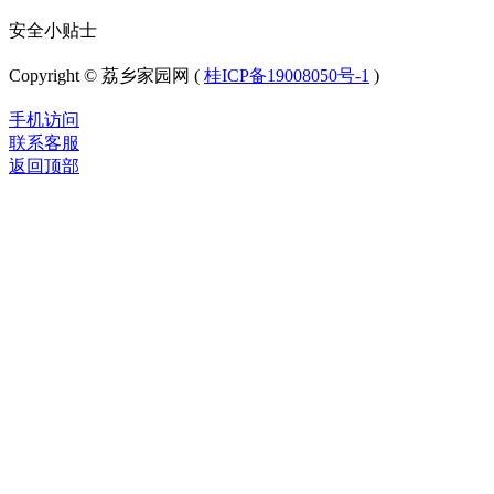
安全小贴士
Copyright © 荔乡家园网 (
桂ICP备19008050号-1
)
手机访问
联系客服
返回顶部