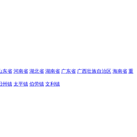
山东省
河南省
湖北省
湖南省
广东省
广西壮族自治区
海南省
重
旧州镇
太平镇
伯劳镇
文利镇