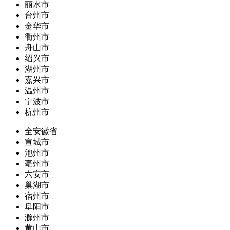
丽水市
台州市
金华市
衢州市
舟山市
绍兴市
湖州市
嘉兴市
温州市
宁波市
杭州市
全安徽省
宣城市
池州市
亳州市
六安市
巢湖市
宿州市
阜阳市
滁州市
黄山市