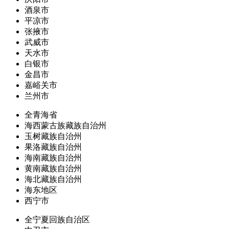
酒泉市
平凉市
张掖市
武威市
天水市
白银市
金昌市
嘉峪关市
兰州市
全青海省
海西蒙古族藏族自治州
玉树藏族自治州
果洛藏族自治州
海南藏族自治州
黄南藏族自治州
海北藏族自治州
海东地区
西宁市
全宁夏回族自治区