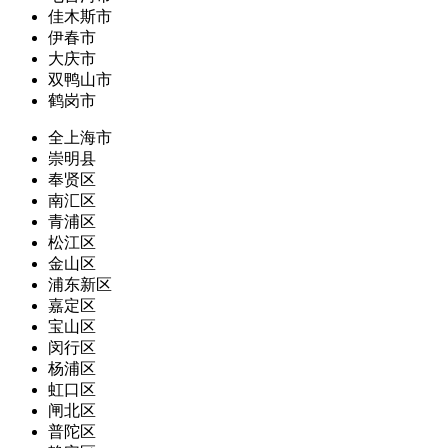
佳木斯市
伊春市
大庆市
双鸭山市
鹤岗市
全上海市
崇明县
奉贤区
南汇区
青浦区
松江区
金山区
浦东新区
嘉定区
宝山区
闵行区
杨浦区
虹口区
闸北区
普陀区