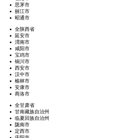
思茅市
丽江市
昭通市
全陕西省
延安市
渭南市
咸阳市
宝鸡市
铜川市
西安市
汉中市
榆林市
安康市
商洛市
全甘肃省
甘南藏族自治州
临夏回族自治州
陇南市
定西市
庆阳市