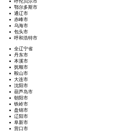
呼伦贝尔市
鄂尔多斯市
通辽市
赤峰市
乌海市
包头市
呼和浩特市
全辽宁省
丹东市
本溪市
抚顺市
鞍山市
大连市
沈阳市
葫芦岛市
朝阳市
铁岭市
盘锦市
辽阳市
阜新市
营口市