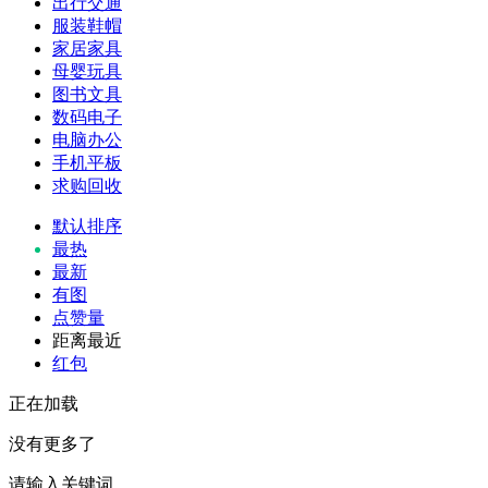
出行交通
服装鞋帽
家居家具
母婴玩具
图书文具
数码电子
电脑办公
手机平板
求购回收
默认排序
最热
最新
有图
点赞量
距离最近
红包
正在加载
没有更多了
请输入关键词