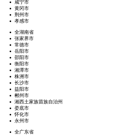
咸宁市
黄冈市
荆州市
孝感市
全湖南省
张家界市
常德市
岳阳市
邵阳市
衡阳市
湘潭市
株洲市
长沙市
益阳市
郴州市
湘西土家族苗族自治州
娄底市
怀化市
永州市
全广东省