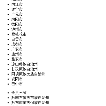
内江市
遂宁市
广元市
绵阳市
德阳市
泸州市
攀枝花市
自贡市
成都市
广安市
达州市
雅安市
凉山彝族自治州
甘孜藏族自治州
阿坝藏族羌族自治州
资阳市
巴中市
全贵州省
黔南布依族苗族自治州
黔东南苗族侗族自治州