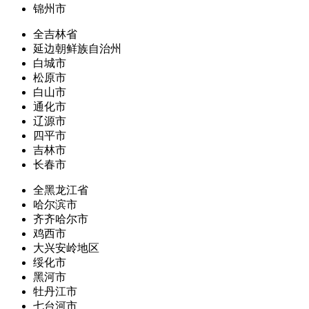
锦州市
全吉林省
延边朝鲜族自治州
白城市
松原市
白山市
通化市
辽源市
四平市
吉林市
长春市
全黑龙江省
哈尔滨市
齐齐哈尔市
鸡西市
大兴安岭地区
绥化市
黑河市
牡丹江市
七台河市