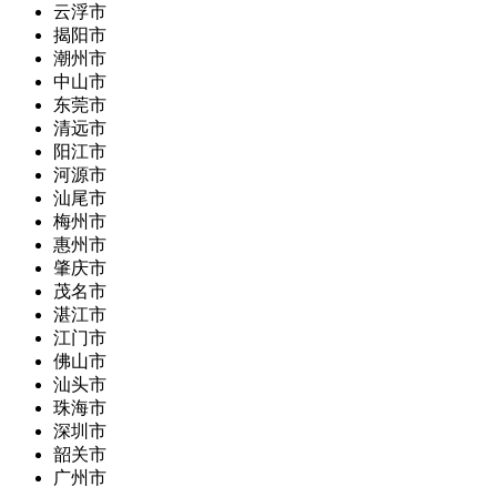
云浮市
揭阳市
潮州市
中山市
东莞市
清远市
阳江市
河源市
汕尾市
梅州市
惠州市
肇庆市
茂名市
湛江市
江门市
佛山市
汕头市
珠海市
深圳市
韶关市
广州市