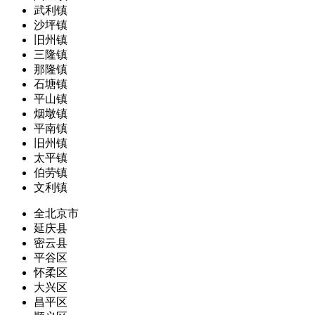
武利镇
沙坪镇
旧州镇
三隆镇
那隆镇
石塘镇
平山镇
烟墩镇
平南镇
旧州镇
太平镇
伯劳镇
文利镇
全北京市
延庆县
密云县
平谷区
怀柔区
大兴区
昌平区