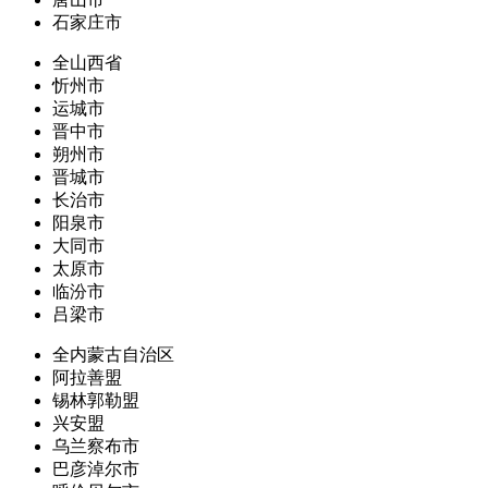
石家庄市
全山西省
忻州市
运城市
晋中市
朔州市
晋城市
长治市
阳泉市
大同市
太原市
临汾市
吕梁市
全内蒙古自治区
阿拉善盟
锡林郭勒盟
兴安盟
乌兰察布市
巴彦淖尔市