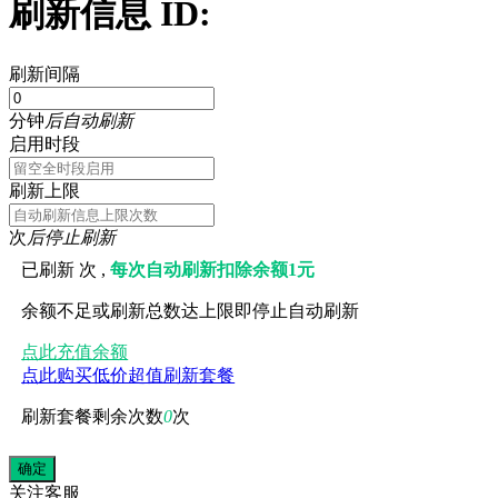
刷新信息 ID:
刷新间隔
分钟
后自动刷新
启用时段
刷新上限
次
后停止刷新
已刷新
次 ,
每次自动刷新扣除余额1元
余额不足或刷新总数达上限即停止自动刷新
点此充值余额
点此购买低价超值刷新套餐
刷新套餐剩余次数
0
次
关注
客服