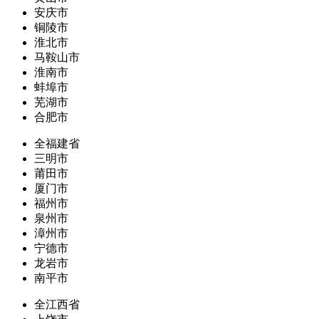
安庆市
铜陵市
淮北市
马鞍山市
淮南市
蚌埠市
芜湖市
合肥市
全福建省
三明市
莆田市
厦门市
福州市
泉州市
漳州市
宁德市
龙岩市
南平市
全江西省