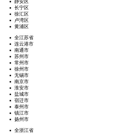
静安区
长宁区
徐汇区
卢湾区
黄浦区
全江苏省
连云港市
南通市
苏州市
常州市
徐州市
无锡市
南京市
淮安市
盐城市
宿迁市
泰州市
镇江市
扬州市
全浙江省