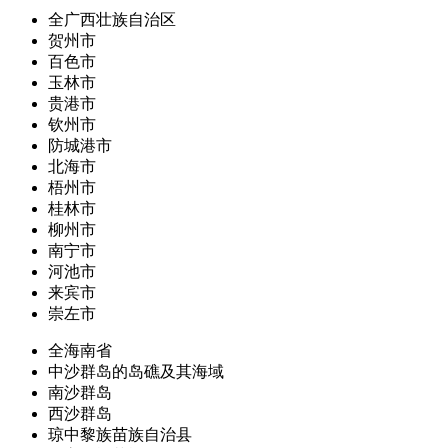
全广西壮族自治区
贺州市
百色市
玉林市
贵港市
钦州市
防城港市
北海市
梧州市
桂林市
柳州市
南宁市
河池市
来宾市
崇左市
全海南省
中沙群岛的岛礁及其海域
南沙群岛
西沙群岛
琼中黎族苗族自治县