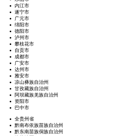
内江市
遂宁市
广元市
绵阳市
德阳市
泸州市
攀枝花市
自贡市
成都市
广安市
达州市
雅安市
凉山彝族自治州
甘孜藏族自治州
阿坝藏族羌族自治州
资阳市
巴中市
全贵州省
黔南布依族苗族自治州
黔东南苗族侗族自治州