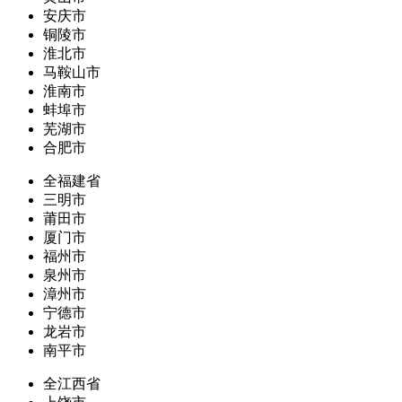
安庆市
铜陵市
淮北市
马鞍山市
淮南市
蚌埠市
芜湖市
合肥市
全福建省
三明市
莆田市
厦门市
福州市
泉州市
漳州市
宁德市
龙岩市
南平市
全江西省