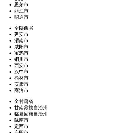
思茅市
丽江市
昭通市
全陕西省
延安市
渭南市
咸阳市
宝鸡市
铜川市
西安市
汉中市
榆林市
安康市
商洛市
全甘肃省
甘南藏族自治州
临夏回族自治州
陇南市
定西市
庆阳市