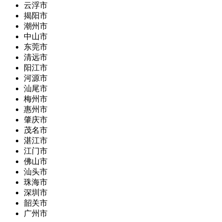
云浮市
揭阳市
潮州市
中山市
东莞市
清远市
阳江市
河源市
汕尾市
梅州市
惠州市
肇庆市
茂名市
湛江市
江门市
佛山市
汕头市
珠海市
深圳市
韶关市
广州市