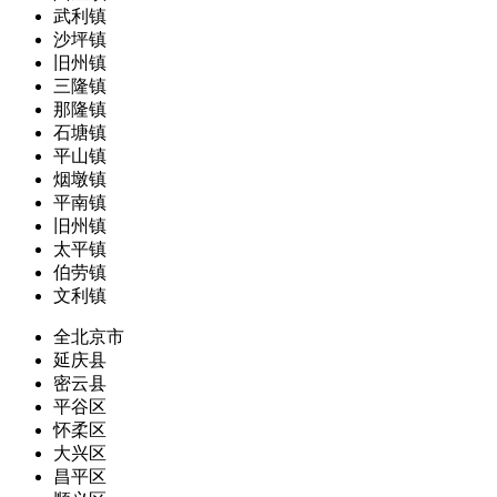
武利镇
沙坪镇
旧州镇
三隆镇
那隆镇
石塘镇
平山镇
烟墩镇
平南镇
旧州镇
太平镇
伯劳镇
文利镇
全北京市
延庆县
密云县
平谷区
怀柔区
大兴区
昌平区