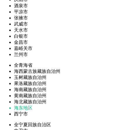
酒泉市
平凉市
张掖市
武威市
天水市
白银市
金昌市
嘉峪关市
兰州市
全青海省
海西蒙古族藏族自治州
玉树藏族自治州
果洛藏族自治州
海南藏族自治州
黄南藏族自治州
海北藏族自治州
海东地区
西宁市
全宁夏回族自治区