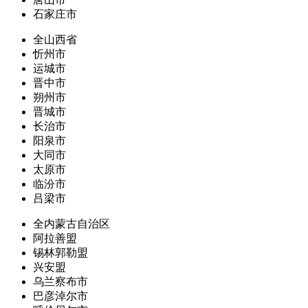
石家庄市
全山西省
忻州市
运城市
晋中市
朔州市
晋城市
长治市
阳泉市
大同市
太原市
临汾市
吕梁市
全内蒙古自治区
阿拉善盟
锡林郭勒盟
兴安盟
乌兰察布市
巴彦淖尔市