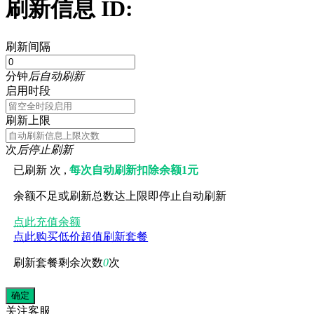
刷新信息 ID:
刷新间隔
分钟
后自动刷新
启用时段
刷新上限
次
后停止刷新
已刷新
次 ,
每次自动刷新扣除余额1元
余额不足或刷新总数达上限即停止自动刷新
点此充值余额
点此购买低价超值刷新套餐
刷新套餐剩余次数
0
次
关注
客服