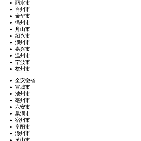
丽水市
台州市
金华市
衢州市
舟山市
绍兴市
湖州市
嘉兴市
温州市
宁波市
杭州市
全安徽省
宣城市
池州市
亳州市
六安市
巢湖市
宿州市
阜阳市
滁州市
黄山市