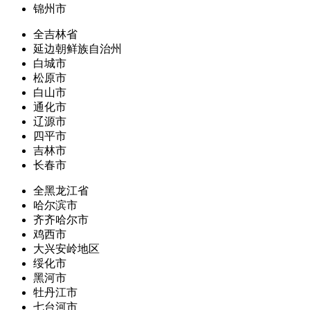
锦州市
全吉林省
延边朝鲜族自治州
白城市
松原市
白山市
通化市
辽源市
四平市
吉林市
长春市
全黑龙江省
哈尔滨市
齐齐哈尔市
鸡西市
大兴安岭地区
绥化市
黑河市
牡丹江市
七台河市