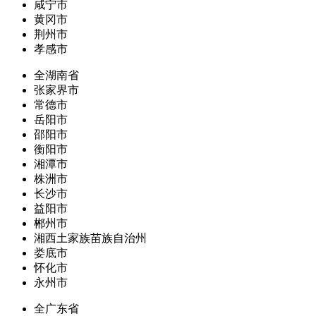
咸宁市
黄冈市
荆州市
孝感市
全湖南省
张家界市
常德市
岳阳市
邵阳市
衡阳市
湘潭市
株洲市
长沙市
益阳市
郴州市
湘西土家族苗族自治州
娄底市
怀化市
永州市
全广东省