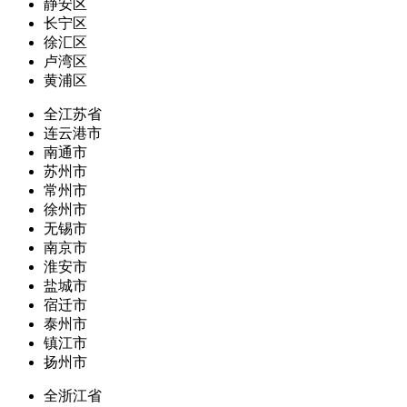
静安区
长宁区
徐汇区
卢湾区
黄浦区
全江苏省
连云港市
南通市
苏州市
常州市
徐州市
无锡市
南京市
淮安市
盐城市
宿迁市
泰州市
镇江市
扬州市
全浙江省