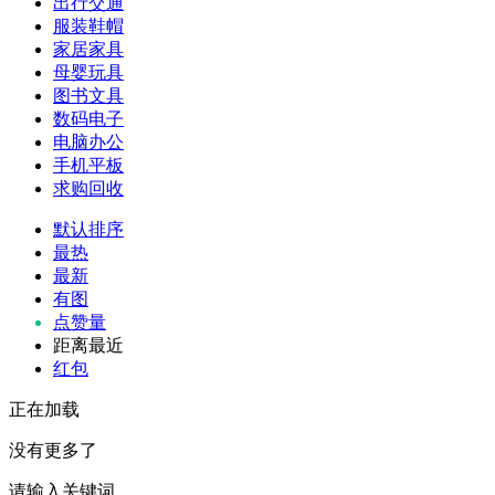
出行交通
服装鞋帽
家居家具
母婴玩具
图书文具
数码电子
电脑办公
手机平板
求购回收
默认排序
最热
最新
有图
点赞量
距离最近
红包
正在加载
没有更多了
请输入关键词