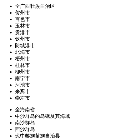
全广西壮族自治区
贺州市
百色市
玉林市
贵港市
钦州市
防城港市
北海市
梧州市
桂林市
柳州市
南宁市
河池市
来宾市
崇左市
全海南省
中沙群岛的岛礁及其海域
南沙群岛
西沙群岛
琼中黎族苗族自治县