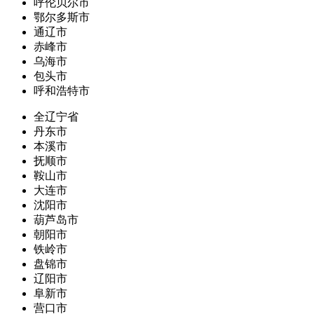
呼伦贝尔市
鄂尔多斯市
通辽市
赤峰市
乌海市
包头市
呼和浩特市
全辽宁省
丹东市
本溪市
抚顺市
鞍山市
大连市
沈阳市
葫芦岛市
朝阳市
铁岭市
盘锦市
辽阳市
阜新市
营口市