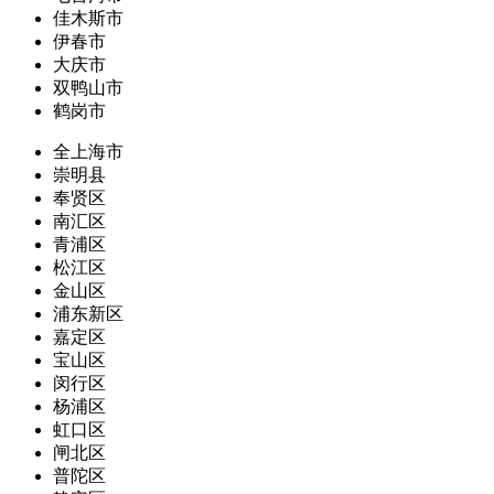
佳木斯市
伊春市
大庆市
双鸭山市
鹤岗市
全上海市
崇明县
奉贤区
南汇区
青浦区
松江区
金山区
浦东新区
嘉定区
宝山区
闵行区
杨浦区
虹口区
闸北区
普陀区