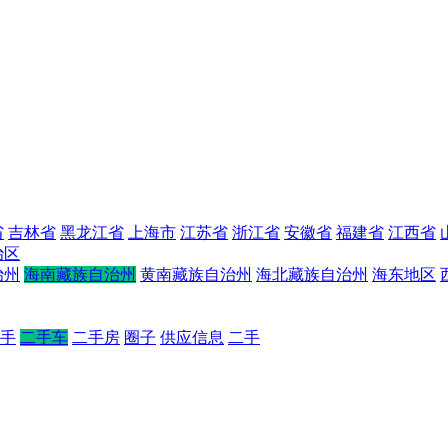
省
吉林省
黑龙江省
上海市
江苏省
浙江省
安徽省
福建省
江西省
治区
治州
海南藏族自治州
黄南藏族自治州
海北藏族自治州
海东地区
手
二手车
二手房
圈子
供应信息
二手