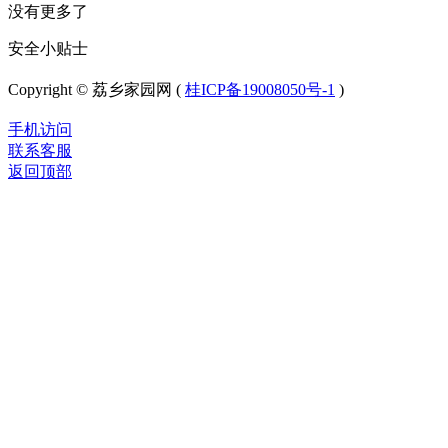
没有更多了
安全小贴士
Copyright © 荔乡家园网 (
桂ICP备19008050号-1
)
手机访问
联系客服
返回顶部