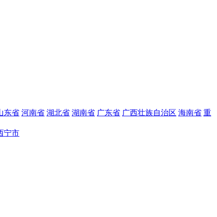
山东省
河南省
湖北省
湖南省
广东省
广西壮族自治区
海南省
重
西宁市