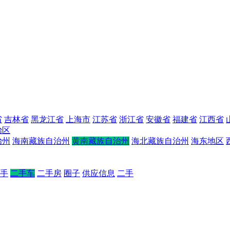
省
吉林省
黑龙江省
上海市
江苏省
浙江省
安徽省
福建省
江西省
治区
治州
海南藏族自治州
黄南藏族自治州
海北藏族自治州
海东地区
手
二手车
二手房
圈子
供应信息
二手