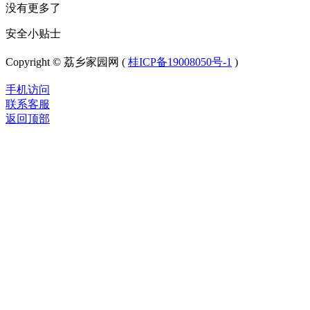
没有更多了
安全小贴士
Copyright © 荔乡家园网 (
桂ICP备19008050号-1
)
手机访问
联系客服
返回顶部