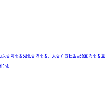
山东省
河南省
湖北省
湖南省
广东省
广西壮族自治区
海南省
重
西宁市