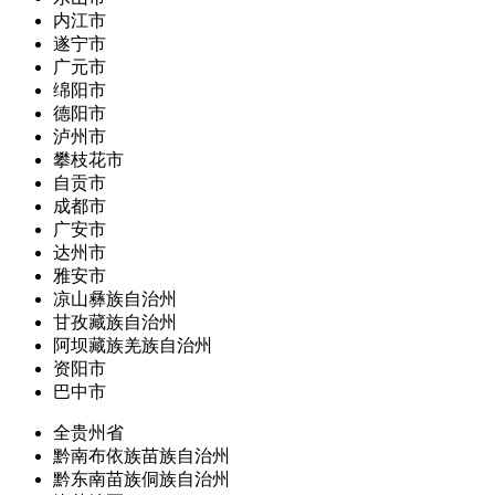
内江市
遂宁市
广元市
绵阳市
德阳市
泸州市
攀枝花市
自贡市
成都市
广安市
达州市
雅安市
凉山彝族自治州
甘孜藏族自治州
阿坝藏族羌族自治州
资阳市
巴中市
全贵州省
黔南布依族苗族自治州
黔东南苗族侗族自治州