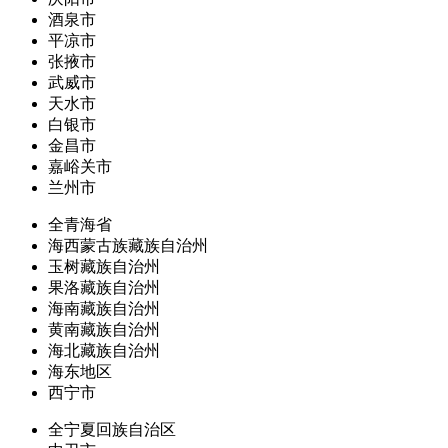
酒泉市
平凉市
张掖市
武威市
天水市
白银市
金昌市
嘉峪关市
兰州市
全青海省
海西蒙古族藏族自治州
玉树藏族自治州
果洛藏族自治州
海南藏族自治州
黄南藏族自治州
海北藏族自治州
海东地区
西宁市
全宁夏回族自治区