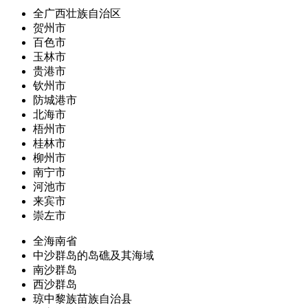
全广西壮族自治区
贺州市
百色市
玉林市
贵港市
钦州市
防城港市
北海市
梧州市
桂林市
柳州市
南宁市
河池市
来宾市
崇左市
全海南省
中沙群岛的岛礁及其海域
南沙群岛
西沙群岛
琼中黎族苗族自治县