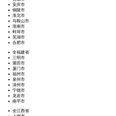
安庆市
铜陵市
淮北市
马鞍山市
淮南市
蚌埠市
芜湖市
合肥市
全福建省
三明市
莆田市
厦门市
福州市
泉州市
漳州市
宁德市
龙岩市
南平市
全江西省