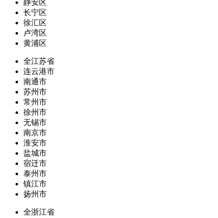
静安区
长宁区
徐汇区
卢湾区
黄浦区
全江苏省
连云港市
南通市
苏州市
常州市
徐州市
无锡市
南京市
淮安市
盐城市
宿迁市
泰州市
镇江市
扬州市
全浙江省