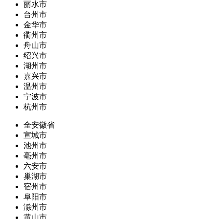
丽水市
台州市
金华市
衢州市
舟山市
绍兴市
湖州市
嘉兴市
温州市
宁波市
杭州市
全安徽省
宣城市
池州市
亳州市
六安市
巢湖市
宿州市
阜阳市
滁州市
黄山市