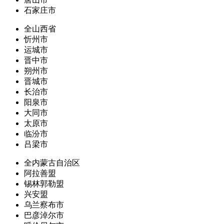
石家庄市
全山西省
忻州市
运城市
晋中市
朔州市
晋城市
长治市
阳泉市
大同市
太原市
临汾市
吕梁市
全内蒙古自治区
阿拉善盟
锡林郭勒盟
兴安盟
乌兰察布市
巴彦淖尔市