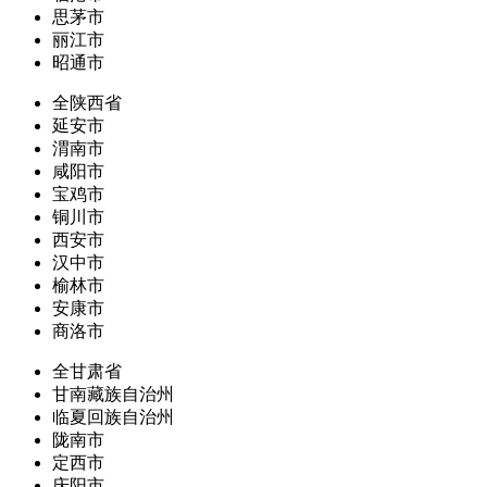
思茅市
丽江市
昭通市
全陕西省
延安市
渭南市
咸阳市
宝鸡市
铜川市
西安市
汉中市
榆林市
安康市
商洛市
全甘肃省
甘南藏族自治州
临夏回族自治州
陇南市
定西市
庆阳市