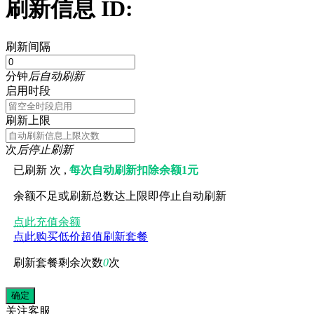
刷新信息 ID:
刷新间隔
分钟
后自动刷新
启用时段
刷新上限
次
后停止刷新
已刷新
次 ,
每次自动刷新扣除余额1元
余额不足或刷新总数达上限即停止自动刷新
点此充值余额
点此购买低价超值刷新套餐
刷新套餐剩余次数
0
次
关注
客服