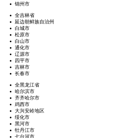
锦州市
全吉林省
延边朝鲜族自治州
白城市
松原市
白山市
通化市
辽源市
四平市
吉林市
长春市
全黑龙江省
哈尔滨市
齐齐哈尔市
鸡西市
大兴安岭地区
绥化市
黑河市
牡丹江市
七台河市