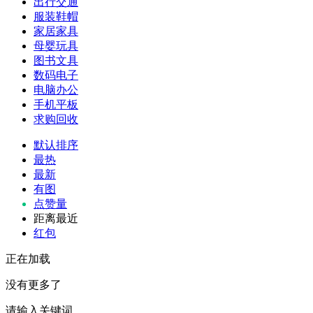
出行交通
服装鞋帽
家居家具
母婴玩具
图书文具
数码电子
电脑办公
手机平板
求购回收
默认排序
最热
最新
有图
点赞量
距离最近
红包
正在加载
没有更多了
请输入关键词