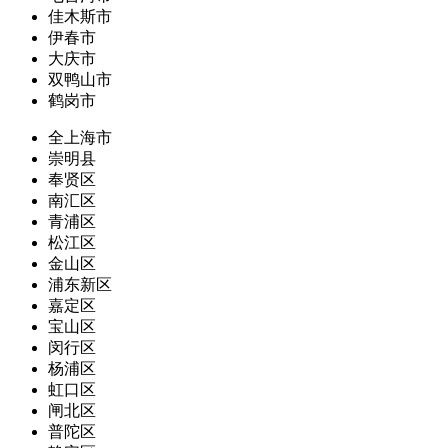
佳木斯市
伊春市
大庆市
双鸭山市
鹤岗市
全上海市
崇明县
奉贤区
南汇区
青浦区
松江区
金山区
浦东新区
嘉定区
宝山区
闵行区
杨浦区
虹口区
闸北区
普陀区