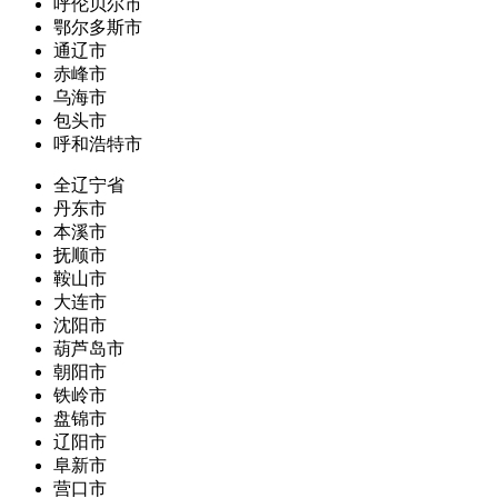
呼伦贝尔市
鄂尔多斯市
通辽市
赤峰市
乌海市
包头市
呼和浩特市
全辽宁省
丹东市
本溪市
抚顺市
鞍山市
大连市
沈阳市
葫芦岛市
朝阳市
铁岭市
盘锦市
辽阳市
阜新市
营口市