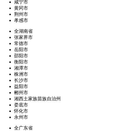
咸宁市
黄冈市
荆州市
孝感市
全湖南省
张家界市
常德市
岳阳市
邵阳市
衡阳市
湘潭市
株洲市
长沙市
益阳市
郴州市
湘西土家族苗族自治州
娄底市
怀化市
永州市
全广东省