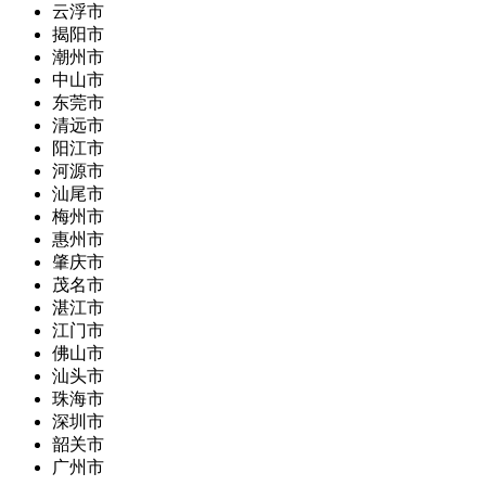
云浮市
揭阳市
潮州市
中山市
东莞市
清远市
阳江市
河源市
汕尾市
梅州市
惠州市
肇庆市
茂名市
湛江市
江门市
佛山市
汕头市
珠海市
深圳市
韶关市
广州市