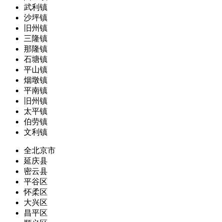
武利镇
沙坪镇
旧州镇
三隆镇
那隆镇
石塘镇
平山镇
烟墩镇
平南镇
旧州镇
太平镇
伯劳镇
文利镇
全北京市
延庆县
密云县
平谷区
怀柔区
大兴区
昌平区