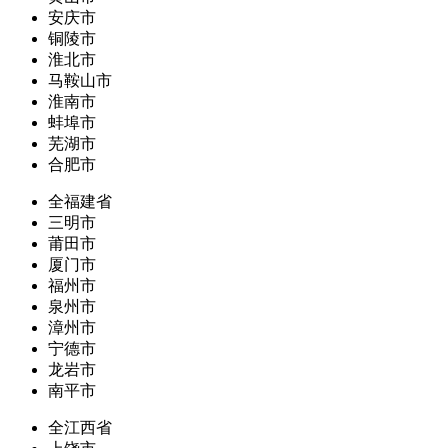
安庆市
铜陵市
淮北市
马鞍山市
淮南市
蚌埠市
芜湖市
合肥市
全福建省
三明市
莆田市
厦门市
福州市
泉州市
漳州市
宁德市
龙岩市
南平市
全江西省