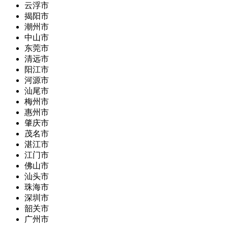
云浮市
揭阳市
潮州市
中山市
东莞市
清远市
阳江市
河源市
汕尾市
梅州市
惠州市
肇庆市
茂名市
湛江市
江门市
佛山市
汕头市
珠海市
深圳市
韶关市
广州市