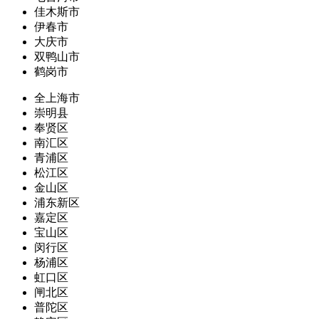
佳木斯市
伊春市
大庆市
双鸭山市
鹤岗市
全上海市
崇明县
奉贤区
南汇区
青浦区
松江区
金山区
浦东新区
嘉定区
宝山区
闵行区
杨浦区
虹口区
闸北区
普陀区