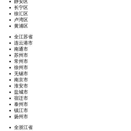
静安区
长宁区
徐汇区
卢湾区
黄浦区
全江苏省
连云港市
南通市
苏州市
常州市
徐州市
无锡市
南京市
淮安市
盐城市
宿迁市
泰州市
镇江市
扬州市
全浙江省