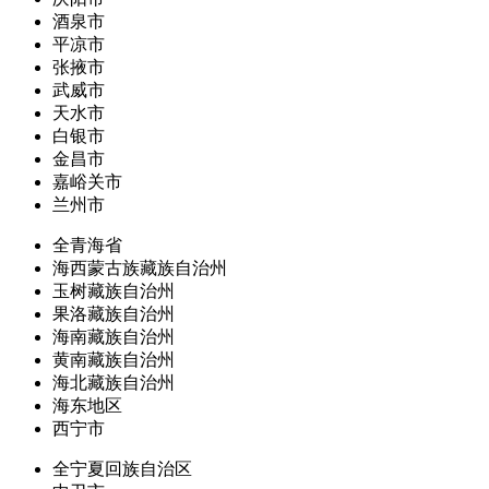
酒泉市
平凉市
张掖市
武威市
天水市
白银市
金昌市
嘉峪关市
兰州市
全青海省
海西蒙古族藏族自治州
玉树藏族自治州
果洛藏族自治州
海南藏族自治州
黄南藏族自治州
海北藏族自治州
海东地区
西宁市
全宁夏回族自治区