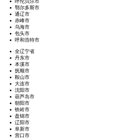
呼伦贝尔市
鄂尔多斯市
通辽市
赤峰市
乌海市
包头市
呼和浩特市
全辽宁省
丹东市
本溪市
抚顺市
鞍山市
大连市
沈阳市
葫芦岛市
朝阳市
铁岭市
盘锦市
辽阳市
阜新市
营口市