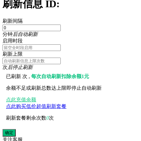
刷新信息 ID:
刷新间隔
分钟
后自动刷新
启用时段
刷新上限
次
后停止刷新
已刷新
次 ,
每次自动刷新扣除余额1元
余额不足或刷新总数达上限即停止自动刷新
点此充值余额
点此购买低价超值刷新套餐
刷新套餐剩余次数
0
次
关注
客服