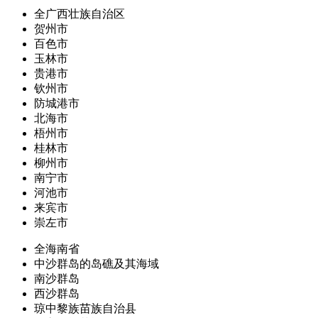
全广西壮族自治区
贺州市
百色市
玉林市
贵港市
钦州市
防城港市
北海市
梧州市
桂林市
柳州市
南宁市
河池市
来宾市
崇左市
全海南省
中沙群岛的岛礁及其海域
南沙群岛
西沙群岛
琼中黎族苗族自治县