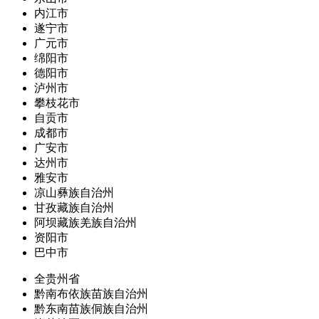
内江市
遂宁市
广元市
绵阳市
德阳市
泸州市
攀枝花市
自贡市
成都市
广安市
达州市
雅安市
凉山彝族自治州
甘孜藏族自治州
阿坝藏族羌族自治州
资阳市
巴中市
全贵州省
黔南布依族苗族自治州
黔东南苗族侗族自治州