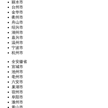
丽水市
台州市
金华市
衢州市
舟山市
绍兴市
湖州市
嘉兴市
温州市
宁波市
杭州市
全安徽省
宣城市
池州市
亳州市
六安市
巢湖市
宿州市
阜阳市
滁州市
黄山市