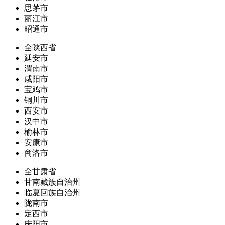
思茅市
丽江市
昭通市
全陕西省
延安市
渭南市
咸阳市
宝鸡市
铜川市
西安市
汉中市
榆林市
安康市
商洛市
全甘肃省
甘南藏族自治州
临夏回族自治州
陇南市
定西市
庆阳市