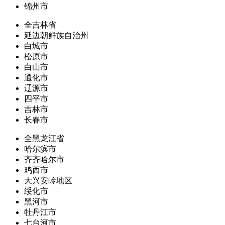
锦州市
全吉林省
延边朝鲜族自治州
白城市
松原市
白山市
通化市
辽源市
四平市
吉林市
长春市
全黑龙江省
哈尔滨市
齐齐哈尔市
鸡西市
大兴安岭地区
绥化市
黑河市
牡丹江市
七台河市