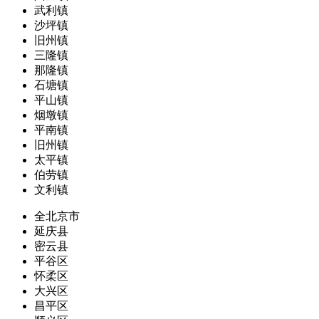
武利镇
沙坪镇
旧州镇
三隆镇
那隆镇
石塘镇
平山镇
烟墩镇
平南镇
旧州镇
太平镇
伯劳镇
文利镇
全北京市
延庆县
密云县
平谷区
怀柔区
大兴区
昌平区