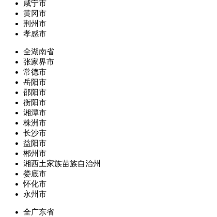
咸宁市
黄冈市
荆州市
孝感市
全湖南省
张家界市
常德市
岳阳市
邵阳市
衡阳市
湘潭市
株洲市
长沙市
益阳市
郴州市
湘西土家族苗族自治州
娄底市
怀化市
永州市
全广东省