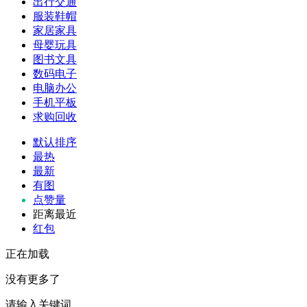
出行交通
服装鞋帽
家居家具
母婴玩具
图书文具
数码电子
电脑办公
手机平板
求购回收
默认排序
最热
最新
有图
点赞量
距离最近
红包
正在加载
没有更多了
请输入关键词