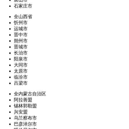
石家庄市
全山西省
忻州市
运城市
晋中市
朔州市
晋城市
长治市
阳泉市
大同市
太原市
临汾市
吕梁市
全内蒙古自治区
阿拉善盟
锡林郭勒盟
兴安盟
乌兰察布市
巴彦淖尔市