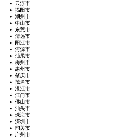
云浮市
揭阳市
潮州市
中山市
东莞市
清远市
阳江市
河源市
汕尾市
梅州市
惠州市
肇庆市
茂名市
湛江市
江门市
佛山市
汕头市
珠海市
深圳市
韶关市
广州市