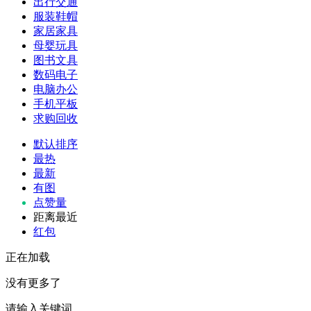
出行交通
服装鞋帽
家居家具
母婴玩具
图书文具
数码电子
电脑办公
手机平板
求购回收
默认排序
最热
最新
有图
点赞量
距离最近
红包
正在加载
没有更多了
请输入关键词