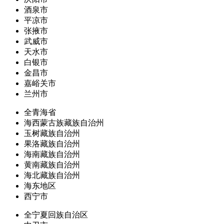
酒泉市
平凉市
张掖市
武威市
天水市
白银市
金昌市
嘉峪关市
兰州市
全青海省
海西蒙古族藏族自治州
玉树藏族自治州
果洛藏族自治州
海南藏族自治州
黄南藏族自治州
海北藏族自治州
海东地区
西宁市
全宁夏回族自治区