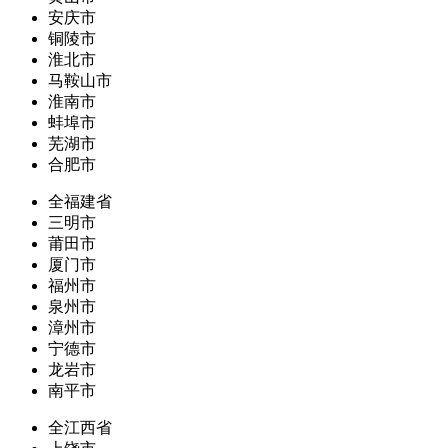
安庆市
铜陵市
淮北市
马鞍山市
淮南市
蚌埠市
芜湖市
合肥市
全福建省
三明市
莆田市
厦门市
福州市
泉州市
漳州市
宁德市
龙岩市
南平市
全江西省