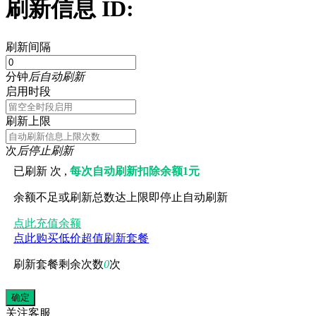
刷新信息 ID:
刷新间隔
分钟
后自动刷新
启用时段
刷新上限
次
后停止刷新
已刷新
次 ,
每次自动刷新扣除余额1元
余额不足或刷新总数达上限即停止自动刷新
点此充值余额
点此购买低价超值刷新套餐
刷新套餐剩余次数
0
次
关注
客服