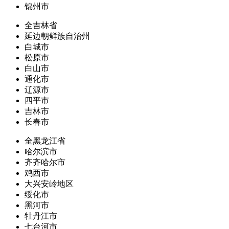
锦州市
全吉林省
延边朝鲜族自治州
白城市
松原市
白山市
通化市
辽源市
四平市
吉林市
长春市
全黑龙江省
哈尔滨市
齐齐哈尔市
鸡西市
大兴安岭地区
绥化市
黑河市
牡丹江市
七台河市