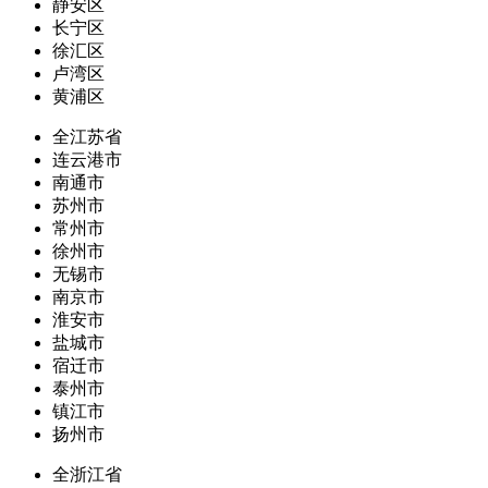
静安区
长宁区
徐汇区
卢湾区
黄浦区
全江苏省
连云港市
南通市
苏州市
常州市
徐州市
无锡市
南京市
淮安市
盐城市
宿迁市
泰州市
镇江市
扬州市
全浙江省