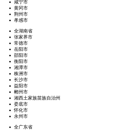
咸宁市
黄冈市
荆州市
孝感市
全湖南省
张家界市
常德市
岳阳市
邵阳市
衡阳市
湘潭市
株洲市
长沙市
益阳市
郴州市
湘西土家族苗族自治州
娄底市
怀化市
永州市
全广东省