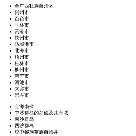
全广西壮族自治区
贺州市
百色市
玉林市
贵港市
钦州市
防城港市
北海市
梧州市
桂林市
柳州市
南宁市
河池市
来宾市
崇左市
全海南省
中沙群岛的岛礁及其海域
南沙群岛
西沙群岛
琼中黎族苗族自治县