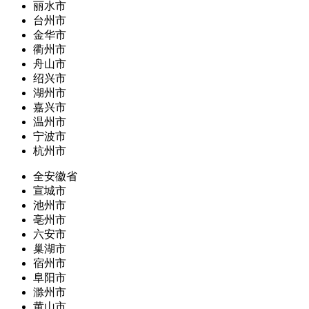
丽水市
台州市
金华市
衢州市
舟山市
绍兴市
湖州市
嘉兴市
温州市
宁波市
杭州市
全安徽省
宣城市
池州市
亳州市
六安市
巢湖市
宿州市
阜阳市
滁州市
黄山市