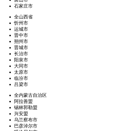
石家庄市
全山西省
忻州市
运城市
晋中市
朔州市
晋城市
长治市
阳泉市
大同市
太原市
临汾市
吕梁市
全内蒙古自治区
阿拉善盟
锡林郭勒盟
兴安盟
乌兰察布市
巴彦淖尔市