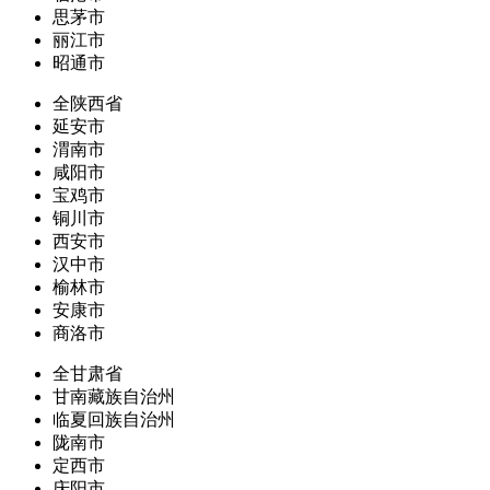
思茅市
丽江市
昭通市
全陕西省
延安市
渭南市
咸阳市
宝鸡市
铜川市
西安市
汉中市
榆林市
安康市
商洛市
全甘肃省
甘南藏族自治州
临夏回族自治州
陇南市
定西市
庆阳市