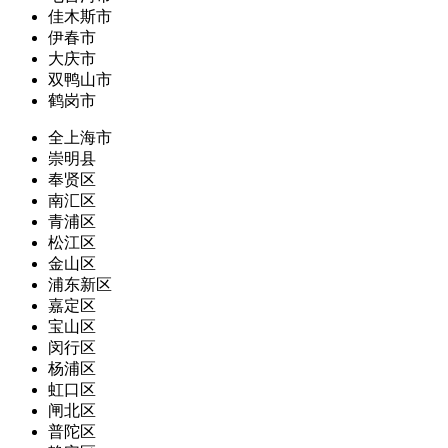
佳木斯市
伊春市
大庆市
双鸭山市
鹤岗市
全上海市
崇明县
奉贤区
南汇区
青浦区
松江区
金山区
浦东新区
嘉定区
宝山区
闵行区
杨浦区
虹口区
闸北区
普陀区