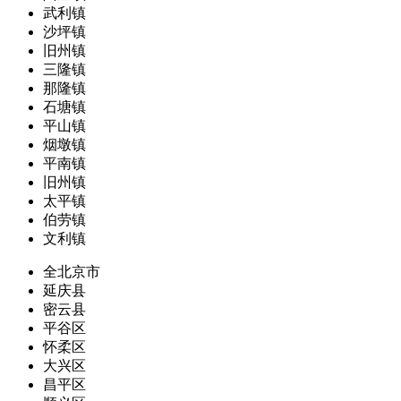
武利镇
沙坪镇
旧州镇
三隆镇
那隆镇
石塘镇
平山镇
烟墩镇
平南镇
旧州镇
太平镇
伯劳镇
文利镇
全北京市
延庆县
密云县
平谷区
怀柔区
大兴区
昌平区