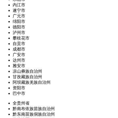
内江市
遂宁市
广元市
绵阳市
德阳市
泸州市
攀枝花市
自贡市
成都市
广安市
达州市
雅安市
凉山彝族自治州
甘孜藏族自治州
阿坝藏族羌族自治州
资阳市
巴中市
全贵州省
黔南布依族苗族自治州
黔东南苗族侗族自治州