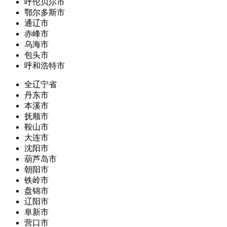
呼伦贝尔市
鄂尔多斯市
通辽市
赤峰市
乌海市
包头市
呼和浩特市
全辽宁省
丹东市
本溪市
抚顺市
鞍山市
大连市
沈阳市
葫芦岛市
朝阳市
铁岭市
盘锦市
辽阳市
阜新市
营口市