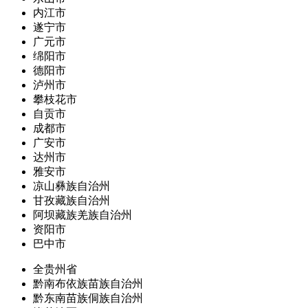
内江市
遂宁市
广元市
绵阳市
德阳市
泸州市
攀枝花市
自贡市
成都市
广安市
达州市
雅安市
凉山彝族自治州
甘孜藏族自治州
阿坝藏族羌族自治州
资阳市
巴中市
全贵州省
黔南布依族苗族自治州
黔东南苗族侗族自治州