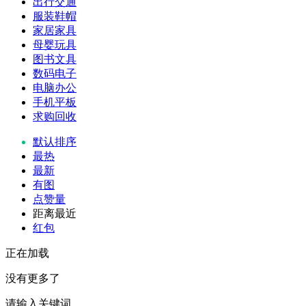
出行交通
服装鞋帽
家居家具
母婴玩具
图书文具
数码电子
电脑办公
手机平板
求购回收
默认排序
最热
最新
有图
点赞量
距离最近
红包
正在加载
没有更多了
请输入关键词