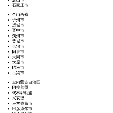
石家庄市
全山西省
忻州市
运城市
晋中市
朔州市
晋城市
长治市
阳泉市
大同市
太原市
临汾市
吕梁市
全内蒙古自治区
阿拉善盟
锡林郭勒盟
兴安盟
乌兰察布市
巴彦淖尔市