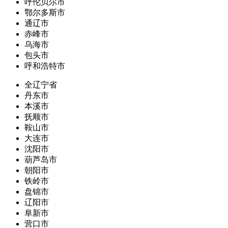
呼伦贝尔市
鄂尔多斯市
通辽市
赤峰市
乌海市
包头市
呼和浩特市
全辽宁省
丹东市
本溪市
抚顺市
鞍山市
大连市
沈阳市
葫芦岛市
朝阳市
铁岭市
盘锦市
辽阳市
阜新市
营口市