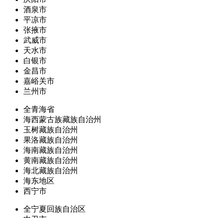
酒泉市
平凉市
张掖市
武威市
天水市
白银市
金昌市
嘉峪关市
兰州市
全青海省
海西蒙古族藏族自治州
玉树藏族自治州
果洛藏族自治州
海南藏族自治州
黄南藏族自治州
海北藏族自治州
海东地区
西宁市
全宁夏回族自治区