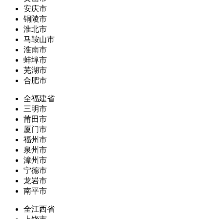
安庆市
铜陵市
淮北市
马鞍山市
淮南市
蚌埠市
芜湖市
合肥市
全福建省
三明市
莆田市
厦门市
福州市
泉州市
漳州市
宁德市
龙岩市
南平市
全江西省