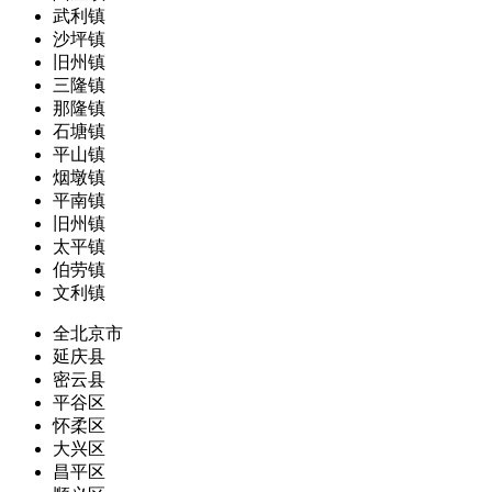
武利镇
沙坪镇
旧州镇
三隆镇
那隆镇
石塘镇
平山镇
烟墩镇
平南镇
旧州镇
太平镇
伯劳镇
文利镇
全北京市
延庆县
密云县
平谷区
怀柔区
大兴区
昌平区