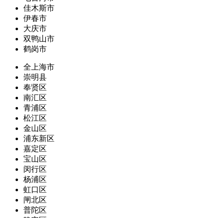
佳木斯市
伊春市
大庆市
双鸭山市
鹤岗市
全上海市
崇明县
奉贤区
南汇区
青浦区
松江区
金山区
浦东新区
嘉定区
宝山区
闵行区
杨浦区
虹口区
闸北区
普陀区