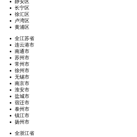
静安区
长宁区
徐汇区
卢湾区
黄浦区
全江苏省
连云港市
南通市
苏州市
常州市
徐州市
无锡市
南京市
淮安市
盐城市
宿迁市
泰州市
镇江市
扬州市
全浙江省