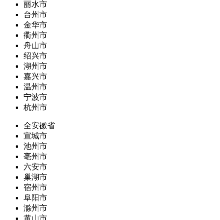
丽水市
台州市
金华市
衢州市
舟山市
绍兴市
湖州市
嘉兴市
温州市
宁波市
杭州市
全安徽省
宣城市
池州市
亳州市
六安市
巢湖市
宿州市
阜阳市
滁州市
黄山市