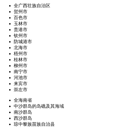
全广西壮族自治区
贺州市
百色市
玉林市
贵港市
钦州市
防城港市
北海市
梧州市
桂林市
柳州市
南宁市
河池市
来宾市
崇左市
全海南省
中沙群岛的岛礁及其海域
南沙群岛
西沙群岛
琼中黎族苗族自治县