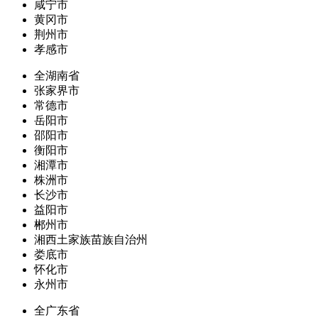
咸宁市
黄冈市
荆州市
孝感市
全湖南省
张家界市
常德市
岳阳市
邵阳市
衡阳市
湘潭市
株洲市
长沙市
益阳市
郴州市
湘西土家族苗族自治州
娄底市
怀化市
永州市
全广东省