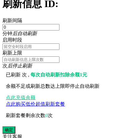
刷新信息 ID:
刷新间隔
分钟
后自动刷新
启用时段
刷新上限
次
后停止刷新
已刷新
次 ,
每次自动刷新扣除余额1元
余额不足或刷新总数达上限即停止自动刷新
点此充值余额
点此购买低价超值刷新套餐
刷新套餐剩余次数
0
次
关注
客服