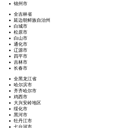
锦州市
全吉林省
延边朝鲜族自治州
白城市
松原市
白山市
通化市
辽源市
四平市
吉林市
长春市
全黑龙江省
哈尔滨市
齐齐哈尔市
鸡西市
大兴安岭地区
绥化市
黑河市
牡丹江市
七台河市