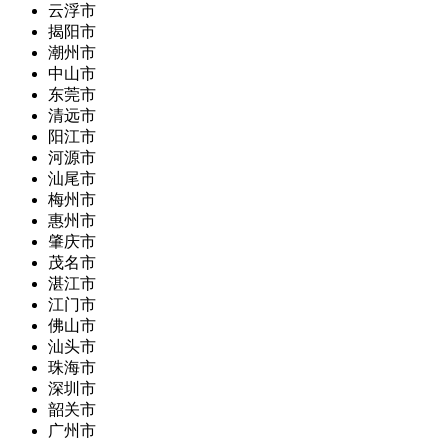
云浮市
揭阳市
潮州市
中山市
东莞市
清远市
阳江市
河源市
汕尾市
梅州市
惠州市
肇庆市
茂名市
湛江市
江门市
佛山市
汕头市
珠海市
深圳市
韶关市
广州市