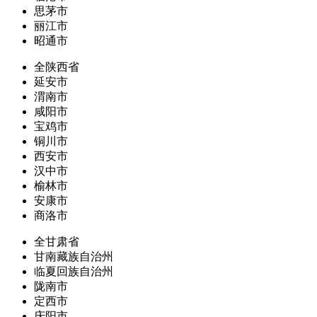
思茅市
丽江市
昭通市
全陕西省
延安市
渭南市
咸阳市
宝鸡市
铜川市
西安市
汉中市
榆林市
安康市
商洛市
全甘肃省
甘南藏族自治州
临夏回族自治州
陇南市
定西市
庆阳市