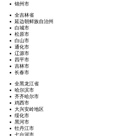
锦州市
全吉林省
延边朝鲜族自治州
白城市
松原市
白山市
通化市
辽源市
四平市
吉林市
长春市
全黑龙江省
哈尔滨市
齐齐哈尔市
鸡西市
大兴安岭地区
绥化市
黑河市
牡丹江市
七台河市