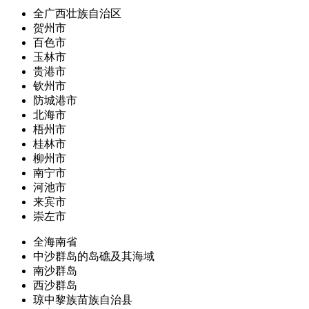
全广西壮族自治区
贺州市
百色市
玉林市
贵港市
钦州市
防城港市
北海市
梧州市
桂林市
柳州市
南宁市
河池市
来宾市
崇左市
全海南省
中沙群岛的岛礁及其海域
南沙群岛
西沙群岛
琼中黎族苗族自治县