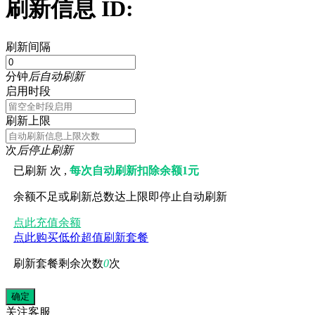
刷新信息 ID:
刷新间隔
分钟
后自动刷新
启用时段
刷新上限
次
后停止刷新
已刷新
次 ,
每次自动刷新扣除余额1元
余额不足或刷新总数达上限即停止自动刷新
点此充值余额
点此购买低价超值刷新套餐
刷新套餐剩余次数
0
次
关注
客服