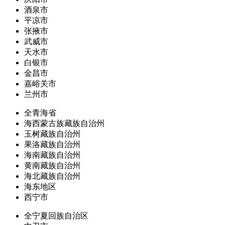
酒泉市
平凉市
张掖市
武威市
天水市
白银市
金昌市
嘉峪关市
兰州市
全青海省
海西蒙古族藏族自治州
玉树藏族自治州
果洛藏族自治州
海南藏族自治州
黄南藏族自治州
海北藏族自治州
海东地区
西宁市
全宁夏回族自治区