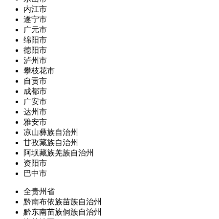
内江市
遂宁市
广元市
绵阳市
德阳市
泸州市
攀枝花市
自贡市
成都市
广安市
达州市
雅安市
凉山彝族自治州
甘孜藏族自治州
阿坝藏族羌族自治州
资阳市
巴中市
全贵州省
黔南布依族苗族自治州
黔东南苗族侗族自治州