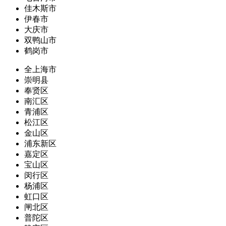
佳木斯市
伊春市
大庆市
双鸭山市
鹤岗市
全上海市
崇明县
奉贤区
南汇区
青浦区
松江区
金山区
浦东新区
嘉定区
宝山区
闵行区
杨浦区
虹口区
闸北区
普陀区