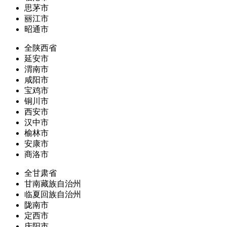
思茅市
丽江市
昭通市
全陕西省
延安市
渭南市
咸阳市
宝鸡市
铜川市
西安市
汉中市
榆林市
安康市
商洛市
全甘肃省
甘南藏族自治州
临夏回族自治州
陇南市
定西市
庆阳市