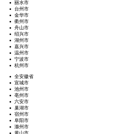
丽水市
台州市
金华市
衢州市
舟山市
绍兴市
湖州市
嘉兴市
温州市
宁波市
杭州市
全安徽省
宣城市
池州市
亳州市
六安市
巢湖市
宿州市
阜阳市
滁州市
黄山市