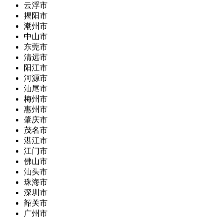
云浮市
揭阳市
潮州市
中山市
东莞市
清远市
阳江市
河源市
汕尾市
梅州市
惠州市
肇庆市
茂名市
湛江市
江门市
佛山市
汕头市
珠海市
深圳市
韶关市
广州市