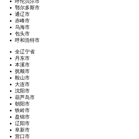
呼伦贝尔市
鄂尔多斯市
通辽市
赤峰市
乌海市
包头市
呼和浩特市
全辽宁省
丹东市
本溪市
抚顺市
鞍山市
大连市
沈阳市
葫芦岛市
朝阳市
铁岭市
盘锦市
辽阳市
阜新市
营口市