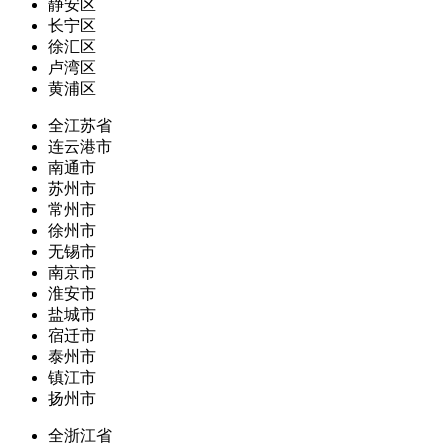
静安区
长宁区
徐汇区
卢湾区
黄浦区
全江苏省
连云港市
南通市
苏州市
常州市
徐州市
无锡市
南京市
淮安市
盐城市
宿迁市
泰州市
镇江市
扬州市
全浙江省