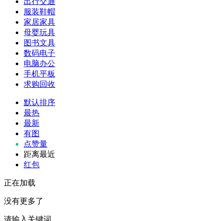
出行交通
服装鞋帽
家居家具
母婴玩具
图书文具
数码电子
电脑办公
手机平板
求购回收
默认排序
最热
最新
有图
点赞量
距离最近
红包
正在加载
没有更多了
请输入关键词