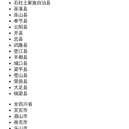
石柱土家族自治县
巫溪县
巫山县
奉节县
云阳县
开县
忠县
武隆县
垫江县
丰都县
城口县
梁平县
璧山县
荣昌县
大足县
铜梁县
全四川省
宜宾市
眉山市
南充市
乐山市