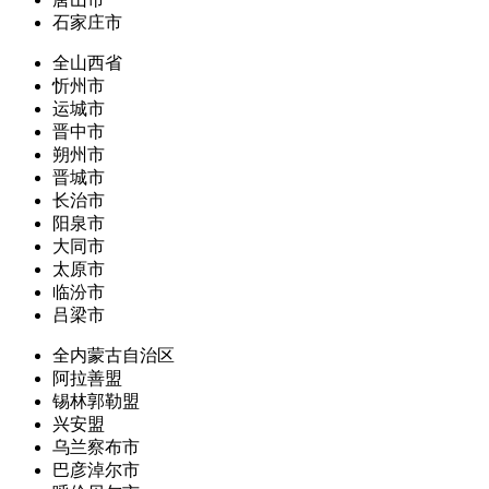
石家庄市
全山西省
忻州市
运城市
晋中市
朔州市
晋城市
长治市
阳泉市
大同市
太原市
临汾市
吕梁市
全内蒙古自治区
阿拉善盟
锡林郭勒盟
兴安盟
乌兰察布市
巴彦淖尔市