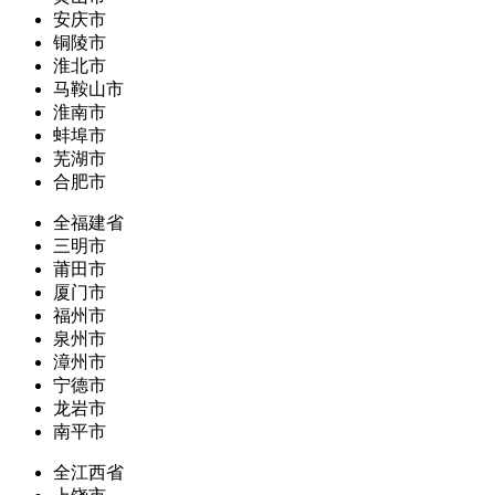
安庆市
铜陵市
淮北市
马鞍山市
淮南市
蚌埠市
芜湖市
合肥市
全福建省
三明市
莆田市
厦门市
福州市
泉州市
漳州市
宁德市
龙岩市
南平市
全江西省