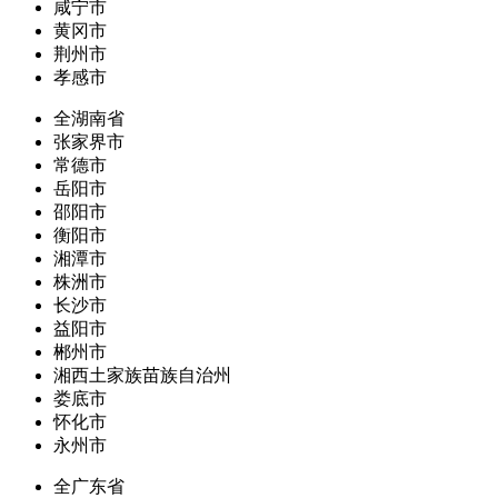
咸宁市
黄冈市
荆州市
孝感市
全湖南省
张家界市
常德市
岳阳市
邵阳市
衡阳市
湘潭市
株洲市
长沙市
益阳市
郴州市
湘西土家族苗族自治州
娄底市
怀化市
永州市
全广东省