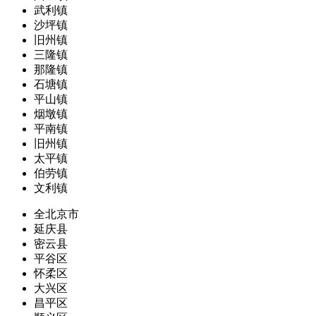
武利镇
沙坪镇
旧州镇
三隆镇
那隆镇
石塘镇
平山镇
烟墩镇
平南镇
旧州镇
太平镇
伯劳镇
文利镇
全北京市
延庆县
密云县
平谷区
怀柔区
大兴区
昌平区