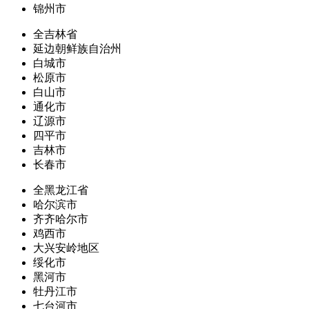
锦州市
全吉林省
延边朝鲜族自治州
白城市
松原市
白山市
通化市
辽源市
四平市
吉林市
长春市
全黑龙江省
哈尔滨市
齐齐哈尔市
鸡西市
大兴安岭地区
绥化市
黑河市
牡丹江市
七台河市