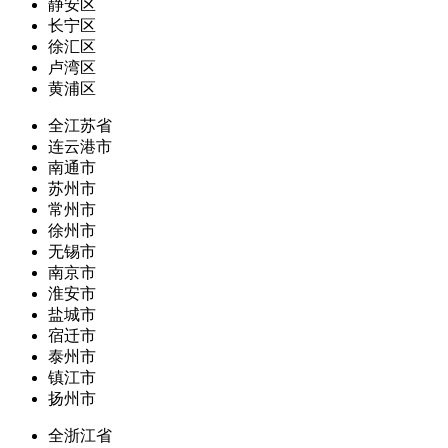
静安区
长宁区
徐汇区
卢湾区
黄浦区
全江苏省
连云港市
南通市
苏州市
常州市
徐州市
无锡市
南京市
淮安市
盐城市
宿迁市
泰州市
镇江市
扬州市
全浙江省