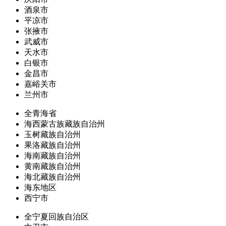
酒泉市
平凉市
张掖市
武威市
天水市
白银市
金昌市
嘉峪关市
兰州市
全青海省
海西蒙古族藏族自治州
玉树藏族自治州
果洛藏族自治州
海南藏族自治州
黄南藏族自治州
海北藏族自治州
海东地区
西宁市
全宁夏回族自治区