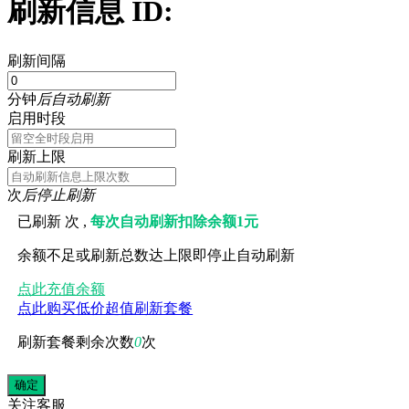
刷新信息 ID:
刷新间隔
分钟
后自动刷新
启用时段
刷新上限
次
后停止刷新
已刷新
次 ,
每次自动刷新扣除余额1元
余额不足或刷新总数达上限即停止自动刷新
点此充值余额
点此购买低价超值刷新套餐
刷新套餐剩余次数
0
次
关注
客服