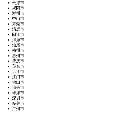
云浮市
揭阳市
潮州市
中山市
东莞市
清远市
阳江市
河源市
汕尾市
梅州市
惠州市
肇庆市
茂名市
湛江市
江门市
佛山市
汕头市
珠海市
深圳市
韶关市
广州市