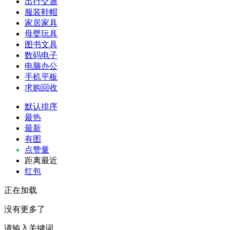
出行交通
服装鞋帽
家居家具
母婴玩具
图书文具
数码电子
电脑办公
手机平板
求购回收
默认排序
最热
最新
有图
点赞量
距离最近
红包
正在加载
没有更多了
请输入关键词