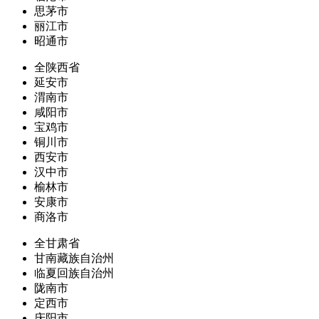
思茅市
丽江市
昭通市
全陕西省
延安市
渭南市
咸阳市
宝鸡市
铜川市
西安市
汉中市
榆林市
安康市
商洛市
全甘肃省
甘南藏族自治州
临夏回族自治州
陇南市
定西市
庆阳市