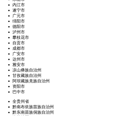
内江市
遂宁市
广元市
绵阳市
德阳市
泸州市
攀枝花市
自贡市
成都市
广安市
达州市
雅安市
凉山彝族自治州
甘孜藏族自治州
阿坝藏族羌族自治州
资阳市
巴中市
全贵州省
黔南布依族苗族自治州
黔东南苗族侗族自治州