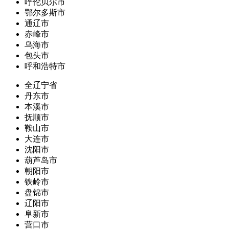
呼伦贝尔市
鄂尔多斯市
通辽市
赤峰市
乌海市
包头市
呼和浩特市
全辽宁省
丹东市
本溪市
抚顺市
鞍山市
大连市
沈阳市
葫芦岛市
朝阳市
铁岭市
盘锦市
辽阳市
阜新市
营口市