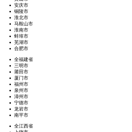
安庆市
铜陵市
淮北市
马鞍山市
淮南市
蚌埠市
芜湖市
合肥市
全福建省
三明市
莆田市
厦门市
福州市
泉州市
漳州市
宁德市
龙岩市
南平市
全江西省