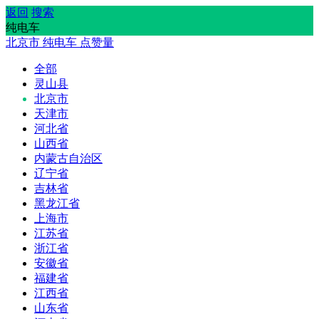
返回
搜索
纯电车
北京市
纯电车
点赞量
全部
灵山县
北京市
天津市
河北省
山西省
内蒙古自治区
辽宁省
吉林省
黑龙江省
上海市
江苏省
浙江省
安徽省
福建省
江西省
山东省