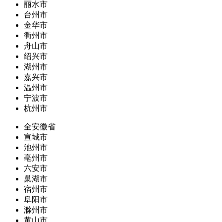
丽水市
台州市
金华市
衢州市
舟山市
绍兴市
湖州市
嘉兴市
温州市
宁波市
杭州市
全安徽省
宣城市
池州市
亳州市
六安市
巢湖市
宿州市
阜阳市
滁州市
黄山市