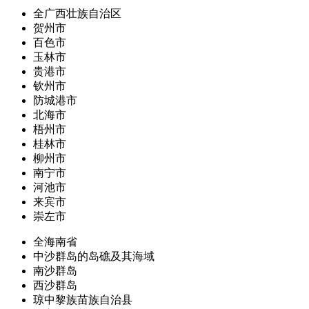
全广西壮族自治区
贺州市
百色市
玉林市
贵港市
钦州市
防城港市
北海市
梧州市
桂林市
柳州市
南宁市
河池市
来宾市
崇左市
全海南省
中沙群岛的岛礁及其海域
南沙群岛
西沙群岛
琼中黎族苗族自治县