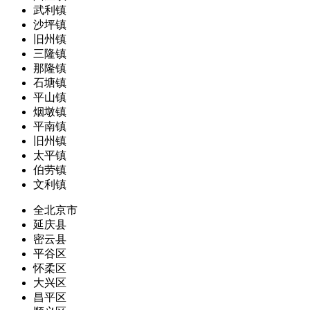
武利镇
沙坪镇
旧州镇
三隆镇
那隆镇
石塘镇
平山镇
烟墩镇
平南镇
旧州镇
太平镇
伯劳镇
文利镇
全北京市
延庆县
密云县
平谷区
怀柔区
大兴区
昌平区