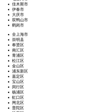
佳木斯市
伊春市
大庆市
双鸭山市
鹤岗市
全上海市
崇明县
奉贤区
南汇区
青浦区
松江区
金山区
浦东新区
嘉定区
宝山区
闵行区
杨浦区
虹口区
闸北区
普陀区