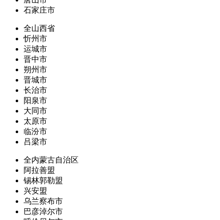
石家庄市
全山西省
忻州市
运城市
晋中市
朔州市
晋城市
长治市
阳泉市
大同市
太原市
临汾市
吕梁市
全内蒙古自治区
阿拉善盟
锡林郭勒盟
兴安盟
乌兰察布市
巴彦淖尔市