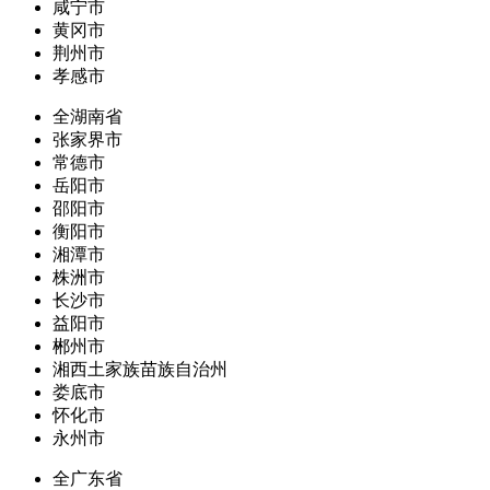
咸宁市
黄冈市
荆州市
孝感市
全湖南省
张家界市
常德市
岳阳市
邵阳市
衡阳市
湘潭市
株洲市
长沙市
益阳市
郴州市
湘西土家族苗族自治州
娄底市
怀化市
永州市
全广东省