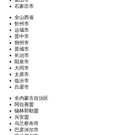
石家庄市
全山西省
忻州市
运城市
晋中市
朔州市
晋城市
长治市
阳泉市
大同市
太原市
临汾市
吕梁市
全内蒙古自治区
阿拉善盟
锡林郭勒盟
兴安盟
乌兰察布市
巴彦淖尔市