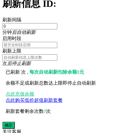
刷新信息 ID:
刷新间隔
分钟
后自动刷新
启用时段
刷新上限
次
后停止刷新
已刷新
次 ,
每次自动刷新扣除余额1元
余额不足或刷新总数达上限即停止自动刷新
点此充值余额
点此购买低价超值刷新套餐
刷新套餐剩余次数
0
次
关注
客服