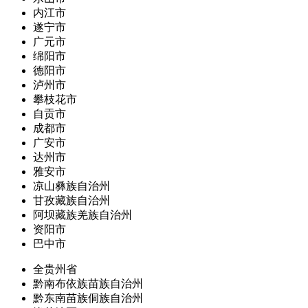
内江市
遂宁市
广元市
绵阳市
德阳市
泸州市
攀枝花市
自贡市
成都市
广安市
达州市
雅安市
凉山彝族自治州
甘孜藏族自治州
阿坝藏族羌族自治州
资阳市
巴中市
全贵州省
黔南布依族苗族自治州
黔东南苗族侗族自治州