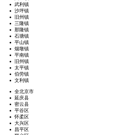
武利镇
沙坪镇
旧州镇
三隆镇
那隆镇
石塘镇
平山镇
烟墩镇
平南镇
旧州镇
太平镇
伯劳镇
文利镇
全北京市
延庆县
密云县
平谷区
怀柔区
大兴区
昌平区