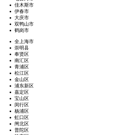
佳木斯市
伊春市
大庆市
双鸭山市
鹤岗市
全上海市
崇明县
奉贤区
南汇区
青浦区
松江区
金山区
浦东新区
嘉定区
宝山区
闵行区
杨浦区
虹口区
闸北区
普陀区