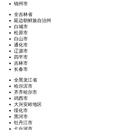
锦州市
全吉林省
延边朝鲜族自治州
白城市
松原市
白山市
通化市
辽源市
四平市
吉林市
长春市
全黑龙江省
哈尔滨市
齐齐哈尔市
鸡西市
大兴安岭地区
绥化市
黑河市
牡丹江市
七台河市