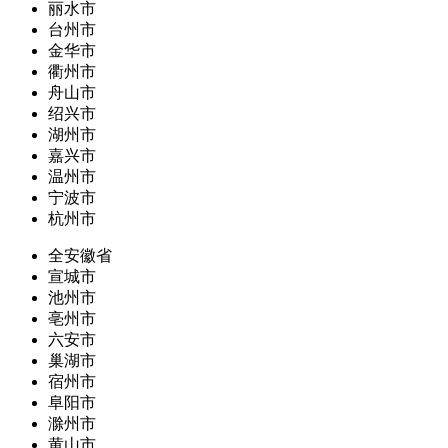
丽水市
台州市
金华市
衢州市
舟山市
绍兴市
湖州市
嘉兴市
温州市
宁波市
杭州市
全安徽省
宣城市
池州市
亳州市
六安市
巢湖市
宿州市
阜阳市
滁州市
黄山市