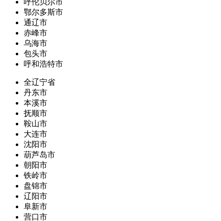
呼伦贝尔市
鄂尔多斯市
通辽市
赤峰市
乌海市
包头市
呼和浩特市
全辽宁省
丹东市
本溪市
抚顺市
鞍山市
大连市
沈阳市
葫芦岛市
朝阳市
铁岭市
盘锦市
辽阳市
阜新市
营口市