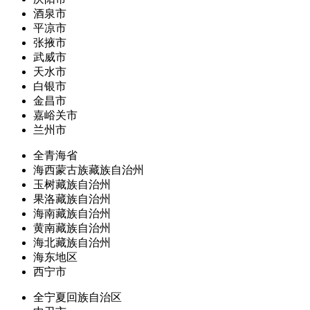
酒泉市
平凉市
张掖市
武威市
天水市
白银市
金昌市
嘉峪关市
兰州市
全青海省
海西蒙古族藏族自治州
玉树藏族自治州
果洛藏族自治州
海南藏族自治州
黄南藏族自治州
海北藏族自治州
海东地区
西宁市
全宁夏回族自治区