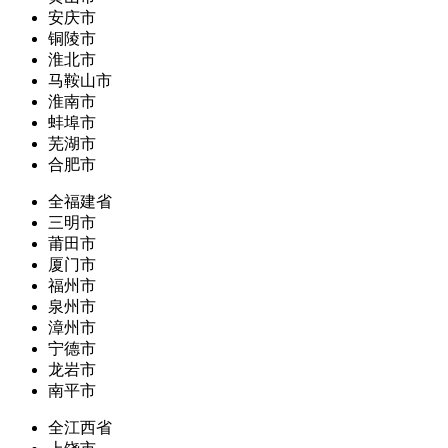
安庆市
铜陵市
淮北市
马鞍山市
淮南市
蚌埠市
芜湖市
合肥市
全福建省
三明市
莆田市
厦门市
福州市
泉州市
漳州市
宁德市
龙岩市
南平市
全江西省