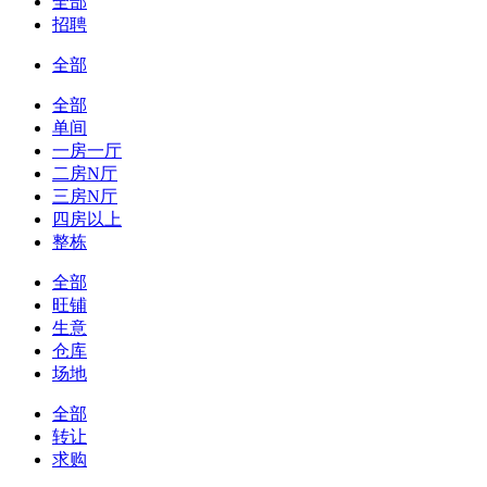
全部
招聘
全部
全部
单间
一房一厅
二房N厅
三房N厅
四房以上
整栋
全部
旺铺
生意
仓库
场地
全部
转让
求购