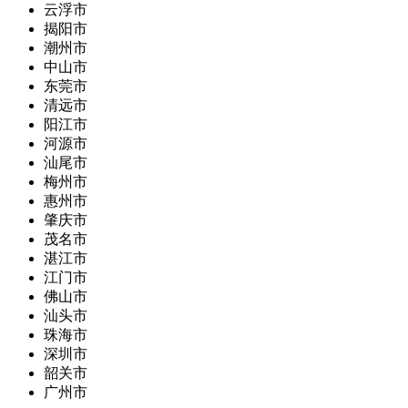
云浮市
揭阳市
潮州市
中山市
东莞市
清远市
阳江市
河源市
汕尾市
梅州市
惠州市
肇庆市
茂名市
湛江市
江门市
佛山市
汕头市
珠海市
深圳市
韶关市
广州市