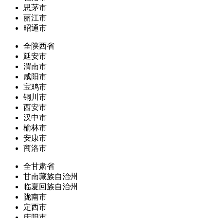
思茅市
丽江市
昭通市
全陕西省
延安市
渭南市
咸阳市
宝鸡市
铜川市
西安市
汉中市
榆林市
安康市
商洛市
全甘肃省
甘南藏族自治州
临夏回族自治州
陇南市
定西市
庆阳市