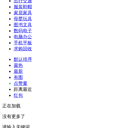
出行交通
服装鞋帽
家居家具
母婴玩具
图书文具
数码电子
电脑办公
手机平板
求购回收
默认排序
最热
最新
有图
点赞量
距离最近
红包
正在加载
没有更多了
请输入关键词