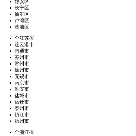
静安区
长宁区
徐汇区
卢湾区
黄浦区
全江苏省
连云港市
南通市
苏州市
常州市
徐州市
无锡市
南京市
淮安市
盐城市
宿迁市
泰州市
镇江市
扬州市
全浙江省