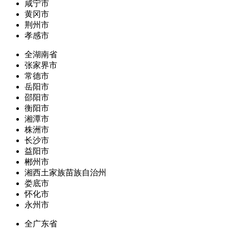
咸宁市
黄冈市
荆州市
孝感市
全湖南省
张家界市
常德市
岳阳市
邵阳市
衡阳市
湘潭市
株洲市
长沙市
益阳市
郴州市
湘西土家族苗族自治州
娄底市
怀化市
永州市
全广东省