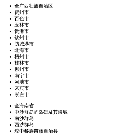
全广西壮族自治区
贺州市
百色市
玉林市
贵港市
钦州市
防城港市
北海市
梧州市
桂林市
柳州市
南宁市
河池市
来宾市
崇左市
全海南省
中沙群岛的岛礁及其海域
南沙群岛
西沙群岛
琼中黎族苗族自治县