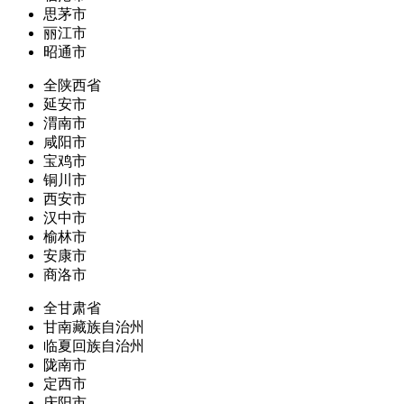
思茅市
丽江市
昭通市
全陕西省
延安市
渭南市
咸阳市
宝鸡市
铜川市
西安市
汉中市
榆林市
安康市
商洛市
全甘肃省
甘南藏族自治州
临夏回族自治州
陇南市
定西市
庆阳市