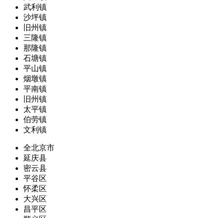
武利镇
沙坪镇
旧州镇
三隆镇
那隆镇
石塘镇
平山镇
烟墩镇
平南镇
旧州镇
太平镇
伯劳镇
文利镇
全北京市
延庆县
密云县
平谷区
怀柔区
大兴区
昌平区