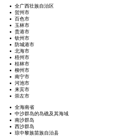
全广西壮族自治区
贺州市
百色市
玉林市
贵港市
钦州市
防城港市
北海市
梧州市
桂林市
柳州市
南宁市
河池市
来宾市
崇左市
全海南省
中沙群岛的岛礁及其海域
南沙群岛
西沙群岛
琼中黎族苗族自治县