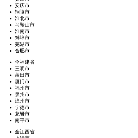
安庆市
铜陵市
淮北市
马鞍山市
淮南市
蚌埠市
芜湖市
合肥市
全福建省
三明市
莆田市
厦门市
福州市
泉州市
漳州市
宁德市
龙岩市
南平市
全江西省