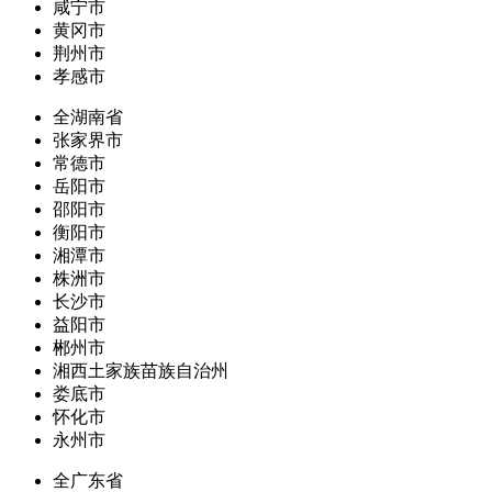
咸宁市
黄冈市
荆州市
孝感市
全湖南省
张家界市
常德市
岳阳市
邵阳市
衡阳市
湘潭市
株洲市
长沙市
益阳市
郴州市
湘西土家族苗族自治州
娄底市
怀化市
永州市
全广东省