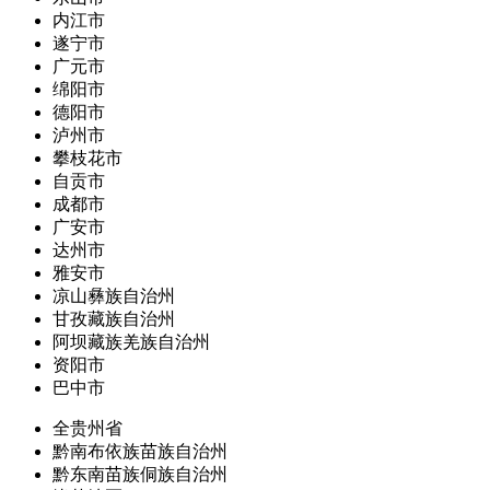
内江市
遂宁市
广元市
绵阳市
德阳市
泸州市
攀枝花市
自贡市
成都市
广安市
达州市
雅安市
凉山彝族自治州
甘孜藏族自治州
阿坝藏族羌族自治州
资阳市
巴中市
全贵州省
黔南布依族苗族自治州
黔东南苗族侗族自治州