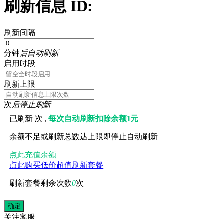
刷新信息 ID:
刷新间隔
分钟
后自动刷新
启用时段
刷新上限
次
后停止刷新
已刷新
次 ,
每次自动刷新扣除余额1元
余额不足或刷新总数达上限即停止自动刷新
点此充值余额
点此购买低价超值刷新套餐
刷新套餐剩余次数
0
次
关注
客服