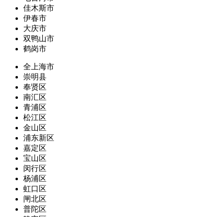
佳木斯市
伊春市
大庆市
双鸭山市
鹤岗市
全上海市
崇明县
奉贤区
南汇区
青浦区
松江区
金山区
浦东新区
嘉定区
宝山区
闵行区
杨浦区
虹口区
闸北区
普陀区