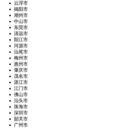
云浮市
揭阳市
潮州市
中山市
东莞市
清远市
阳江市
河源市
汕尾市
梅州市
惠州市
肇庆市
茂名市
湛江市
江门市
佛山市
汕头市
珠海市
深圳市
韶关市
广州市