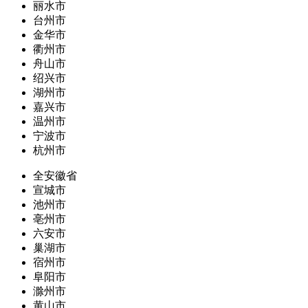
丽水市
台州市
金华市
衢州市
舟山市
绍兴市
湖州市
嘉兴市
温州市
宁波市
杭州市
全安徽省
宣城市
池州市
亳州市
六安市
巢湖市
宿州市
阜阳市
滁州市
黄山市