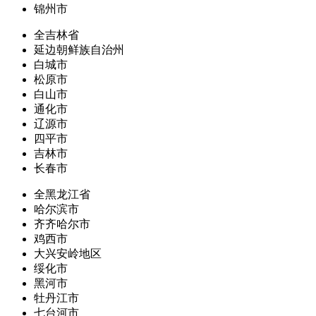
锦州市
全吉林省
延边朝鲜族自治州
白城市
松原市
白山市
通化市
辽源市
四平市
吉林市
长春市
全黑龙江省
哈尔滨市
齐齐哈尔市
鸡西市
大兴安岭地区
绥化市
黑河市
牡丹江市
七台河市