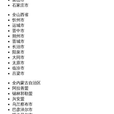
石家庄市
全山西省
忻州市
运城市
晋中市
朔州市
晋城市
长治市
阳泉市
大同市
太原市
临汾市
吕梁市
全内蒙古自治区
阿拉善盟
锡林郭勒盟
兴安盟
乌兰察布市
巴彦淖尔市