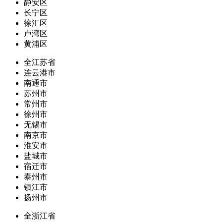
静安区
长宁区
徐汇区
卢湾区
黄浦区
全江苏省
连云港市
南通市
苏州市
常州市
徐州市
无锡市
南京市
淮安市
盐城市
宿迁市
泰州市
镇江市
扬州市
全浙江省