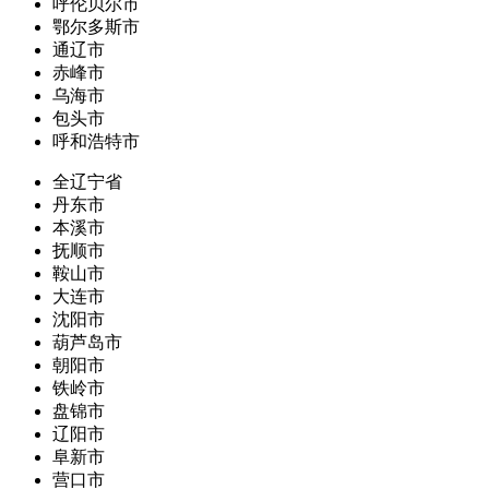
呼伦贝尔市
鄂尔多斯市
通辽市
赤峰市
乌海市
包头市
呼和浩特市
全辽宁省
丹东市
本溪市
抚顺市
鞍山市
大连市
沈阳市
葫芦岛市
朝阳市
铁岭市
盘锦市
辽阳市
阜新市
营口市