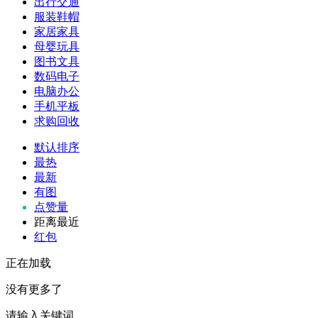
出行交通
服装鞋帽
家居家具
母婴玩具
图书文具
数码电子
电脑办公
手机平板
求购回收
默认排序
最热
最新
有图
点赞量
距离最近
红包
正在加载
没有更多了
请输入关键词