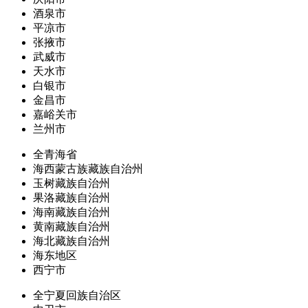
酒泉市
平凉市
张掖市
武威市
天水市
白银市
金昌市
嘉峪关市
兰州市
全青海省
海西蒙古族藏族自治州
玉树藏族自治州
果洛藏族自治州
海南藏族自治州
黄南藏族自治州
海北藏族自治州
海东地区
西宁市
全宁夏回族自治区