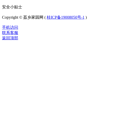
安全小贴士
Copyright © 荔乡家园网 (
桂ICP备19008050号-1
)
手机访问
联系客服
返回顶部