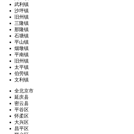
武利镇
沙坪镇
旧州镇
三隆镇
那隆镇
石塘镇
平山镇
烟墩镇
平南镇
旧州镇
太平镇
伯劳镇
文利镇
全北京市
延庆县
密云县
平谷区
怀柔区
大兴区
昌平区