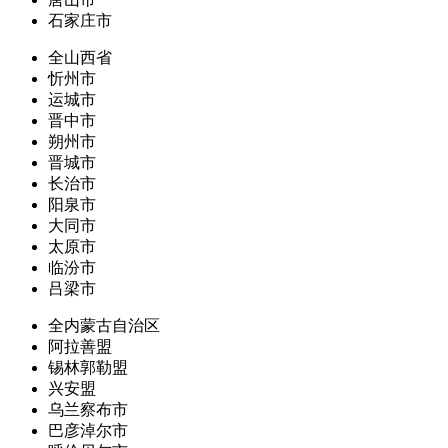
石家庄市
全山西省
忻州市
运城市
晋中市
朔州市
晋城市
长治市
阳泉市
大同市
太原市
临汾市
吕梁市
全内蒙古自治区
阿拉善盟
锡林郭勒盟
兴安盟
乌兰察布市
巴彦淖尔市