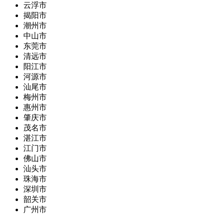
云浮市
揭阳市
潮州市
中山市
东莞市
清远市
阳江市
河源市
汕尾市
梅州市
惠州市
肇庆市
茂名市
湛江市
江门市
佛山市
汕头市
珠海市
深圳市
韶关市
广州市