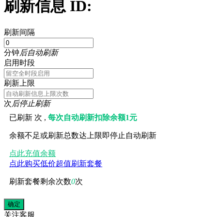
刷新信息 ID:
刷新间隔
分钟
后自动刷新
启用时段
刷新上限
次
后停止刷新
已刷新
次 ,
每次自动刷新扣除余额1元
余额不足或刷新总数达上限即停止自动刷新
点此充值余额
点此购买低价超值刷新套餐
刷新套餐剩余次数
0
次
关注
客服