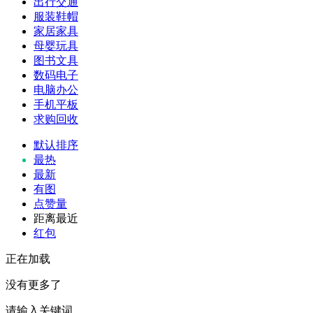
出行交通
服装鞋帽
家居家具
母婴玩具
图书文具
数码电子
电脑办公
手机平板
求购回收
默认排序
最热
最新
有图
点赞量
距离最近
红包
正在加载
没有更多了
请输入关键词