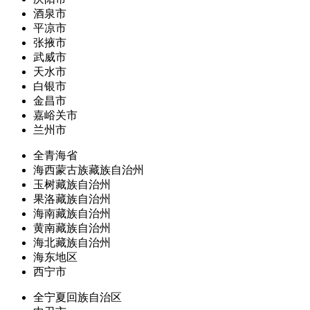
酒泉市
平凉市
张掖市
武威市
天水市
白银市
金昌市
嘉峪关市
兰州市
全青海省
海西蒙古族藏族自治州
玉树藏族自治州
果洛藏族自治州
海南藏族自治州
黄南藏族自治州
海北藏族自治州
海东地区
西宁市
全宁夏回族自治区