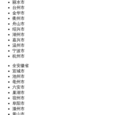
丽水市
台州市
金华市
衢州市
舟山市
绍兴市
湖州市
嘉兴市
温州市
宁波市
杭州市
全安徽省
宣城市
池州市
亳州市
六安市
巢湖市
宿州市
阜阳市
滁州市
黄山市