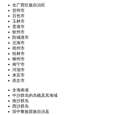
全广西壮族自治区
贺州市
百色市
玉林市
贵港市
钦州市
防城港市
北海市
梧州市
桂林市
柳州市
南宁市
河池市
来宾市
崇左市
全海南省
中沙群岛的岛礁及其海域
南沙群岛
西沙群岛
琼中黎族苗族自治县