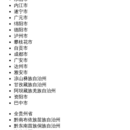
内江市
遂宁市
广元市
绵阳市
德阳市
泸州市
攀枝花市
自贡市
成都市
广安市
达州市
雅安市
凉山彝族自治州
甘孜藏族自治州
阿坝藏族羌族自治州
资阳市
巴中市
全贵州省
黔南布依族苗族自治州
黔东南苗族侗族自治州