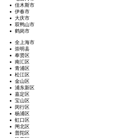
佳木斯市
伊春市
大庆市
双鸭山市
鹤岗市
全上海市
崇明县
奉贤区
南汇区
青浦区
松江区
金山区
浦东新区
嘉定区
宝山区
闵行区
杨浦区
虹口区
闸北区
普陀区