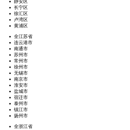
静安区
长宁区
徐汇区
卢湾区
黄浦区
全江苏省
连云港市
南通市
苏州市
常州市
徐州市
无锡市
南京市
淮安市
盐城市
宿迁市
泰州市
镇江市
扬州市
全浙江省