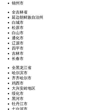
锦州市
全吉林省
延边朝鲜族自治州
白城市
松原市
白山市
通化市
辽源市
四平市
吉林市
长春市
全黑龙江省
哈尔滨市
齐齐哈尔市
鸡西市
大兴安岭地区
绥化市
黑河市
牡丹江市
七台河市