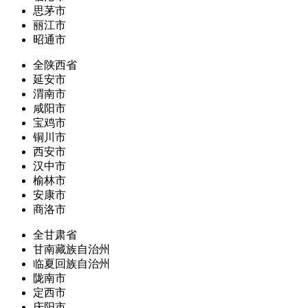
思茅市
丽江市
昭通市
全陕西省
延安市
渭南市
咸阳市
宝鸡市
铜川市
西安市
汉中市
榆林市
安康市
商洛市
全甘肃省
甘南藏族自治州
临夏回族自治州
陇南市
定西市
庆阳市