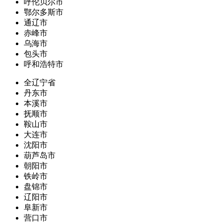
呼伦贝尔市
鄂尔多斯市
通辽市
赤峰市
乌海市
包头市
呼和浩特市
全辽宁省
丹东市
本溪市
抚顺市
鞍山市
大连市
沈阳市
葫芦岛市
朝阳市
铁岭市
盘锦市
辽阳市
阜新市
营口市