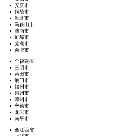
安庆市
铜陵市
淮北市
马鞍山市
淮南市
蚌埠市
芜湖市
合肥市
全福建省
三明市
莆田市
厦门市
福州市
泉州市
漳州市
宁德市
龙岩市
南平市
全江西省