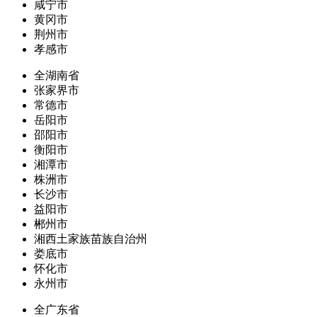
咸宁市
黄冈市
荆州市
孝感市
全湖南省
张家界市
常德市
岳阳市
邵阳市
衡阳市
湘潭市
株洲市
长沙市
益阳市
郴州市
湘西土家族苗族自治州
娄底市
怀化市
永州市
全广东省