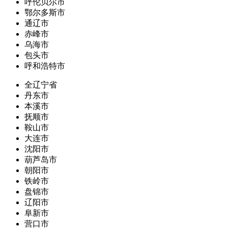
呼伦贝尔市
鄂尔多斯市
通辽市
赤峰市
乌海市
包头市
呼和浩特市
全辽宁省
丹东市
本溪市
抚顺市
鞍山市
大连市
沈阳市
葫芦岛市
朝阳市
铁岭市
盘锦市
辽阳市
阜新市
营口市