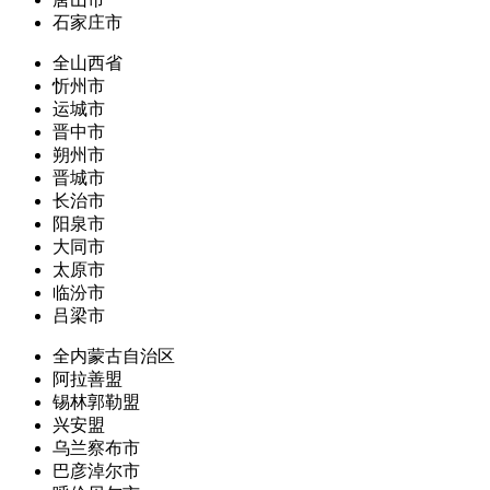
石家庄市
全山西省
忻州市
运城市
晋中市
朔州市
晋城市
长治市
阳泉市
大同市
太原市
临汾市
吕梁市
全内蒙古自治区
阿拉善盟
锡林郭勒盟
兴安盟
乌兰察布市
巴彦淖尔市