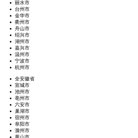
丽水市
台州市
金华市
衢州市
舟山市
绍兴市
湖州市
嘉兴市
温州市
宁波市
杭州市
全安徽省
宣城市
池州市
亳州市
六安市
巢湖市
宿州市
阜阳市
滁州市
黄山市