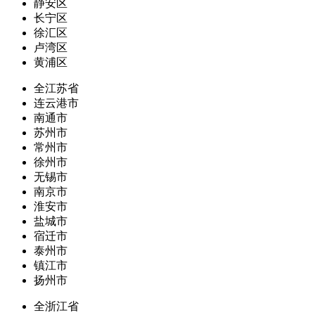
静安区
长宁区
徐汇区
卢湾区
黄浦区
全江苏省
连云港市
南通市
苏州市
常州市
徐州市
无锡市
南京市
淮安市
盐城市
宿迁市
泰州市
镇江市
扬州市
全浙江省