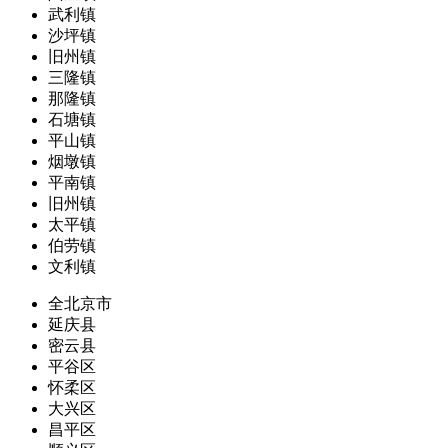
武利镇
沙坪镇
旧州镇
三隆镇
那隆镇
石塘镇
平山镇
烟墩镇
平南镇
旧州镇
太平镇
伯劳镇
文利镇
全北京市
延庆县
密云县
平谷区
怀柔区
大兴区
昌平区