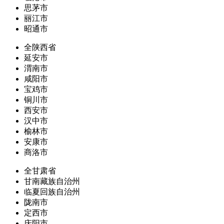
思茅市
丽江市
昭通市
全陕西省
延安市
渭南市
咸阳市
宝鸡市
铜川市
西安市
汉中市
榆林市
安康市
商洛市
全甘肃省
甘南藏族自治州
临夏回族自治州
陇南市
定西市
庆阳市