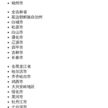
锦州市
全吉林省
延边朝鲜族自治州
白城市
松原市
白山市
通化市
辽源市
四平市
吉林市
长春市
全黑龙江省
哈尔滨市
齐齐哈尔市
鸡西市
大兴安岭地区
绥化市
黑河市
牡丹江市
七台河市