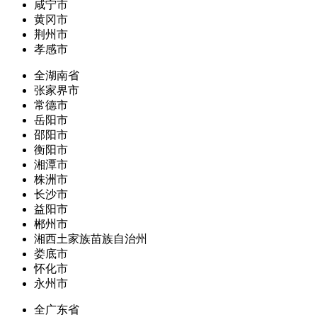
咸宁市
黄冈市
荆州市
孝感市
全湖南省
张家界市
常德市
岳阳市
邵阳市
衡阳市
湘潭市
株洲市
长沙市
益阳市
郴州市
湘西土家族苗族自治州
娄底市
怀化市
永州市
全广东省