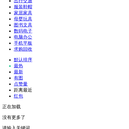
出行交通
服装鞋帽
家居家具
母婴玩具
图书文具
数码电子
电脑办公
手机平板
求购回收
默认排序
最热
最新
有图
点赞量
距离最近
红包
正在加载
没有更多了
请输入关键词