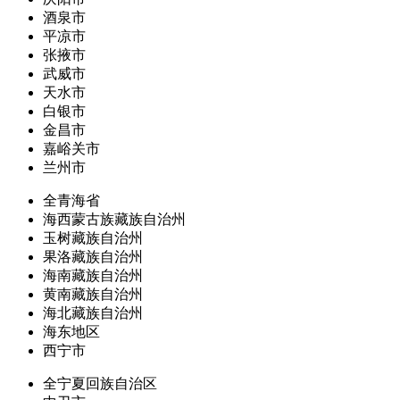
酒泉市
平凉市
张掖市
武威市
天水市
白银市
金昌市
嘉峪关市
兰州市
全青海省
海西蒙古族藏族自治州
玉树藏族自治州
果洛藏族自治州
海南藏族自治州
黄南藏族自治州
海北藏族自治州
海东地区
西宁市
全宁夏回族自治区