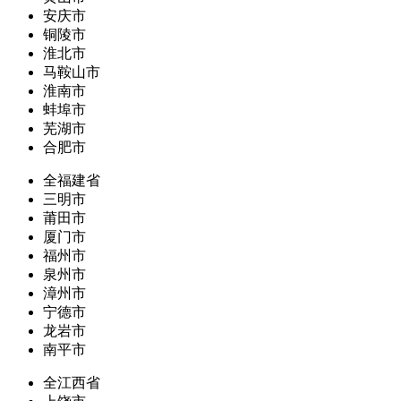
安庆市
铜陵市
淮北市
马鞍山市
淮南市
蚌埠市
芜湖市
合肥市
全福建省
三明市
莆田市
厦门市
福州市
泉州市
漳州市
宁德市
龙岩市
南平市
全江西省