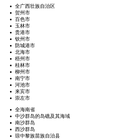
全广西壮族自治区
贺州市
百色市
玉林市
贵港市
钦州市
防城港市
北海市
梧州市
桂林市
柳州市
南宁市
河池市
来宾市
崇左市
全海南省
中沙群岛的岛礁及其海域
南沙群岛
西沙群岛
琼中黎族苗族自治县