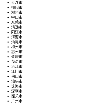
云浮市
揭阳市
潮州市
中山市
东莞市
清远市
阳江市
河源市
汕尾市
梅州市
惠州市
肇庆市
茂名市
湛江市
江门市
佛山市
汕头市
珠海市
深圳市
韶关市
广州市