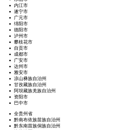
内江市
遂宁市
广元市
绵阳市
德阳市
泸州市
攀枝花市
自贡市
成都市
广安市
达州市
雅安市
凉山彝族自治州
甘孜藏族自治州
阿坝藏族羌族自治州
资阳市
巴中市
全贵州省
黔南布依族苗族自治州
黔东南苗族侗族自治州