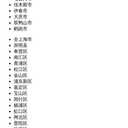
佳木斯市
伊春市
大庆市
双鸭山市
鹤岗市
全上海市
崇明县
奉贤区
南汇区
青浦区
松江区
金山区
浦东新区
嘉定区
宝山区
闵行区
杨浦区
虹口区
闸北区
普陀区