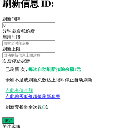
刷新信息 ID:
刷新间隔
分钟
后自动刷新
启用时段
刷新上限
次
后停止刷新
已刷新
次 ,
每次自动刷新扣除余额1元
余额不足或刷新总数达上限即停止自动刷新
点此充值余额
点此购买低价超值刷新套餐
刷新套餐剩余次数
0
次
关注
客服