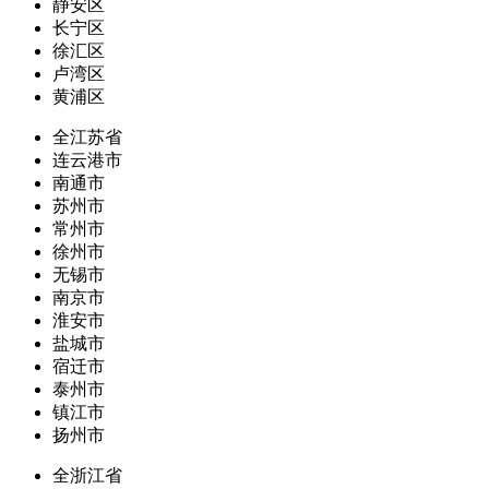
静安区
长宁区
徐汇区
卢湾区
黄浦区
全江苏省
连云港市
南通市
苏州市
常州市
徐州市
无锡市
南京市
淮安市
盐城市
宿迁市
泰州市
镇江市
扬州市
全浙江省