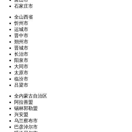
石家庄市
全山西省
忻州市
运城市
晋中市
朔州市
晋城市
长治市
阳泉市
大同市
太原市
临汾市
吕梁市
全内蒙古自治区
阿拉善盟
锡林郭勒盟
兴安盟
乌兰察布市
巴彦淖尔市