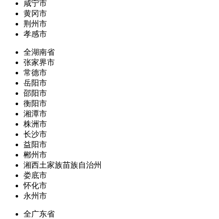
咸宁市
黄冈市
荆州市
孝感市
全湖南省
张家界市
常德市
岳阳市
邵阳市
衡阳市
湘潭市
株洲市
长沙市
益阳市
郴州市
湘西土家族苗族自治州
娄底市
怀化市
永州市
全广东省