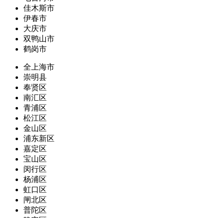
佳木斯市
伊春市
大庆市
双鸭山市
鹤岗市
全上海市
崇明县
奉贤区
南汇区
青浦区
松江区
金山区
浦东新区
嘉定区
宝山区
闵行区
杨浦区
虹口区
闸北区
普陀区