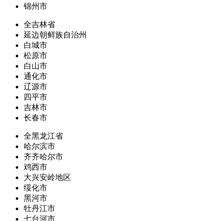
锦州市
全吉林省
延边朝鲜族自治州
白城市
松原市
白山市
通化市
辽源市
四平市
吉林市
长春市
全黑龙江省
哈尔滨市
齐齐哈尔市
鸡西市
大兴安岭地区
绥化市
黑河市
牡丹江市
七台河市