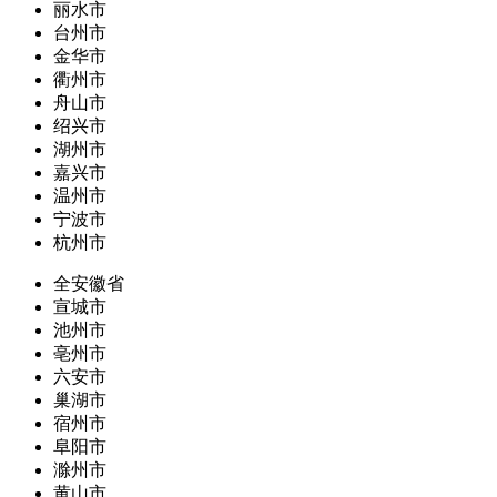
丽水市
台州市
金华市
衢州市
舟山市
绍兴市
湖州市
嘉兴市
温州市
宁波市
杭州市
全安徽省
宣城市
池州市
亳州市
六安市
巢湖市
宿州市
阜阳市
滁州市
黄山市