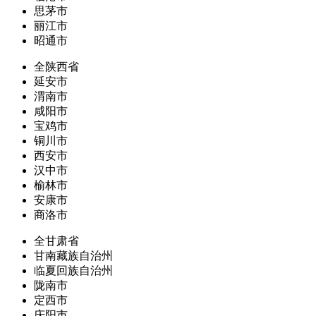
思茅市
丽江市
昭通市
全陕西省
延安市
渭南市
咸阳市
宝鸡市
铜川市
西安市
汉中市
榆林市
安康市
商洛市
全甘肃省
甘南藏族自治州
临夏回族自治州
陇南市
定西市
庆阳市