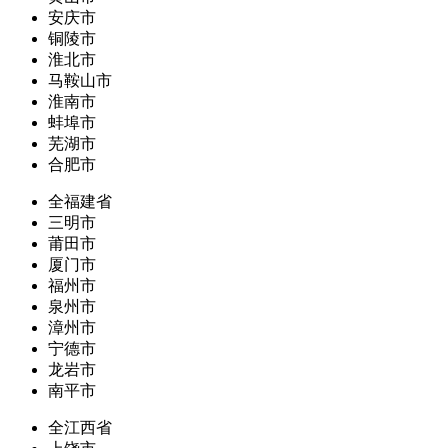
安庆市
铜陵市
淮北市
马鞍山市
淮南市
蚌埠市
芜湖市
合肥市
全福建省
三明市
莆田市
厦门市
福州市
泉州市
漳州市
宁德市
龙岩市
南平市
全江西省