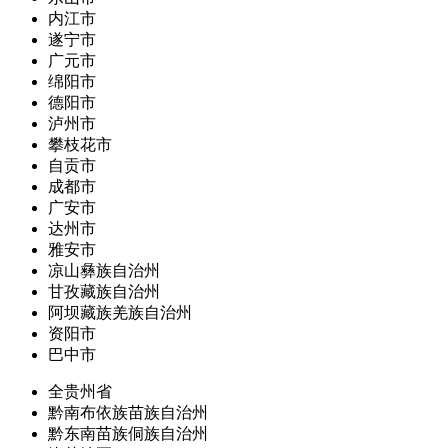
内江市
遂宁市
广元市
绵阳市
德阳市
泸州市
攀枝花市
自贡市
成都市
广安市
达州市
雅安市
凉山彝族自治州
甘孜藏族自治州
阿坝藏族羌族自治州
资阳市
巴中市
全贵州省
黔南布依族苗族自治州
黔东南苗族侗族自治州