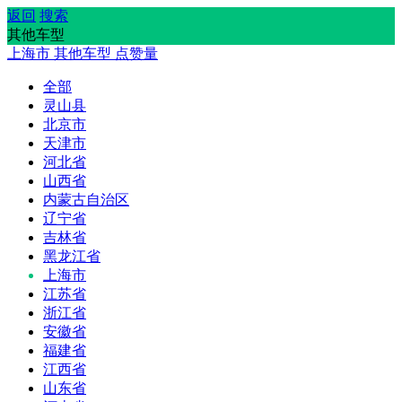
返回
搜索
其他车型
上海市
其他车型
点赞量
全部
灵山县
北京市
天津市
河北省
山西省
内蒙古自治区
辽宁省
吉林省
黑龙江省
上海市
江苏省
浙江省
安徽省
福建省
江西省
山东省