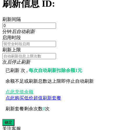
刷新信息 ID:
刷新间隔
分钟
后自动刷新
启用时段
刷新上限
次
后停止刷新
已刷新
次 ,
每次自动刷新扣除余额1元
余额不足或刷新总数达上限即停止自动刷新
点此充值余额
点此购买低价超值刷新套餐
刷新套餐剩余次数
0
次
关注
客服