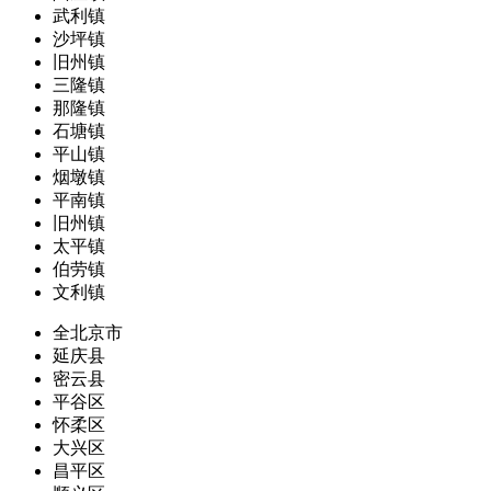
武利镇
沙坪镇
旧州镇
三隆镇
那隆镇
石塘镇
平山镇
烟墩镇
平南镇
旧州镇
太平镇
伯劳镇
文利镇
全北京市
延庆县
密云县
平谷区
怀柔区
大兴区
昌平区