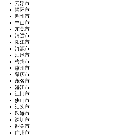
云浮市
揭阳市
潮州市
中山市
东莞市
清远市
阳江市
河源市
汕尾市
梅州市
惠州市
肇庆市
茂名市
湛江市
江门市
佛山市
汕头市
珠海市
深圳市
韶关市
广州市