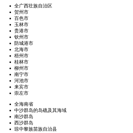
全广西壮族自治区
贺州市
百色市
玉林市
贵港市
钦州市
防城港市
北海市
梧州市
桂林市
柳州市
南宁市
河池市
来宾市
崇左市
全海南省
中沙群岛的岛礁及其海域
南沙群岛
西沙群岛
琼中黎族苗族自治县