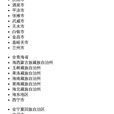
酒泉市
平凉市
张掖市
武威市
天水市
白银市
金昌市
嘉峪关市
兰州市
全青海省
海西蒙古族藏族自治州
玉树藏族自治州
果洛藏族自治州
海南藏族自治州
黄南藏族自治州
海北藏族自治州
海东地区
西宁市
全宁夏回族自治区