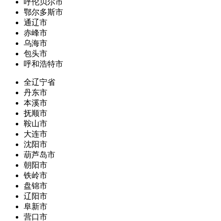
呼伦贝尔市
鄂尔多斯市
通辽市
赤峰市
乌海市
包头市
呼和浩特市
全辽宁省
丹东市
本溪市
抚顺市
鞍山市
大连市
沈阳市
葫芦岛市
朝阳市
铁岭市
盘锦市
辽阳市
阜新市
营口市