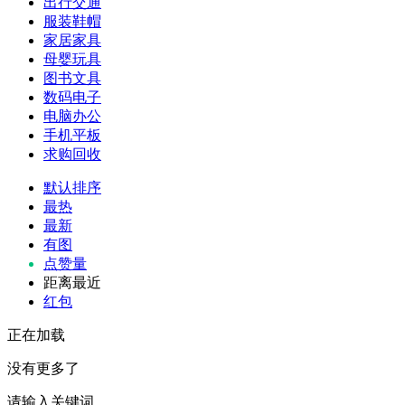
出行交通
服装鞋帽
家居家具
母婴玩具
图书文具
数码电子
电脑办公
手机平板
求购回收
默认排序
最热
最新
有图
点赞量
距离最近
红包
正在加载
没有更多了
请输入关键词