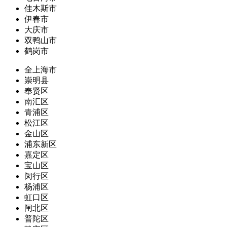
佳木斯市
伊春市
大庆市
双鸭山市
鹤岗市
全上海市
崇明县
奉贤区
南汇区
青浦区
松江区
金山区
浦东新区
嘉定区
宝山区
闵行区
杨浦区
虹口区
闸北区
普陀区