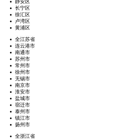
静安区
长宁区
徐汇区
卢湾区
黄浦区
全江苏省
连云港市
南通市
苏州市
常州市
徐州市
无锡市
南京市
淮安市
盐城市
宿迁市
泰州市
镇江市
扬州市
全浙江省