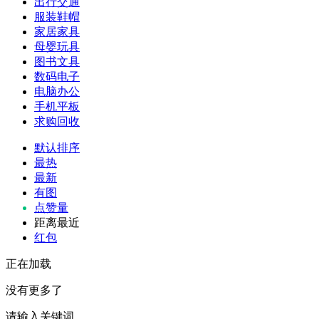
出行交通
服装鞋帽
家居家具
母婴玩具
图书文具
数码电子
电脑办公
手机平板
求购回收
默认排序
最热
最新
有图
点赞量
距离最近
红包
正在加载
没有更多了
请输入关键词