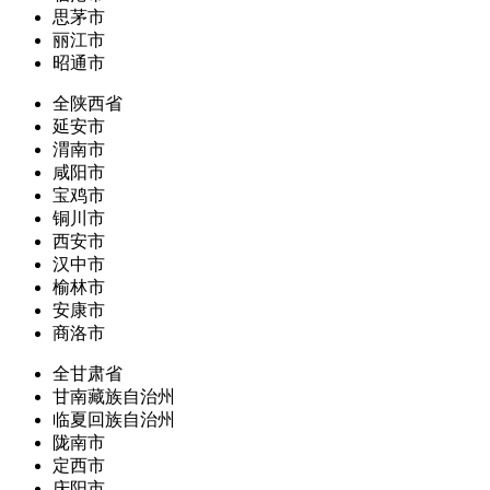
思茅市
丽江市
昭通市
全陕西省
延安市
渭南市
咸阳市
宝鸡市
铜川市
西安市
汉中市
榆林市
安康市
商洛市
全甘肃省
甘南藏族自治州
临夏回族自治州
陇南市
定西市
庆阳市