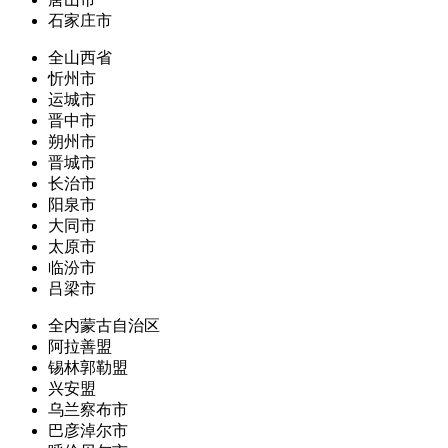
石家庄市
全山西省
忻州市
运城市
晋中市
朔州市
晋城市
长治市
阳泉市
大同市
太原市
临汾市
吕梁市
全内蒙古自治区
阿拉善盟
锡林郭勒盟
兴安盟
乌兰察布市
巴彦淖尔市