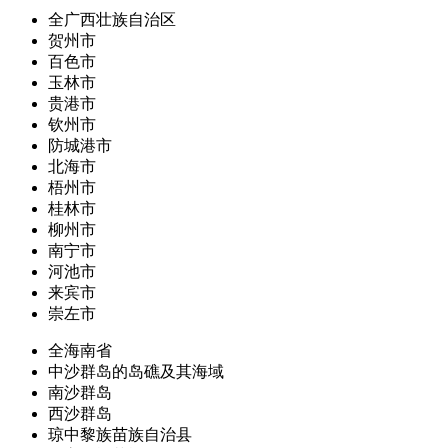
全广西壮族自治区
贺州市
百色市
玉林市
贵港市
钦州市
防城港市
北海市
梧州市
桂林市
柳州市
南宁市
河池市
来宾市
崇左市
全海南省
中沙群岛的岛礁及其海域
南沙群岛
西沙群岛
琼中黎族苗族自治县