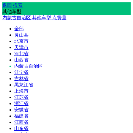
返回
搜索
其他车型
内蒙古自治区
其他车型
点赞量
全部
灵山县
北京市
天津市
河北省
山西省
内蒙古自治区
辽宁省
吉林省
黑龙江省
上海市
江苏省
浙江省
安徽省
福建省
江西省
山东省