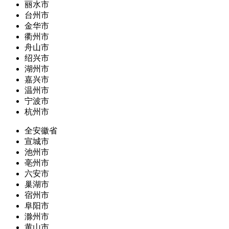
丽水市
台州市
金华市
衢州市
舟山市
绍兴市
湖州市
嘉兴市
温州市
宁波市
杭州市
全安徽省
宣城市
池州市
亳州市
六安市
巢湖市
宿州市
阜阳市
滁州市
黄山市