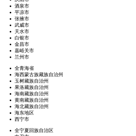
酒泉市
平凉市
张掖市
武威市
天水市
白银市
金昌市
嘉峪关市
兰州市
全青海省
海西蒙古族藏族自治州
玉树藏族自治州
果洛藏族自治州
海南藏族自治州
黄南藏族自治州
海北藏族自治州
海东地区
西宁市
全宁夏回族自治区