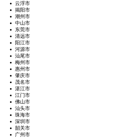
云浮市
揭阳市
潮州市
中山市
东莞市
清远市
阳江市
河源市
汕尾市
梅州市
惠州市
肇庆市
茂名市
湛江市
江门市
佛山市
汕头市
珠海市
深圳市
韶关市
广州市