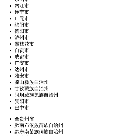
内江市
遂宁市
广元市
绵阳市
德阳市
泸州市
攀枝花市
自贡市
成都市
广安市
达州市
雅安市
凉山彝族自治州
甘孜藏族自治州
阿坝藏族羌族自治州
资阳市
巴中市
全贵州省
黔南布依族苗族自治州
黔东南苗族侗族自治州