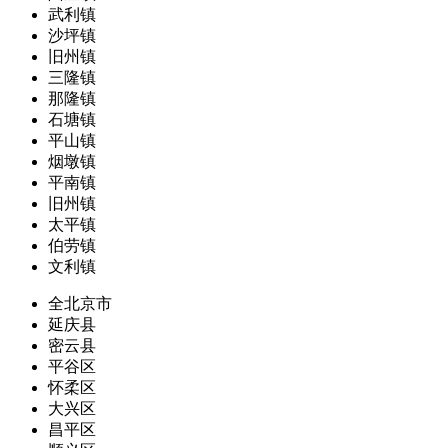
武利镇
沙坪镇
旧州镇
三隆镇
那隆镇
石塘镇
平山镇
烟墩镇
平南镇
旧州镇
太平镇
伯劳镇
文利镇
全北京市
延庆县
密云县
平谷区
怀柔区
大兴区
昌平区