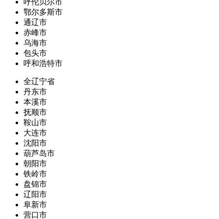
呼伦贝尔市
鄂尔多斯市
通辽市
赤峰市
乌海市
包头市
呼和浩特市
全辽宁省
丹东市
本溪市
抚顺市
鞍山市
大连市
沈阳市
葫芦岛市
朝阳市
铁岭市
盘锦市
辽阳市
阜新市
营口市