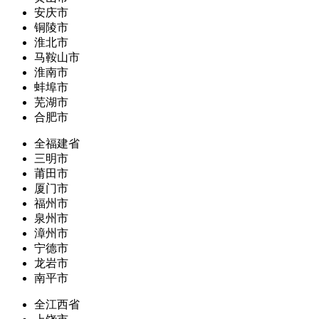
安庆市
铜陵市
淮北市
马鞍山市
淮南市
蚌埠市
芜湖市
合肥市
全福建省
三明市
莆田市
厦门市
福州市
泉州市
漳州市
宁德市
龙岩市
南平市
全江西省