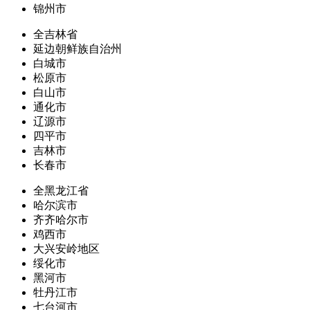
锦州市
全吉林省
延边朝鲜族自治州
白城市
松原市
白山市
通化市
辽源市
四平市
吉林市
长春市
全黑龙江省
哈尔滨市
齐齐哈尔市
鸡西市
大兴安岭地区
绥化市
黑河市
牡丹江市
七台河市