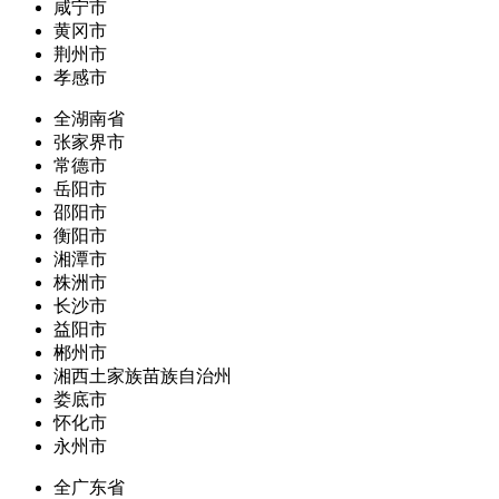
咸宁市
黄冈市
荆州市
孝感市
全湖南省
张家界市
常德市
岳阳市
邵阳市
衡阳市
湘潭市
株洲市
长沙市
益阳市
郴州市
湘西土家族苗族自治州
娄底市
怀化市
永州市
全广东省