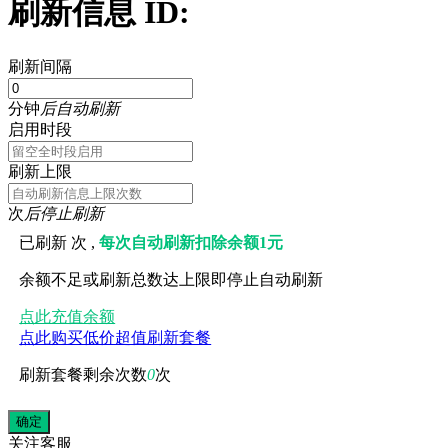
刷新信息 ID:
刷新间隔
分钟
后自动刷新
启用时段
刷新上限
次
后停止刷新
已刷新
次 ,
每次自动刷新扣除余额1元
余额不足或刷新总数达上限即停止自动刷新
点此充值余额
点此购买低价超值刷新套餐
刷新套餐剩余次数
0
次
关注
客服