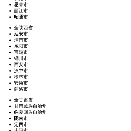
思茅市
丽江市
昭通市
全陕西省
延安市
渭南市
咸阳市
宝鸡市
铜川市
西安市
汉中市
榆林市
安康市
商洛市
全甘肃省
甘南藏族自治州
临夏回族自治州
陇南市
定西市
庆阳市