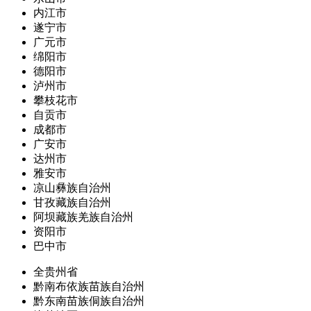
内江市
遂宁市
广元市
绵阳市
德阳市
泸州市
攀枝花市
自贡市
成都市
广安市
达州市
雅安市
凉山彝族自治州
甘孜藏族自治州
阿坝藏族羌族自治州
资阳市
巴中市
全贵州省
黔南布依族苗族自治州
黔东南苗族侗族自治州