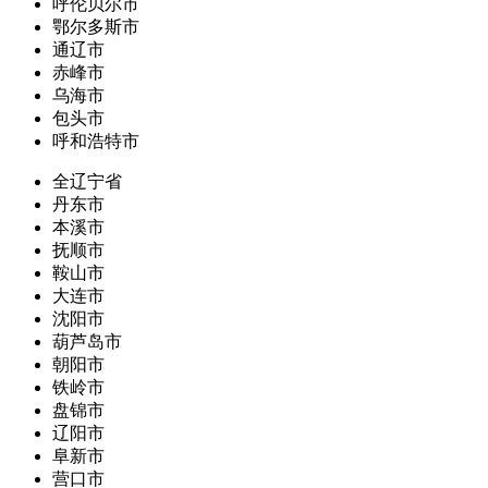
呼伦贝尔市
鄂尔多斯市
通辽市
赤峰市
乌海市
包头市
呼和浩特市
全辽宁省
丹东市
本溪市
抚顺市
鞍山市
大连市
沈阳市
葫芦岛市
朝阳市
铁岭市
盘锦市
辽阳市
阜新市
营口市