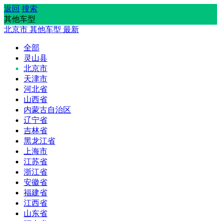
返回
搜索
其他车型
北京市
其他车型
最新
全部
灵山县
北京市
天津市
河北省
山西省
内蒙古自治区
辽宁省
吉林省
黑龙江省
上海市
江苏省
浙江省
安徽省
福建省
江西省
山东省