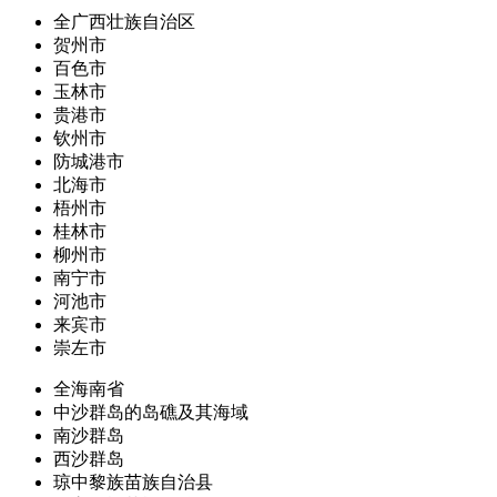
全广西壮族自治区
贺州市
百色市
玉林市
贵港市
钦州市
防城港市
北海市
梧州市
桂林市
柳州市
南宁市
河池市
来宾市
崇左市
全海南省
中沙群岛的岛礁及其海域
南沙群岛
西沙群岛
琼中黎族苗族自治县