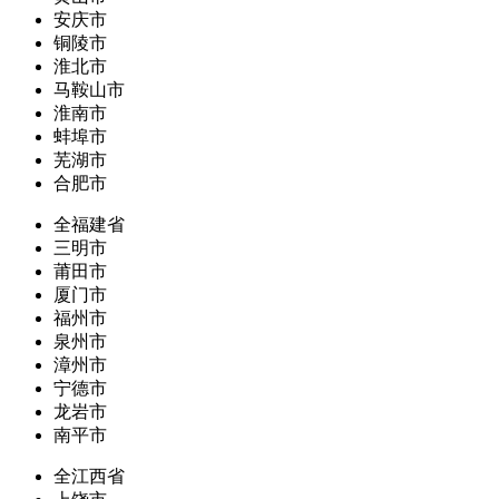
安庆市
铜陵市
淮北市
马鞍山市
淮南市
蚌埠市
芜湖市
合肥市
全福建省
三明市
莆田市
厦门市
福州市
泉州市
漳州市
宁德市
龙岩市
南平市
全江西省