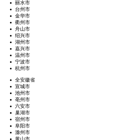
丽水市
台州市
金华市
衢州市
舟山市
绍兴市
湖州市
嘉兴市
温州市
宁波市
杭州市
全安徽省
宣城市
池州市
亳州市
六安市
巢湖市
宿州市
阜阳市
滁州市
黄山市