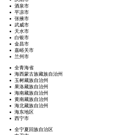
酒泉市
平凉市
张掖市
武威市
天水市
白银市
金昌市
嘉峪关市
兰州市
全青海省
海西蒙古族藏族自治州
玉树藏族自治州
果洛藏族自治州
海南藏族自治州
黄南藏族自治州
海北藏族自治州
海东地区
西宁市
全宁夏回族自治区