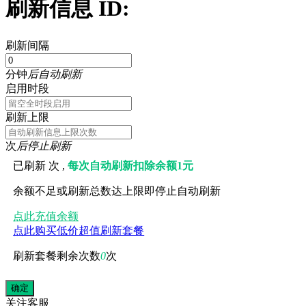
刷新信息 ID:
刷新间隔
分钟
后自动刷新
启用时段
刷新上限
次
后停止刷新
已刷新
次 ,
每次自动刷新扣除余额1元
余额不足或刷新总数达上限即停止自动刷新
点此充值余额
点此购买低价超值刷新套餐
刷新套餐剩余次数
0
次
关注
客服