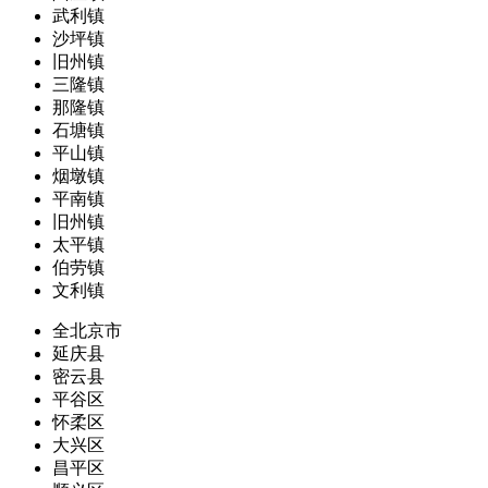
武利镇
沙坪镇
旧州镇
三隆镇
那隆镇
石塘镇
平山镇
烟墩镇
平南镇
旧州镇
太平镇
伯劳镇
文利镇
全北京市
延庆县
密云县
平谷区
怀柔区
大兴区
昌平区