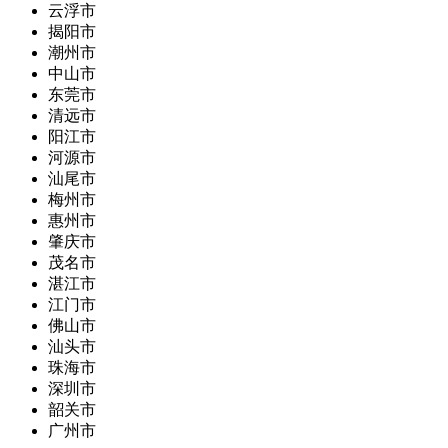
云浮市
揭阳市
潮州市
中山市
东莞市
清远市
阳江市
河源市
汕尾市
梅州市
惠州市
肇庆市
茂名市
湛江市
江门市
佛山市
汕头市
珠海市
深圳市
韶关市
广州市