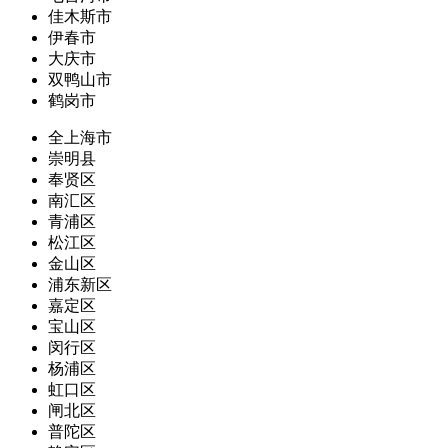
佳木斯市
伊春市
大庆市
双鸭山市
鹤岗市
全上海市
崇明县
奉贤区
南汇区
青浦区
松江区
金山区
浦东新区
嘉定区
宝山区
闵行区
杨浦区
虹口区
闸北区
普陀区