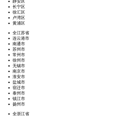
静安区
长宁区
徐汇区
卢湾区
黄浦区
全江苏省
连云港市
南通市
苏州市
常州市
徐州市
无锡市
南京市
淮安市
盐城市
宿迁市
泰州市
镇江市
扬州市
全浙江省