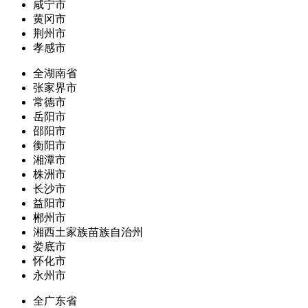
咸宁市
黄冈市
荆州市
孝感市
全湖南省
张家界市
常德市
岳阳市
邵阳市
衡阳市
湘潭市
株洲市
长沙市
益阳市
郴州市
湘西土家族苗族自治州
娄底市
怀化市
永州市
全广东省