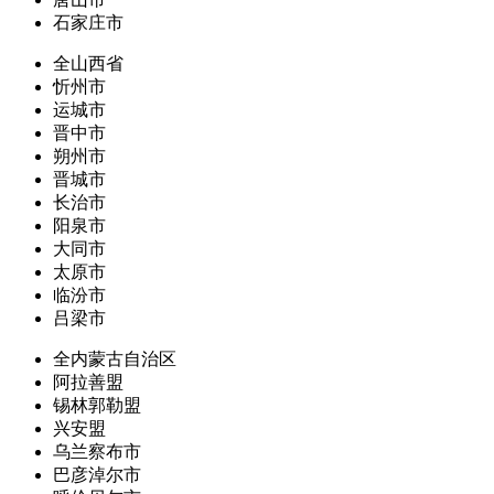
石家庄市
全山西省
忻州市
运城市
晋中市
朔州市
晋城市
长治市
阳泉市
大同市
太原市
临汾市
吕梁市
全内蒙古自治区
阿拉善盟
锡林郭勒盟
兴安盟
乌兰察布市
巴彦淖尔市