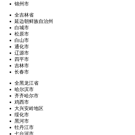
锦州市
全吉林省
延边朝鲜族自治州
白城市
松原市
白山市
通化市
辽源市
四平市
吉林市
长春市
全黑龙江省
哈尔滨市
齐齐哈尔市
鸡西市
大兴安岭地区
绥化市
黑河市
牡丹江市
七台河市