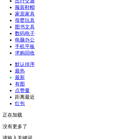
出行交通
服装鞋帽
家居家具
母婴玩具
图书文具
数码电子
电脑办公
手机平板
求购回收
默认排序
最热
最新
有图
点赞量
距离最近
红包
正在加载
没有更多了
请输入关键词