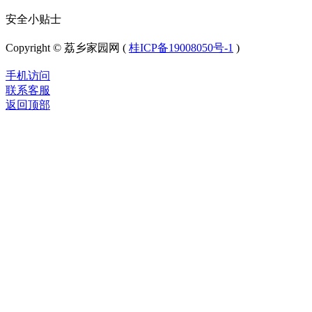
安全小贴士
Copyright © 荔乡家园网 (
桂ICP备19008050号-1
)
手机访问
联系客服
返回顶部