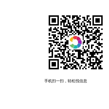
手机扫一扫，轻松找信息