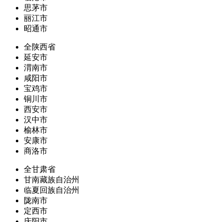
思茅市
丽江市
昭通市
全陕西省
延安市
渭南市
咸阳市
宝鸡市
铜川市
西安市
汉中市
榆林市
安康市
商洛市
全甘肃省
甘南藏族自治州
临夏回族自治州
陇南市
定西市
庆阳市