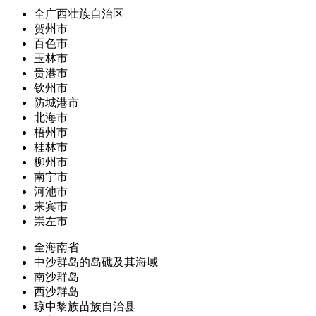
全广西壮族自治区
贺州市
百色市
玉林市
贵港市
钦州市
防城港市
北海市
梧州市
桂林市
柳州市
南宁市
河池市
来宾市
崇左市
全海南省
中沙群岛的岛礁及其海域
南沙群岛
西沙群岛
琼中黎族苗族自治县