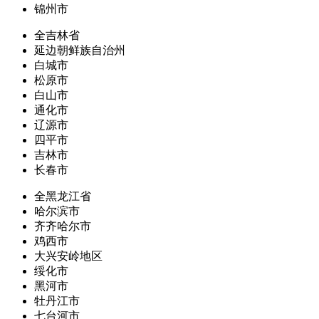
锦州市
全吉林省
延边朝鲜族自治州
白城市
松原市
白山市
通化市
辽源市
四平市
吉林市
长春市
全黑龙江省
哈尔滨市
齐齐哈尔市
鸡西市
大兴安岭地区
绥化市
黑河市
牡丹江市
七台河市