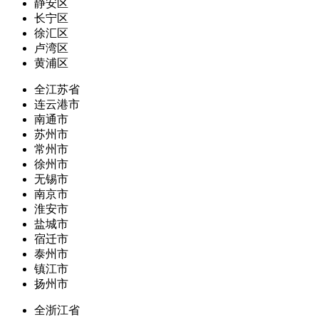
静安区
长宁区
徐汇区
卢湾区
黄浦区
全江苏省
连云港市
南通市
苏州市
常州市
徐州市
无锡市
南京市
淮安市
盐城市
宿迁市
泰州市
镇江市
扬州市
全浙江省