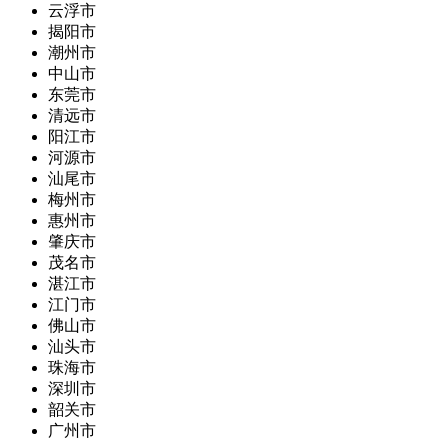
云浮市
揭阳市
潮州市
中山市
东莞市
清远市
阳江市
河源市
汕尾市
梅州市
惠州市
肇庆市
茂名市
湛江市
江门市
佛山市
汕头市
珠海市
深圳市
韶关市
广州市