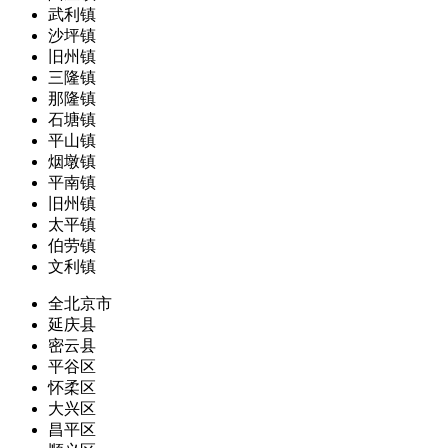
武利镇
沙坪镇
旧州镇
三隆镇
那隆镇
石塘镇
平山镇
烟墩镇
平南镇
旧州镇
太平镇
伯劳镇
文利镇
全北京市
延庆县
密云县
平谷区
怀柔区
大兴区
昌平区