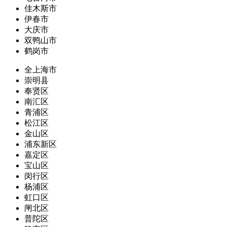
佳木斯市
伊春市
大庆市
双鸭山市
鹤岗市
全上海市
崇明县
奉贤区
南汇区
青浦区
松江区
金山区
浦东新区
嘉定区
宝山区
闵行区
杨浦区
虹口区
闸北区
普陀区