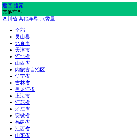
返回
搜索
其他车型
四川省
其他车型
点赞量
全部
灵山县
北京市
天津市
河北省
山西省
内蒙古自治区
辽宁省
吉林省
黑龙江省
上海市
江苏省
浙江省
安徽省
福建省
江西省
山东省