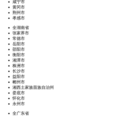
咸宁市
黄冈市
荆州市
孝感市
全湖南省
张家界市
常德市
岳阳市
邵阳市
衡阳市
湘潭市
株洲市
长沙市
益阳市
郴州市
湘西土家族苗族自治州
娄底市
怀化市
永州市
全广东省