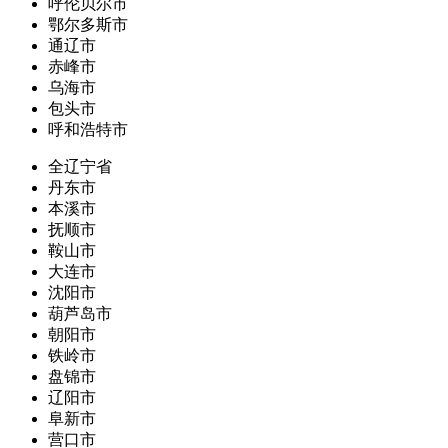
呼伦贝尔市
鄂尔多斯市
通辽市
赤峰市
乌海市
包头市
呼和浩特市
全辽宁省
丹东市
本溪市
抚顺市
鞍山市
大连市
沈阳市
葫芦岛市
朝阳市
铁岭市
盘锦市
辽阳市
阜新市
营口市