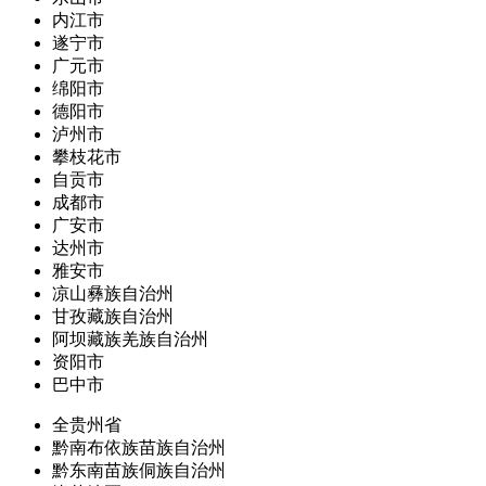
内江市
遂宁市
广元市
绵阳市
德阳市
泸州市
攀枝花市
自贡市
成都市
广安市
达州市
雅安市
凉山彝族自治州
甘孜藏族自治州
阿坝藏族羌族自治州
资阳市
巴中市
全贵州省
黔南布依族苗族自治州
黔东南苗族侗族自治州