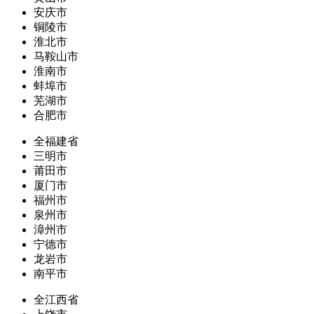
安庆市
铜陵市
淮北市
马鞍山市
淮南市
蚌埠市
芜湖市
合肥市
全福建省
三明市
莆田市
厦门市
福州市
泉州市
漳州市
宁德市
龙岩市
南平市
全江西省