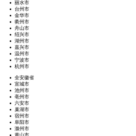
丽水市
台州市
金华市
衢州市
舟山市
绍兴市
湖州市
嘉兴市
温州市
宁波市
杭州市
全安徽省
宣城市
池州市
亳州市
六安市
巢湖市
宿州市
阜阳市
滁州市
黄山市