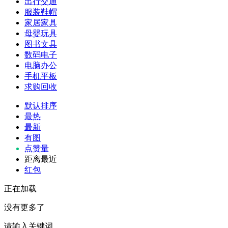
出行交通
服装鞋帽
家居家具
母婴玩具
图书文具
数码电子
电脑办公
手机平板
求购回收
默认排序
最热
最新
有图
点赞量
距离最近
红包
正在加载
没有更多了
请输入关键词