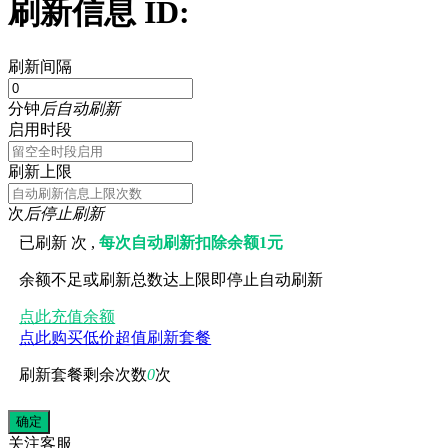
刷新信息 ID:
刷新间隔
分钟
后自动刷新
启用时段
刷新上限
次
后停止刷新
已刷新
次 ,
每次自动刷新扣除余额1元
余额不足或刷新总数达上限即停止自动刷新
点此充值余额
点此购买低价超值刷新套餐
刷新套餐剩余次数
0
次
关注
客服