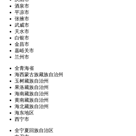
酒泉市
平凉市
张掖市
武威市
天水市
白银市
金昌市
嘉峪关市
兰州市
全青海省
海西蒙古族藏族自治州
玉树藏族自治州
果洛藏族自治州
海南藏族自治州
黄南藏族自治州
海北藏族自治州
海东地区
西宁市
全宁夏回族自治区