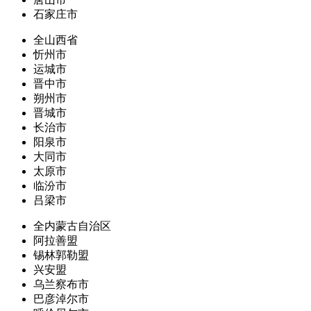
石家庄市
全山西省
忻州市
运城市
晋中市
朔州市
晋城市
长治市
阳泉市
大同市
太原市
临汾市
吕梁市
全内蒙古自治区
阿拉善盟
锡林郭勒盟
兴安盟
乌兰察布市
巴彦淖尔市