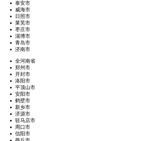
泰安市
威海市
日照市
莱芜市
枣庄市
淄博市
青岛市
济南市
全河南省
郑州市
开封市
洛阳市
平顶山市
安阳市
鹤壁市
新乡市
济源市
驻马店市
周口市
信阳市
商丘市