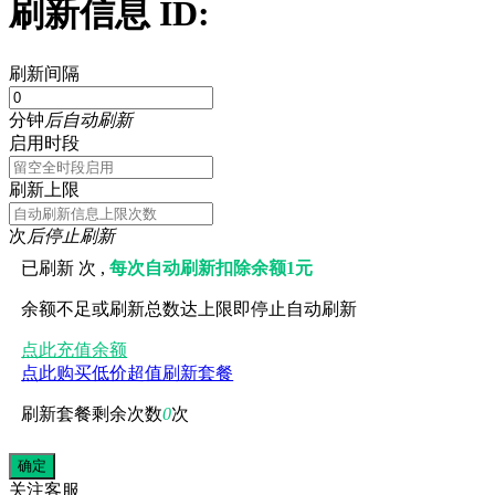
刷新信息 ID:
刷新间隔
分钟
后自动刷新
启用时段
刷新上限
次
后停止刷新
已刷新
次 ,
每次自动刷新扣除余额1元
余额不足或刷新总数达上限即停止自动刷新
点此充值余额
点此购买低价超值刷新套餐
刷新套餐剩余次数
0
次
关注
客服