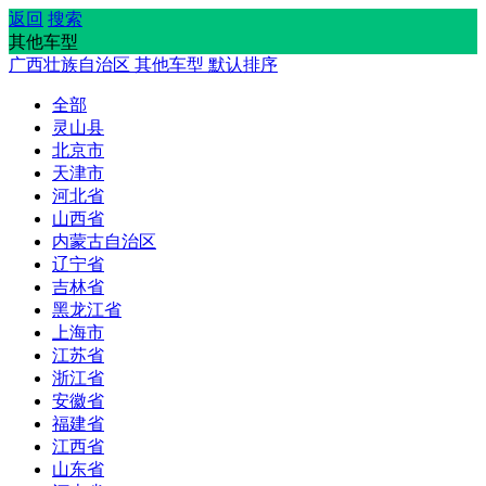
返回
搜索
其他车型
广西壮族自治区
其他车型
默认排序
全部
灵山县
北京市
天津市
河北省
山西省
内蒙古自治区
辽宁省
吉林省
黑龙江省
上海市
江苏省
浙江省
安徽省
福建省
江西省
山东省