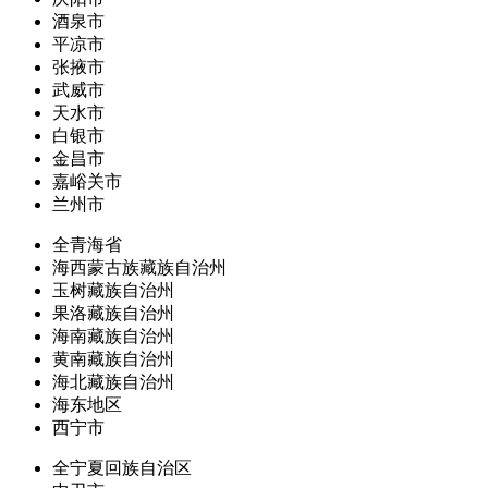
酒泉市
平凉市
张掖市
武威市
天水市
白银市
金昌市
嘉峪关市
兰州市
全青海省
海西蒙古族藏族自治州
玉树藏族自治州
果洛藏族自治州
海南藏族自治州
黄南藏族自治州
海北藏族自治州
海东地区
西宁市
全宁夏回族自治区