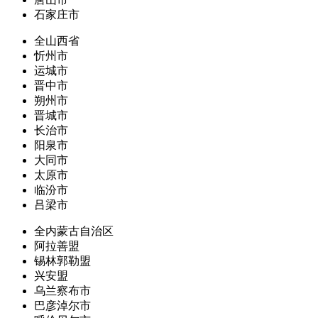
石家庄市
全山西省
忻州市
运城市
晋中市
朔州市
晋城市
长治市
阳泉市
大同市
太原市
临汾市
吕梁市
全内蒙古自治区
阿拉善盟
锡林郭勒盟
兴安盟
乌兰察布市
巴彦淖尔市