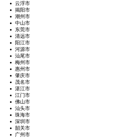
云浮市
揭阳市
潮州市
中山市
东莞市
清远市
阳江市
河源市
汕尾市
梅州市
惠州市
肇庆市
茂名市
湛江市
江门市
佛山市
汕头市
珠海市
深圳市
韶关市
广州市