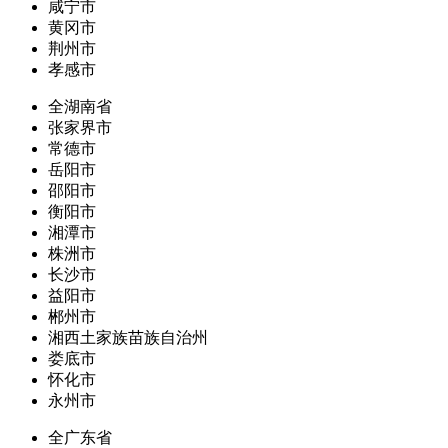
咸宁市
黄冈市
荆州市
孝感市
全湖南省
张家界市
常德市
岳阳市
邵阳市
衡阳市
湘潭市
株洲市
长沙市
益阳市
郴州市
湘西土家族苗族自治州
娄底市
怀化市
永州市
全广东省