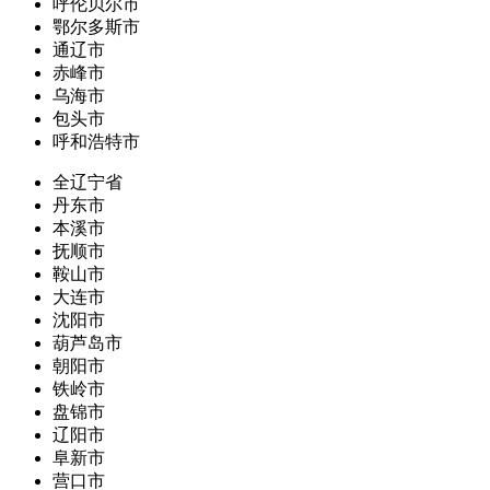
呼伦贝尔市
鄂尔多斯市
通辽市
赤峰市
乌海市
包头市
呼和浩特市
全辽宁省
丹东市
本溪市
抚顺市
鞍山市
大连市
沈阳市
葫芦岛市
朝阳市
铁岭市
盘锦市
辽阳市
阜新市
营口市