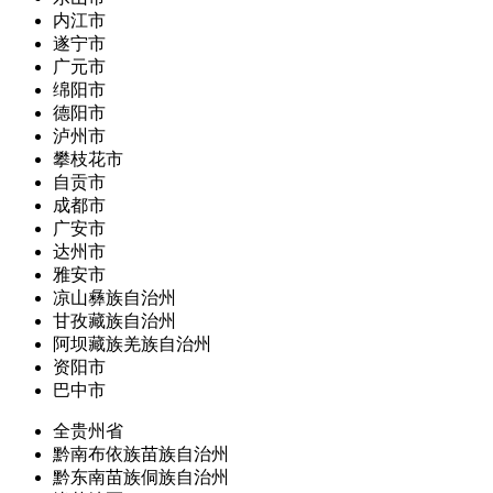
内江市
遂宁市
广元市
绵阳市
德阳市
泸州市
攀枝花市
自贡市
成都市
广安市
达州市
雅安市
凉山彝族自治州
甘孜藏族自治州
阿坝藏族羌族自治州
资阳市
巴中市
全贵州省
黔南布依族苗族自治州
黔东南苗族侗族自治州