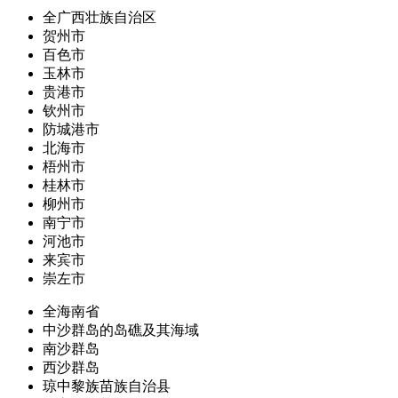
全广西壮族自治区
贺州市
百色市
玉林市
贵港市
钦州市
防城港市
北海市
梧州市
桂林市
柳州市
南宁市
河池市
来宾市
崇左市
全海南省
中沙群岛的岛礁及其海域
南沙群岛
西沙群岛
琼中黎族苗族自治县