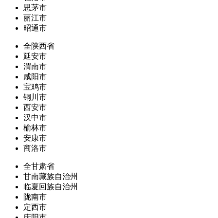
思茅市
丽江市
昭通市
全陕西省
延安市
渭南市
咸阳市
宝鸡市
铜川市
西安市
汉中市
榆林市
安康市
商洛市
全甘肃省
甘南藏族自治州
临夏回族自治州
陇南市
定西市
庆阳市