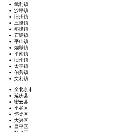
武利镇
沙坪镇
旧州镇
三隆镇
那隆镇
石塘镇
平山镇
烟墩镇
平南镇
旧州镇
太平镇
伯劳镇
文利镇
全北京市
延庆县
密云县
平谷区
怀柔区
大兴区
昌平区