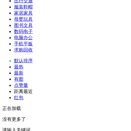
出行交通
服装鞋帽
家居家具
母婴玩具
图书文具
数码电子
电脑办公
手机平板
求购回收
默认排序
最热
最新
有图
点赞量
距离最近
红包
正在加载
没有更多了
请输入关键词