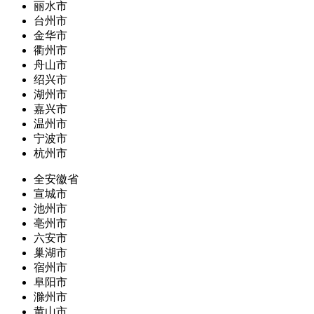
丽水市
台州市
金华市
衢州市
舟山市
绍兴市
湖州市
嘉兴市
温州市
宁波市
杭州市
全安徽省
宣城市
池州市
亳州市
六安市
巢湖市
宿州市
阜阳市
滁州市
黄山市