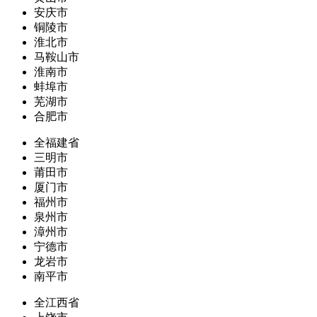
安庆市
铜陵市
淮北市
马鞍山市
淮南市
蚌埠市
芜湖市
合肥市
全福建省
三明市
莆田市
厦门市
福州市
泉州市
漳州市
宁德市
龙岩市
南平市
全江西省