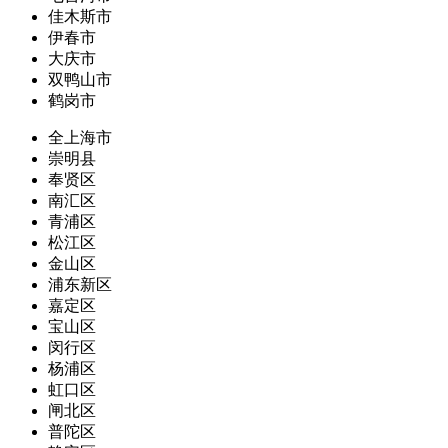
佳木斯市
伊春市
大庆市
双鸭山市
鹤岗市
全上海市
崇明县
奉贤区
南汇区
青浦区
松江区
金山区
浦东新区
嘉定区
宝山区
闵行区
杨浦区
虹口区
闸北区
普陀区