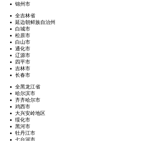
锦州市
全吉林省
延边朝鲜族自治州
白城市
松原市
白山市
通化市
辽源市
四平市
吉林市
长春市
全黑龙江省
哈尔滨市
齐齐哈尔市
鸡西市
大兴安岭地区
绥化市
黑河市
牡丹江市
七台河市