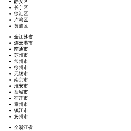
静安区
长宁区
徐汇区
卢湾区
黄浦区
全江苏省
连云港市
南通市
苏州市
常州市
徐州市
无锡市
南京市
淮安市
盐城市
宿迁市
泰州市
镇江市
扬州市
全浙江省