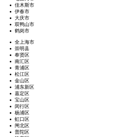
佳木斯市
伊春市
大庆市
双鸭山市
鹤岗市
全上海市
崇明县
奉贤区
南汇区
青浦区
松江区
金山区
浦东新区
嘉定区
宝山区
闵行区
杨浦区
虹口区
闸北区
普陀区