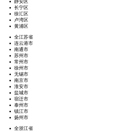
静安区
长宁区
徐汇区
卢湾区
黄浦区
全江苏省
连云港市
南通市
苏州市
常州市
徐州市
无锡市
南京市
淮安市
盐城市
宿迁市
泰州市
镇江市
扬州市
全浙江省