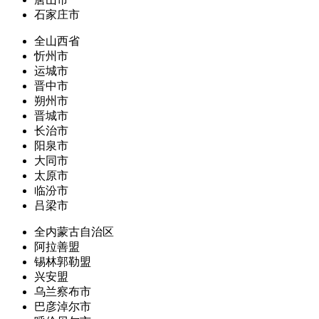
石家庄市
全山西省
忻州市
运城市
晋中市
朔州市
晋城市
长治市
阳泉市
大同市
太原市
临汾市
吕梁市
全内蒙古自治区
阿拉善盟
锡林郭勒盟
兴安盟
乌兰察布市
巴彦淖尔市