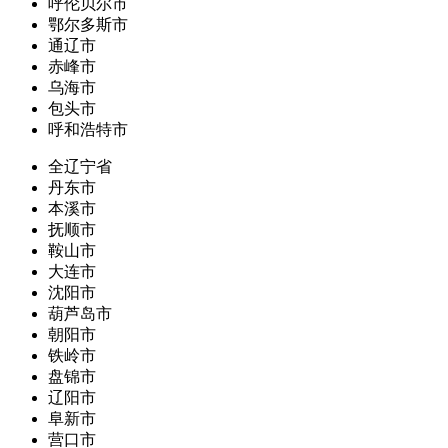
呼伦贝尔市
鄂尔多斯市
通辽市
赤峰市
乌海市
包头市
呼和浩特市
全辽宁省
丹东市
本溪市
抚顺市
鞍山市
大连市
沈阳市
葫芦岛市
朝阳市
铁岭市
盘锦市
辽阳市
阜新市
营口市