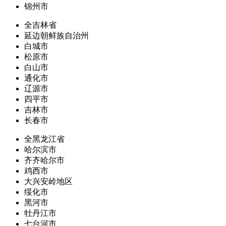
锦州市
全吉林省
延边朝鲜族自治州
白城市
松原市
白山市
通化市
辽源市
四平市
吉林市
长春市
全黑龙江省
哈尔滨市
齐齐哈尔市
鸡西市
大兴安岭地区
绥化市
黑河市
牡丹江市
七台河市