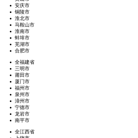
安庆市
铜陵市
淮北市
马鞍山市
淮南市
蚌埠市
芜湖市
合肥市
全福建省
三明市
莆田市
厦门市
福州市
泉州市
漳州市
宁德市
龙岩市
南平市
全江西省