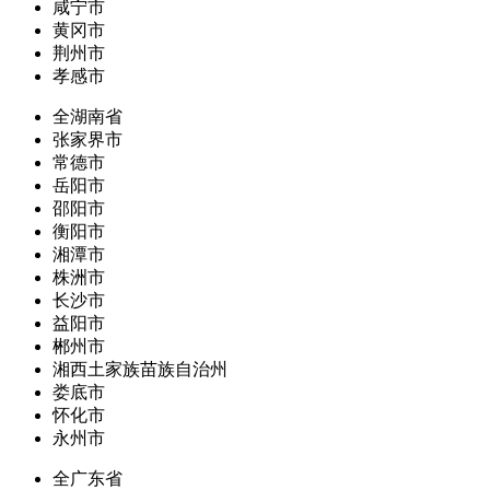
咸宁市
黄冈市
荆州市
孝感市
全湖南省
张家界市
常德市
岳阳市
邵阳市
衡阳市
湘潭市
株洲市
长沙市
益阳市
郴州市
湘西土家族苗族自治州
娄底市
怀化市
永州市
全广东省