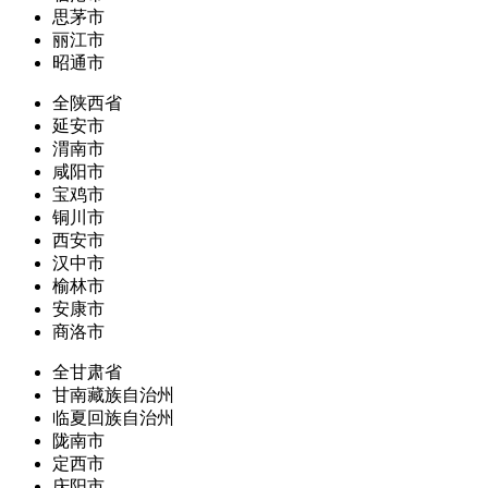
思茅市
丽江市
昭通市
全陕西省
延安市
渭南市
咸阳市
宝鸡市
铜川市
西安市
汉中市
榆林市
安康市
商洛市
全甘肃省
甘南藏族自治州
临夏回族自治州
陇南市
定西市
庆阳市