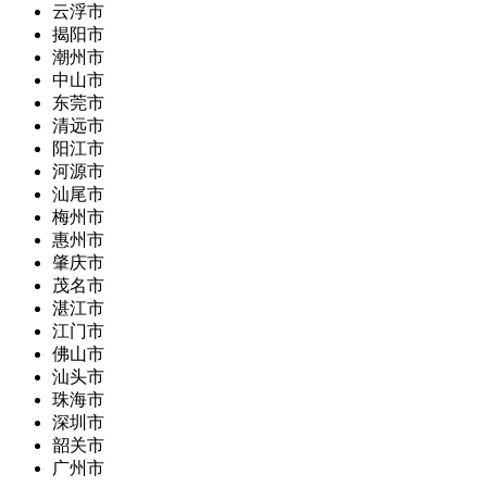
云浮市
揭阳市
潮州市
中山市
东莞市
清远市
阳江市
河源市
汕尾市
梅州市
惠州市
肇庆市
茂名市
湛江市
江门市
佛山市
汕头市
珠海市
深圳市
韶关市
广州市