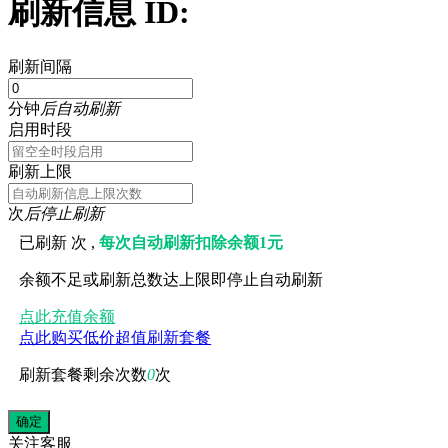
刷新信息 ID:
刷新间隔
分钟
后自动刷新
启用时段
刷新上限
次
后停止刷新
已刷新
次 ,
每次自动刷新扣除余额1元
余额不足或刷新总数达上限即停止自动刷新
点此充值余额
点此购买低价超值刷新套餐
刷新套餐剩余次数
0
次
关注
客服