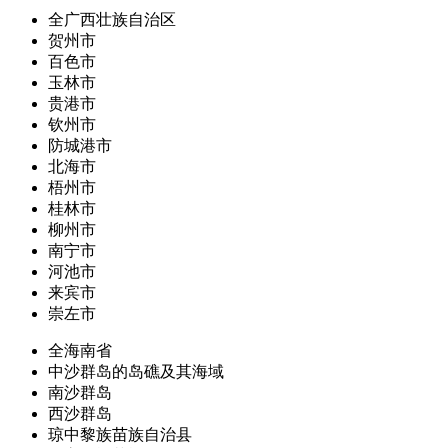
全广西壮族自治区
贺州市
百色市
玉林市
贵港市
钦州市
防城港市
北海市
梧州市
桂林市
柳州市
南宁市
河池市
来宾市
崇左市
全海南省
中沙群岛的岛礁及其海域
南沙群岛
西沙群岛
琼中黎族苗族自治县