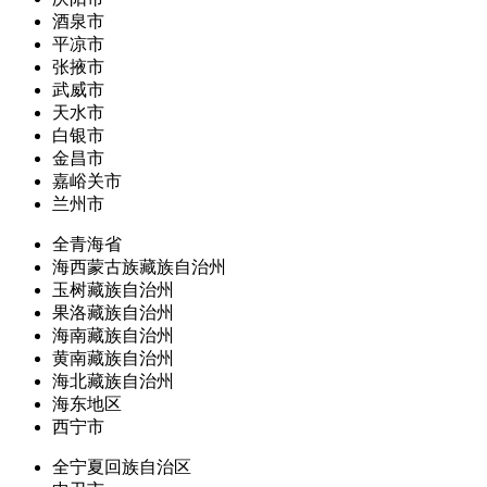
酒泉市
平凉市
张掖市
武威市
天水市
白银市
金昌市
嘉峪关市
兰州市
全青海省
海西蒙古族藏族自治州
玉树藏族自治州
果洛藏族自治州
海南藏族自治州
黄南藏族自治州
海北藏族自治州
海东地区
西宁市
全宁夏回族自治区