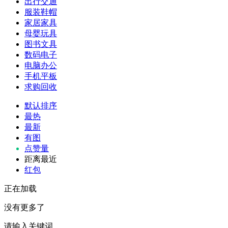
出行交通
服装鞋帽
家居家具
母婴玩具
图书文具
数码电子
电脑办公
手机平板
求购回收
默认排序
最热
最新
有图
点赞量
距离最近
红包
正在加载
没有更多了
请输入关键词