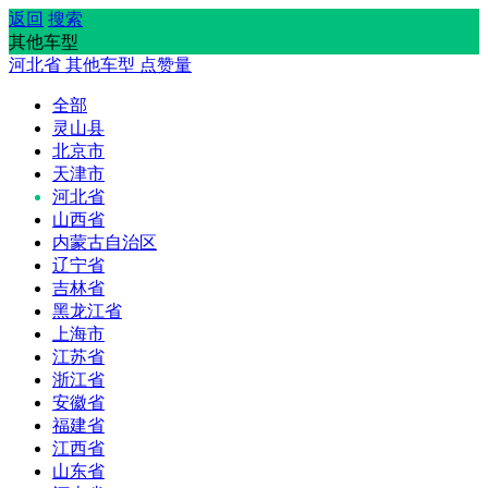
返回
搜索
其他车型
河北省
其他车型
点赞量
全部
灵山县
北京市
天津市
河北省
山西省
内蒙古自治区
辽宁省
吉林省
黑龙江省
上海市
江苏省
浙江省
安徽省
福建省
江西省
山东省