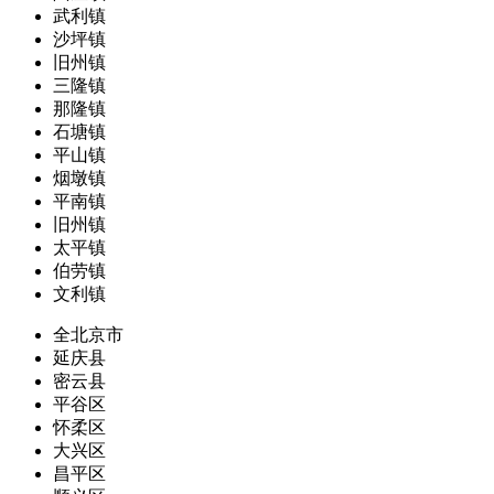
武利镇
沙坪镇
旧州镇
三隆镇
那隆镇
石塘镇
平山镇
烟墩镇
平南镇
旧州镇
太平镇
伯劳镇
文利镇
全北京市
延庆县
密云县
平谷区
怀柔区
大兴区
昌平区