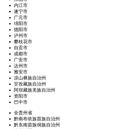
内江市
遂宁市
广元市
绵阳市
德阳市
泸州市
攀枝花市
自贡市
成都市
广安市
达州市
雅安市
凉山彝族自治州
甘孜藏族自治州
阿坝藏族羌族自治州
资阳市
巴中市
全贵州省
黔南布依族苗族自治州
黔东南苗族侗族自治州