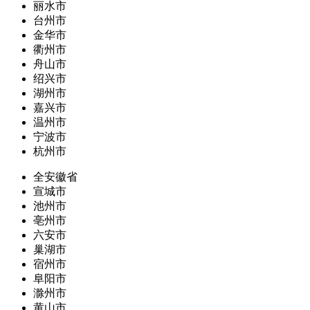
丽水市
台州市
金华市
衢州市
舟山市
绍兴市
湖州市
嘉兴市
温州市
宁波市
杭州市
全安徽省
宣城市
池州市
亳州市
六安市
巢湖市
宿州市
阜阳市
滁州市
黄山市