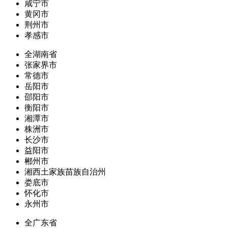
咸宁市
黄冈市
荆州市
孝感市
全湖南省
张家界市
常德市
岳阳市
邵阳市
衡阳市
湘潭市
株洲市
长沙市
益阳市
郴州市
湘西土家族苗族自治州
娄底市
怀化市
永州市
全广东省