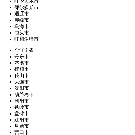
呼伦贝尔市
鄂尔多斯市
通辽市
赤峰市
乌海市
包头市
呼和浩特市
全辽宁省
丹东市
本溪市
抚顺市
鞍山市
大连市
沈阳市
葫芦岛市
朝阳市
铁岭市
盘锦市
辽阳市
阜新市
营口市