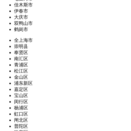
佳木斯市
伊春市
大庆市
双鸭山市
鹤岗市
全上海市
崇明县
奉贤区
南汇区
青浦区
松江区
金山区
浦东新区
嘉定区
宝山区
闵行区
杨浦区
虹口区
闸北区
普陀区