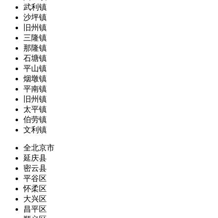
武利镇
沙坪镇
旧州镇
三隆镇
那隆镇
石塘镇
平山镇
烟墩镇
平南镇
旧州镇
太平镇
伯劳镇
文利镇
全北京市
延庆县
密云县
平谷区
怀柔区
大兴区
昌平区