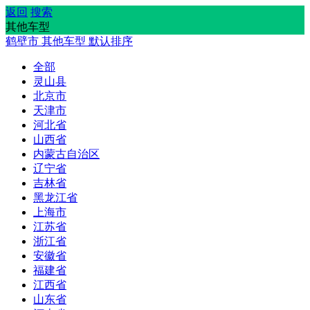
返回
搜索
其他车型
鹤壁市
其他车型
默认排序
全部
灵山县
北京市
天津市
河北省
山西省
内蒙古自治区
辽宁省
吉林省
黑龙江省
上海市
江苏省
浙江省
安徽省
福建省
江西省
山东省