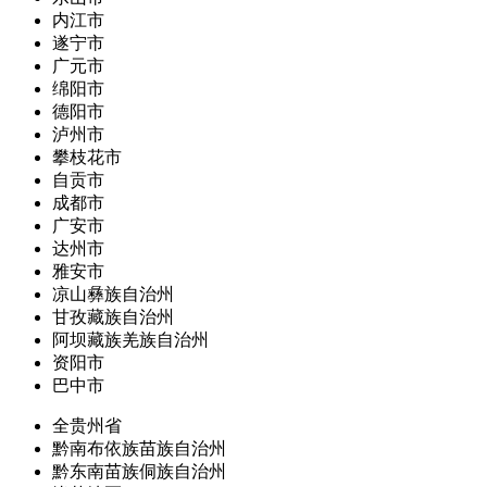
内江市
遂宁市
广元市
绵阳市
德阳市
泸州市
攀枝花市
自贡市
成都市
广安市
达州市
雅安市
凉山彝族自治州
甘孜藏族自治州
阿坝藏族羌族自治州
资阳市
巴中市
全贵州省
黔南布依族苗族自治州
黔东南苗族侗族自治州