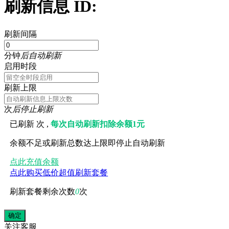
刷新信息 ID:
刷新间隔
分钟
后自动刷新
启用时段
刷新上限
次
后停止刷新
已刷新
次 ,
每次自动刷新扣除余额1元
余额不足或刷新总数达上限即停止自动刷新
点此充值余额
点此购买低价超值刷新套餐
刷新套餐剩余次数
0
次
关注
客服