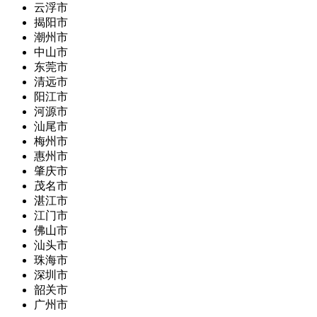
云浮市
揭阳市
潮州市
中山市
东莞市
清远市
阳江市
河源市
汕尾市
梅州市
惠州市
肇庆市
茂名市
湛江市
江门市
佛山市
汕头市
珠海市
深圳市
韶关市
广州市