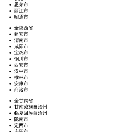
思茅市
丽江市
昭通市
全陕西省
延安市
渭南市
咸阳市
宝鸡市
铜川市
西安市
汉中市
榆林市
安康市
商洛市
全甘肃省
甘南藏族自治州
临夏回族自治州
陇南市
定西市
庆阳市