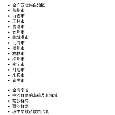
全广西壮族自治区
贺州市
百色市
玉林市
贵港市
钦州市
防城港市
北海市
梧州市
桂林市
柳州市
南宁市
河池市
来宾市
崇左市
全海南省
中沙群岛的岛礁及其海域
南沙群岛
西沙群岛
琼中黎族苗族自治县