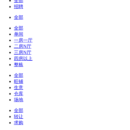
全部
招聘
全部
全部
单间
一房一厅
二房N厅
三房N厅
四房以上
整栋
全部
旺铺
生意
仓库
场地
全部
转让
求购