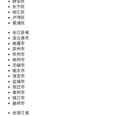
静安区
长宁区
徐汇区
卢湾区
黄浦区
全江苏省
连云港市
南通市
苏州市
常州市
徐州市
无锡市
南京市
淮安市
盐城市
宿迁市
泰州市
镇江市
扬州市
全浙江省