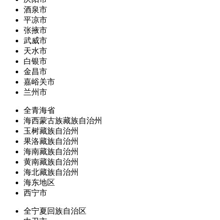
酒泉市
平凉市
张掖市
武威市
天水市
白银市
金昌市
嘉峪关市
兰州市
全青海省
海西蒙古族藏族自治州
玉树藏族自治州
果洛藏族自治州
海南藏族自治州
黄南藏族自治州
海北藏族自治州
海东地区
西宁市
全宁夏回族自治区