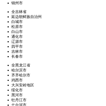
锦州市
全吉林省
延边朝鲜族自治州
白城市
松原市
白山市
通化市
辽源市
四平市
吉林市
长春市
全黑龙江省
哈尔滨市
齐齐哈尔市
鸡西市
大兴安岭地区
绥化市
黑河市
牡丹江市
七台河市