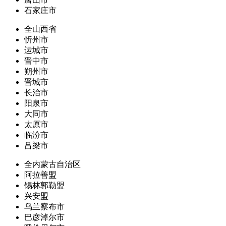
石家庄市
全山西省
忻州市
运城市
晋中市
朔州市
晋城市
长治市
阳泉市
大同市
太原市
临汾市
吕梁市
全内蒙古自治区
阿拉善盟
锡林郭勒盟
兴安盟
乌兰察布市
巴彦淖尔市