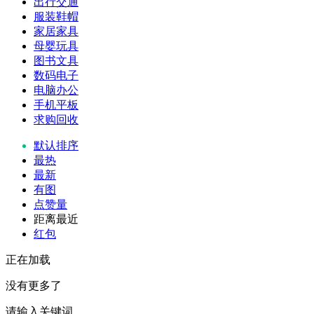
出行交通
服装鞋帽
家居家具
母婴玩具
图书文具
数码电子
电脑办公
手机平板
求购回收
默认排序
最热
最新
有图
点赞量
距离最近
红包
正在加载
没有更多了
请输入关键词