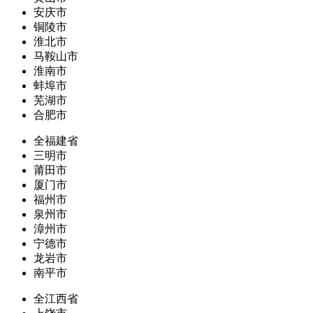
安庆市
铜陵市
淮北市
马鞍山市
淮南市
蚌埠市
芜湖市
合肥市
全福建省
三明市
莆田市
厦门市
福州市
泉州市
漳州市
宁德市
龙岩市
南平市
全江西省