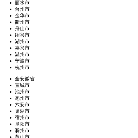
丽水市
台州市
金华市
衢州市
舟山市
绍兴市
湖州市
嘉兴市
温州市
宁波市
杭州市
全安徽省
宣城市
池州市
亳州市
六安市
巢湖市
宿州市
阜阳市
滁州市
黄山市