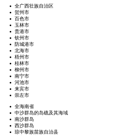
全广西壮族自治区
贺州市
百色市
玉林市
贵港市
钦州市
防城港市
北海市
梧州市
桂林市
柳州市
南宁市
河池市
来宾市
崇左市
全海南省
中沙群岛的岛礁及其海域
南沙群岛
西沙群岛
琼中黎族苗族自治县