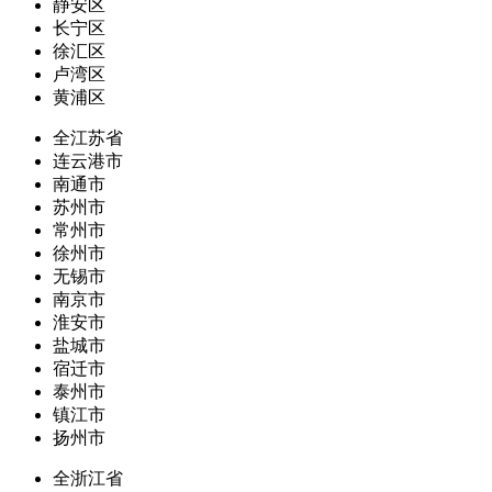
静安区
长宁区
徐汇区
卢湾区
黄浦区
全江苏省
连云港市
南通市
苏州市
常州市
徐州市
无锡市
南京市
淮安市
盐城市
宿迁市
泰州市
镇江市
扬州市
全浙江省