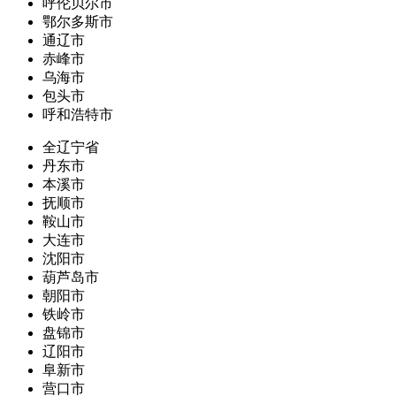
呼伦贝尔市
鄂尔多斯市
通辽市
赤峰市
乌海市
包头市
呼和浩特市
全辽宁省
丹东市
本溪市
抚顺市
鞍山市
大连市
沈阳市
葫芦岛市
朝阳市
铁岭市
盘锦市
辽阳市
阜新市
营口市