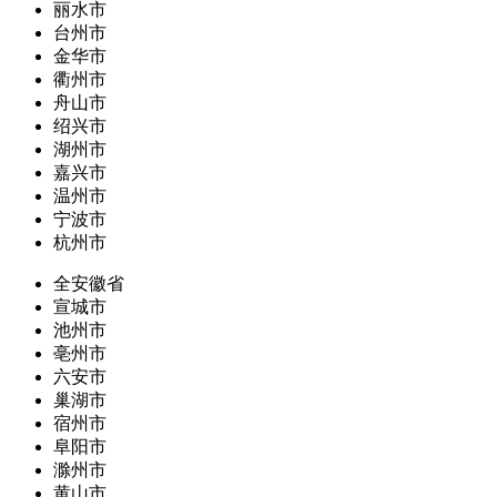
丽水市
台州市
金华市
衢州市
舟山市
绍兴市
湖州市
嘉兴市
温州市
宁波市
杭州市
全安徽省
宣城市
池州市
亳州市
六安市
巢湖市
宿州市
阜阳市
滁州市
黄山市