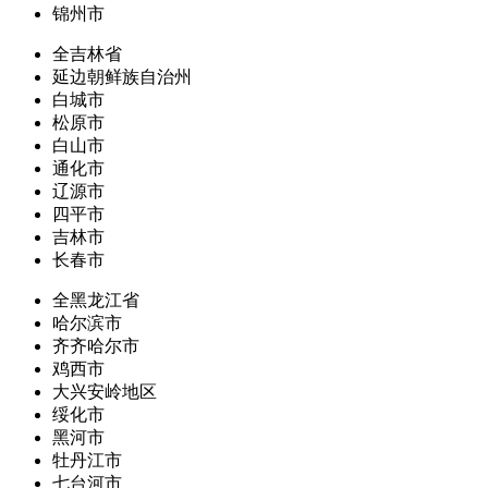
锦州市
全吉林省
延边朝鲜族自治州
白城市
松原市
白山市
通化市
辽源市
四平市
吉林市
长春市
全黑龙江省
哈尔滨市
齐齐哈尔市
鸡西市
大兴安岭地区
绥化市
黑河市
牡丹江市
七台河市