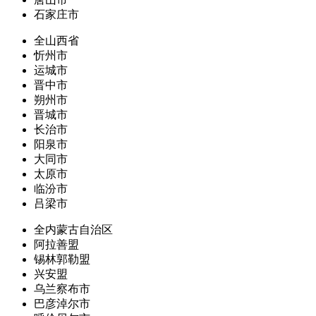
石家庄市
全山西省
忻州市
运城市
晋中市
朔州市
晋城市
长治市
阳泉市
大同市
太原市
临汾市
吕梁市
全内蒙古自治区
阿拉善盟
锡林郭勒盟
兴安盟
乌兰察布市
巴彦淖尔市