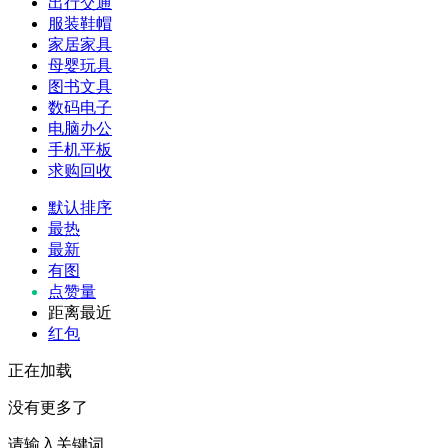
出行交通
服装鞋帽
家居家具
母婴玩具
图书文具
数码电子
电脑办公
手机平板
求购回收
默认排序
最热
最新
有图
点赞量
距离最近
红包
正在加载
没有更多了
请输入关键词