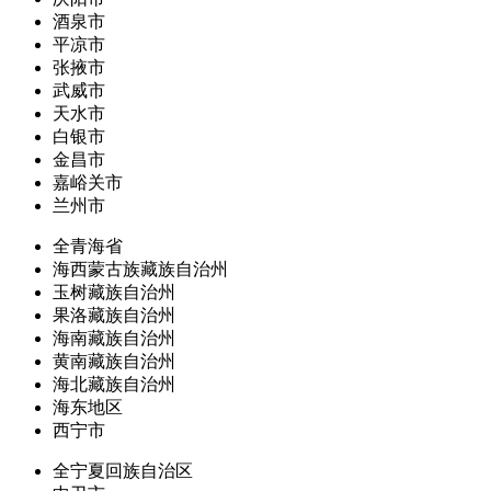
酒泉市
平凉市
张掖市
武威市
天水市
白银市
金昌市
嘉峪关市
兰州市
全青海省
海西蒙古族藏族自治州
玉树藏族自治州
果洛藏族自治州
海南藏族自治州
黄南藏族自治州
海北藏族自治州
海东地区
西宁市
全宁夏回族自治区