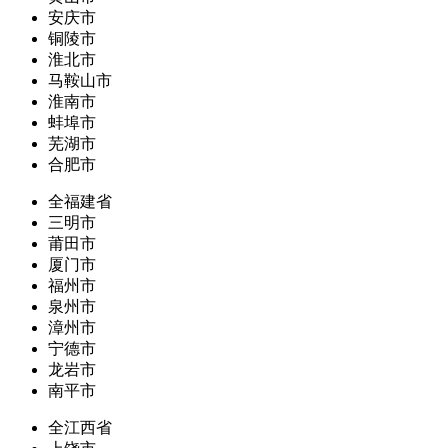
安庆市
铜陵市
淮北市
马鞍山市
淮南市
蚌埠市
芜湖市
合肥市
全福建省
三明市
莆田市
厦门市
福州市
泉州市
漳州市
宁德市
龙岩市
南平市
全江西省