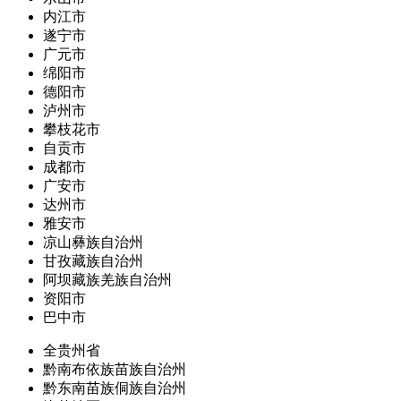
内江市
遂宁市
广元市
绵阳市
德阳市
泸州市
攀枝花市
自贡市
成都市
广安市
达州市
雅安市
凉山彝族自治州
甘孜藏族自治州
阿坝藏族羌族自治州
资阳市
巴中市
全贵州省
黔南布依族苗族自治州
黔东南苗族侗族自治州