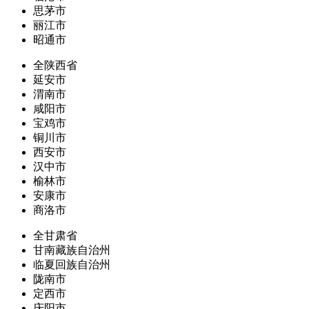
思茅市
丽江市
昭通市
全陕西省
延安市
渭南市
咸阳市
宝鸡市
铜川市
西安市
汉中市
榆林市
安康市
商洛市
全甘肃省
甘南藏族自治州
临夏回族自治州
陇南市
定西市
庆阳市