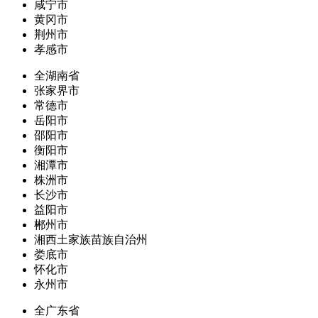
咸宁市
黄冈市
荆州市
孝感市
全湖南省
张家界市
常德市
岳阳市
邵阳市
衡阳市
湘潭市
株洲市
长沙市
益阳市
郴州市
湘西土家族苗族自治州
娄底市
怀化市
永州市
全广东省