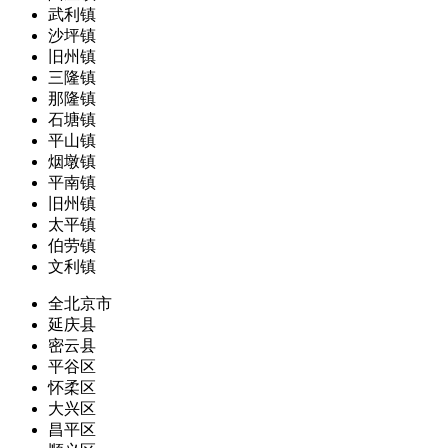
武利镇
沙坪镇
旧州镇
三隆镇
那隆镇
石塘镇
平山镇
烟墩镇
平南镇
旧州镇
太平镇
伯劳镇
文利镇
全北京市
延庆县
密云县
平谷区
怀柔区
大兴区
昌平区