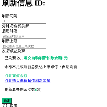
刷新信息 ID:
刷新间隔
分钟
后自动刷新
启用时段
刷新上限
次
后停止刷新
已刷新
次 ,
每次自动刷新扣除余额1元
余额不足或刷新总数达上限即停止自动刷新
点此充值余额
点此购买低价超值刷新套餐
刷新套餐剩余次数
0
次
关注
客服