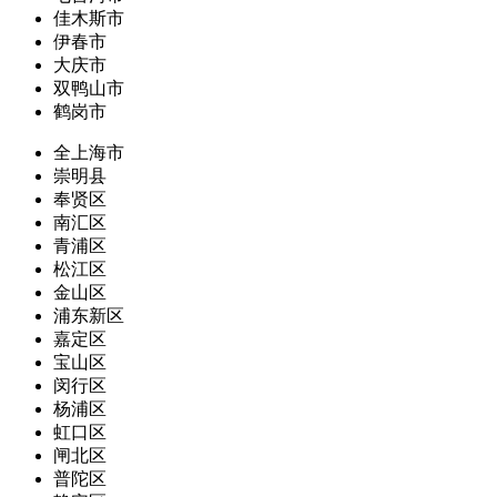
佳木斯市
伊春市
大庆市
双鸭山市
鹤岗市
全上海市
崇明县
奉贤区
南汇区
青浦区
松江区
金山区
浦东新区
嘉定区
宝山区
闵行区
杨浦区
虹口区
闸北区
普陀区