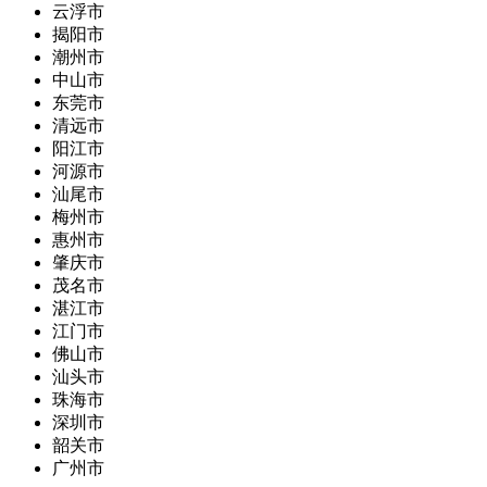
云浮市
揭阳市
潮州市
中山市
东莞市
清远市
阳江市
河源市
汕尾市
梅州市
惠州市
肇庆市
茂名市
湛江市
江门市
佛山市
汕头市
珠海市
深圳市
韶关市
广州市