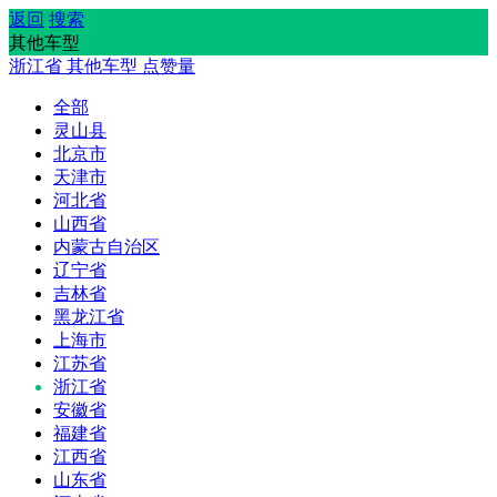
返回
搜索
其他车型
浙江省
其他车型
点赞量
全部
灵山县
北京市
天津市
河北省
山西省
内蒙古自治区
辽宁省
吉林省
黑龙江省
上海市
江苏省
浙江省
安徽省
福建省
江西省
山东省