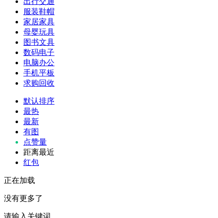
出行交通
服装鞋帽
家居家具
母婴玩具
图书文具
数码电子
电脑办公
手机平板
求购回收
默认排序
最热
最新
有图
点赞量
距离最近
红包
正在加载
没有更多了
请输入关键词