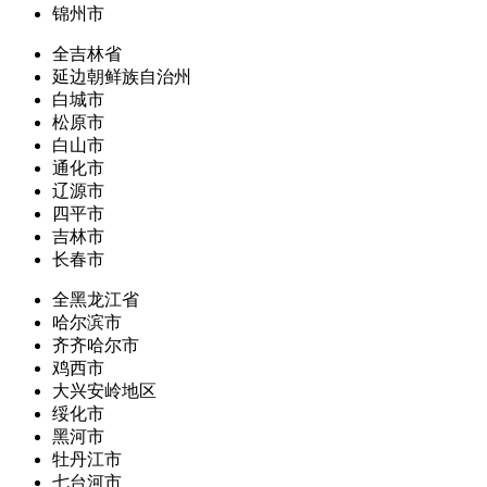
锦州市
全吉林省
延边朝鲜族自治州
白城市
松原市
白山市
通化市
辽源市
四平市
吉林市
长春市
全黑龙江省
哈尔滨市
齐齐哈尔市
鸡西市
大兴安岭地区
绥化市
黑河市
牡丹江市
七台河市