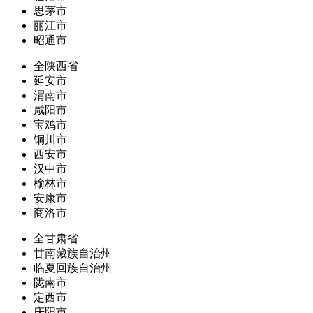
思茅市
丽江市
昭通市
全陕西省
延安市
渭南市
咸阳市
宝鸡市
铜川市
西安市
汉中市
榆林市
安康市
商洛市
全甘肃省
甘南藏族自治州
临夏回族自治州
陇南市
定西市
庆阳市