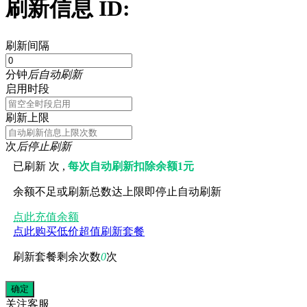
刷新信息 ID:
刷新间隔
分钟
后自动刷新
启用时段
刷新上限
次
后停止刷新
已刷新
次 ,
每次自动刷新扣除余额1元
余额不足或刷新总数达上限即停止自动刷新
点此充值余额
点此购买低价超值刷新套餐
刷新套餐剩余次数
0
次
关注
客服