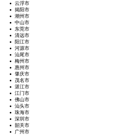
云浮市
揭阳市
潮州市
中山市
东莞市
清远市
阳江市
河源市
汕尾市
梅州市
惠州市
肇庆市
茂名市
湛江市
江门市
佛山市
汕头市
珠海市
深圳市
韶关市
广州市