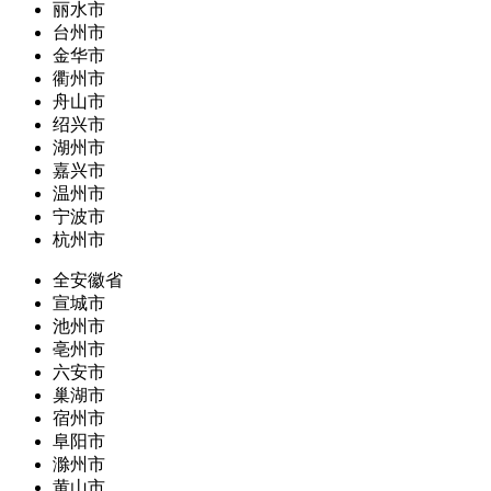
丽水市
台州市
金华市
衢州市
舟山市
绍兴市
湖州市
嘉兴市
温州市
宁波市
杭州市
全安徽省
宣城市
池州市
亳州市
六安市
巢湖市
宿州市
阜阳市
滁州市
黄山市