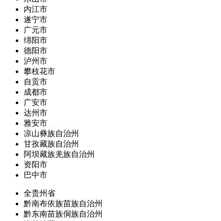
内江市
遂宁市
广元市
绵阳市
德阳市
泸州市
攀枝花市
自贡市
成都市
广安市
达州市
雅安市
凉山彝族自治州
甘孜藏族自治州
阿坝藏族羌族自治州
资阳市
巴中市
全贵州省
黔南布依族苗族自治州
黔东南苗族侗族自治州