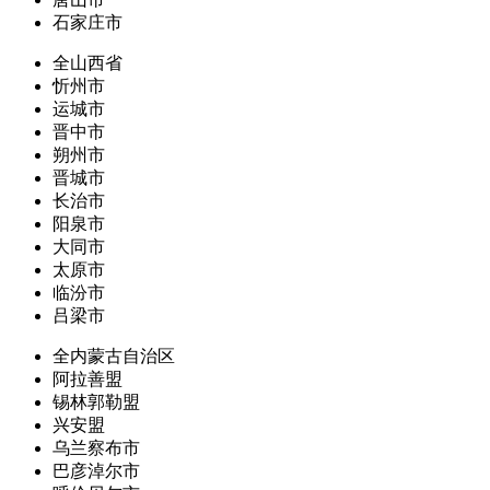
石家庄市
全山西省
忻州市
运城市
晋中市
朔州市
晋城市
长治市
阳泉市
大同市
太原市
临汾市
吕梁市
全内蒙古自治区
阿拉善盟
锡林郭勒盟
兴安盟
乌兰察布市
巴彦淖尔市