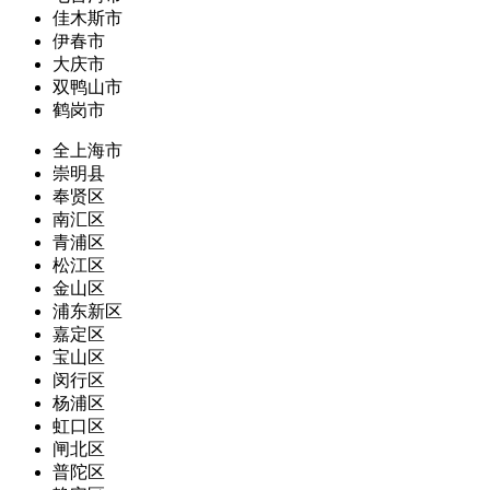
佳木斯市
伊春市
大庆市
双鸭山市
鹤岗市
全上海市
崇明县
奉贤区
南汇区
青浦区
松江区
金山区
浦东新区
嘉定区
宝山区
闵行区
杨浦区
虹口区
闸北区
普陀区