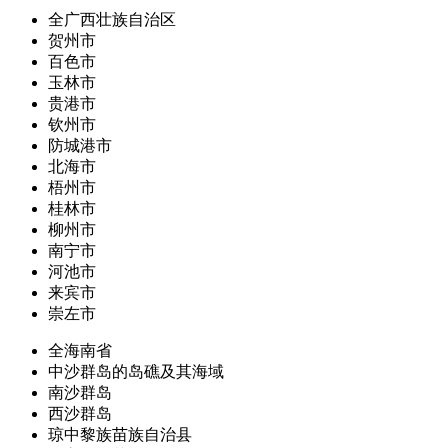
全广西壮族自治区
贺州市
百色市
玉林市
贵港市
钦州市
防城港市
北海市
梧州市
桂林市
柳州市
南宁市
河池市
来宾市
崇左市
全海南省
中沙群岛的岛礁及其海域
南沙群岛
西沙群岛
琼中黎族苗族自治县