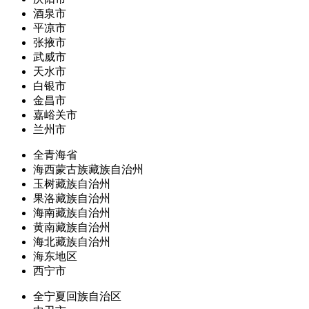
酒泉市
平凉市
张掖市
武威市
天水市
白银市
金昌市
嘉峪关市
兰州市
全青海省
海西蒙古族藏族自治州
玉树藏族自治州
果洛藏族自治州
海南藏族自治州
黄南藏族自治州
海北藏族自治州
海东地区
西宁市
全宁夏回族自治区