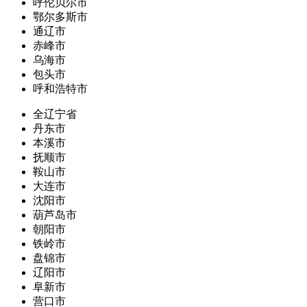
呼伦贝尔市
鄂尔多斯市
通辽市
赤峰市
乌海市
包头市
呼和浩特市
全辽宁省
丹东市
本溪市
抚顺市
鞍山市
大连市
沈阳市
葫芦岛市
朝阳市
铁岭市
盘锦市
辽阳市
阜新市
营口市