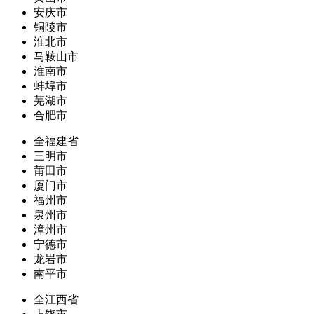
安庆市
铜陵市
淮北市
马鞍山市
淮南市
蚌埠市
芜湖市
合肥市
全福建省
三明市
莆田市
厦门市
福州市
泉州市
漳州市
宁德市
龙岩市
南平市
全江西省