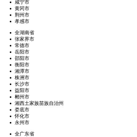
咸宁市
黄冈市
荆州市
孝感市
全湖南省
张家界市
常德市
岳阳市
邵阳市
衡阳市
湘潭市
株洲市
长沙市
益阳市
郴州市
湘西土家族苗族自治州
娄底市
怀化市
永州市
全广东省