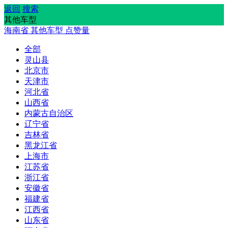
返回
搜索
其他车型
海南省
其他车型
点赞量
全部
灵山县
北京市
天津市
河北省
山西省
内蒙古自治区
辽宁省
吉林省
黑龙江省
上海市
江苏省
浙江省
安徽省
福建省
江西省
山东省