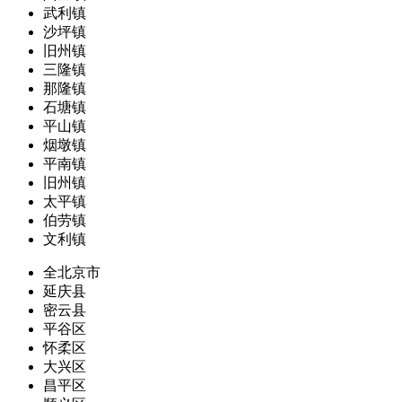
武利镇
沙坪镇
旧州镇
三隆镇
那隆镇
石塘镇
平山镇
烟墩镇
平南镇
旧州镇
太平镇
伯劳镇
文利镇
全北京市
延庆县
密云县
平谷区
怀柔区
大兴区
昌平区