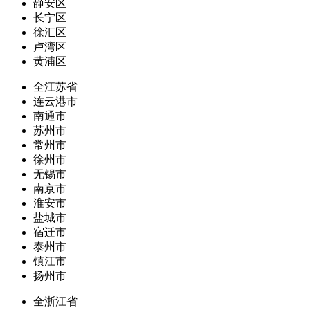
静安区
长宁区
徐汇区
卢湾区
黄浦区
全江苏省
连云港市
南通市
苏州市
常州市
徐州市
无锡市
南京市
淮安市
盐城市
宿迁市
泰州市
镇江市
扬州市
全浙江省