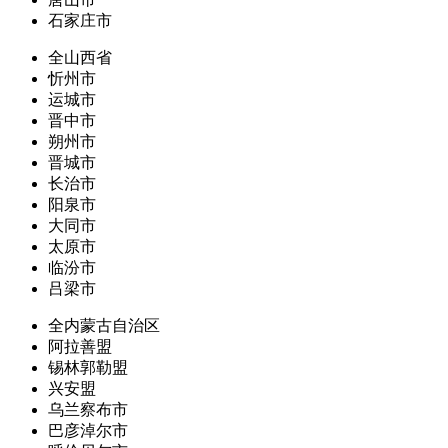
石家庄市
全山西省
忻州市
运城市
晋中市
朔州市
晋城市
长治市
阳泉市
大同市
太原市
临汾市
吕梁市
全内蒙古自治区
阿拉善盟
锡林郭勒盟
兴安盟
乌兰察布市
巴彦淖尔市