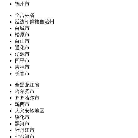
锦州市
全吉林省
延边朝鲜族自治州
白城市
松原市
白山市
通化市
辽源市
四平市
吉林市
长春市
全黑龙江省
哈尔滨市
齐齐哈尔市
鸡西市
大兴安岭地区
绥化市
黑河市
牡丹江市
七台河市