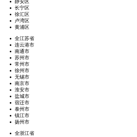
静安区
长宁区
徐汇区
卢湾区
黄浦区
全江苏省
连云港市
南通市
苏州市
常州市
徐州市
无锡市
南京市
淮安市
盐城市
宿迁市
泰州市
镇江市
扬州市
全浙江省