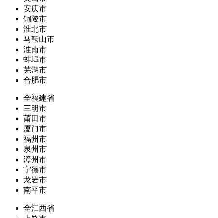
安庆市
铜陵市
淮北市
马鞍山市
淮南市
蚌埠市
芜湖市
合肥市
全福建省
三明市
莆田市
厦门市
福州市
泉州市
漳州市
宁德市
龙岩市
南平市
全江西省