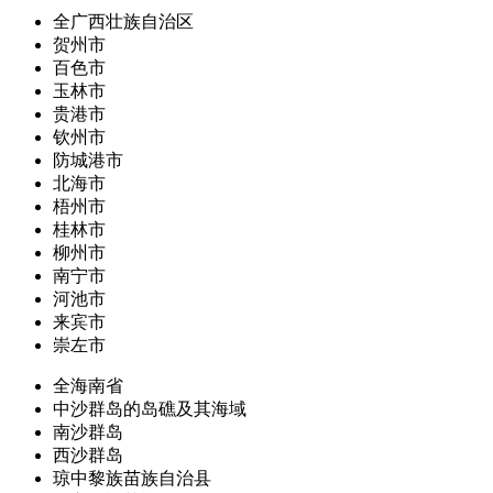
全广西壮族自治区
贺州市
百色市
玉林市
贵港市
钦州市
防城港市
北海市
梧州市
桂林市
柳州市
南宁市
河池市
来宾市
崇左市
全海南省
中沙群岛的岛礁及其海域
南沙群岛
西沙群岛
琼中黎族苗族自治县