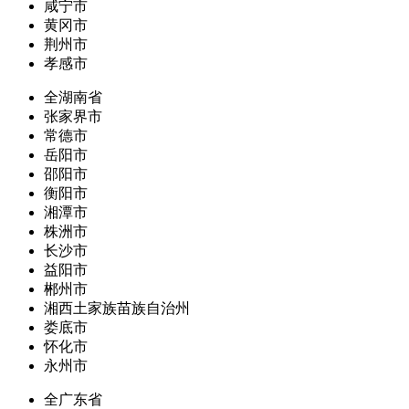
咸宁市
黄冈市
荆州市
孝感市
全湖南省
张家界市
常德市
岳阳市
邵阳市
衡阳市
湘潭市
株洲市
长沙市
益阳市
郴州市
湘西土家族苗族自治州
娄底市
怀化市
永州市
全广东省