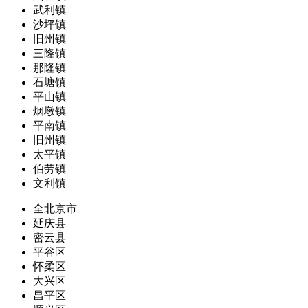
武利镇
沙坪镇
旧州镇
三隆镇
那隆镇
石塘镇
平山镇
烟墩镇
平南镇
旧州镇
太平镇
伯劳镇
文利镇
全北京市
延庆县
密云县
平谷区
怀柔区
大兴区
昌平区