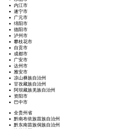
内江市
遂宁市
广元市
绵阳市
德阳市
泸州市
攀枝花市
自贡市
成都市
广安市
达州市
雅安市
凉山彝族自治州
甘孜藏族自治州
阿坝藏族羌族自治州
资阳市
巴中市
全贵州省
黔南布依族苗族自治州
黔东南苗族侗族自治州