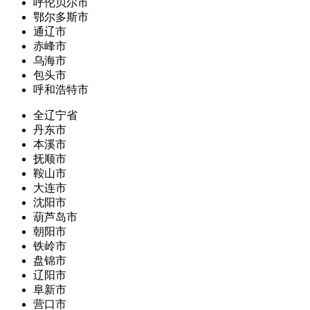
呼伦贝尔市
鄂尔多斯市
通辽市
赤峰市
乌海市
包头市
呼和浩特市
全辽宁省
丹东市
本溪市
抚顺市
鞍山市
大连市
沈阳市
葫芦岛市
朝阳市
铁岭市
盘锦市
辽阳市
阜新市
营口市