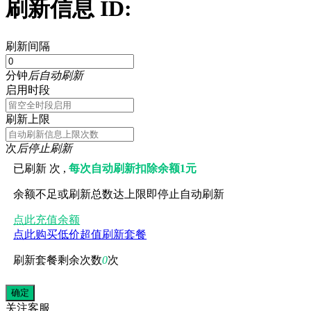
刷新信息 ID:
刷新间隔
分钟
后自动刷新
启用时段
刷新上限
次
后停止刷新
已刷新
次 ,
每次自动刷新扣除余额1元
余额不足或刷新总数达上限即停止自动刷新
点此充值余额
点此购买低价超值刷新套餐
刷新套餐剩余次数
0
次
关注
客服