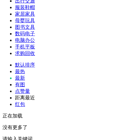
出行交通
服装鞋帽
家居家具
母婴玩具
图书文具
数码电子
电脑办公
手机平板
求购回收
默认排序
最热
最新
有图
点赞量
距离最近
红包
正在加载
没有更多了
请输入关键词