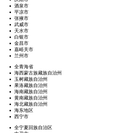
酒泉市
平凉市
张掖市
武威市
天水市
白银市
金昌市
嘉峪关市
兰州市
全青海省
海西蒙古族藏族自治州
玉树藏族自治州
果洛藏族自治州
海南藏族自治州
黄南藏族自治州
海北藏族自治州
海东地区
西宁市
全宁夏回族自治区