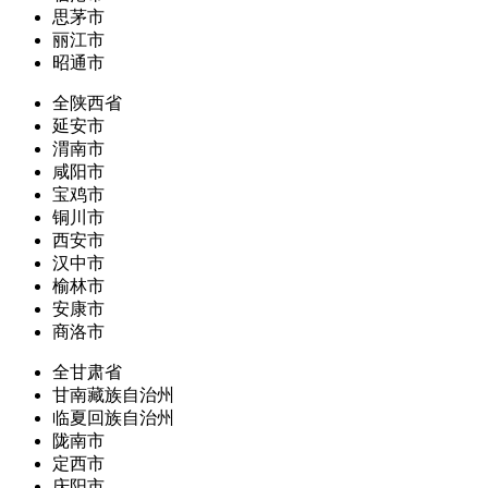
思茅市
丽江市
昭通市
全陕西省
延安市
渭南市
咸阳市
宝鸡市
铜川市
西安市
汉中市
榆林市
安康市
商洛市
全甘肃省
甘南藏族自治州
临夏回族自治州
陇南市
定西市
庆阳市