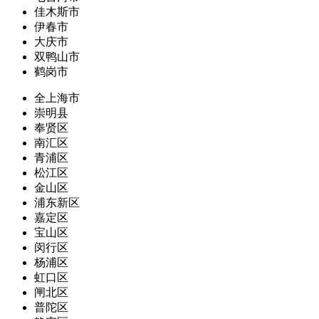
佳木斯市
伊春市
大庆市
双鸭山市
鹤岗市
全上海市
崇明县
奉贤区
南汇区
青浦区
松江区
金山区
浦东新区
嘉定区
宝山区
闵行区
杨浦区
虹口区
闸北区
普陀区