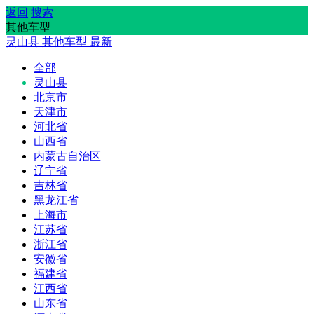
返回
搜索
其他车型
灵山县
其他车型
最新
全部
灵山县
北京市
天津市
河北省
山西省
内蒙古自治区
辽宁省
吉林省
黑龙江省
上海市
江苏省
浙江省
安徽省
福建省
江西省
山东省