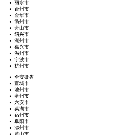
丽水市
台州市
金华市
衢州市
舟山市
绍兴市
湖州市
嘉兴市
温州市
宁波市
杭州市
全安徽省
宣城市
池州市
亳州市
六安市
巢湖市
宿州市
阜阳市
滁州市
黄山市