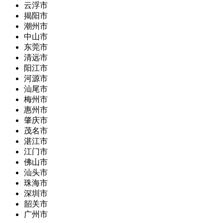
云浮市
揭阳市
潮州市
中山市
东莞市
清远市
阳江市
河源市
汕尾市
梅州市
惠州市
肇庆市
茂名市
湛江市
江门市
佛山市
汕头市
珠海市
深圳市
韶关市
广州市